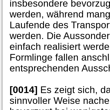
insbesondere bevorzug
werden, während mange
Laufende des Transpo
werden. Die Aussonderu
einfach realisiert wer
Formlinge fallen ansch
entsprechenden Aussch
[0014]
Es zeigt sich, 
sinnvoller Weise nache