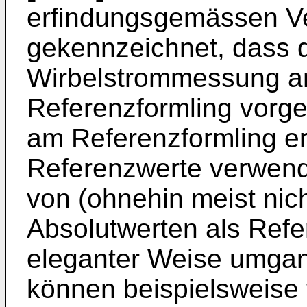
erfindungsgemässen Ve
gekennzeichnet, dass d
Wirbelstrommessung an
Referenzformling vorg
am Referenzformling er
Referenzwerte verwend
von (ohnehin meist nich
Absolutwerten als Refe
eleganter Weise umga
können beispielsweise