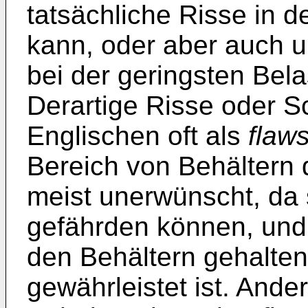
tatsächliche Risse in d
kann, oder aber auch 
bei der geringsten Bel
Derartige Risse oder S
Englischen oft als
flaw
Bereich von Behältern 
meist unerwünscht, da s
gefährden können, und s
den Behältern gehalten
gewährleistet ist. Ande