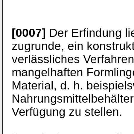
[0007]
Der Erfindung l
zugrunde, ein konstrukt
verlässliches Verfahre
mangelhaften Formlinge
Material, d. h. beispiel
Nahrungsmittelbehälter
Verfügung zu stellen.