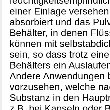
feuchtigkeitsempfindlich
einer Einlage versehen 
absorbiert und das Pulv
Behälter, in denen Flüs
können mit selbstabdi
sein, so dass trotz ei
Behälters ein Auslaufen
Andere Anwendungen be
vorzusehen, welche nac
Substanz in den Hauptr
z.B. bei Kapseln oder 