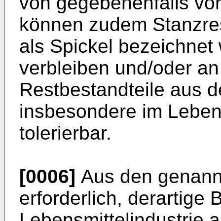
von gegebenenfalls vo
können zudem Stanzres
als Spickel bezeichnet
verbleiben und/oder an
Restbestandteile aus 
insbesondere im Lebens
tolerierbar.
[0006]
Aus den genannt
erforderlich, derartige 
Lebensmittelindustrie 