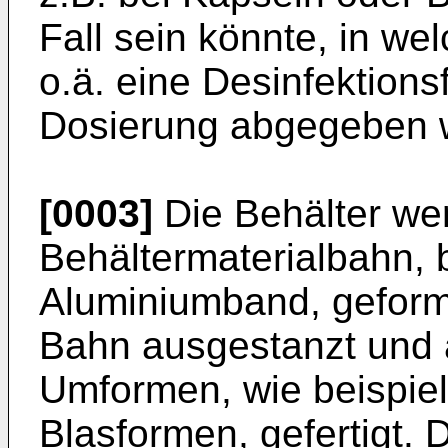
Fall sein könnte, in w
o.ä. eine Desinfektionsfl
Dosierung abgegeben w
[0003]
Die Behälter we
Behältermaterialbahn, 
Aluminiumband, geform
Bahn ausgestanzt und 
Umformen, wie beispiel
Blasformen, gefertigt. 