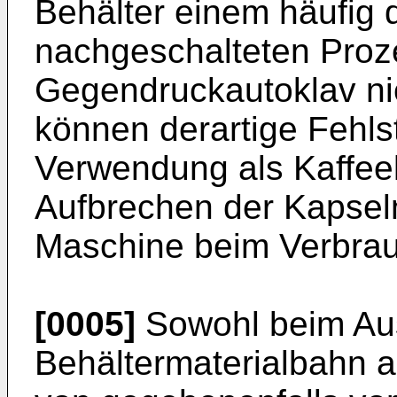
Behälter einem häufig 
nachgeschalteten Proze
Gegendruckautoklav nic
können derartige Fehlst
Verwendung als Kaffee
Aufbrechen der Kapsel
Maschine beim Verbrau
[0005]
Sowohl beim Au
Behältermaterialbahn 