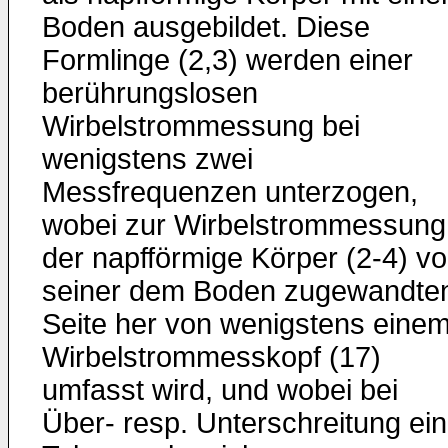
Boden ausgebildet. Diese
Formlinge (2,3) werden einer
berührungslosen
Wirbelstrommessung bei
wenigstens zwei
Messfrequenzen unterzogen,
wobei zur Wirbelstrommessung
der napfförmige Körper (2-4) v
seiner dem Boden zugewandte
Seite her von wenigstens eine
Wirbelstrommesskopf (17)
umfasst wird, und wobei bei
Über- resp. Unterschreitung ein