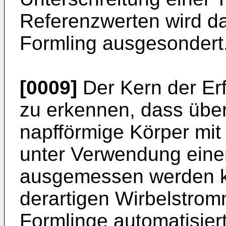
Referenzwerten wird d
Formling ausgesondert
[0009]
Der Kern der Erf
zu erkennen, dass übe
napfförmige Körper mit
unter Verwendung ein
ausgemessen werden kö
derartigen Wirbelstro
Formlinge automatisie