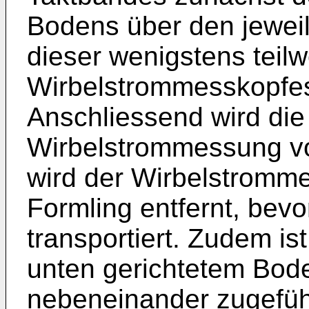
Bodens über den jeweil
dieser wenigstens teilw
Wirbelstrommesskopfe
Anschliessend wird die 
Wirbelstrommessung v
wird der Wirbelstromm
Formling entfernt, bevo
transportiert. Zudem is
unten gerichtetem Bod
nebeneinander zugefüh