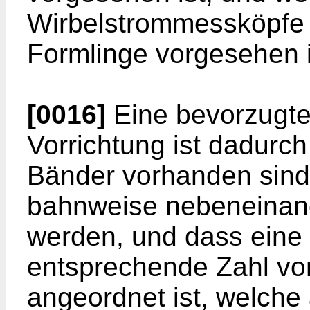
Wirbelstrommessköpfe 
Formlinge vorgesehen i
[0016]
Eine bevorzugte
Vorrichtung ist dadurc
Bänder vorhanden sind,
bahnweise nebeneinand
werden, und dass eine
entsprechende Zahl v
angeordnet ist, welche 