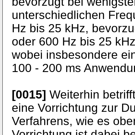
bevorzugt bei wenigste
unterschiedlichen Fre
Hz bis 25 kHz, bevorzu
oder 600 Hz bis 25 kHz
wobei insbesondere ei
100 - 200 ms Anwendun
[0015]
Weiterhin betriff
eine Vorrichtung zur D
Verfahrens, wie es obe
Vorrichtung ist dabei 