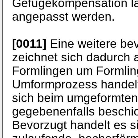
Gefügekompensation la
angepasst werden.
[0011]
Eine weitere be
zeichnet sich dadurch 
Formlingen um Formlin
Umformprozess handelt
sich beim umgeformten
gegebenenfalls beschi
Bevorzugt handelt es 