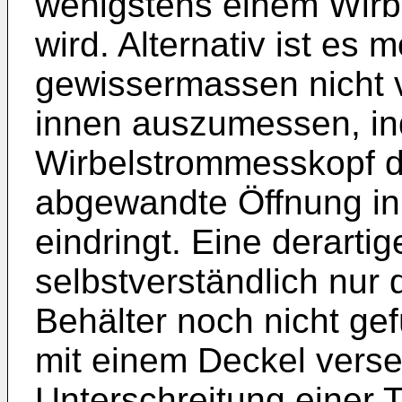
wenigstens einem Wirb
wird. Alternativ ist es 
gewissermassen nicht 
innen auszumessen, i
Wirbelstrommesskopf 
abgewandte Öffnung in
eindringt. Eine derarti
selbstverständlich nur
Behälter noch nicht gefü
mit einem Deckel verseh
Unterschreitung einer