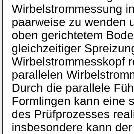
Wirbelstrommessung i
paarweise zu wenden u
oben gerichtetem Bode
gleichzeitiger Spreizu
Wirbelstrommesskopf re
parallelen Wirbelstro
Durch die parallele F
Formlingen kann eine 
des Prüfprozesses real
insbesondere kann der