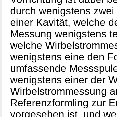
durch wenigstens zwei
einer Kavität, welche d
Messung wenigstens te
welche Wirbelstrommes
wenigstens eine den F
umfassende Messspule
wenigstens einer der W
Wirbelstrommessung an
Referenzformling zur E
vorgesehen ist, und we