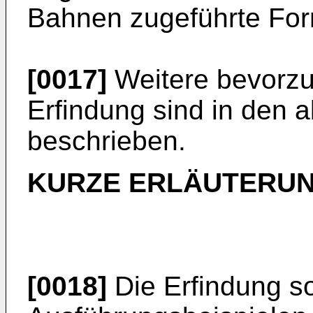
Bahnen zugeführte For
[0017]
Weitere bevorzu
Erfindung sind in den
beschrieben.
KURZE ERLÄUTERUN
[0018]
Die Erfindung s