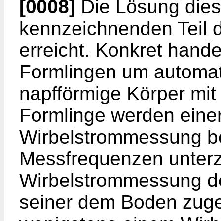
[0008]
Die Lösung dies
kennzeichnenden Teil 
erreicht. Konkret hande
Formlingen um automat
napfförmige Körper mit
Formlinge werden eine
Wirbelstrommessung be
Messfrequenzen unterz
Wirbelstrommessung de
seiner dem Boden zuge