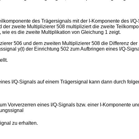
e Teilkomponente des Trägersignals mit der I-Komponente des I/Q-
nd der zweite Multiplizierer 508 multipliziert die zweite Teilko
 wie es die zweite Multiplikation von Gleichung 1 zeigt.
zierer 506 und dem zweiten Multiplizierer 508 die Differenz der 
ssignal y(t) der Einrichtung 502 zum Aufbringen eines I/Q-Sign
llt.
eines I/Q-Signals auf einem Trägersignal kann dann durch fol
 zum Vorverzerren eines I/Q-Signals bzw. einer I-Komponente u
rungssignal
ignal zu erhalten.