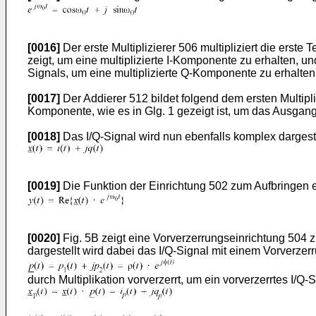
[0016]
Der erste Multiplizierer 506 multipliziert die erst
zeigt, um eine multiplizierte I-Komponente zu erhalten, u
Signals, um eine multiplizierte Q-Komponente zu erhalten,
[0017]
Der Addierer 512 bildet folgend dem ersten Multipli
Komponente, wie es in Glg. 1 gezeigt ist, um das Ausgang
[0018]
Das I/Q-Signal wird nun ebenfalls komplex dargeste
[0019]
Die Funktion der Einrichtung 502 zum Aufbringen 
[0020]
Fig. 5B zeigt eine Vorverzerrungseinrichtung 504
dargestellt wird dabei das I/Q-Signal mit einem Vorverzer
durch Multiplikation vorverzerrt, um ein vorverzerrtes I/Q-S