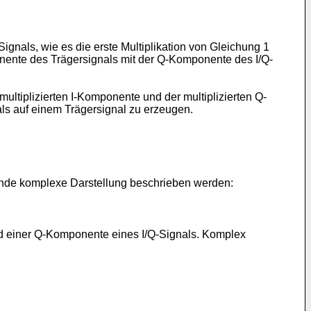
Signals, wie es die erste Multiplikation von Gleichung 1
mponente des Trägersignals mit der Q-Komponente des I/Q-
multiplizierten I-Komponente und der multiplizierten Q-
als auf einem Trägersignal zu erzeugen.
gende komplexe Darstellung beschrieben werden:
nd einer Q-Komponente eines I/Q-Signals. Komplex