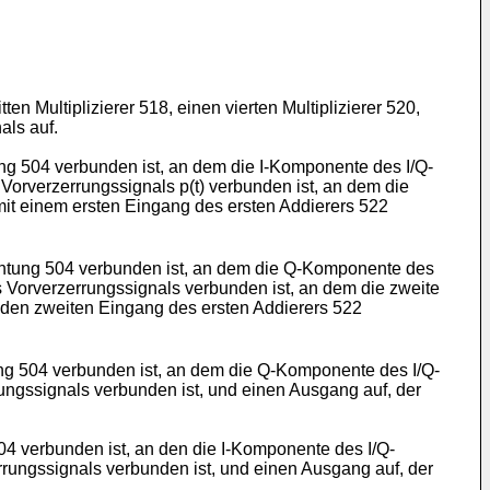
en Multiplizierer 518, einen vierten Multiplizierer 520,
als auf.
ung 504 verbunden ist, an dem die I-Komponente des I/Q-
Vorverzerrungssignals p(t) verbunden ist, an dem die
mit einem ersten Eingang des ersten Addierers 522
ichtung 504 verbunden ist, an dem die Q-Komponente des
 Vorverzerrungssignals verbunden ist, an dem die zweite
renden zweiten Eingang des ersten Addierers 522
tung 504 verbunden ist, an dem die Q-Komponente des I/Q-
ungssignals verbunden ist, und einen Ausgang auf, der
504 verbunden ist, an den die I-Komponente des I/Q-
rungssignals verbunden ist, und einen Ausgang auf, der