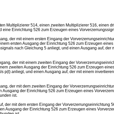
 Multiplizierer 514, einen zweiten Multiplizierer 516, einen dritt
nd eine Einrichtung 526 zum Erzeugen eines Vorverzerrungssign
ngang, der mit einem ersten Eingang der Vorverzerrungseinricht
 einem ersten Ausgang der Einrichtung 526 zum Erzeugen eines 
ssignals nach Gleichung 5 anliegt, und einen Ausgang auf, der 
Eingang, der mit einem zweiten Eingang der Vorverzerrungseinr
t einem zweiten Ausgang der Einrichtung 526 zum Erzeugen eines
ls p(t) anliegt, und einen Ausgang auf, der mit einem invertie
Eingang, der mit dem zweiten Eingang der Vorverzerrungseinrich
ten Ausgang der Einrichtung 526 zum Erzeugen eines Vorverzerr
unden ist.
auf, der mit dem ersten Eingang der Vorverzerrungseinrichtung 
iten Ausgang der Einrichtung 526 zum Erzeugen eines Vorverzer
bunden ist.