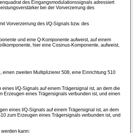
denquadrat des Eingangsmodulationssignals adressiert
 Leistungsverstärker bei der Vorverzerrung des
t Vorverzerrung des I/Q-Signals bzw. des
omponente und eine Q-Komponente aufweist, auf einem
Teilkomponente, hier eine Cosinus-Komponente, aufweist,
 einen zweiten Multiplizierer 508, eine Einrichtung 510
 eines I/Q-Signals auf einem Trägersignal ist, an dem die
um Erzeugen eines Trägersignals verbunden ist, und einen
gen eines I/Q-Signals auf einem Trägersignal ist, an dem
510 zum Erzeugen eines Trägersignals verbunden ist, und
t werden kann: