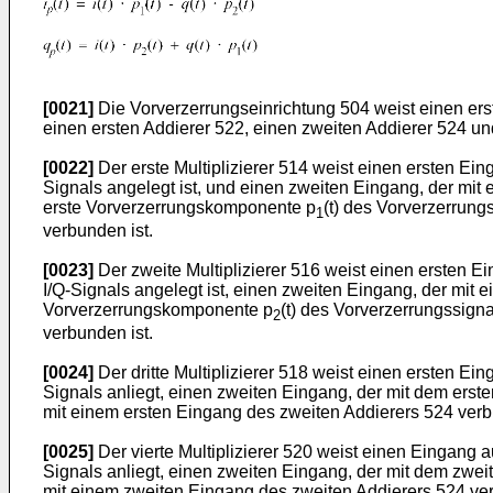
[0021]
Die Vorverzerrungseinrichtung 504 weist einen ersten
einen ersten Addierer 522, einen zweiten Addierer 524 u
[0022]
Der erste Multiplizierer 514 weist einen ersten Ei
Signals angelegt ist, und einen zweiten Eingang, der mit
erste Vorverzerrungskomponente p
(t) des Vorverzerrung
1
verbunden ist.
[0023]
Der zweite Multiplizierer 516 weist einen ersten 
I/Q-Signals angelegt ist, einen zweiten Eingang, der mi
Vorverzerrungskomponente p
(t) des Vorverzerrungssigna
2
verbunden ist.
[0024]
Der dritte Multiplizierer 518 weist einen ersten 
Signals anliegt, einen zweiten Eingang, der mit dem ers
mit einem ersten Eingang des zweiten Addierers 524 verb
[0025]
Der vierte Multiplizierer 520 weist einen Eingang 
Signals anliegt, einen zweiten Eingang, der mit dem zwe
mit einem zweiten Eingang des zweiten Addierers 524 ver