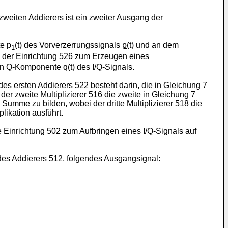
weiten Addierers ist ein zweiter Ausgang der
e p
(t) des Vorverzerrungssignals
p
(t) und an dem
1
g der Einrichtung 526 zum Erzeugen eines
n Q-Komponente q(t) des I/Q-Signals.
es ersten Addierers 522 besteht darin, die in Gleichung 7
 der zweite Multiplizierer 516 die zweite in Gleichung 7
 Summe zu bilden, wobei der dritte Multiplizierer 518 die
plikation ausführt.
 Einrichtung 502 zum Aufbringen eines I/Q-Signals auf
 des Addierers 512, folgendes Ausgangsignal: