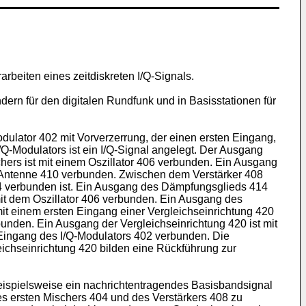
rbeiten eines zeitdiskreten I/Q-Signals.
rn für den digitalen Rundfunk und in Basisstationen für
odulator 402 mit Vorverzerrung, der einen ersten Eingang,
Q-Modulators ist ein I/Q-Signal angelegt. Der Ausgang
hers ist mit einem Oszillator 406 verbunden. Ein Ausgang
er Antenne 410 verbunden. Zwischen dem Verstärker 408
4 verbunden ist. Ein Ausgang des Dämpfungsglieds 414
mit dem Oszillator 406 verbunden. Ein Ausgang des
it einem ersten Eingang einer Vergleichseinrichtung 420
unden. Ein Ausgang der Vergleichseinrichtung 420 ist mit
Eingang des I/Q-Modulators 402 verbunden. Die
ichseinrichtung 420 bilden eine Rückführung zur
beispielsweise ein nachrichtentragendes Basisbandsignal
des ersten Mischers 404 und des Verstärkers 408 zu