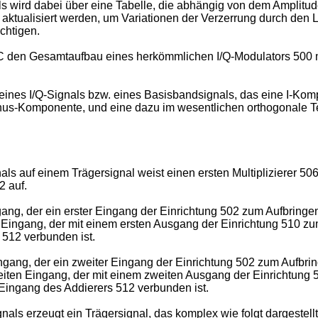
 wird dabei über eine Tabelle, die abhängig von dem Amplitu
nd aktualisiert werden, um Variationen der Verzerrung durch den
chtigen.
 den Gesamtaufbau eines herkömmlichen I/Q-Modulators 500 mi
 eines I/Q-Signals bzw. eines Basisbandsignals, das eine I-K
Sinus-Komponente, und eine dazu im wesentlichen orthogonale 
s auf einem Trägersignal weist einen ersten Multiplizierer 506,
2 auf.
gang, der ein erster Eingang der Einrichtung 502 zum Aufbringen
n Eingang, der mit einem ersten Ausgang der Einrichtung 510 z
 512 verbunden ist.
ingang, der ein zweiter Eingang der Einrichtung 502 zum Aufbrin
eiten Eingang, der mit einem zweiten Ausgang der Einrichtung 
 Eingang des Addierers 512 verbunden ist.
als erzeugt ein Trägersignal, das komplex wie folgt dargestell