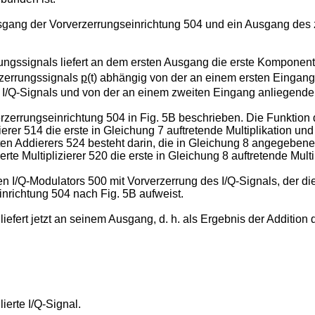
usgang der Vorverzerrungseinrichtung 504 und ein Ausgang des z
ngssignals liefert an dem ersten Ausgang die erste Komponent
rzerrungssignals
p
(t) abhängig von der an einem ersten Eingan
 I/Q-Signals und von der an einem zweiten Eingang anliegende
rzerrungseinrichtung 504 in Fig. 5B beschrieben. Die Funktion d
erer 514 die erste in Gleichung 7 auftretende Multiplikation und
iten Addierers 524 besteht darin, die in Gleichung 8 angegebene
rte Multiplizierer 520 die erste in Gleichung 8 auftretende Multi
I/Q-Modulators 500 mit Vorverzerrung des I/Q-Signals, der die
nrichtung 504 nach Fig. 5B aufweist.
efert jetzt an seinem Ausgang, d. h. als Ergebnis der Addition
ierte I/Q-Signal.