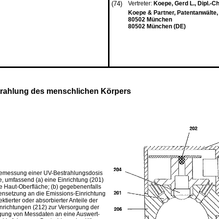
(74)
Vertreter:
Koepe, Gerd L., Dipl.-
Koepe & Partner, Patentanwälte,
80502 München
80502 München (DE)
strahlung des menschlichen Körpers
e Bemessung einer UV-Bestrahlungsdosis
, umfassend (a) eine Einrichtung (201)
e Haut-Oberfläche; (b) gegebenenfalls
ensetzung an die Emissions-Einrichtung
tierter oder absorbierter Anteile der
inrichtungen (212) zur Versorgung der
agung von Messdaten an eine Auswert-