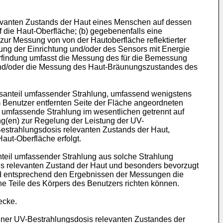
levanten Zustands der Haut eines Menschen auf dessen
 die Haut-Oberfläche; (b) gegebenenfalls eine
zur Messung von von der Hautoberfläche reflektierter
gung der Einrichtung und/oder des Sensors mit Energie
Erfindung umfasst die Messung des für die Bemessung
und/oder die Messung des Haut-Bräunungszustandes des
ngsanteil umfassender Strahlung, umfassend wenigstens
m Benutzer entfernten Seite der Fläche angeordneten
l umfassende Strahlung im wesentlichen getrennt auf
ng(en) zur Regelung der Leistung der UV-
strahlungsdosis relevanten Zustands der Haut,
ut-Oberfläche erfolgt.
anteil umfassender Strahlung aus solche Strahlung
is relevanten Zustand der Haut und besonders bevorzugt
nd entsprechend den Ergebnissen der Messungen die
ne Teile des Körpers des Benutzers richten können.
ecke.
einer UV-Bestrahlungsdosis relevanten Zustandes der