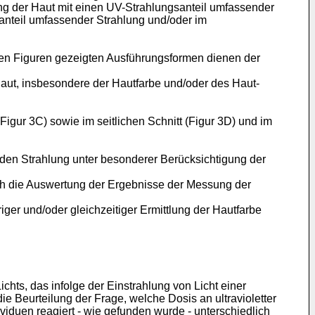
g der Haut mit einen UV-Strahlungsanteil umfassender
anteil umfassender Strahlung und/oder im
 den Figuren gezeigten Ausführungsformen dienen der
aut, insbesondere der Hautfarbe und/oder des Haut-
(Figur 3C) sowie im seitlichen Schnitt (Figur 3D) und im
nden Strahlung unter besonderer Berücksichtigung der
ch die Auswertung der Ergebnisse der Messung der
ger und/oder gleichzeitiger Ermittlung der Hautfarbe
hts, das infolge der Einstrahlung von Licht einer
die Beurteilung der Frage, welche Dosis an ultravioletter
viduen reagiert - wie gefunden wurde - unterschiedlich