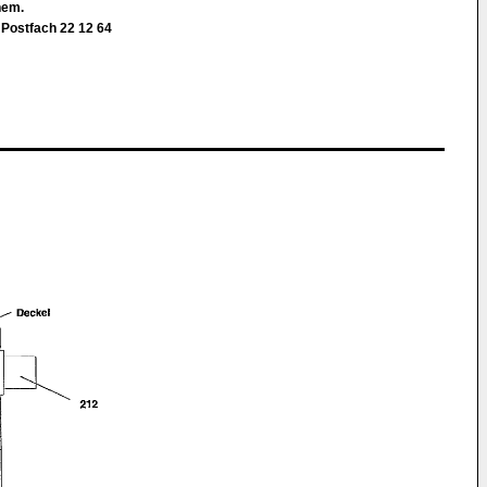
Chem.
 Postfach 22 12 64