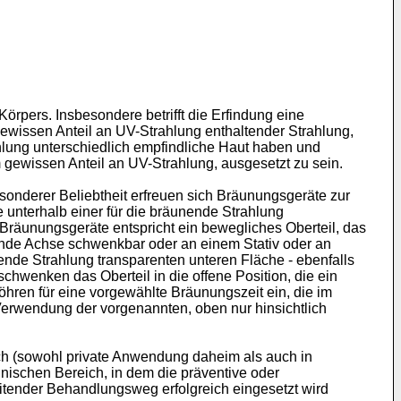
örpers. Insbesondere betrifft die Erfindung eine
ewissen Anteil an UV-Strahlung enthaltender Strahlung,
lung unterschiedlich empfindliche Haut haben und
gewissen Anteil an UV-Strahlung, ausgesetzt zu sein.
onderer Beliebtheit erfreuen sich Bräunungsgeräte zur
e unterhalb einer für die bräunende Strahlung
 Bräunungsgeräte entspricht ein bewegliches Oberteil, das
fende Achse schwenkbar oder an einem Stativ oder an
nende Strahlung transparenten unteren Fläche - ebenfalls
hwenken das Oberteil in die offene Position, die ein
öhren für eine vorgewählte Bräunungszeit ein, die im
Verwendung der vorgenannten, oben nur hinsichtlich
 (sowohl private Anwendung daheim als auch in
nischen Bereich, in dem die präventive oder
tender Behandlungsweg erfolgreich eingesetzt wird