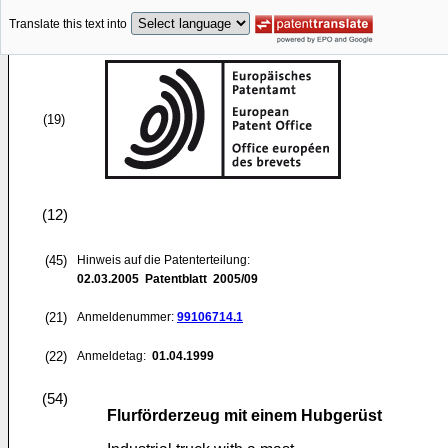
Translate this text into
(19)
(12)
(45)
Hinweis auf die Patenterteilung:
02.03.2005
Patentblatt 2005/09
(21)
Anmeldenummer:
99106714.1
(22)
Anmeldetag:
01.04.1999
(54)
Flurförderzeug mit einem Hubgerüst