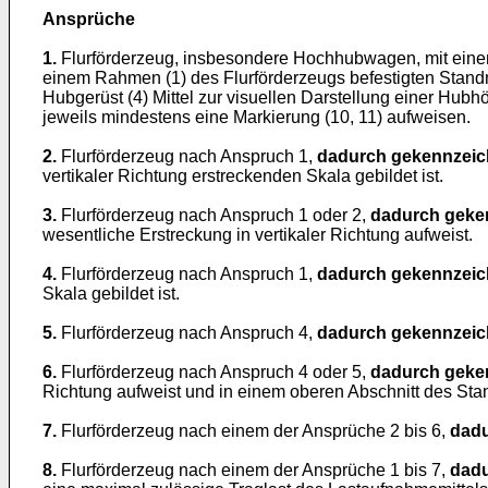
Ansprüche
1.
Flurförderzeug, insbesondere Hochhubwagen, mit eine
einem Rahmen (1) des Flurförderzeugs befestigten Standm
Hubgerüst (4) Mittel zur visuellen Darstellung einer Hub
jeweils mindestens eine Markierung (10, 11) aufweisen.
2.
Flurförderzeug nach Anspruch 1,
dadurch gekennzeic
vertikaler Richtung erstreckenden Skala gebildet ist.
3.
Flurförderzeug nach Anspruch 1 oder 2,
dadurch geke
wesentliche Erstreckung in vertikaler Richtung aufweist.
4.
Flurförderzeug nach Anspruch 1,
dadurch gekennzeic
Skala gebildet ist.
5.
Flurförderzeug nach Anspruch 4,
dadurch gekennzeic
6.
Flurförderzeug nach Anspruch 4 oder 5,
dadurch geke
Richtung aufweist und in einem oberen Abschnitt des Sta
7.
Flurförderzeug nach einem der Ansprüche 2 bis 6,
dadu
8.
Flurförderzeug nach einem der Ansprüche 1 bis 7,
dadu