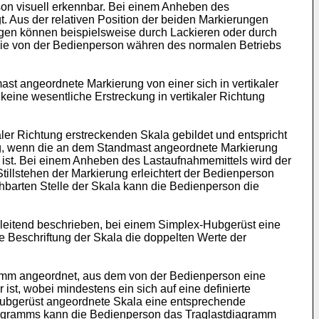
on visuell erkennbar. Bei einem Anheben des
 Aus der relativen Position der beiden Markierungen
en können beispielsweise durch Lackieren oder durch
ie von der Bedienperson währen des normalen Betriebs
t angeordnete Markierung von einer sich in vertikaler
eine wesentliche Erstreckung in vertikaler Richtung
ler Richtung erstreckenden Skala gebildet und entspricht
g, wenn die an dem Standmast angeordnete Markierung
 ist. Bei einem Anheben des Lastaufnahmemittels wird der
tillstehen der Markierung erleichtert der Bedienperson
hbarten Stelle der Skala kann die Bedienperson die
nleitend beschrieben, bei einem Simplex-Hubgerüst eine
e Beschriftung der Skala die doppelten Werte der
amm angeordnet, aus dem von der Bedienperson eine
st, wobei mindestens ein sich auf eine definierte
Hubgerüst angeordnete Skala eine entsprechende
diagramms kann die Bedienperson das Traglastdiagramm