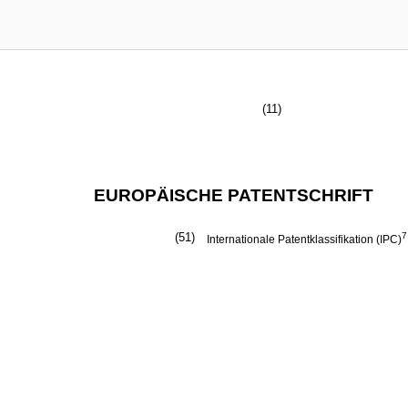
(11)
EUROPÄISCHE PATENTSCHRIFT
(51)
7
Internationale Patentklassifikation (IPC)