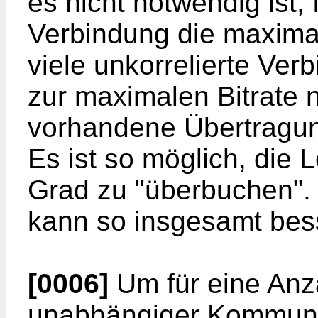
es nicht notwendig ist, 
Verbindung die maximal
viele unkorrelierte Ver
zur maximalen Bitrate ni
vorhandene Übertragung
Es ist so möglich, die
Grad zu "überbuchen". 
kann so insgesamt bes
[0006]
Um für eine Anz
unabhängiger Kommuni