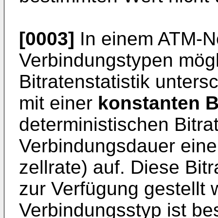
[0003]
In einem ATM-Ne
Verbindungstypen mögli
Bitratenstatistik unter
mit einer
konstanten B
deterministischen Bitra
Verbindungsdauer eine 
zellrate) auf. Diese Bi
zur Verfügung gestellt
Verbindungsstyp ist be