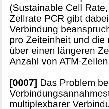
(Sustainable Cell Rate
Zellrate PCR gibt dabe
Verbindung beanspruch
pro Zeiteinheit und die 
über einen längeren Zei
Anzahl von ATM-Zellen 
[0007]
Das Problem bei
Verbindungsannahmeste
multiplexbarer Verbind