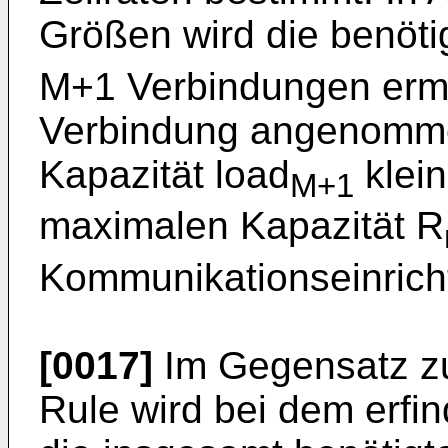
Größen wird die benöti
M+1 Verbindungen ermit
Verbindung angenommen
Kapazität load
klein
M+1
maximalen Kapazität R
Kommunikationseinricht
[0017]
Im Gegensatz zu
Rule wird bei dem erf