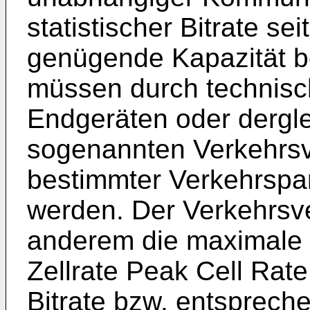
statistischer Bitrate se
genügende Kapazität be
müssen durch technis
Endgeräten oder dergl
sogenannten Verkehrsv
bestimmter Verkehrspar
werden. Der Verkehrsve
anderem die maximale 
Zellrate Peak Cell Rate
Bitrate bzw. entspreche