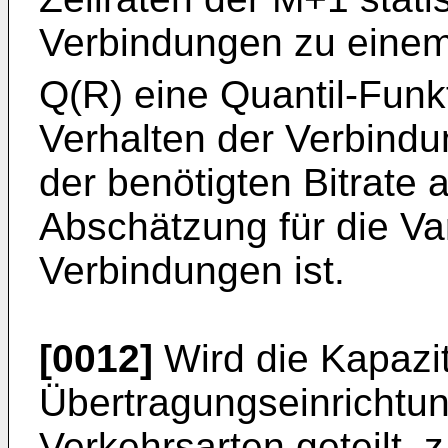
Verbindungen zu einem
Q(R) eine Quantil-Funkti
Verhalten der Verbindu
der benötigten Bitrate 
Abschätzung für die Va
Verbindungen ist.
[0012]
Wird die Kapazit
Übertragungseinrichtu
Verkehrsarten geteilt, z