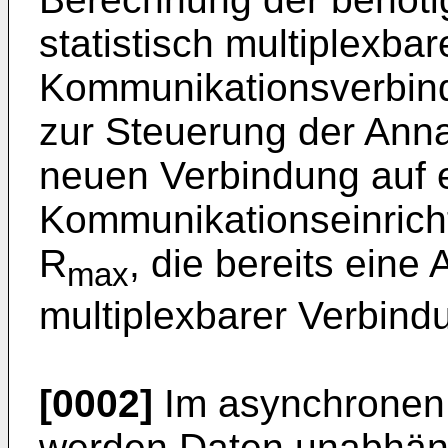
statistisch multiplexbar
Kommunikationsverbind
zur Steuerung der Ann
neuen Verbindung auf 
Kommunikationseinricht
R
, die bereits eine 
max
multiplexbarer Verbind
[0002]
Im asynchronen
werden Daten unabhäng