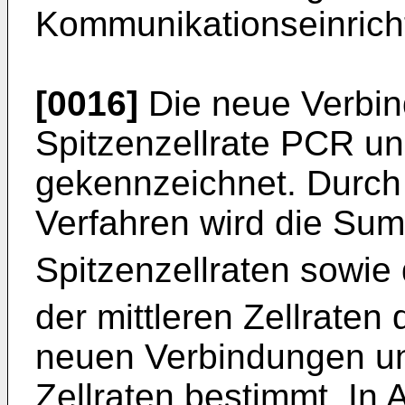
Kommunikationseinrich
[0016]
Die neue Verbind
Spitzenzellrate PCR und
gekennzeichnet. Durc
Verfahren wird die Su
Spitzenzellraten sowi
der mittleren Zellrate
neuen Verbindungen un
Zellraten bestimmt. In