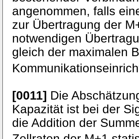
angenommen, falls ein
zur Übertragung der M
notwendigen Übertragun
gleich der maximalen B
Kommunikationseinricht
[0011]
Die Abschätzung 
Kapazität ist bei der 
die Addition der Summ
Zellraten der M+1 stati