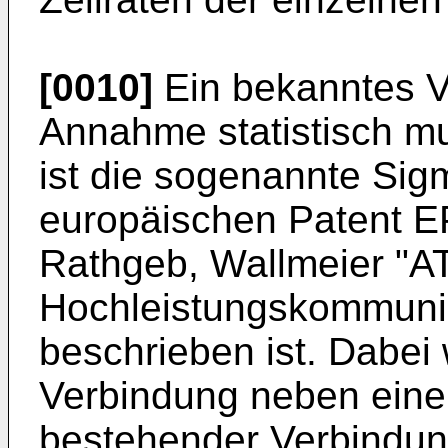
[0010]
Ein bekanntes V
Annahme statistisch mu
ist die sogenannte Sig
europäischen Patent E
Rathgeb, Wallmeier "ATM
Hochleistungskommunika
beschrieben ist. Dabei 
Verbindung neben einer
bestehender Verbindu