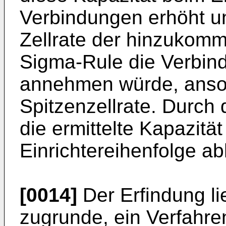
Verbindungen erhöht un
Zellrate der hinzukomm
Sigma-Rule die Verbind
annehmen würde, anso
Spitzenzellrate. Durch
die ermittelte Kapazität
Einrichtereihenfolge a
[0014]
Der Erfindung li
zugrunde, ein Verfahre