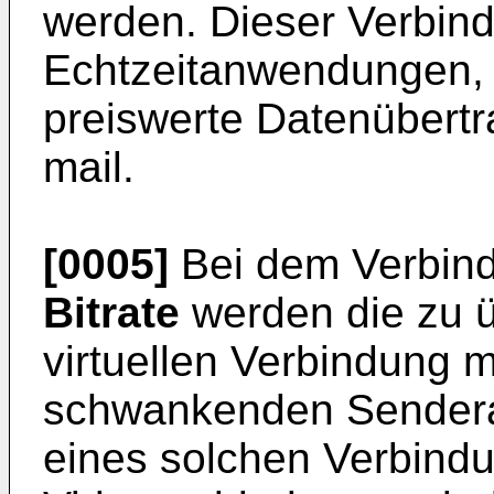
werden. Dieser Verbindu
Echtzeitanwendungen, 
preiswerte Datenübertr
mail.
[0005]
Bei dem Verbin
Bitrate
werden die zu ü
virtuellen Verbindung mi
schwankenden Senderat
eines solchen Verbindu