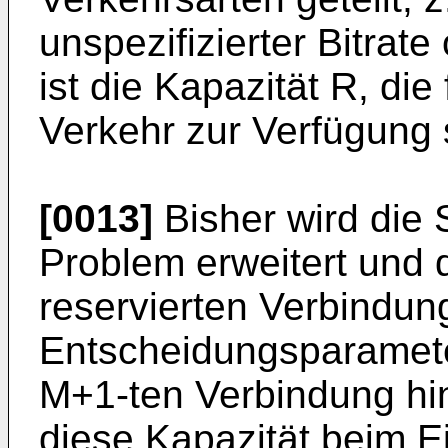
unspezifizierter Bitrate
ist die Kapazität R, di
Verkehr zur Verfügung 
[0013]
Bisher wird die
Problem erweitert und d
reservierten Verbindun
Entscheidungsparamete
M+1-ten Verbindung hin
diese Kapazität beim Ei