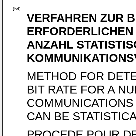
(54)
VERFAHREN ZUR 
ERFORDERLICHEN 
ANZAHL STATISTI
KOMMUNIKATIONS
METHOD FOR DETE
BIT RATE FOR A N
COMMUNICATIONS
CAN BE STATISTIC
PROCEDE POUR DE