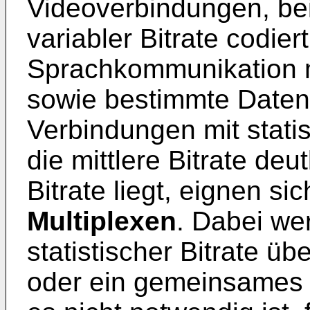
Videoverbindungen, bei
variabler Bitrate codie
Sprachkommunikation 
sowie bestimmte Daten
Verbindungen mit statis
die mittlere Bitrate de
Bitrate liegt, eignen s
Multiplexen
. Dabei we
statistischer Bitrate ü
oder ein gemeinsames 