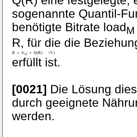
Q(R) eine festgelegte,
sogenannte Quantil-Fun
benötigte Bitrate load
M
R, für die die Beziehun
erfüllt ist.
[0021]
Die Lösung diese
durch geeignete Nähru
werden.