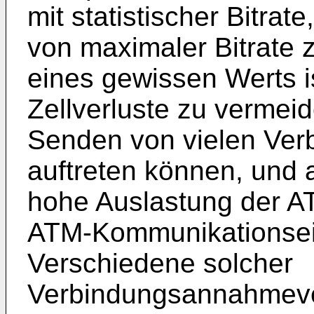
mit statistischer Bitrat
von maximaler Bitrate z
eines gewissen Werts ist
Zellverluste zu vermeid
Senden von vielen Verb
auftreten können, und 
hohe Auslastung der A
ATM-Kommunikationsein
Verschiedene solcher
Verbindungsannahmever