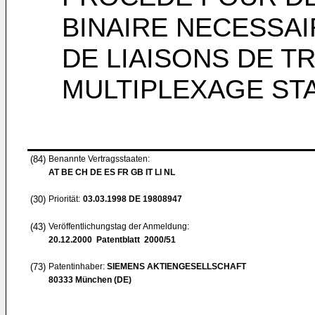
BINAIRE NECESSAI
DE LIAISONS DE T
MULTIPLEXAGE STA
(84)
Benannte Vertragsstaaten:
AT BE CH DE ES FR GB IT LI NL
(30)
Priorität:
03.03.1998
DE 19808947
(43)
Veröffentlichungstag der Anmeldung:
20.12.2000
Patentblatt 2000/51
(73)
Patentinhaber:
SIEMENS AKTIENGESELLSCHAFT
80333 München (DE)