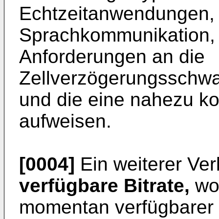
Echtzeitanwendungen, 
Sprachkommunikation, 
Anforderungen an die
Zellverzögerungsschwa
und die eine nahezu k
aufweisen.
[0004]
Ein weiterer Ver
verfügbare Bitrate,
wob
momentan verfügbarer 