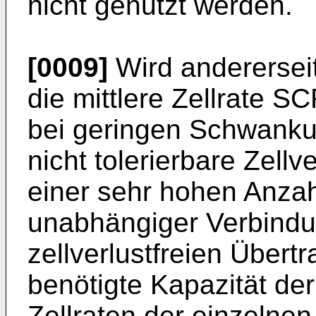
nicht genutzt werden.
[0009]
Wird andererseit
die mittlere Zellrate SC
bei geringen Schwanku
nicht tolerierbare Zellve
einer sehr hohen Anza
unabhängiger Verbindun
zellverlustfreien Über
benötigte Kapazität de
Zellraten der einzelne