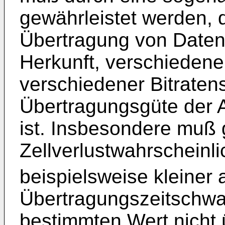
gewährleistet werden,
Übertragung von Daten
Herkunft, verschiedene
verschiedener Bitratenst
Übertragungsgüte der A
ist. Insbesondere muß 
Zellverlustwahrscheinli
beispielsweise kleiner 
Übertragungszeitschwa
bestimmten Wert nicht 