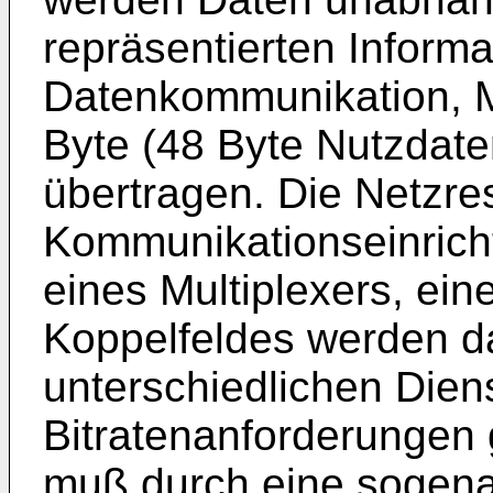
repräsentierten Inform
Datenkommunikation, Mu
Byte (48 Byte Nutzdate
übertragen. Die Netzre
Kommunikationseinrich
eines Multiplexers, ein
Koppelfeldes werden d
unterschiedlichen Dien
Bitratenanforderungen
muß durch eine sogena