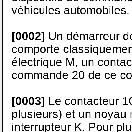
véhicules automobiles.
[0002]
Un démarreur de
comporte classiquement
électrique M, un contact
commande 20 de ce con
[0003]
Le contacteur 10
plusieurs) et un noyau 
interrupteur K. Pour pl