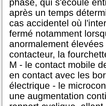
phase, qui s'écoule entre
après un temps déterm
cas accidentel où l'inte
fermé notamment lorsq
anormalement élevées 
contacteur, la fourchett
M - le contact mobile de
en contact avec les bor
électrique - le microco
une augmentation conti