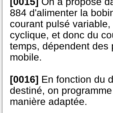
[0015]
On a proposé d
884 d'alimenter la bobi
courant pulsé variable, 
cyclique, et donc du co
temps, dépendent des 
mobile.
[0016]
En fonction du d
destiné, on programme 
manière adaptée.