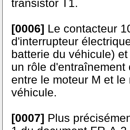
transistor T1.
[0006]
Le contacteur 10
d'interrupteur électriqu
batterie du véhicule) e
un rôle d'entraînemen
entre le moteur M et l
véhicule.
[0007]
Plus précisément