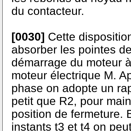
du contacteur.
[0030]
Cette dispositio
absorber les pointes d
démarrage du moteur à 
moteur électrique M. A
phase on adopte un rapp
petit que R2, pour maint
position de fermeture. 
instants t3 et t4 on peu