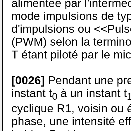
alimentée par l'interméd
mode impulsions de typ
d'impulsions ou <<Puls
(PWM) selon la terminol
T étant piloté par le mi
[0026]
Pendant une pre
instant t
à un instant t
0
cyclique R1, voisin ou
phase, une intensité ef