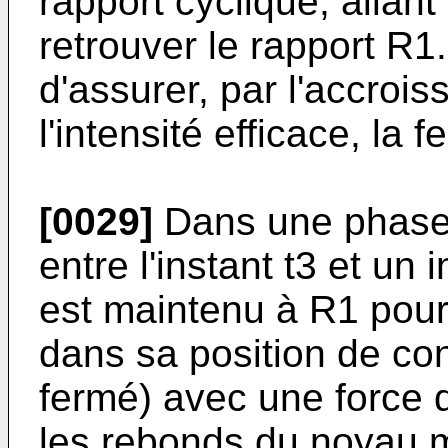
rapport cyclique, allan
retrouver le rapport R1.
d'assurer, par l'accroi
l'intensité efficace, la
[0029]
Dans une phase 
entre l'instant t3 et un 
est maintenu à R1 pour
dans sa position de con
fermé) avec une force d
les rebonds du noyau m