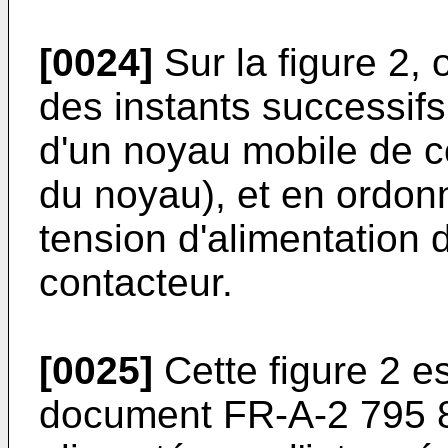
[0024]
Sur la figure 2,
des instants successif
d'un noyau mobile de c
du noyau), et en ordonn
tension d'alimentation 
contacteur.
[0025]
Cette figure 2 es
document FR-A-2 795 88