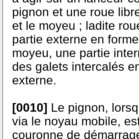
pignon et une roue libr
et le moyeu ; ladite ro
partie externe en forme
moyeu, une partie inter
des galets intercalés en
externe.
[0010]
Le pignon, lorsqu
via le noyau mobile, es
couronne de démarrage