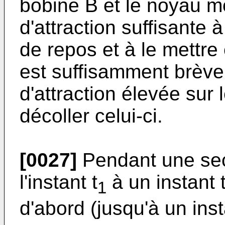
bobine B et le noyau m
d'attraction suffisante 
de repos et à le mettr
est suffisamment brève
d'attraction élevée sur
décoller celui-ci.
[0027]
Pendant une sec
l'instant t
à un instant 
1
d'abord (jusqu'à un inst