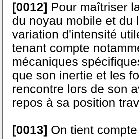
[0012]
Pour maîtriser l
du noyau mobile et du l
variation d'intensité ut
tenant compte notamme
mécaniques spécifiques
que son inertie et les f
rencontre lors de son 
repos à sa position trav
[0013]
On tient compte 