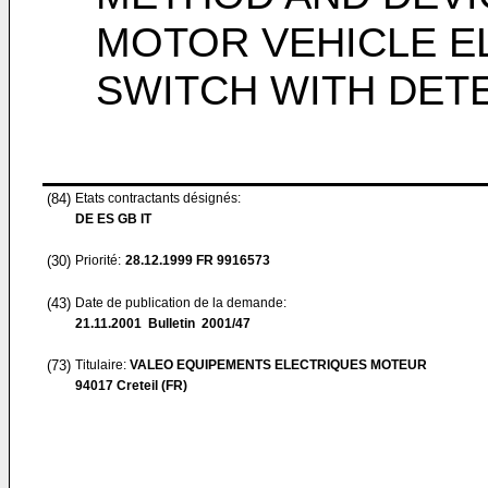
MOTOR VEHICLE E
SWITCH WITH DET
(84)
Etats contractants désignés:
DE ES GB IT
(30)
Priorité:
28.12.1999
FR 9916573
(43)
Date de publication de la demande:
21.11.2001
Bulletin 2001/47
(73)
Titulaire:
VALEO EQUIPEMENTS ELECTRIQUES MOTEUR
94017 Creteil (FR)