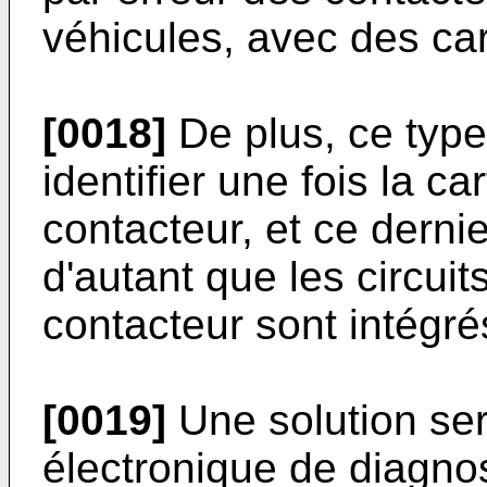
véhicules, avec des ca
[0018]
De plus, ce type d
identifier une fois la c
contacteur, et ce derni
d'autant que les circui
contacteur sont intégrés
[0019]
Une solution sera
électronique de diagnos