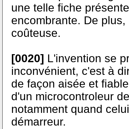
une telle fiche présen
encombrante. De plus, il
coûteuse.
[0020]
L'invention se pr
inconvénient, c'est à di
de façon aisée et fiabl
d'un microcontroleur 
notamment quand celui-
démarreur.