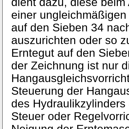
dient dazu, diese beim
einer ungleichmäßigen 
auf den Sieben 34 nac
auszurichten oder so zu
Erntegut auf den Sieben
der Zeichnung ist nur d
Hangausgleichsvorricht
Steuerung der Hangausg
des Hydraulikzylinders 
Steuer oder Regelvorri
Neigung der Erntemasc