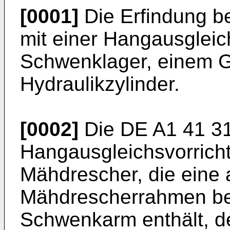
[0001]
Die Erfindung be
mit einer Hangausgleic
Schwenklager, einem 
Hydraulikzylinder.
[0002]
Die DE A1 41 31
Hangausgleichsvorricht
Mähdrescher, die eine
Mähdrescherrahmen bef
Schwenkarm enthält, d