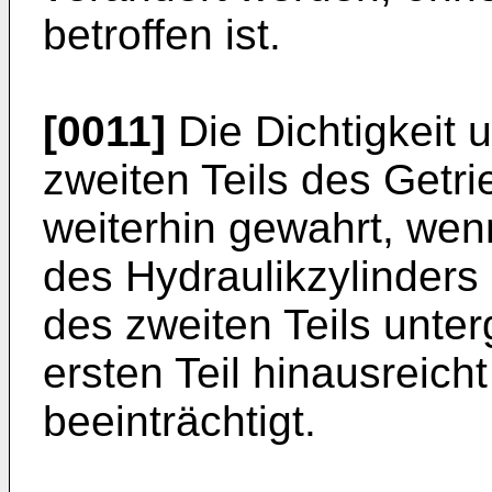
betroffen ist.
[0011]
Die Dichtigkeit u
zweiten Teils des Get
weiterhin gewahrt, wen
des Hydraulikzylinder
des zweiten Teils unter
ersten Teil hinausreich
beeinträchtigt.