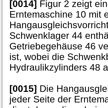
[0014]
Figur 2 zeigt ei
Erntemaschine 10 mit e
Hangausgleichsvorricht
Schwenklager 44 enthält
Getriebegehäuse 46 ver
ist, wobei die Schwenk
Hydraulikzylinders 48 a
[0015]
Die Hangausglei
jeder Seite der Ernte