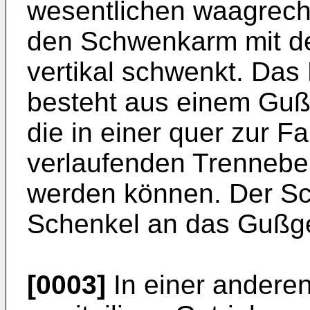
wesentlichen waagrecht
den Schwenkarm mit d
vertikal schwenkt. Da
besteht aus einem Gu
die in einer quer zur F
verlaufenden Trennebe
werden können. Der Sc
Schenkel an das Gußg
[0003]
In einer andere