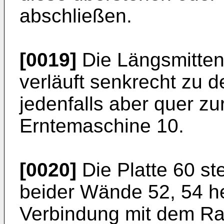
abschließen.
[0019]
Die Längsmitten
verläuft senkrecht zu 
jedenfalls aber quer zu
Erntemaschine 10.
[0020]
Die Platte 60 st
beider Wände 52, 54 h
Verbindung mit dem R