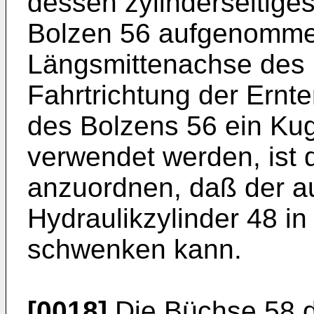
dessen zylinderseitig
Bolzen 56 aufgenomme
Längsmittenachse des B
Fahrtrichtung der Ernte
des Bolzens 56 ein Kug
verwendet werden, ist 
anzuordnen, daß der 
Hydraulikzylinder 48 i
schwenken kann.
[0018]
Die Büchse 58 du