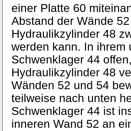
einer Platte 60 mitein
Abstand der Wände 52 u
Hydraulikzylinder 48 
werden kann. In ihrem 
Schwenklager 44 offen,
Hydraulikzylinder 48 v
Wänden 52 und 54 bew
teilweise nach unten h
Schwenklager 44 ist in
inneren Wand 52 an ei