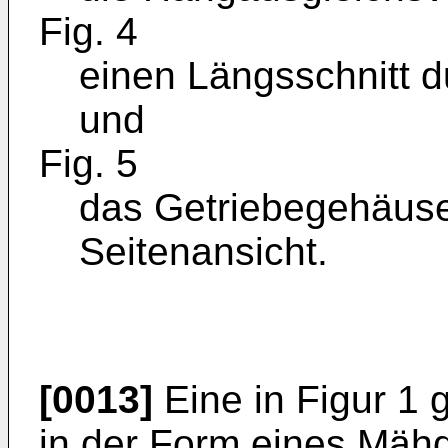
Fig. 4
einen Längsschnitt 
und
Fig. 5
das Getriebegehäuse
Seitenansicht.
[0013]
Eine in Figur 1
in der Form eines Mähd