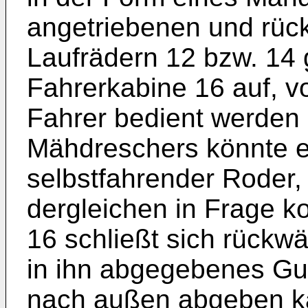
angetriebenen und rüc
Laufrädern 12 bzw. 14 
Fahrerkabine 16 auf, v
Fahrer bedient werden 
Mähdreschers könnte e
selbstfahrender Roder
dergleichen in Frage 
16 schließt sich rückwä
in ihn abgegebenes Gut
nach außen abgeben ka