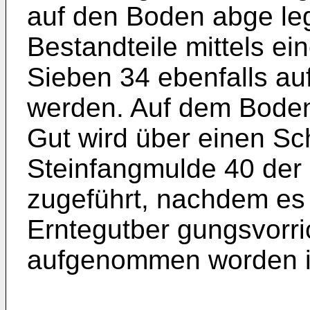
auf den Boden abge leg
Bestandteile mittels e
Sieben 34 ebenfalls a
werden. Auf dem Boden
Gut wird über einen Sc
Steinfangmulde 40 der
zugeführt, nachdem es 
Erntegutber gungsvorr
aufgenommen worden i