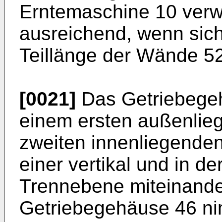
Erntemaschine 10 verw
ausreichend, wenn sich
Teillänge der Wände 52,
[0021]
Das Getriebegeh
einem ersten außenlie
zweiten innenliegenden
einer vertikal und in d
Trennebene miteinande
Getriebegehäuse 46 ni