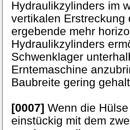
Hydraulikzylinders im 
vertikalen Erstreckun
ergebende mehr horizon
Hydraulikzylinders ermö
Schwenklager unterha
Erntemaschine anzubr
Baubreite gering gehalt
[0007]
Wenn die Hülse 
einstückig mit dem zwei