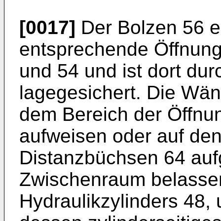
[0017]
Der Bolzen 56 er
entsprechende Öffnun
und 54 und ist dort dur
lagegesichert. Die Wä
dem Bereich der Öffnu
aufweisen oder auf de
Distanzbüchsen 64 aufg
Zwischenraum belassen
Hydraulikzylinders 48,