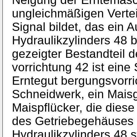
ungleichmäßigen Vertei
Signal bildet, das ein 
Hydraulikzylinders 48 b
gezeigter Bestandteil 
vorrichtung 42 ist eine
Erntegut bergungsvorric
Schneidwerk, ein Mais
Maispflücker, die dies
des Getriebegehäuses 
Hydraulikzylinders 48 