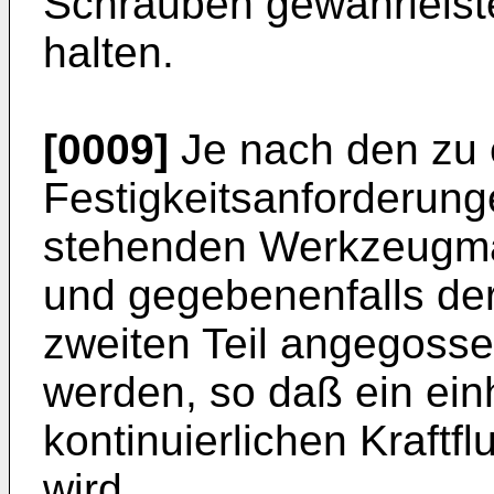
Schrauben gewährleistet
halten.
[0009]
Je nach den zu 
Festigkeitsanforderun
stehenden Werkzeugma
und gegebenenfalls der
zweiten Teil angegoss
werden, so daß ein einh
kontinuierlichen Kraft
wird.