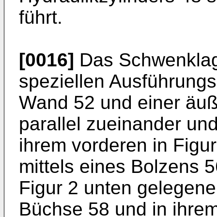
führt.
[0016]
Das Schwenklage
speziellen Ausführungs
Wand 52 und einer äuß
parallel zueinander und
ihrem vorderen in Figu
mittels eines Bolzens 5
Figur 2 unten gelegenen
Büchse 58 und in ihrem