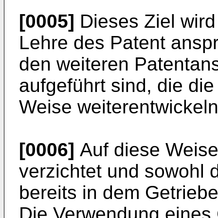
[0005]
Dieses Ziel wir
Lehre des Patent anspr
den weiteren Patenta
aufgeführt sind, die die
Weise weiterentwickeln
[0006]
Auf diese Weis
verzichtet und sowohl 
bereits in dem Getrieb
Die Verwendung eines 