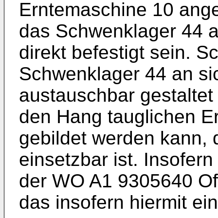
Erntemaschine 10 anges
das Schwenklager 44 
direkt befestigt sein. S
Schwenklager 44 an si
austauschbar gestaltet 
den Hang tauglichen E
gebildet werden kann, 
einsetzbar ist. Insofern
der WO A1 9305640 Of
das insofern hiermit ei