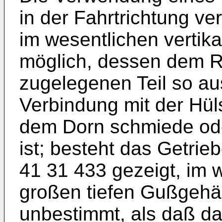
in der Fahrtrichtung ve
im wesentlichen vertik
möglich, dessen dem 
zugelegenen Teil so aus
Verbindung mit der Hül
dem Dorn schmiede ode
ist; besteht das Getri
41 31 433 gezeigt, im 
großen tiefen Gußgehäus
unbestimmt, als daß d