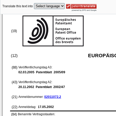
Translate this text into
(19)
EUROPÄIS
(12)
(88)
Veröffentlichungstag A3:
02.03.2005
Patentblatt 2005/09
(43)
Veröffentlichungstag A2:
20.11.2002
Patentblatt 2002/47
(21)
Anmeldenummer:
02011072.2
(22)
Anmeldetag:
17.05.2002
(84)
Benannte Vertragsstaaten: