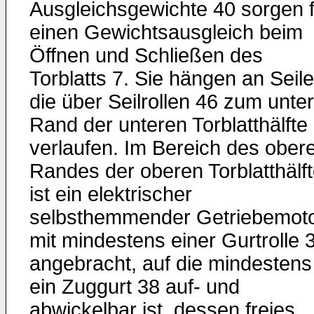
Ausgleichsgewichte 40 sorgen f
einen Gewichtsausgleich beim
Öffnen und Schließen des
Torblatts 7. Sie hängen an Seile
die über Seilrollen 46 zum unte
Rand der unteren Torblatthälfte
verlaufen. Im Bereich des ober
Randes der oberen Torblatthälft
ist ein elektrischer
selbsthemmender Getriebemot
mit mindestens einer Gurtrolle 
angebracht, auf die mindestens
ein Zuggurt 38 auf- und
abwickelbar ist, dessen freies