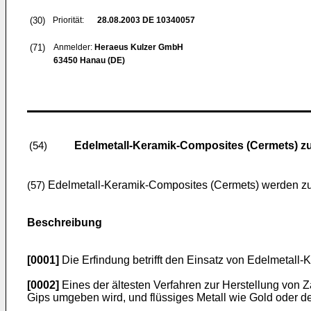
(30)
Priorität:
28.08.2003
DE 10340057
(71)
Anmelder:
Heraeus Kulzer GmbH
63450 Hanau (DE)
Edelmetall-Keramik-Composites (Cermets) zu
(54)
Edelmetall-Keramik-Composites (Cermets) werden zu
(57)
Beschreibung
[0001]
Die Erfindung betrifft den Einsatz von Edelmetall
[0002]
Eines der ältesten Verfahren zur Herstellung von Z
Gips umgeben wird, und flüssiges Metall wie Gold oder 