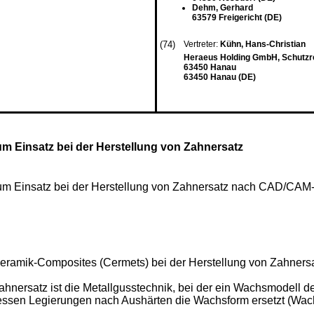
Dehm, Gerhard
63579 Freigericht (DE)
(74)
Vertreter:
Kühn, Hans-Christian
Heraeus Holding GmbH, Schutzr
63450 Hanau
63450 Hanau (DE)
m Einsatz bei der Herstellung von Zahnersatz
m Einsatz bei der Herstellung von Zahnersatz nach CAD/CAM-
-Keramik-Composites (Cermets) bei der Herstellung von Zahnersa
ahnersatz ist die Metallgusstechnik, bei der ein Wachsmodell 
dessen Legierungen nach Aushärten die Wachsform ersetzt (Wa