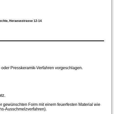
echte, Heraeusstrasse 12-14
 oder Presskeramik-Verfahren vorgeschlagen.
tz.
der gewünschten Form mit einem feuerfesten Material wie
chs-Ausschmelzverfahren).