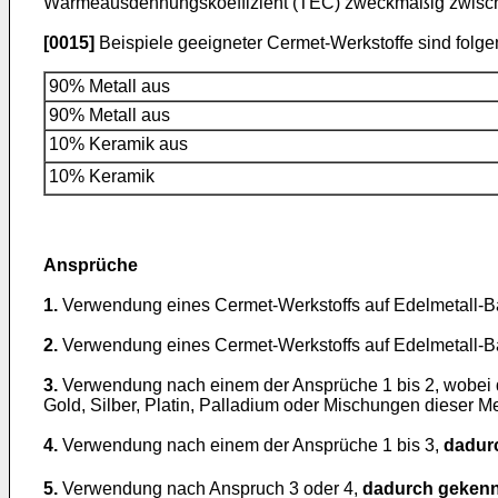
Wärmeausdehnungskoeffizient (TEC) zweckmäßig zwische
[0015]
Beispiele geeigneter Cermet-Werkstoffe sind fo
90% Metall aus
90% Metall aus
10% Keramik aus
10% Keramik
Ansprüche
1.
Verwendung eines Cermet-Werkstoffs auf Edelmetall-B
2.
Verwendung eines Cermet-Werkstoffs auf Edelmetall-Ba
3.
Verwendung nach einem der Ansprüche 1 bis 2, wobei d
Gold, Silber, Platin, Palladium oder Mischungen dieser Me
4.
Verwendung nach einem der Ansprüche 1 bis 3,
dadur
5.
Verwendung nach Anspruch 3 oder 4,
dadurch gekenn