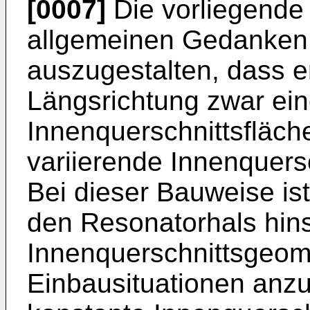
[0007]
Die vorliegende
allgemeinen Gedanken,
auszugestalten, dass e
Längsrichtung zwar ein
Innenquerschnittsfläche
variierende Innenquers
Bei dieser Bauweise is
den Resonatorhals hinsi
Innenquerschnittsgeome
Einbausituationen anz