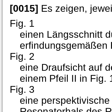
[0015]
Es zeigen, jewei
Fig. 1
einen Längsschnitt d
erfindungsgemäßen 
Fig. 2
eine Draufsicht auf
einem Pfeil II in Fig.
Fig. 3
eine perspektivische
Resonatorhals des Re