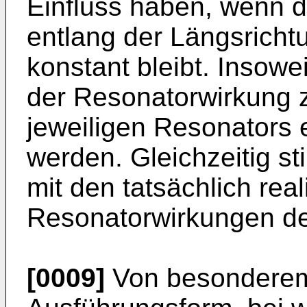
Einfluss haben, wenn d
entlang der Längsrich
konstant bleibt. Insow
der Resonatorwirkung 
jeweiligen Resonators e
werden. Gleichzeitig 
mit den tatsächlich real
Resonatorwirkungen deu
[0009]
Von besonderem V