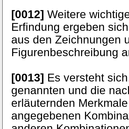
[0012]
Weitere wichtige
Erfindung ergeben sic
aus den Zeichnungen u
Figurenbeschreibung a
[0013]
Es versteht sich
genannten und die nac
erläuternden Merkmale n
angegebenen Kombinati
anderen Kombinationen 