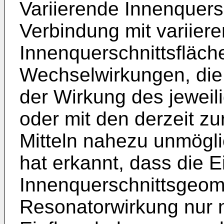
Variierende Innenquers
Verbindung mit variier
Innenquerschnittsfläc
Wechselwirkungen, die
der Wirkung des jewei
oder mit den derzeit z
Mitteln nahezu unmögl
hat erkannt, dass die E
Innenquerschnittsgeome
Resonatorwirkung nur 