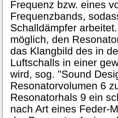
Frequenz bzw. eines v
Frequenzbands, sodass
Schalldämpfer arbeitet.
möglich, den Resonator
das Klangbild des in de
Luftschalls in einer g
wird, sog. "Sound Desig
Resonatorvolumen 6 
Resonatorhals 9 ein s
nach Art eines Feder-