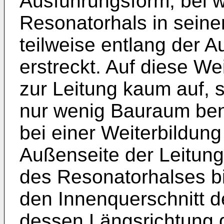
Ausführungsform, bei w
Resonatorhals in seine
teilweise entlang der A
erstreckt. Auf diese W
zur Leitung kaum auf, 
nur wenig Bauraum benöt
bei einer Weiterbildung
Außenseite der Leitung
des Resonatorhalses b
den Innenquerschnitt 
dessen Längsrichtung 