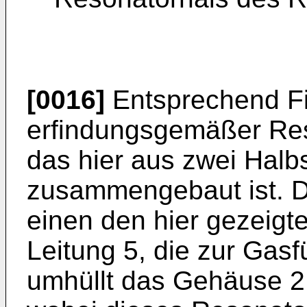
[0016]
Entsprechend Fig
erfindungsgemäßer Res
das hier aus zwei Halb
zusammengebaut ist. 
einen den hier gezeigt
Leitung 5, die zur Gas
umhüllt das Gehäuse 2