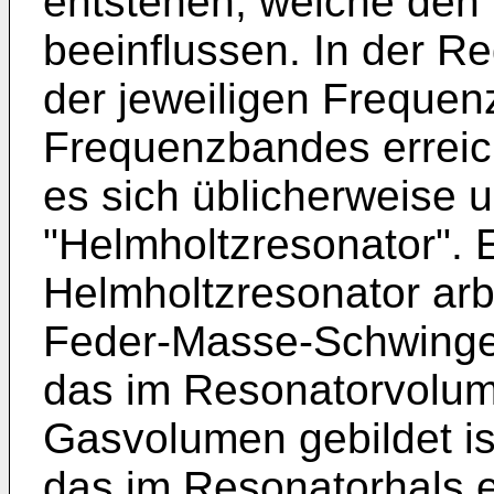
entstehen, welche den L
beeinflussen. In der R
der jeweiligen Frequen
Frequenzbandes erreic
es sich üblicherweise 
"Helmholtzresonator". E
Helmholtzresonator arbei
Feder-Masse-Schwinger
das im Resonatorvolum
Gasvolumen gebildet i
das im Resonatorhals 