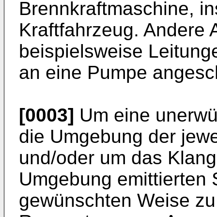
Brennkraftmaschine, i
Kraftfahrzeug. Andere
beispielsweise Leitung
an eine Pumpe angesch
[0003]
Um eine unerwün
die Umgebung der jewei
und/oder um das Klang
Umgebung emittierten S
gewünschten Weise zu