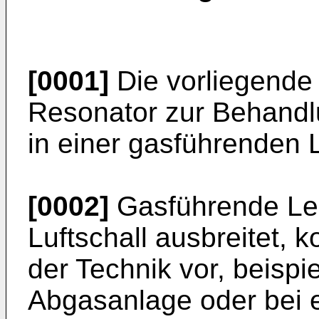
[0001]
Die vorliegende E
Resonator zur Behandlu
in einer gasführenden L
[0002]
Gasführende Lei
Luftschall ausbreitet, 
der Technik vor, beispi
Abgasanlage oder bei 