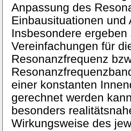
Anpassung des Resonat
Einbausituationen und
Insbesondere ergeben 
Vereinfachungen für d
Resonanzfrequenz bzw.
Resonanzfrequenzband
einer konstanten Innen
gerechnet werden kann
besonders realitätsna
Wirkungsweise des jew