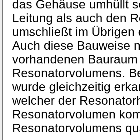
das Gehäuse umhüllt so
Leitung als auch den 
umschließt im Übrigen
Auch diese Bauweise n
vorhandenen Bauraum 
Resonatorvolumens. Be
wurde gleichzeitig erkan
welcher der Resonator
Resonatorvolumen komm
Resonatorvolumens quas