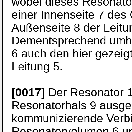
wobei dieses Resonato
einer Innenseite 7 des
Außenseite 8 der Leitun
Dementsprechend umhü
6 auch den hier gezeig
Leitung 5.
[0017]
Der Resonator 1
Resonatorhals 9 ausges
kommunizierende Verb
Resonatorvolumen 6 un