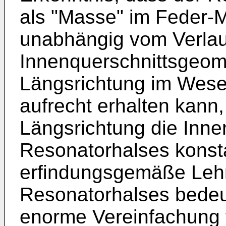
als "Masse" im Feder
unabhängig vom Verlau
Innenquerschnittsgeome
Längsrichtung im Wese
aufrecht erhalten kann,
Längsrichtung die Inne
Resonatorhalses konsta
erfindungsgemäße Lehr
Resonatorhalses bedeut
enorme Vereinfachung 