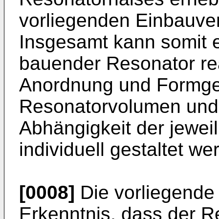
vorliegenden Einbauver
Insgesamt kann somit 
bauender Resonator rea
Anordnung und Formg
Resonatorvolumen und 
Abhängigkeit der jeweil
individuell gestaltet w
[0008]
Die vorliegende 
Erkenntnis, dass der R