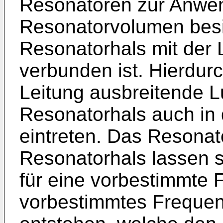
Resonatoren zur Anwen
Resonatorvolumen besi
Resonatorhals mit der
verbunden ist. Hierdurc
Leitung ausbreitende L
Resonatorhals auch in
eintreten. Das Resona
Resonatorhals lassen s
für eine vorbestimmte 
vorbestimmtes Freque