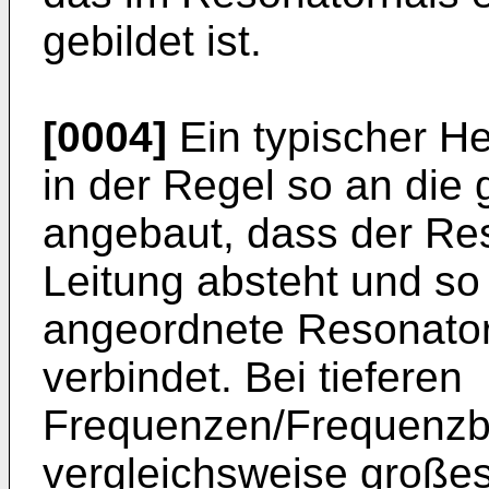
gebildet ist.
[0004]
Ein typischer He
in der Regel so an die
angebaut, dass der Re
Leitung absteht und so 
angeordnete Resonator
verbindet. Bei tieferen
Frequenzen/Frequenzbä
vergleichsweise große