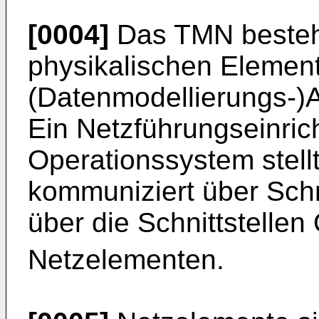
[0004]
Das TMN besteh
physikalischen Elemen
(Datenmodellierungs-)A
Ein Netzführungseinri
Operationssystem stell
kommuniziert über Schn
über die Schnittstellen
Netzelementen.