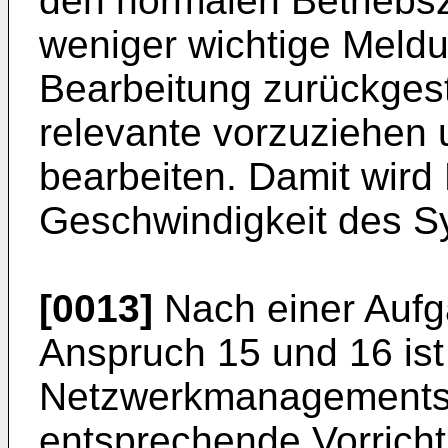
den normalen Betriebs
weniger wichtige Meld
Bearbeitung zurückgest
relevante vorzuziehen 
bearbeiten. Damit wird
Geschwindigkeit des S
[0013]
Nach einer Auf
Anspruch 15 und 16 ist
Netzwerkmanagements
entsprechende Vorrich