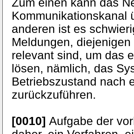
Zum einen kann das Ne
Kommunikationskanal ü
anderen ist es schwier
Meldungen, diejenigen h
relevant sind, um das 
lösen, nämlich, das Sy
Betriebszustand nach e
zurückzuführen.
[0010]
Aufgabe der vorl