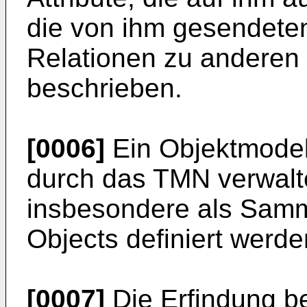
die von ihm gesendete
Relationen zu anderen
beschrieben.
[0006]
Ein Objektmodell
durch das TMN verwal
insbesondere als Sam
Objects definiert werde
[0007]
Die Erfindung be