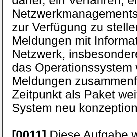
daher, ein Verfahren, e
Netzwerkmanagementsy
zur Verfügung zu stelle
Meldungen mit Informa
Netzwerk, insbesonde
das Operationssystem w
Meldungen zusammenfa
Zeitpunkt als Paket wei
System neu konzeptioni
[0011]
Diese Aufgabe w