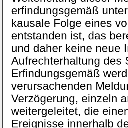
erfindungsgemäß unterd
kausale Folge eines v
entstanden ist, das ber
und daher keine neue I
Aufrechterhaltung des S
Erfindungsgemäß werde
verursachenden Meldun
Verzögerung, einzeln 
weitergeleitet, die eine
Ereignisse innerhalb 