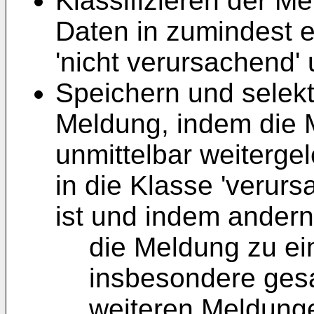
Klassifizieren der M
Daten in zumindest e
'nicht verursachend'
Speichern und selekt
Meldung, indem die 
unmittelbar weitergel
in die Klasse 'verurs
ist und indem andernf
die Meldung zu ei
insbesondere ges
weiteren Meldungen