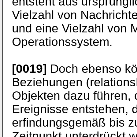
entsteht aus ursprüngl
Vielzahl von Nachricht
und eine Vielzahl von
Operationssystem.
[0019]
Doch ebenso kö
Beziehungen (relations
Objekten dazu führen,
Ereignisse entstehen,
erfindungsgemäß bis z
Zeitpunkt unterdrückt 