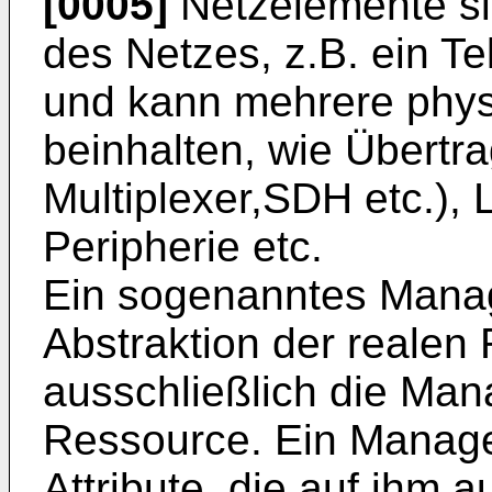
[0005]
Netzelemente si
des Netzes, z.B. ein T
und kann mehrere phys
beinhalten, wie Übertr
Multiplexer,SDH etc.), 
Peripherie etc.
Ein sogenanntes Manag
Abstraktion der realen
ausschließlich die Ma
Ressource. Ein Manage
Attribute, die auf ihm 