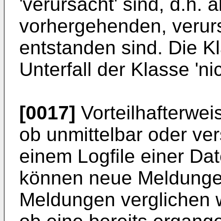
'verursacht' sind, d.h. 
vorhergehenden, verur
entstanden sind. Die Kla
Unterfall der Klasse 'n
[0017]
Vorteilhafterwei
ob unmittelbar oder vers
einem Logfile einer Da
können neue Meldungen
Meldungen verglichen 