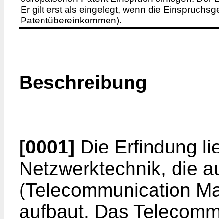
Er gilt erst als eingelegt, wenn die Einspruchsg
Patentübereinkommen).
Beschreibung
[0001]
Die Erfindung li
Netzwerktechnik, die a
(Telecommunication M
aufbaut. Das Telecom