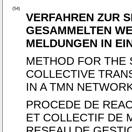
(54)
VERFAHREN ZUR S
GESAMMELTEN WE
MELDUNGEN IN EI
METHOD FOR THE 
COLLECTIVE TRAN
IN A TMN NETWOR
PROCEDE DE REAC
ET COLLECTIF DE
RESEAU DE GESTI