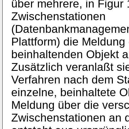
über mehrere, in Figur 
Zwischenstationen
(Datenbankmanagement
Plattform) die Meldung
beinhaltenden Objekt 
Zusätzlich veranlaßt si
Verfahren nach dem Sta
einzelne, beinhaltete 
Meldung über die vers
Zwischenstationen an 