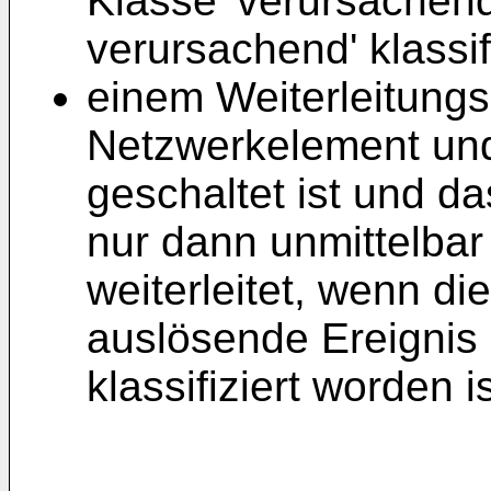
Klasse 'verursachend'
verursachend' klassi
einem Weiterleitungs
Netzwerkelement un
geschaltet ist und d
nur dann unmittelba
weiterleitet, wenn d
auslösende Ereignis 
klassifiziert worden is