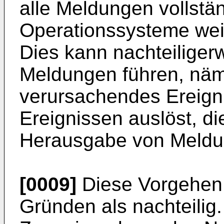
alle Meldungen vollstä
Operationssysteme weit
Dies kann nachteiligerw
Meldungen führen, näml
verursachendes Ereigni
Ereignissen auslöst, di
Herausgabe von Meldun
[0009]
Diese Vorgehen 
Gründen als nachteilig.