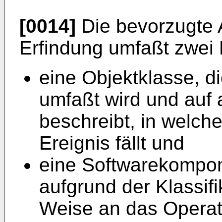
[0014]
Die bevorzugte 
Erfindung umfaßt zwei
eine Objektklasse, d
umfaßt wird und auf 
beschreibt, in welch
Ereignis fällt und
eine Softwarekompon
aufgrund der Klassifi
Weise an das Operati