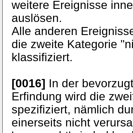
weitere Ereignisse inn
auslösen.
Alle anderen Ereignis
die zweite Kategorie "
klassifiziert.
[0016]
In der bevorzug
Erfindung wird die zwei
spezifiziert, nämlich d
einerseits nicht verurs