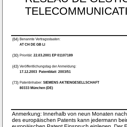
TELECOMMUNICAT
(84)
Benannte Vertragsstaaten:
AT CH DE GB LI
(30)
Priorität:
22.03.2001
EP 01107189
(43)
Veröffentlichungstag der Anmeldung:
17.12.2003
Patentblatt 2003/51
(73)
Patentinhaber:
SIEMENS AKTIENGESELLSCHAFT
80333 München (DE)
Anmerkung: Innerhalb von neun Monaten nach 
des europäischen Patents kann jedermann bei
europäischen Patent Einspruch einlegen. Der Ei