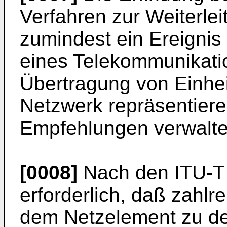
Verfahren zur Weiterle
zumindest ein Ereignis
eines Telekommunikati
Übertragung von Einhei
Netzwerk repräsentier
Empfehlungen verwaltet
[0008]
Nach den ITU-T R
erforderlich, daß zahlr
dem Netzelement zu d