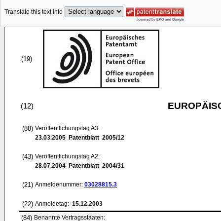
Translate this text into
(19)
EUROPÄIS
(12)
(88)
Veröffentlichungstag A3:
23.03.2005
Patentblatt 2005/12
(43)
Veröffentlichungstag A2:
28.07.2004
Patentblatt 2004/31
(21)
Anmeldenummer:
03028815.3
(22)
Anmeldetag:
15.12.2003
(84)
Benannte Vertragsstaaten: