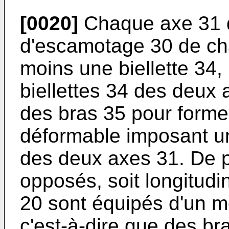
[0020]
Chaque axe 31 
d'escamotage 30 de ch
moins une biellette 34,
biellettes 34 des deux 
des bras 35 pour forme
déformable imposant un
des deux axes 31. De p
opposés, soit longitudi
20 sont équipés d'un 
c'est-à-dire que des br