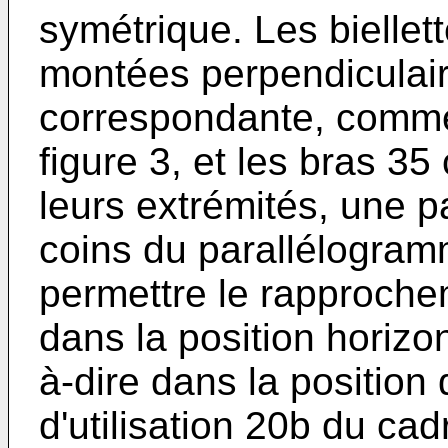
symétrique. Les biellet
montées perpendiculair
correspondante, comme 
figure 3, et les bras 3
leurs extrémités, une p
coins du parallélogram
permettre le rapproch
dans la position horizont
à-dire dans la position
d'utilisation 20b du cad