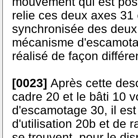
mouvement qui est posi
relie ces deux axes 31
synchronisée des deux 
mécanisme d'escamotage
réalisé de façon différe
[0023]
Après cette descr
cadre 20 et le bâti 10
d'escamotage 30, il est 
d'utilisation 20b et de
se trouvent, pour le dis