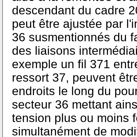
descendant du cadre 20
peut être ajustée par l
36 susmentionnés du fa
des liaisons intermédia
exemple un fil 371 entr
ressort 37, peuvent êtr
endroits le long du pou
secteur 36 mettant ains
tension plus ou moins f
simultanément de modifi