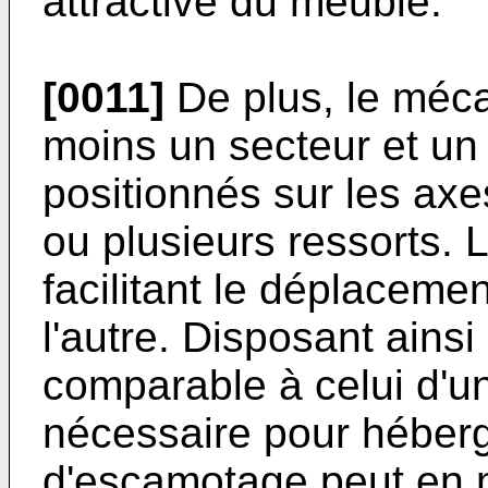
attractive du meuble.
[0011]
De plus, le méc
moins un secteur et un
positionnés sur les axes
ou plusieurs ressorts. L
facilitant le déplaceme
l'autre. Disposant ainsi 
comparable à celui d'u
nécessaire pour héber
d'escamotage peut en 