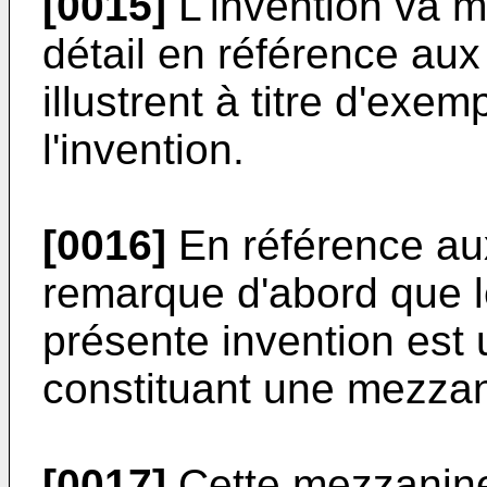
[0015]
L'invention va m
détail en référence au
illustrent à titre d'exe
l'invention.
[0016]
En référence aux
remarque d'abord que le
présente invention est
constituant une mezza
[0017]
Cette mezzanine