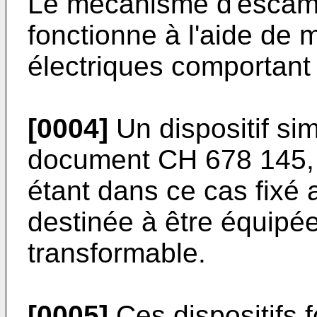
Le mécanisme d'escamo
fonctionne à l'aide de
électriques comportan
[0004]
Un dispositif sim
document CH 678 145, l
étant dans ce cas fixé 
destinée à être équipé
transformable.
[0005]
Ces dispositifs 