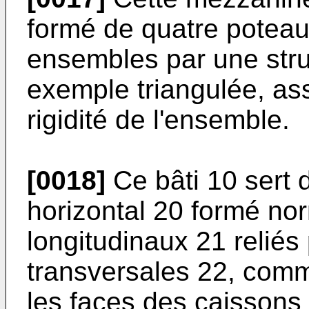
formé de quatre poteaux
ensembles par une struc
exemple triangulée, assu
rigidité de l'ensemble.
[0018]
Ce bâti 10 sert 
horizontal 20 formé n
longitudinaux 21 relié
transversales 22, comme
les faces des caissons