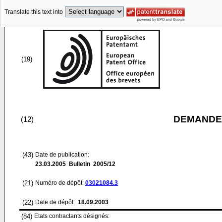
Translate this text into
(19)
DEMANDE
(12)
(43)
Date de publication:
23.03.2005
Bulletin 2005/12
(21)
Numéro de dépôt:
03021084.3
(22)
Date de dépôt:
18.09.2003
(84)
Etats contractants désignés: