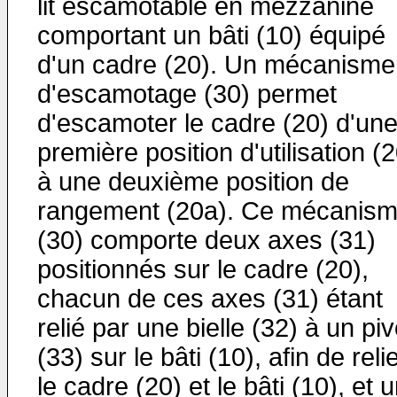
lit escamotable en mezzanine
comportant un bâti (10) équipé
d'un cadre (20). Un mécanisme
d'escamotage (30) permet
d'escamoter le cadre (20) d'un
première position d'utilisation (
à une deuxième position de
rangement (20a). Ce mécanis
(30) comporte deux axes (31)
positionnés sur le cadre (20),
chacun de ces axes (31) étant
relié par une bielle (32) à un piv
(33) sur le bâti (10), afin de reli
le cadre (20) et le bâti (10), et 