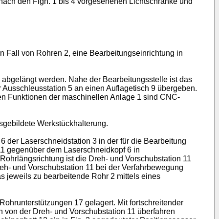
 nach den Fign. 1 bis 4 vorgesehenen Lichtschranke und
 Fall von Rohren 2, eine Bearbeitungseinrichtung in
 abgelängt werden. Nahe der Bearbeitungsstelle ist das
r Ausschleusstation 5 an einen Auflagetisch 9 übergeben.
en Funktionen der maschinellen Anlage 1 sind CNC-
sgebildete Werkstückhalterung.
der Laserschneidstation 3 in der für die Bearbeitung
 11 gegenüber dem Laserschneidkopf 6 in
ohrlängsrichtung ist die Dreh- und Vorschubstation 11
reh- und Vorschubstation 11 bei der Verfahrbewegung
 jeweils zu bearbeitende Rohr 2 mittels eines
ohrunterstützungen 17 gelagert. Mit fortschreitender
 von der Dreh- und Vorschubstation 11 überfahren