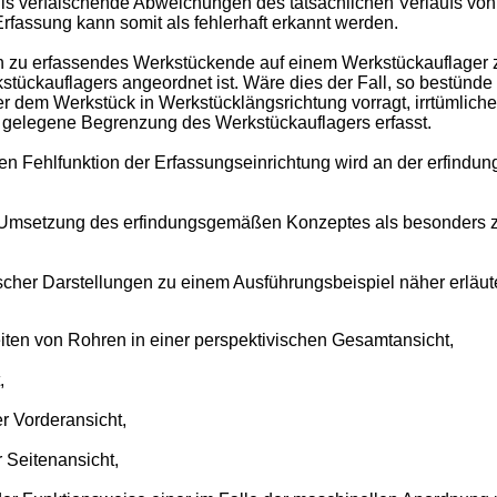
is verfälschende Abweichungen des tatsächlichen Verlaufs von
rfassung kann somit als fehlerhaft erkannt werden.
zu erfassendes Werkstückende auf einem Werkstückauflager zu
ckauflagers angeordnet ist. Wäre dies der Fall, so bestünde 
 dem Werkstück in Werkstücklängsrichtung vorragt, irrtümliche
gelegene Begrenzung des Werkstückauflagers erfasst.
igen Fehlfunktion der Erfassungseinrichtung wird an der erfi
e Umsetzung des erfindungsgemäßen Konzeptes als besonders 
her Darstellungen zu einem Ausführungsbeispiel näher erläute
ten von Rohren in einer perspektivischen Gesamtansicht,
,
r Vorderansicht,
r Seitenansicht,