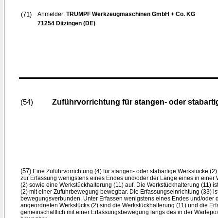
(71)
Anmelder:
TRUMPF Werkzeugmaschinen GmbH + Co. KG
71254 Ditzingen (DE)
Zuführvorrichtung für stangen- oder stabart
(54)
(57)
Eine Zuführvorrichtung (4) für stangen- oder stabartige Werkstücke (2)
zur Erfassung wenigstens eines Endes und/oder der Länge eines in einer
(2) sowie eine Werkstückhalterung (11) auf. Die Werkstückhalterung (11) i
(2) mit einer Zuführbewegung bewegbar. Die Erfassungseinrichtung (33) ist
bewegungsverbunden. Unter Erfassen wenigstens eines Endes und/oder de
angeordneten Werkstücks (2) sind die Werkstückhalterung (11) und die Erf
gemeinschaftlich mit einer Erfassungsbewegung längs des in der Wartepo