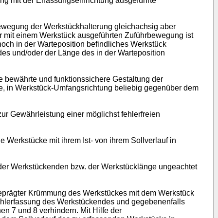
g mit der Erfassungseinrichtung ausgeführte
ewegung der Werkstückhalterung gleichachsig aber
ner mit einem Werkstück ausgeführten Zuführbewegung ist
ch in der Warteposition befindliches Werkstück
s und/oder der Länge des in der Warteposition
e bewährte und funktionssichere Gestaltung der
nke, in Werkstück-Umfangsrichtung beliebig gegenüber dem
r Gewährleistung einer möglichst fehlerfreien
Werkstücke mit ihrem Ist- von ihrem Sollverlauf in
ider Werkstückenden bzw. der Werkstücklänge ungeachtet
sgeprägter Krümmung des Werkstückes mit dem Werkstück
Fehlerfassung des Werkstückendes und gegebenenfalls
en 7 und 8 verhindern. Mit Hilfe der