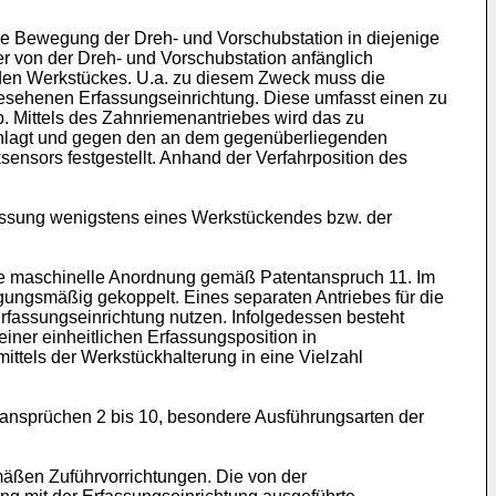
ie Bewegung der Dreh- und Vorschubstation in diejenige
der von der Dreh- und Vorschubstation anfänglich
nden Werkstückes. U.a. zu diesem Zweck muss die
rgesehenen Erfassungseinrichtung. Diese umfasst einen zu
 Mittels des Zahnriemenantriebes wird das zu
chlagt und gegen den an dem gegenüberliegenden
nsors festgestellt. Anhand der Verfahrposition des
fassung wenigstens eines Werkstückendes bzw. der
ie maschinelle Anordnung gemäß Patentanspruch 11. Im
ungsmäßig gekoppelt. Eines separaten Antriebes für die
rfassungseinrichtung nutzen. Infolgedessen besteht
iner einheitlichen Erfassungsposition in
ttels der Werkstückhalterung in eine Vielzahl
ansprüchen 2 bis 10, besondere Ausführungsarten der
äßen Zuführvorrichtungen. Die von der