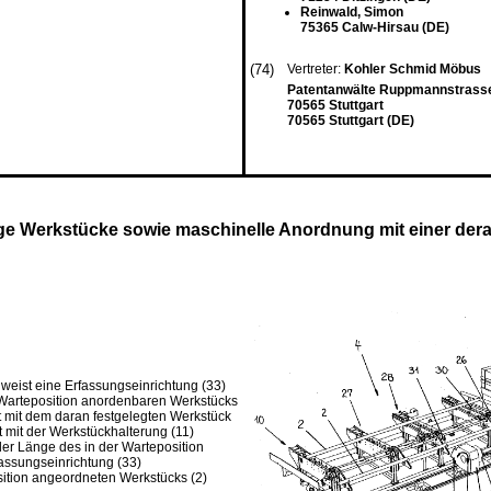
Reinwald, Simon
75365 Calw-Hirsau (DE)
(74)
Vertreter:
Kohler Schmid Möbus
Patentanwälte Ruppmannstrass
70565 Stuttgart
70565 Stuttgart (DE)
ige Werkstücke sowie maschinelle Anordnung mit einer dera
 weist eine Erfassungseinrichtung (33)
 Warteposition anordenbaren Werkstücks
st mit dem daran festgelegten Werkstück
 mit der Werkstückhalterung (11)
r Länge des in der Warteposition
assungseinrichtung (33)
sition angeordneten Werkstücks (2)