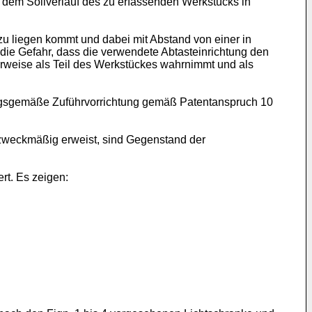
 dem Sollverlauf des zu erfassenden Werkstücks in
 liegen kommt und dabei mit Abstand von einer in
die Gefahr, dass die verwendete Abtasteinrichtung den
rweise als Teil des Werkstückes wahrnimmt und als
ndungsgemäße Zuführvorrichtung gemäß Patentanspruch 10
zweckmäßig erweist, sind Gegenstand der
rt. Es zeigen: