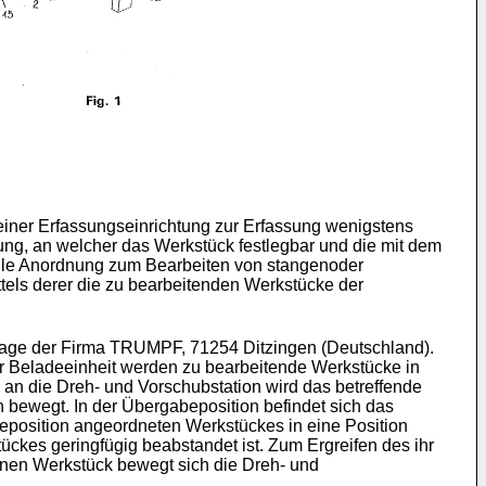
t einer Erfassungseinrichtung zur Erfassung wenigstens
ung, an welcher das Werkstück festlegbar und die mit dem
nelle Anordnung zum Bearbeiten von stangenoder
ttels derer die zu bearbeitenden Werkstücke der
age der Firma TRUMPF, 71254 Ditzingen (Deutschland).
er Beladeeinheit werden zu bearbeitende Werkstücke in
 an die Dreh- und Vorschubstation wird das betreffende
 bewegt. In der Übergabeposition befindet sich das
teposition angeordneten Werkstückes in eine Position
ckes geringfügig beabstandet ist. Zum Ergreifen des ihr
nen Werkstück bewegt sich die Dreh- und