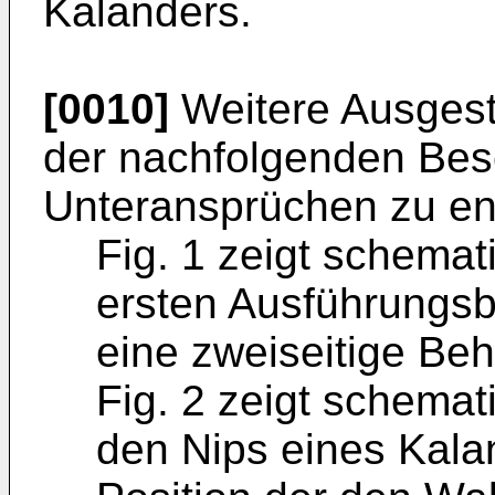
Kalanders.
[0010]
Weitere Ausgest
der nachfolgenden Bes
Unteransprüchen zu e
Fig. 1 zeigt schemat
ersten Ausführungsbe
eine zweiseitige Be
Fig. 2 zeigt schemat
den Nips eines Kala