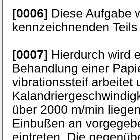
[0006]
Diese Aufgabe w
kennzeichnenden Teils 
[0007]
Hierdurch wird e
Behandlung einer Papi
vibrationssteif arbeite
Kalandriergeschwindigke
über 2000 m/min liege
Einbußen an vorgegeb
eintreten. Die gegenüb