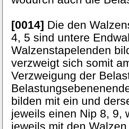
[0014]
Die den Walzens
4, 5 sind untere Endwa
Walzenstapelenden bil
verzweigt sich somit a
Verzweigung der Belas
Belastungsebenenenden
bilden mit ein und der
jeweils einen Nip 8, 9,
jeweils mit den Walzen 3