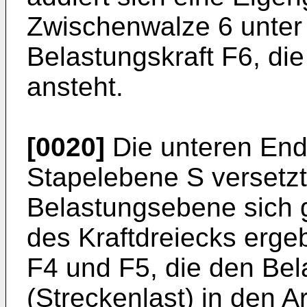
Zwischenwalze 6 unter 
Belastungskraft F6, di
ansteht.
[0020]
Die unteren End
Stapelebene S versetzt
Belastungsebene sich 
des Kraftdreiecks ergeb
F4 und F5, die den Bel
(Streckenlast) in den A