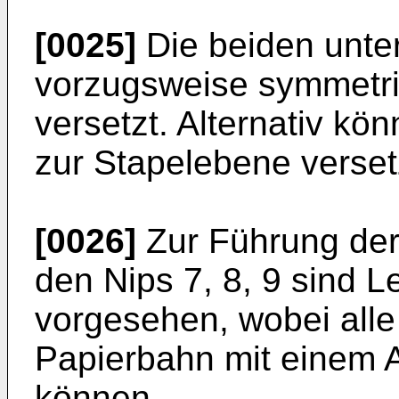
[0025]
Die beiden unte
vorzugsweise symmetri
versetzt. Alternativ k
zur Stapelebene versetz
[0026]
Zur Führung der
den Nips 7, 8, 9 sind Le
vorgesehen, wobei alle 
Papierbahn mit einem A
können.