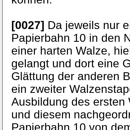
[0027]
Da jeweils nur e
Papierbahn 10 in den Ni
einer harten Walze, hi
gelangt und dort eine Gl
Glättung der anderen 
ein zweiter Walzenstap
Ausbildung des ersten 
und diesem nachgeordne
Papierbahn 10 von dem