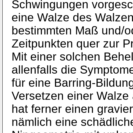
Schwingungen vorgesch
eine Walze des Walzen
bestimmten Maß und/o
Zeitpunkten quer zur 
Mit einer solchen Be
allenfalls die Symptom
für eine Barring-Bildu
Versetzen einer Walze
hat ferner einen gravie
nämlich eine schädlic