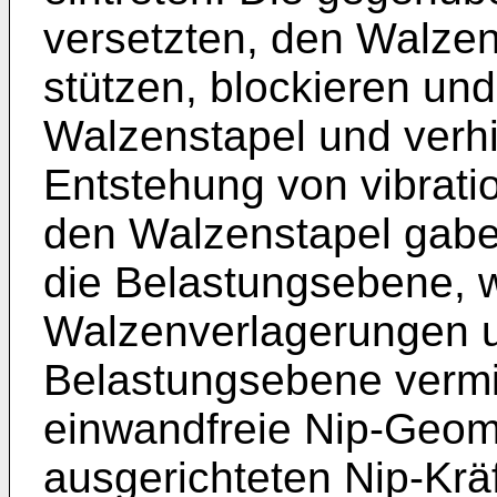
versetzten, den Walze
stützen, blockieren und
Walzenstapel und verhi
Entstehung von vibrati
den Walzenstapel gab
die Belastungsebene, 
Walzenverlagerungen 
Belastungsebene verm
einwandfreie Nip-Geome
ausgerichteten Nip-Kräf