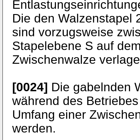
Entlastungseinrichtung
Die den Walzenstapel 
sind vorzugsweise zwi
Stapelebene S auf dem
Zwischenwalze verlage
[0024]
Die gabelnden W
während des Betriebes
Umfang einer Zwischenw
werden.