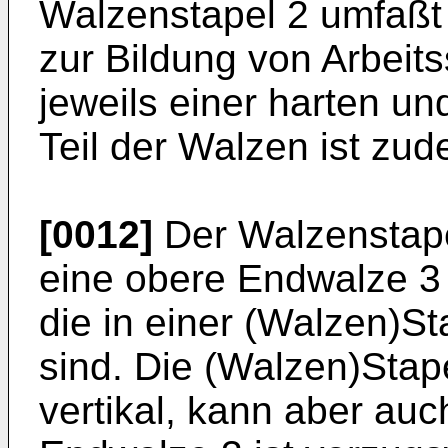
Walzenstapel 2 umfaßt
zur Bildung von Arbeits
jeweils einer harten u
Teil der Walzen ist zud
[0012]
Der Walzenstape
eine obere Endwalze 3
die in einer (Walzen)S
sind. Die (Walzen)Stape
vertikal, kann aber auc