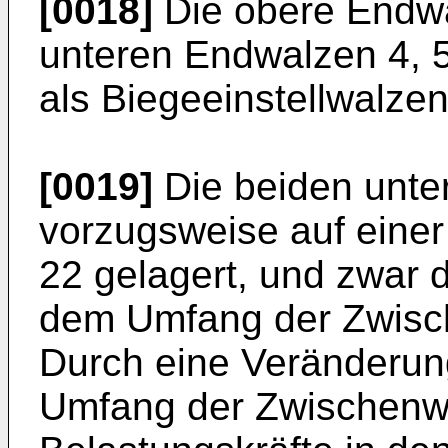
[0018]
Die obere Endwa
unteren Endwalzen 4, 5
als Biegeeinstellwalzen
[0019]
Die beiden unte
vorzugsweise auf eine
22 gelagert, und zwar d
dem Umfang der Zwisch
Durch eine Veränderun
Umfang der Zwischenw