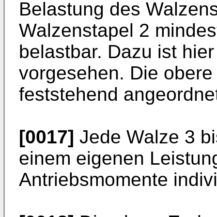
Belastung des Walzenst
Walzenstapel 2 mindes
belastbar. Dazu ist hier
vorgesehen. Die obere
feststehend angeordnet
[0017]
Jede Walze 3 bis
einem eigenen Leistun
Antriebsmomente individ