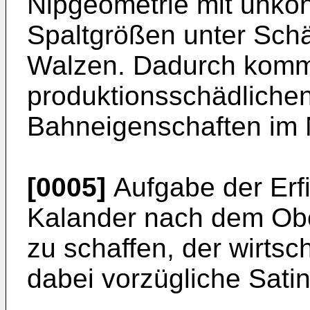
Nipgeometrie mit unkon
Spaltgrößen unter Schä
Walzen. Dadurch kommt
produktionsschädliche
Bahneigenschaften im 
[0005]
Aufgabe der Erfi
Kalander nach dem Obe
zu schaffen, der wirtsch
dabei vorzügliche Satin