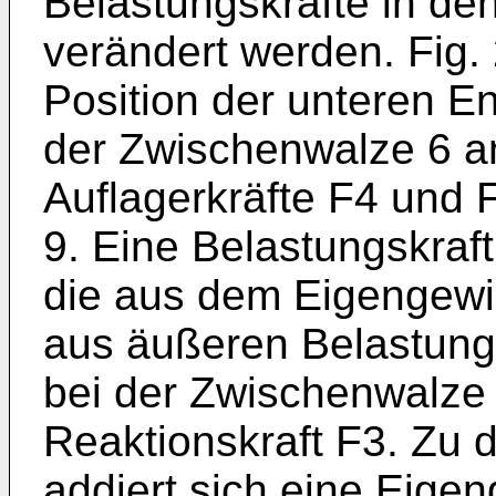
Belastungskräfte in den
verändert werden. Fig. 2
Position der unteren 
der Zwischenwalze 6 an
Auflagerkräfte F4 und F
9. Eine Belastungskraf
die aus dem Eigengewi
aus äußeren Belastungsk
bei der Zwischenwalze 
Reaktionskraft F3. Zu 
addiert sich eine Eigen