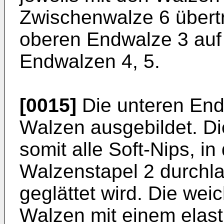
Zwischenwalze 6 übertr
oberen Endwalze 3 auf 
Endwalzen 4, 5.
[0015]
Die unteren End
Walzen ausgebildet. Die
somit alle Soft-Nips, i
Walzenstapel 2 durchl
geglättet wird. Die wei
Walzen mit einem elas