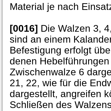
Material je nach Einsat
[0016]
Die Walzen 3, 4,
sind an einem Kalander
Befestigung erfolgt üb
denen Hebelführungen 2
Zwischenwalze 6 darges
21, 22, wie für die End
dargestellt, angreifen
Schließen des Walzenst