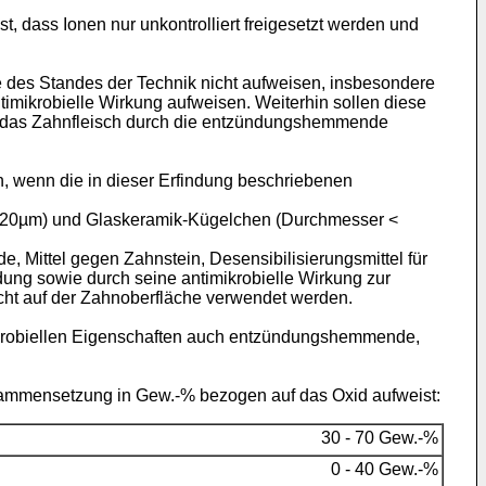
 dass Ionen nur unkontrolliert freigesetzt werden und
e des Standes der Technik nicht aufweisen, insbesondere
antimikrobielle Wirkung aufweisen. Weiterhin sollen diese
nd das Zahnfleisch durch die entzündungshemmende
 wenn die in dieser Erfindung beschriebenen
< 20µm) und Glaskeramik-Kügelchen (Durchmesser <
 Mittel gegen Zahnstein, Desensibilisierungsmittel für
ung sowie durch seine antimikrobielle Wirkung zur
ht auf der Zahnoberfläche verwendet werden.
mikrobiellen Eigenschaften auch entzündungshemmende,
ammensetzung in Gew.-% bezogen auf das Oxid aufweist:
30 - 70 Gew.-%
0 - 40 Gew.-%