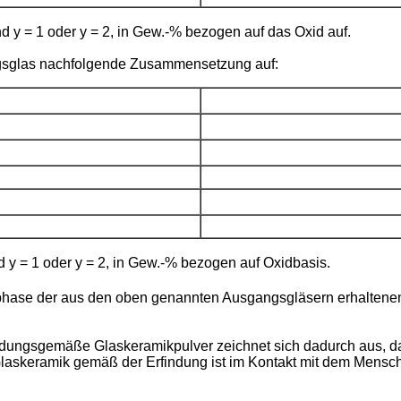
 y = 1 oder y = 2, in Gew.-% bezogen auf das Oxid auf.
ngsglas nachfolgende Zusammensetzung auf:
d y = 1 oder y = 2, in Gew.-% bezogen auf Oxidbasis.
phase der aus den oben genannten Ausgangsgläsern erhaltenen 
ungsgemäße Glaskeramikpulver zeichnet sich dadurch aus, das
 Glaskeramik gemäß der Erfindung ist im Kontakt mit dem Mensch