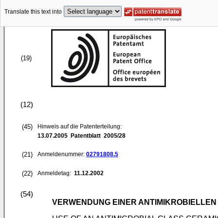
Translate this text into
(19)
(12)
(45)
Hinweis auf die Patenterteilung:
13.07.2005
Patentblatt 2005/28
(21)
Anmeldenummer:
02791808.5
(22)
Anmeldetag:
11.12.2002
(54)
VERWENDUNG EINER ANTIMIKROBIELLEN