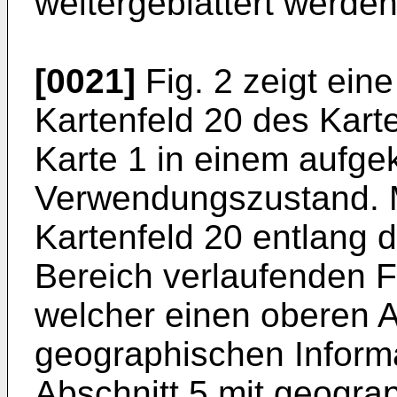
weitergeblättert werden
[0021]
Fig. 2 zeigt eine
Kartenfeld 20 des Kart
Karte 1 in einem aufge
Verwendungszustand. M
Kartenfeld 20 entlang 
Bereich verlaufenden Fa
welcher einen oberen A
geographischen Inform
Abschnitt 5 mit geogra