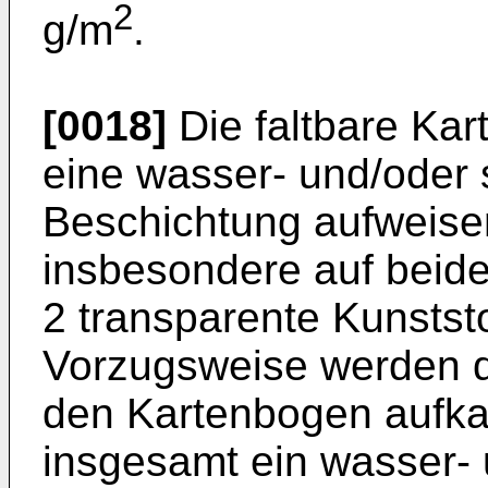
2
g/m
.
[0018]
Die faltbare Kar
eine wasser- und/ode
Beschichtung aufweise
insbesondere auf beid
2 transparente Kunststo
Vorzugsweise werden di
den Kartenbogen aufkas
insgesamt ein wasser-