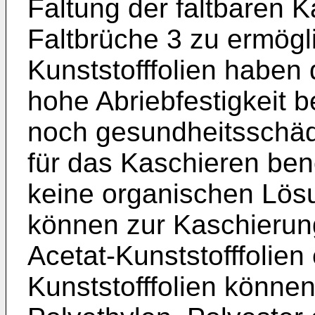
Faltung der faltbaren K
Faltbrüche 3 zu ermögl
Kunststofffolien haben 
hohe Abriebfestigkeit b
noch gesundheitsschädl
für das Kaschieren benö
keine organischen Lösun
können zur Kaschierun
Acetat-Kunststofffolien
Kunststofffolien können