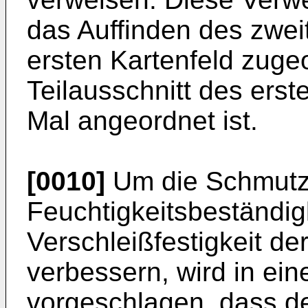
das Auffinden des zwei
ersten Kartenfeld zuge
Teilausschnitt des erst
Mal angeordnet ist.
[0010]
Um die Schmutz
Feuchtigkeitsbeständig
Verschleißfestigkeit de
verbessern, wird in ein
vorgeschlagen, dass de