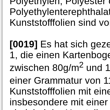
Polyethylen, Polyester
Polyethylenterephthala
Kunststofffolien sind v
[0019]
Es hat sich geze
1, die einen Kartenbog
2
zwischen 80g/m
und 
einer Grammatur von 
Kunststofffolien mit ei
insbesondere mit einer