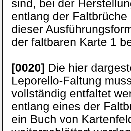
sind, bei der Herstellu
entlang der Faltbrüche 
dieser Ausführungsform
der faltbaren Karte 1 b
[0020]
Die hier dargeste
Leporello-Faltung mus
vollständig entfaltet w
entlang eines der Falt
ein Buch von Kartenfel