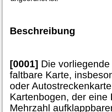
Beschreibung
[0001]
Die vorliegende E
faltbare Karte, insbe
oder Autostreckenkart
Kartenbogen, der eine 
Mehrzahl aufklappbarer