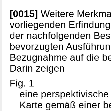
[0015]
Weitere Merkmal
vorliegenden Erfindun
der nachfolgenden Bes
bevorzugten Ausführung
Bezugnahme auf die be
Darin zeigen
Fig. 1
eine perspektivische 
Karte gemäß einer b