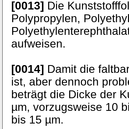
[0013]
Die Kunststofffo
Polypropylen, Polyethyl
Polyethylenterephthala
aufweisen.
[0014]
Damit die faltbar
ist, aber dennoch prob
beträgt die Dicke der K
µm, vorzugsweise 10 b
bis 15 µm.