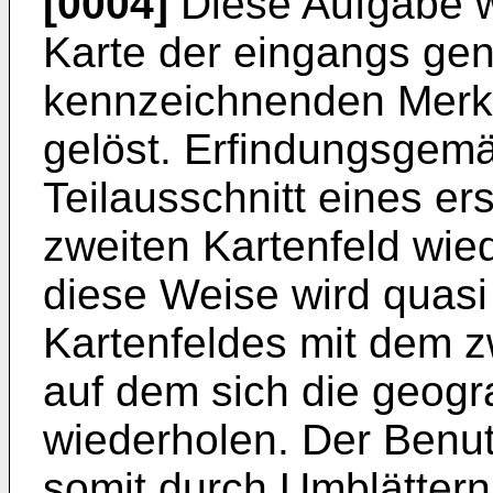
[0004]
Diese Aufgabe wi
Karte der eingangs gen
kennzeichnenden Merk
gelöst. Erfindungsgemä
Teilausschnitt eines er
zweiten Kartenfeld wie
diese Weise wird quasi
Kartenfeldes mit dem zw
auf dem sich die geogr
wiederholen. Der Benut
somit durch Umblättern