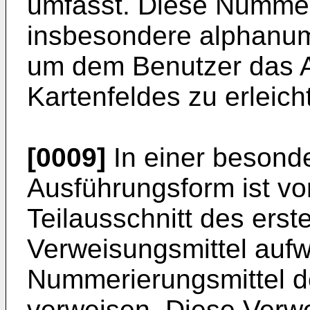
umfasst. Diese Nummer
insbesondere alphanum
um dem Benutzer das 
Kartenfeldes zu erleich
[0009]
In einer besond
Ausführungsform ist vo
Teilausschnitt des erst
Verweisungsmittel aufwe
Nummerierungsmittel d
verweisen. Diese Verwe