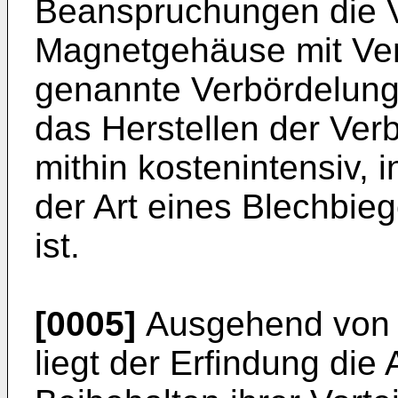
Beanspruchungen die V
Magnetgehäuse mit Ven
genannte Verbördelung 
das Herstellen der Ver
mithin kostenintensiv,
der Art eines Blechbie
ist.
[0005]
Ausgehend von 
liegt der Erfindung die