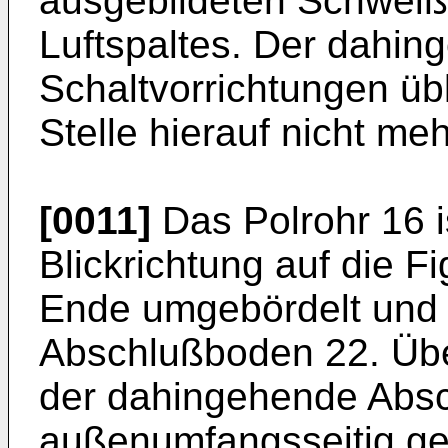
ausgebildeten Schweiß
Luftspaltes. Der dahing
Schaltvorrichtungen übl
Stelle hierauf nicht m
[0011]
Das Polrohr 16 i
Blickrichtung auf die F
Ende umgebördelt und 
Abschlußboden 22. Über
der dahingehende Abs
außenumfangsseitig g