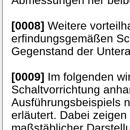
Abmessungen her beibe
[0008]
Weitere vorteilh
erfindungsgemäßen Sch
Gegenstand der Unter
[0009]
Im folgenden wi
Schaltvorrichtung anha
Ausführungsbeispiels 
erläutert. Dabei zeigen 
maßstäblicher Darstell