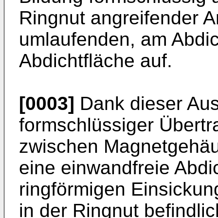
Ringnut angreifender A
umlaufenden, am Abdic
Abdichtfläche auf.
[0003]
Dank dieser Ausb
formschlüssiger Übertr
zwischen Magnetgehäus
eine einwandfreie Abdi
ringförmigen Einsicku
in der Ringnut befindli