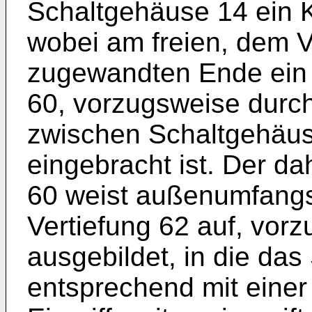
Schaltgehäuse 14 ein Ku
wobei am freien, dem 
zugewandten Ende ein 
60, vorzugsweise durch
zwischen Schaltgehäus
eingebracht ist. Der d
60 weist außenumfangss
Vertiefung 62 auf, vorz
ausgebildet, in die da
entsprechend mit einer