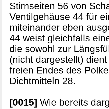
Stirnseiten 56 von Sch
Ventilgehäuse 44 für ei
miteinander eben ausge
44 weist gleichfalls e
die sowohl zur Längsfü
(nicht dargestellt) dien
freien Endes des Polke
Dichtmitteln 28.
[0015]
Wie bereits darg