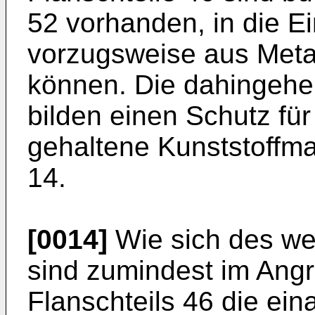
52 vorhanden, in die E
vorzugsweise aus Metal
können. Die dahingeh
bilden einen Schutz für
gehaltene Kunststoffma
14.
[0014]
Wie sich des wei
sind zumindest im Angri
Flanschteils 46 die ei