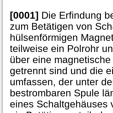
[0001]
Die Erfindung bet
zum Betätigen von Scha
hülsenförmigen Magne
teilweise ein Polrohr u
über eine magnetische
getrennt sind und die 
umfassen, der unter de
bestrombaren Spule län
eines Schaltgehäuses v