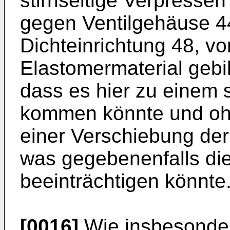
stirnseitige Verpresse
gegen Ventilgehäuse 44
Dichteinrichtung 48, v
Elastomermaterial gebil
dass es hier zu einem 
kommen könnte und ohn
einer Verschiebung der
was gegebenenfalls di
beeinträchtigen könnte
[0016]
Wie insbesondere