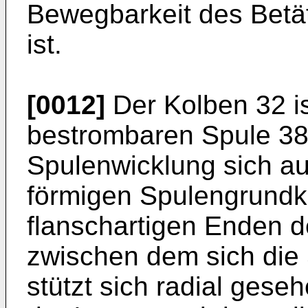
Bewegbarkeit des Bet
ist.
[0012]
Der Kolben 32 is
bestrombaren Spule 38 
Spulenwicklung sich au
förmigen Spulengrundkö
flanschartigen Enden 
zwischen dem sich die 
stützt sich radial ges