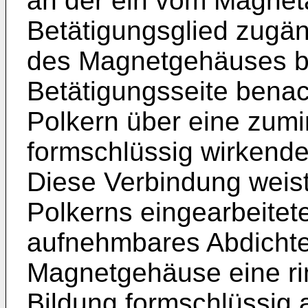
an der ein vom Magne
Betätigungsglied zugän
des Magnetgehäuses bil
Betätigungsseite bena
Polkern über eine zum
formschlüssig wirkende
Diese Verbindung weis
Polkerns eingearbeitete
aufnehmbares Abdichte
Magnetgehäuse eine ri
Bildung formschlüssig