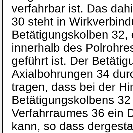
verfahrbar ist. Das da
30 steht in Wirkverbin
Betätigungskolben 32, 
innerhalb des Polrohre
geführt ist. Der Betäti
Axialbohrungen 34 durc
tragen, dass bei der 
Betätigungskolbens 32 
Verfahrraumes 36 ein D
kann, so dass dergestalt