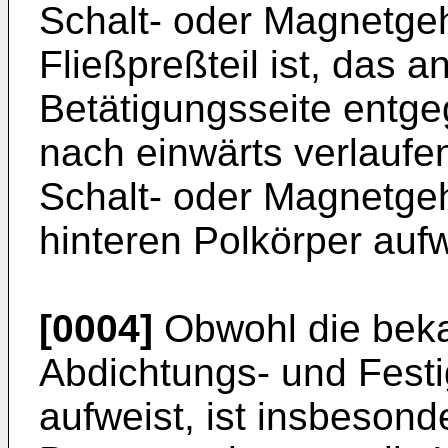
Schalt- oder Magnetgeh
Fließpreßteil ist, das 
Betätigungsseite entge
nach einwärts verlaufe
Schalt- oder Magnetgeh
hinteren Polkörper aufw
[0004]
Obwohl die bek
Abdichtungs- und Festi
aufweist, ist insbeson