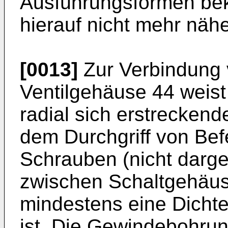
Ausführungsformen bek
hierauf nicht mehr näh
[0013]
Zur Verbindung 
Ventilgehäuse 44 weis
radial sich erstreckend
dem Durchgriff von Bef
Schrauben (nicht darges
zwischen Schaltgehäus
mindestens eine Dichte
ist. Die Gewindebohrun