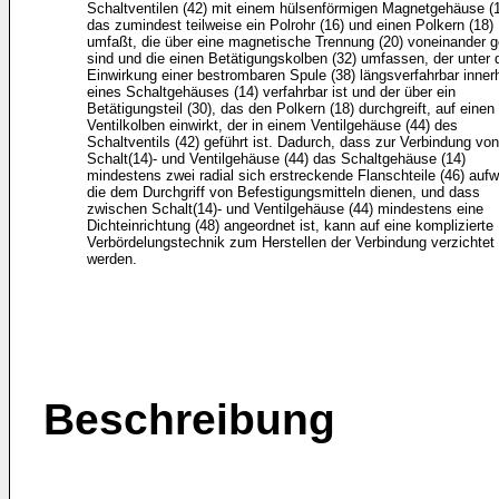
Schaltventilen (42) mit einem hülsenförmigen Magnetgehäuse (1
das zumindest teilweise ein Polrohr (16) und einen Polkern (18)
umfaßt, die über eine magnetische Trennung (20) voneinander g
sind und die einen Betätigungskolben (32) umfassen, der unter 
Einwirkung einer bestrombaren Spule (38) längsverfahrbar inner
eines Schaltgehäuses (14) verfahrbar ist und der über ein
Betätigungsteil (30), das den Polkern (18) durchgreift, auf einen
Ventilkolben einwirkt, der in einem Ventilgehäuse (44) des
Schaltventils (42) geführt ist. Dadurch, dass zur Verbindung von
Schalt(14)- und Ventilgehäuse (44) das Schaltgehäuse (14)
mindestens zwei radial sich erstreckende Flanschteile (46) aufw
die dem Durchgriff von Befestigungsmitteln dienen, und dass
zwischen Schalt(14)- und Ventilgehäuse (44) mindestens eine
Dichteinrichtung (48) angeordnet ist, kann auf eine komplizierte
Verbördelungstechnik zum Herstellen der Verbindung verzichtet
werden.
Beschreibung