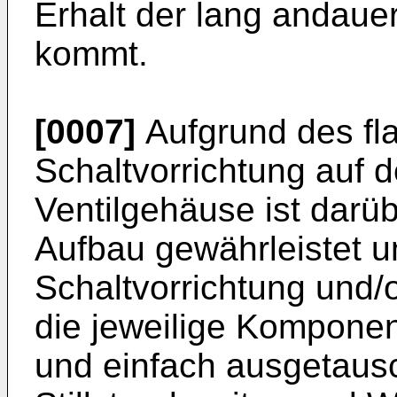
Erhalt der lang andaue
kommt.
[0007]
Aufgrund des fla
Schaltvorrichtung auf 
Ventilgehäuse ist darü
Aufbau gewährleistet u
Schaltvorrichtung und/
die jeweilige Komponen
und einfach ausgetaus