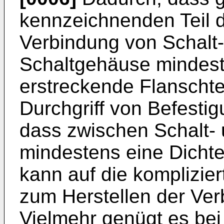
kennzeichnenden Teil 
Verbindung von Schalt-
Schaltgehäuse mindeste
erstreckende Flanschte
Durchgriff von Befesti
dass zwischen Schalt-
mindestens eine Dichte
kann auf die komplizie
zum Herstellen der Ver
Vielmehr genügt es be