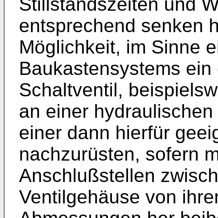
Stillstandszeiten und 
entsprechend senken hi
Möglichkeit, im Sinne 
Baukastensystems ein 
Schaltventil, beispie
an einer hydraulischen 
einer dann hierfür geei
nachzurüsten, sofern m
Anschlußstellen zwisc
Ventilgehäuse von ihr