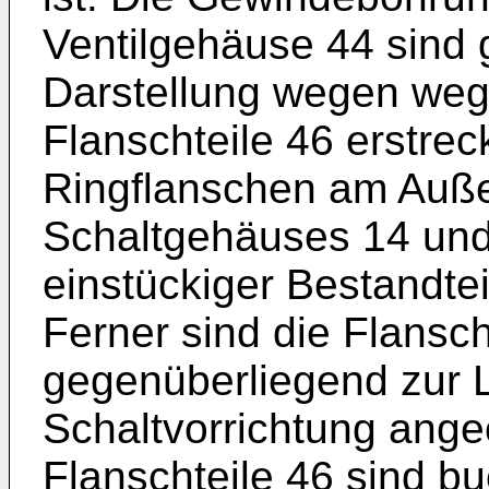
Ventilgehäuse 44 sind g
Darstellung wegen weg
Flanschteile 46 erstrec
Ringflanschen am Auß
Schaltgehäuses 14 und
einstückiger Bestandte
Ferner sind die Flansch
gegenüberliegend zur 
Schaltvorrichtung ange
Flanschteile 46 sind 