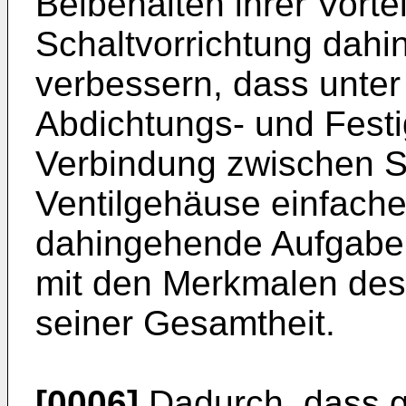
Beibehalten ihrer Vorte
Schaltvorrichtung dahi
verbessern, dass unter
Abdichtungs- und Festi
Verbindung zwischen 
Ventilgehäuse einfacher
dahingehende Aufgabe l
mit den Merkmalen des
seiner Gesamtheit.
[0006]
Dadurch, dass