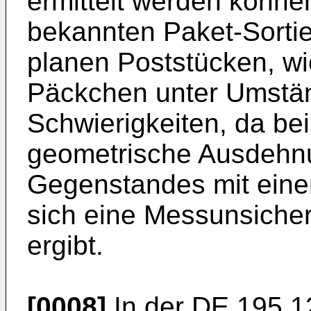
ermittelt werden können
bekannten Paket-Sortie
planen Poststücken, wi
Päckchen unter Umstän
Schwierigkeiten, da be
geometrische Ausdehn
Gegenstandes mit ein
sich eine Messunsicher
ergibt.
[0008]
In der DE 195 12