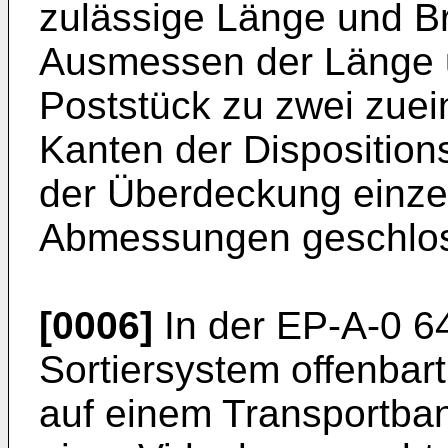
zulässige Länge und B
Ausmessen der Länge u
Poststück zu zwei zue
Kanten der Disposition
der Überdeckung einzel
Abmessungen geschlo
[0006]
In der EP-A-0 64
Sortiersystem offenbar
auf einem Transportban