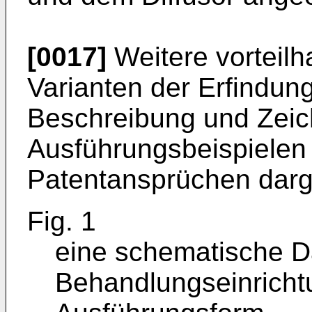
[0017]
Weitere vorteilh
Varianten der Erfindun
Beschreibung und Zei
Ausführungsbeispielen 
Patentansprüchen darges
Fig. 1
eine schematische Da
Behandlungseinricht