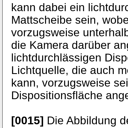
kann dabei ein lichtdurc
Mattscheibe sein, wobei
vorzugsweise unterhalb
die Kamera darüber ang
lichtdurchlässigen Dispo
Lichtquelle, die auch
kann, vorzugsweise sei
Dispositionsfläche ang
[0015]
Die Abbildung d