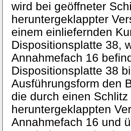
wird bei geöffneter Sc
heruntergeklappter Ve
einem einliefernden Ku
Dispositionsplatte 38, 
Annahmefach 16 befinde
Dispositionsplatte 38 bi
Ausführungsform den B
die durch einen Schlitz
heruntergeklappten Ve
Annahmefach 16 und üb