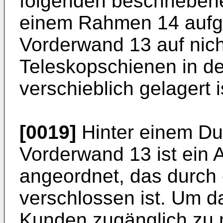
folgenden beschrieben
einem Rahmen 14 aufge
Vorderwand 13 auf nich
Teleskopschienen in 
verschieblich gelagert i
[0019]
Hinter einem Du
Vorderwand 13 ist ein
angeordnet, das durch 
verschlossen ist. Um 
Kunden zugänglich zu 