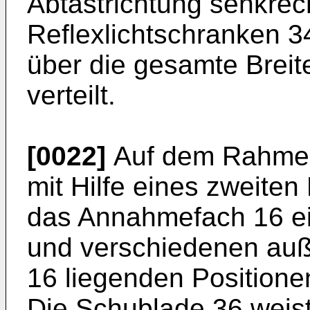
Abtastrichtung senkrec
Reflexlichtschranken 3
über die gesamte Brei
verteilt.
[0022]
Auf dem Rahmen 
mit Hilfe eines zweiten
das Annahmefach 16 ei
und verschiedenen au
16 liegenden Positione
Die Schublade 36 weis