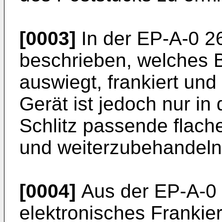
[0003]
In der EP-A-0 26
beschrieben, welches 
auswiegt, frankiert und
Gerät ist jedoch nur in
Schlitz passende flac
und weiterzubehandeln
[0004]
Aus der EP-A-0 6
elektronisches Frankie