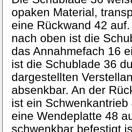
opaken Material, tran
eine Rückwand 42 auf. 
nach oben ist die Schub
das Annahmefach 16 ei
ist die Schublade 36 du
dargestellten Verstella
absenkbar. An der Rüc
ist ein Schwenkantrieb
eine Wendeplatte 48 a
schwenkbar befestigt i