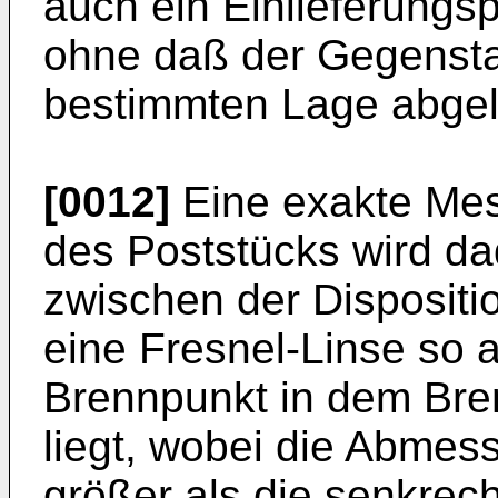
auch ein Einlieferungsp
ohne daß der Gegensta
bestimmten Lage abgel
[0012]
Eine exakte Mes
des Poststücks wird da
zwischen der Dispositi
eine Fresnel-Linse so a
Brennpunkt in dem Bre
liegt, wobei die Abmes
größer als die senkrec