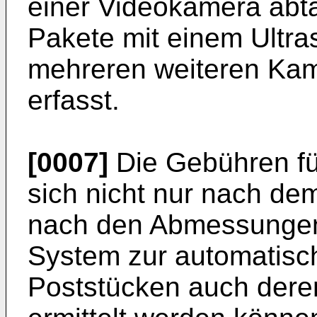
einer Videokamera abta
Pakete mit einem Ultras
mehreren weiteren Kam
erfasst.
[0007]
Die Gebühren fü
sich nicht nur nach d
nach den Abmessungen
System zur automatis
Poststücken auch der