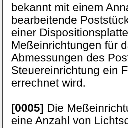
bekannt mit einem Ann
bearbeitende Poststück
einer Dispositionsplatt
Meßeinrichtungen für d
Abmessungen des Posts
Steuereinrichtung ein
errechnet wird.
[0005]
Die Meßeinricht
eine Anzahl von Lichts