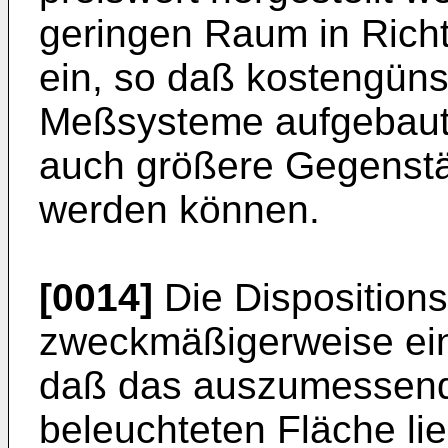
geringen Raum in Rich
ein, so daß kostengün
Meßsysteme aufgebaut
auch größere Gegens
werden können.
[0014]
Die Dispositions
zweckmäßigerweise ein
daß das auszumessende
beleuchteten Fläche lie