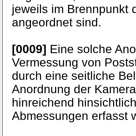
jeweils im Brennpunkt d
angeordnet sind.
[0009]
Eine solche Anor
Vermessung von Postst
durch eine seitliche Be
Anordnung der Kamera 
hinreichend hinsichtlic
Abmessungen erfasst 