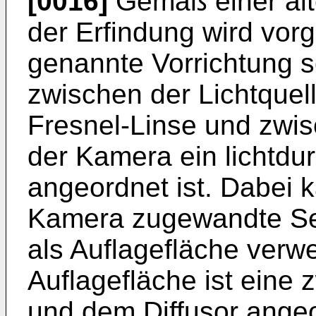
[0016]
Gemäß einer alt
der Erfindung wird vor
genannte Vorrichtung s
zwischen der Lichtquel
Fresnel-Linse und zwi
der Kamera ein lichtdur
angeordnet ist. Dabei 
Kamera zugewandte Sei
als Auflagefläche verw
Auflagefläche ist eine 
und dem Diffusor angeo