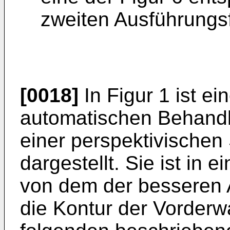
zweiten Ausführungs
[0018]
In Figur 1 ist ei
automatischen Behandl
einer perspektivischen
dargestellt. Sie ist in
von dem der besseren 
die Kontur der Vorderwa