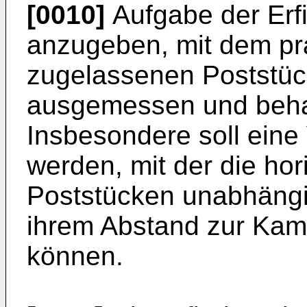
[0010]
Aufgabe der Erfi
anzugeben, mit dem pra
zugelassenen Poststü
ausgemessen und beha
Insbesondere soll eine
werden, mit der die h
Poststücken unabhängig
ihrem Abstand zur Kame
können.