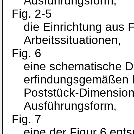
Ausführungsform,
Fig. 2-5
die Einrichtung aus 
Arbeitssituationen,
Fig. 6
eine schematische Da
erfindungsgemäßen M
Poststück-Dimension
Ausführungsform,
Fig. 7
eine der Figur 6 ent