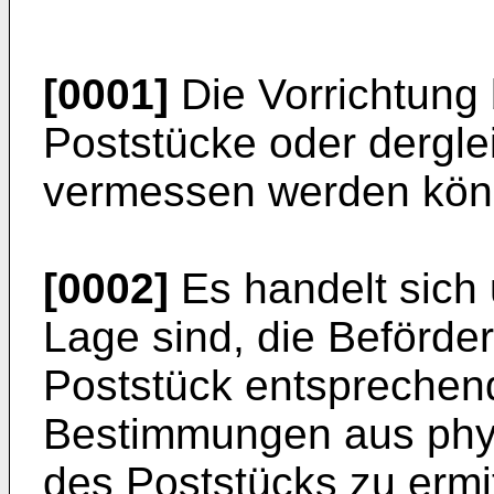
[0001]
Die Vorrichtung b
Poststücke oder dergle
vermessen werden kön
[0002]
Es handelt sich 
Lage sind, die Beförde
Poststück entsprechend
Bestimmungen aus phys
des Poststücks zu ermit