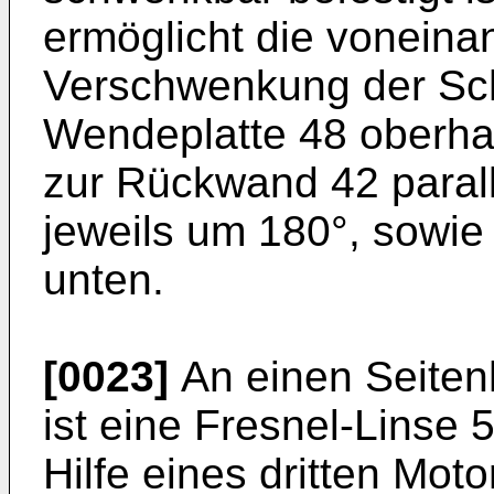
ermöglicht die vonein
Verschwenkung der Sc
Wendeplatte 48 oberh
zur Rückwand 42 paral
jeweils um 180°, sowi
unten.
[0023]
An einen Seite
ist eine Fresnel-Linse 
Hilfe eines dritten Mot