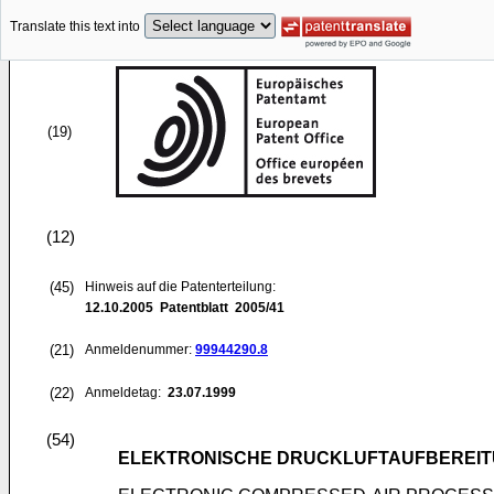
Translate this text into
(19)
(12)
(45)
Hinweis auf die Patenterteilung:
12.10.2005
Patentblatt 2005/41
(21)
Anmeldenummer:
99944290.8
(22)
Anmeldetag:
23.07.1999
(54)
ELEKTRONISCHE DRUCKLUFTAUFBEREI