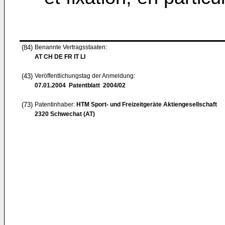
(84)
Benannte Vertragsstaaten:
AT CH DE FR IT LI
(43)
Veröffentlichungstag der Anmeldung:
07.01.2004
Patentblatt 2004/02
(73)
Patentinhaber:
HTM Sport- und Freizeitgeräte Aktiengesellschaft
2320 Schwechat (AT)