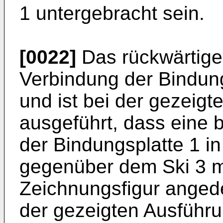
1 untergebracht sein.
[0022]
Das rückwärtige L
Verbindung der Bindung
und ist bei der gezeig
ausgeführt, dass eine
der Bindungsplatte 1 in
gegenüber dem Ski 3 mö
Zeichnungsfigur angede
der gezeigten Ausführ