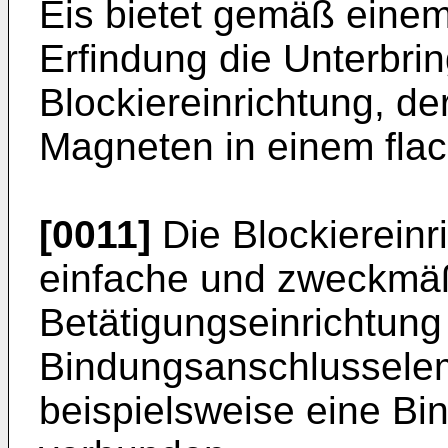
Eis bietet gemäß eine
Erfindung die Unterbri
Blockiereinrichtung, de
Magneten in einem fla
[0011]
Die Blockiereinr
einfache und zweckmäß
Betätigungseinrichtung
Bindungsanschlussele
beispielsweise eine Bi