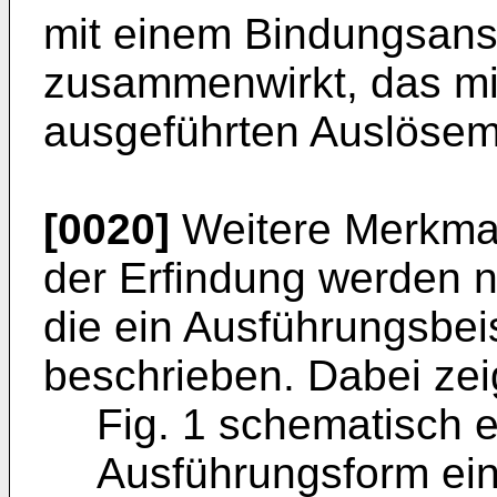
mit einem Bindungsan
zusammenwirkt, das mi
ausgeführten Auslöseme
[0020]
Weitere Merkmale
der Erfindung werden 
die ein Ausführungsbeis
beschrieben. Dabei ze
Fig. 1 schematisch e
Ausführungsform ei