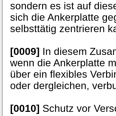
sondern es ist auf dies
sich die Ankerplatte 
selbsttätig zentrieren k
[0009]
In diesem Zusam
wenn die Ankerplatte mi
über ein flexibles Ver
oder dergleichen, verbu
[0010]
Schutz vor Ver