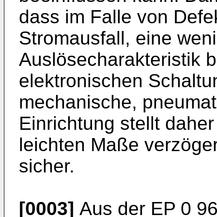
dass im Falle von Defe
Stromausfall, eine wen
Auslösecharakteristik b
elektronischen Schalt
mechanische, pneumati
Einrichtung stellt daher
leichten Maße verzöge
sicher.
[0003]
Aus der EP 0 968