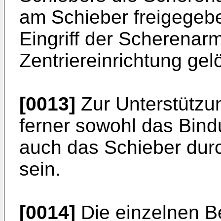
am Schieber freigegeb
Eingriff der Scherenar
Zentriereinrichtung gelö
[0013]
Zur Unterstützu
ferner sowohl das Bin
auch das Schieber dur
sein.
[0014]
Die einzelnen Be