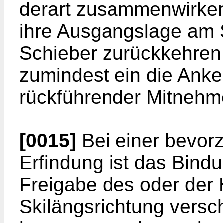
derart zusammenwirken
ihre Ausgangslage am
Schieber zurückkehren
zumindest ein die Anke
rückführender Mitnehme
[0015]
Bei einer bevor
Erfindung ist das Bind
Freigabe des oder der 
Skilängsrichtung versch