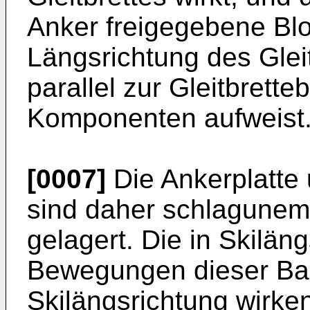
Anker freigegebene Blo
Längsrichtung des Glei
parallel zur Gleitbret
Komponenten aufweist
[0007]
Die Ankerplatte 
sind daher schlagunem
gelagert. Die in Skilä
Bewegungen dieser Baut
Skilängsrichtung wirke