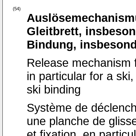
(54)
Auslösemechanismus
Gleitbrett, insbeso
Bindung, insbesond
Release mechanism fo
in particular for a ski
ski binding
Système de déclench
une planche de glisse,
et fixation, en particul