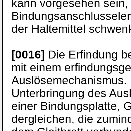
kann vorgesehen sein,
Bindungsanschlusselem
der Haltemittel schwenk
[0016]
Die Erfindung bet
mit einem erfindungsg
Auslösemechanismus. B
Unterbringung des Aus
einer Bindungsplatte, 
dergleichen, die zumind