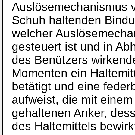
Auslösemechanismus ve
Schuh haltenden Bindung
welcher Auslösemechan
gesteuert ist und in Ab
des Benützers wirkende
Momenten ein Haltemit
betätigt und eine feder
aufweist, die mit eine
gehaltenen Anker, dess
des Haltemittels bewirk