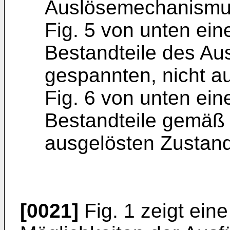
Auslösemechanismu
Fig. 5 von unten ein
Bestandteile des A
gespannten, nicht a
Fig. 6 von unten ein
Bestandteile gemäß 
ausgelösten Zustand
[0021]
Fig. 1 zeigt ein