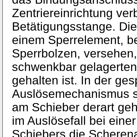
Zentriereinrichtung ve
Betätigungsstange. Die 
einem Sperrelement, b
Sperrbolzen, versehen
schwenkbar gelagerten
gehalten ist. In der g
Auslösemechanismus s
am Schieber derart geh
im Auslösefall bei ein
Schiebers die Scherena