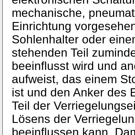
mechanische, pneumati
Einrichtung vorgesehen
Sohlenhalter oder eine
stehenden Teil zumind
beeinflusst wird und an
aufweist, das einem S
ist und den Anker des 
Teil der Verriegelungse
Lösens der Verriegelun
beeinflussen kann. Dami