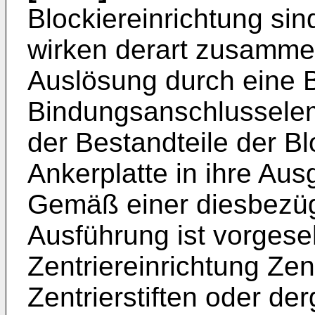
Blockiereinrichtung sin
wirken derart zusammen
Auslösung durch eine 
Bindungsanschlussele
der Bestandteile der Bl
Ankerplatte in ihre Aus
Gemäß einer diesbezü
Ausführung ist vorgese
Zentriereinrichtung Zen
Zentrierstiften oder d