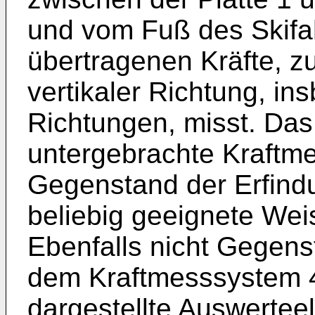
und vom Fuß des Skifah
übertragenen Kräfte, z
vertikaler Richtung, in
Richtungen, misst. Das
untergebrachte Kraftme
Gegenstand der Erfind
beliebig geeignete Wei
Ebenfalls nicht Gegenst
dem Kraftmesssystem 4
dargestellte Auswerteel