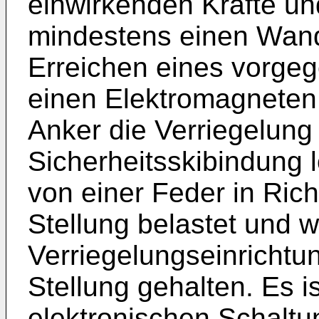
einwirkenden Kräfte u
mindestens einen Wand
Erreichen eines vorge
einen Elektromagneten 
Anker die Verriegelung
Sicherheitsskibindung l
von einer Feder in Ric
Stellung belastet und w
Verriegelungseinrichtu
Stellung gehalten. Es i
elektronischen Schalt