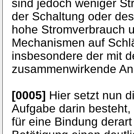
sind jedoch weniger St
der Schaltung oder de
hohe Stromverbrauch un
Mechanismen auf Schläg
insbesondere der mit 
zusammenwirkende Ank
[0005]
Hier setzt nun d
Aufgabe darin besteht
für eine Bindung derar