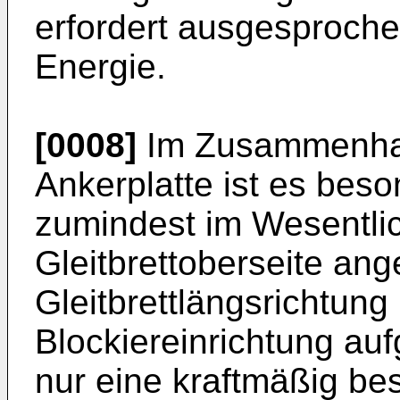
erfordert ausgesproche
Energie.
[0008]
Im Zusammenhan
Ankerplatte ist es bes
zumindest im Wesentli
Gleitbrettoberseite ang
Gleitbrettlängsrichtun
Blockiereinrichtung aufg
nur eine kraftmäßig b