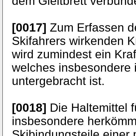
dem Gleitbrett verbunde
[0017]
Zum Erfassen de
Skifahrers wirkenden K
wird zumindest ein Kr
welches insbesondere i
untergebracht ist.
[0018]
Die Haltemittel
insbesondere herkömml
Skibindungsteile eine