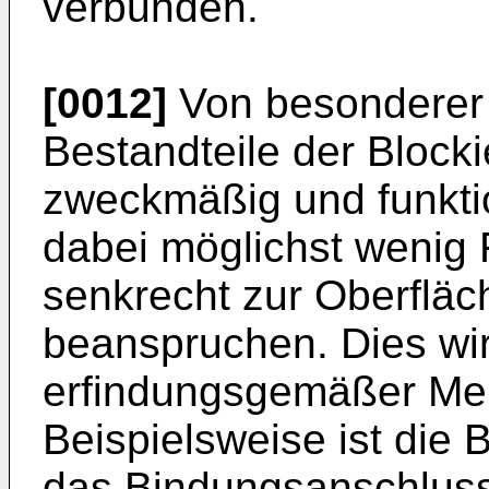
verbunden.
[0012]
Von besonderer 
Bestandteile der Block
zweckmäßig und funktio
dabei möglichst wenig
senkrecht zur Oberfläch
beanspruchen. Dies wir
erfindungsgemäßer Merk
Beispielsweise ist die 
das Bindungsanschluss