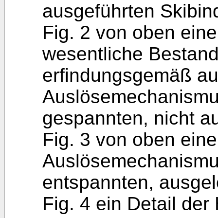
ausgeführten Skibin
Fig. 2 von oben ein
wesentliche Bestand
erfindungsgemäß au
Auslösemechanismus
gespannten, nicht a
Fig. 3 von oben ein
Auslösemechanismus
entspannten, ausgel
Fig. 4 ein Detail der