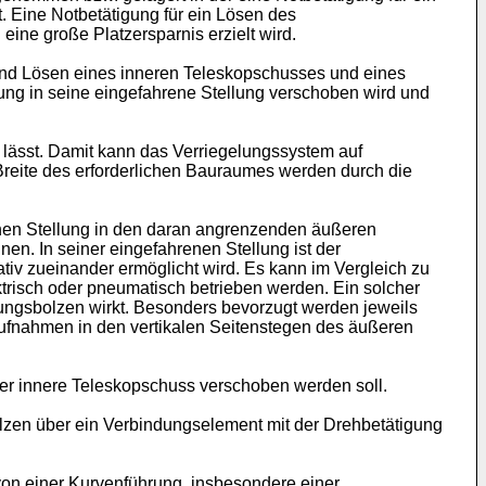
. Eine Notbetätigung für ein Lösen des
ine große Platzersparnis erzielt wird.
und Lösen eines inneren Teleskopschusses und eines
ung in seine eingefahrene Stellung verschoben wird und
lässt. Damit kann das Verriegelungssystem auf
reite des erforderlichen Bauraumes werden durch die
enen Stellung in den daran angrenzenden äußeren
en. In seiner eingefahrenen Stellung ist der
iv zueinander ermöglicht wird. Es kann im Vergleich zu
trisch oder pneumatisch betrieben werden. Ein solcher
elungsbolzen wirkt. Besonders bevorzugt werden jeweils
ufnahmen in den vertikalen Seitenstegen des äußeren
er innere Teleskopschuss verschoben werden soll.
olzen über ein Verbindungselement mit der Drehbetätigung
on einer Kurvenführung, insbesondere einer