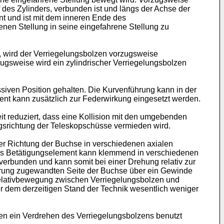
 des Zylinders, verbunden ist und längs der Achse der
t und ist mit dem inneren Ende des
enen Stellung in seine eingefahrene Stellung zu
n, wird der Verriegelungsbolzen vorzugsweise
zugsweise wird ein zylindrischer Verriegelungsbolzen
ssiven Position gehalten. Die Kurvenführung kann in der
ent kann zusätzlich zur Federwirkung eingesetzt werden.
it reduziert, dass eine Kollision mit den umgebenden
gsrichtung der Teleskopschüsse vermieden wird.
ler Richtung der Buchse in verschiedenen axialen
Das Betätigungselement kann klemmend in verschiedenen
erbunden und kann somit bei einer Drehung relativ zur
ührung zugewandten Seite der Buchse über ein Gewinde
Relativbewegung zwischen Verriegelungsbolzen und
er dem derzeitigen Stand der Technik wesentlich weniger
en ein Verdrehen des Verriegelungsbolzens benutzt