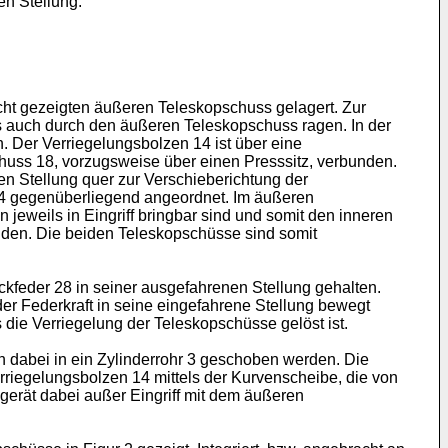
en Stellung.
icht gezeigten äußeren Teleskopschuss gelagert. Zur
s auch durch den äußeren Teleskopschuss ragen. In der
. Der Verriegelungsbolzen 14 ist über eine
uss 18, vorzugsweise über einen Presssitz, verbunden.
n Stellung quer zur Verschieberichtung der
 14 gegenüberliegend angeordnet. Im äußeren
jeweils in Eingriff bringbar sind und somit den inneren
nden. Die beiden Teleskopschüsse sind somit
ckfeder 28 in seiner ausgefahrenen Stellung gehalten.
 der Federkraft in seine eingefahrene Stellung bewegt
 die Verriegelung der Teleskopschüsse gelöst ist.
n dabei in ein Zylinderrohr 3 geschoben werden. Die
rriegelungsbolzen 14 mittels der Kurvenscheibe, die von
gerät dabei außer Eingriff mit dem äußeren