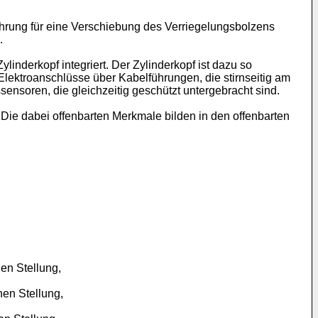
ührung für eine Verschiebung des Verriegelungsbolzens
.
inderkopf integriert. Der Zylinderkopf ist dazu so
ektroanschlüsse über Kabelführungen, die stirnseitig am
ensoren, die gleichzeitig geschützt untergebracht sind.
ie dabei offenbarten Merkmale bilden in den offenbarten
en Stellung,
nen Stellung,