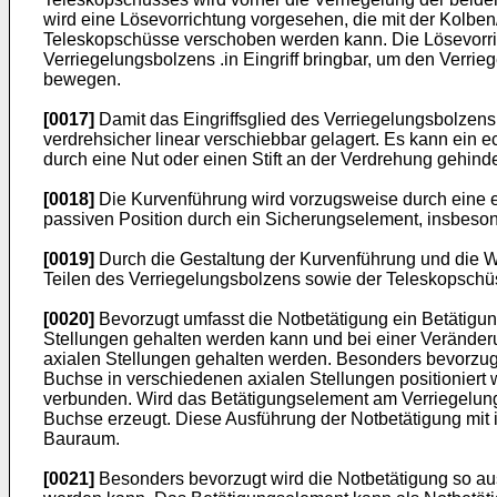
wird eine Lösevorrichtung vorgesehen, die mit der Kolben
Teleskopschüsse verschoben werden kann. Die Lösevorri
Verriegelungsbolzens .in Eingriff bringbar, um den Verr
bewegen.
[0017]
Damit das Eingriffsglied des Verriegelungsbolzens
verdrehsicher linear verschiebbar gelagert. Es kann ein 
durch eine Nut oder einen Stift an der Verdrehung gehinde
[0018]
Die Kurvenführung wird vorzugsweise durch eine ela
passiven Position durch ein Sicherungselement, insbeson
[0019]
Durch die Gestaltung der Kurvenführung und die Wa
Teilen des Verriegelungsbolzens sowie der Teleskopschü
[0020]
Bevorzugt umfasst die Notbetätigung ein Betätigun
Stellungen gehalten werden kann und bei einer Veränder
axialen Stellungen gehalten werden. Besonders bevorzugt
Buchse in verschiedenen axialen Stellungen positionier
verbunden. Wird das Betätigungselement am Verriegelung
Buchse erzeugt. Diese Ausführung der Notbetätigung mit i
Bauraum.
[0021]
Besonders bevorzugt wird die Notbetätigung so au