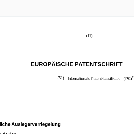
(11)
EUROPÄISCHE PATENTSCHRIFT
(51)
7
Internationale Patentklassifikation (IPC)
tliche Auslegerverriegelung