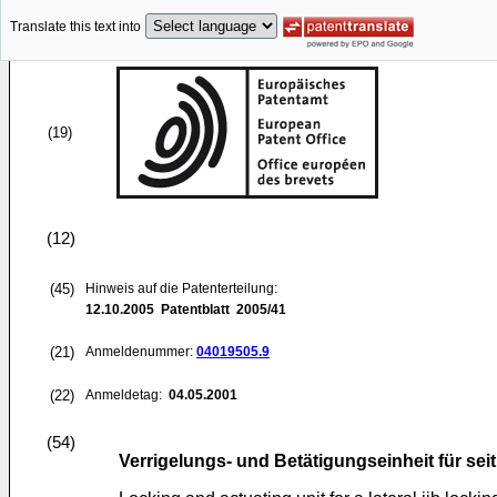
Translate this text into
(19)
(12)
(45)
Hinweis auf die Patenterteilung:
12.10.2005
Patentblatt 2005/41
(21)
Anmeldenummer:
04019505.9
(22)
Anmeldetag:
04.05.2001
(54)
Verrigelungs- und Betätigungseinheit für sei