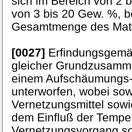
sich im Bereich von 2 
von 3 bis 20 Gew. %, b
Gesamtmenge des Mater
[0027]
Erfindungsgemäß
gleicher Grundzusam
einem Aufschäumungs- 
unterworfen, wobei so
Vernetzungsmittel sowie
dem Einfluß der Tempe
Vernetzungsvorgang sow