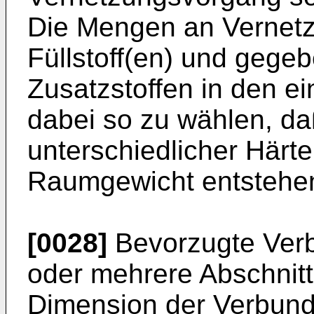
Die Mengen an Vernetzu
Füllstoff(en) und gegeb
Zusatzstoffen in den e
dabei so zu wählen, da
unterschiedlicher Härt
Raumgewicht entstehe
[0028]
Bevorzugte Verb
oder mehrere Abschnitt
Dimension der Verbundp