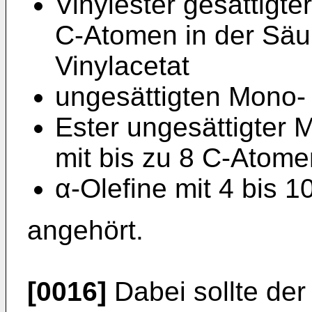
Vinylester gesättigte
C-Atomen in der Säu
Vinylacetat
ungesättigten Mono-
Ester ungesättigter
mit bis zu 8 C-Atome
α-Olefine mit 4 bis 
angehört.
[0016]
Dabei sollte der