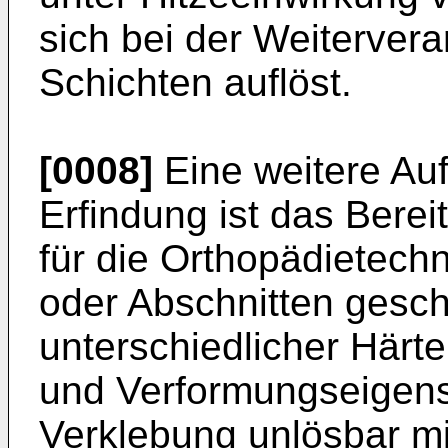
sich bei der Weitervera
Schichten auflöst.
[0008]
Eine weitere Au
Erfindung ist das Berei
für die Orthopädietech
oder Abschnitten gesch
unterschiedlicher Här
und Verformungseigens
Verklebung unlösbar mi