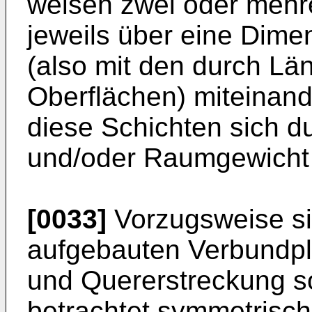
weisen zwei oder mehre
jeweils über eine Dime
(also mit den durch Län
Oberflächen) miteinand
diese Schichten sich d
und/oder Raumgewicht 
[0033]
Vorzugsweise si
aufgebauten Verbundpl
und Quererstreckung s
betrachtet symmetrisc