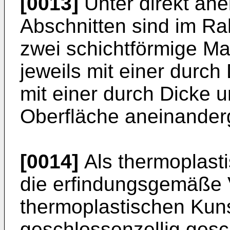
[0013]
Unter direkt an
Abschnitten sind im R
zwei schichtförmige Mat
jeweils mit einer durch
mit einer durch Dicke 
Oberfläche aneinander
[0014]
Als thermoplast
die erfindungsgemäße 
thermoplastischen Kunst
geschlossenzellig ges