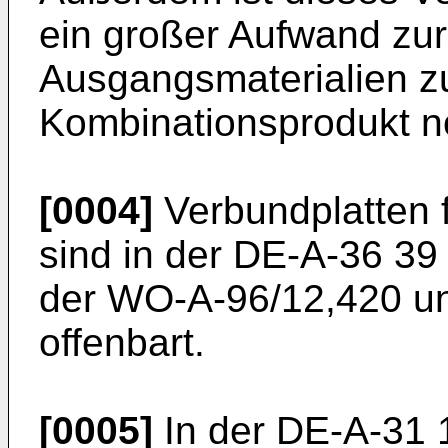
ein großer Aufwand zu
Ausgangsmaterialien z
Kombinationsprodukt no
[0004]
Verbundplatten f
sind in der DE-A-36 39
der WO-A-96/12,420 u
offenbart.
[0005]
In der DE-A-31 1