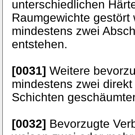
unterschiedlichen Härt
Raumgewichte gestört 
mindestens zwei Absch
entstehen.
[0031]
Weitere bevorzu
mindestens zwei direk
Schichten geschäumter 
[0032]
Bevorzugte Verb