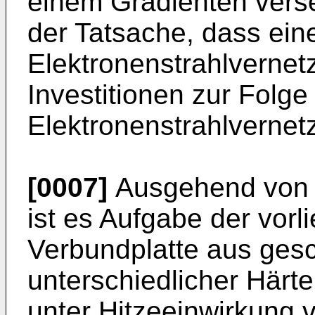
einem Gradienten vers
der Tatsache, dass ein
Elektronenstrahlverne
Investitionen zur Folg
Elektronenstrahlvernet
[0007]
Ausgehend von 
ist es Aufgabe der vorl
Verbundplatte aus ges
unterschiedlicher Härte 
unter Hitzeeinwirkung 