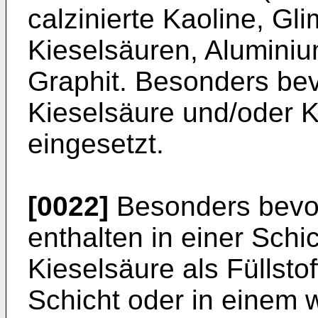
calzinierte Kaoline, Gl
Kieselsäuren, Alumini
Graphit. Besonders be
Kieselsäure und/oder Kr
eingesetzt.
[0022]
Besonders bevor
enthalten in einer Schi
Kieselsäure als Füllstof
Schicht oder in einem w