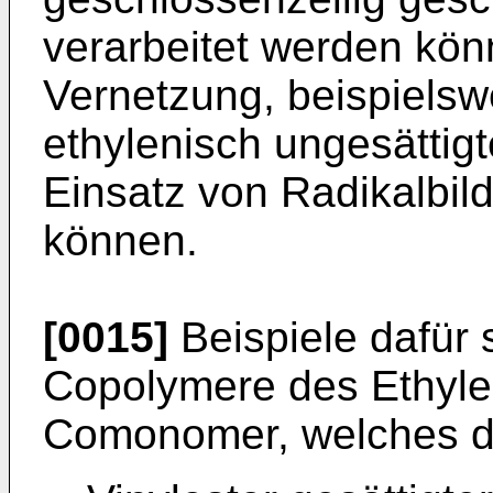
verarbeitet werden kön
Vernetzung, beispielsw
ethylenisch ungesättig
Einsatz von Radikalbil
können.
[0015]
Beispiele dafür 
Copolymere des Ethyle
Comonomer, welches d