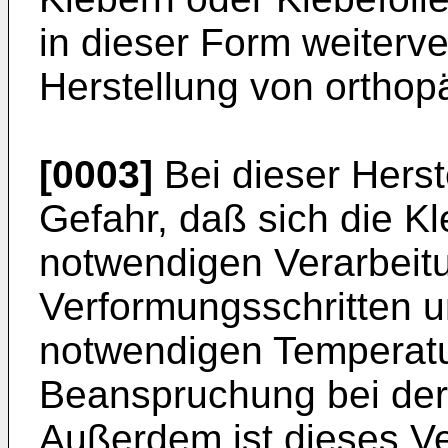
in dieser Form weiterve
Herstellung von orthop
[0003]
Bei dieser Herst
Gefahr, daß sich die K
notwendigen Verarbeit
Verformungsschritten u
notwendigen Temperat
Beanspruchung bei der 
Außerdem ist dieses Ve