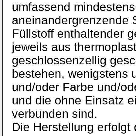
umfassend mindestens 
aneinandergrenzende S
Füllstoff enthaltender 
jeweils aus thermopla
geschlossenzellig ges
bestehen, wenigstens u
und/oder Farbe und/od
und die ohne Einsatz e
verbunden sind.
Die Herstellung erfolg