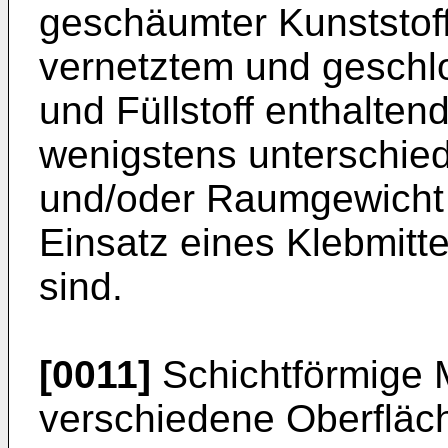
geschäumter Kunststoff
vernetztem und geschl
und Füllstoff enthalte
wenigstens unterschied
und/oder Raumgewicht
Einsatz eines Klebmitt
sind.
[0011]
Schichtförmige M
verschiedene Oberfläch