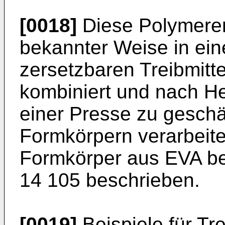
[0018]
Diese Polymeren
bekannter Weise in ein
zersetzbaren Treibmitt
kombiniert und nach He
einer Presse zu gesch
Formkörpern verarbeitet
Formkörper aus EVA be
14 105 beschrieben.
[0019]
Beispiele für Tre