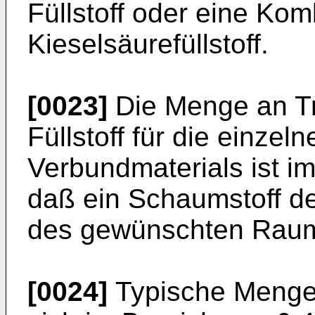
Füllstoff oder eine Kom
Kieselsäurefüllstoff.
[0023]
Die Menge an Tre
Füllstoff für die einze
Verbundmaterials ist im
daß ein Schaumstoff d
des gewünschten Raumg
[0024]
Typische Mengen