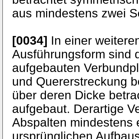
aus mindestens zwei S
[0034]
In einer weitere
Ausführungsform sind 
aufgebauten Verbundpl
und Quererstreckung b
über deren Dicke betr
aufgebaut. Derartige V
Abspalten mindestens e
ursprünglichen Aufbau