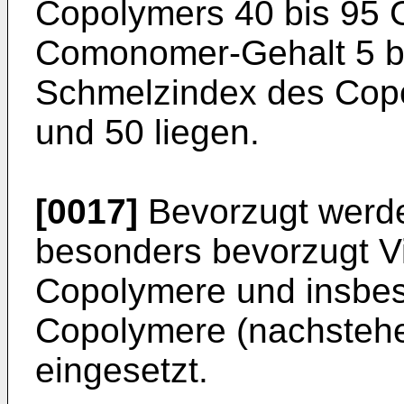
Copolymers 40 bis 95 
Comonomer-Gehalt 5 bi
Schmelzindex des Copo
und 50 liegen.
[0017]
Bevorzugt werde
besonders bevorzugt Vi
Copolymere und insbes
Copolymere (nachsteh
eingesetzt.