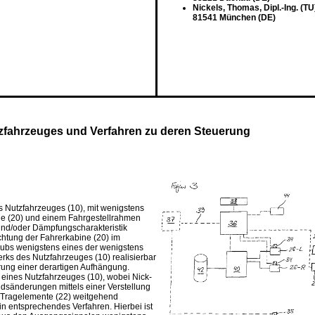
Nickels, Thomas, Dipl.-Ing. (TU
81541 München (DE)
zfahrzeuges und Verfahren zu deren Steuerung
es Nutzfahrzeuges (10), mit wenigstens
ine (20) und einem Fahrgestellrahmen
 und/oder Dämpfungscharakteristik
ichtung der Fahrerkabine (20) im
 Hubs wenigstens eines der wenigstens
ks des Nutzfahrzeuges (10) realisierbar
erung einer derartigen Aufhängung.
) eines Nutzfahrzeuges (10), wobei Nick-
sänderungen mittels einer Verstellung
 Tragelemente (22) weitgehend
in entsprechendes Verfahren. Hierbei ist