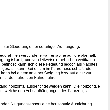
en zur Steuerung einer derartigen Aufhängung.
zeugrahmen verbundene Fahrerkabine auf, die oberhalb
ung ist aufgrund von teilweise erheblichen vertikalen
 befindet, kann sich diese Federung jedoch als Nachteil
n geraten kann. Bei einem im Fahrerhaus schlafenden
kann bei einem an einer Steigung bzw. auf einer zur
n für den ruhenden Fahrer führen.
stand horizontal ausgerichtet werden kann. Die horizontale
eine, welche den Achsaufhängungen des Fahrzeugs
kenden Neigungssensors eine horizontale Ausrichtung