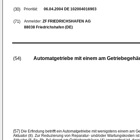
(30)
Priorität:
06.04.2004
DE 102004016903
(71)
Anmelder:
ZF FRIEDRICHSHAFEN AG
88038 Friedrichshafen (DE)
Automatgetriebe mit einem am Getriebegehä
(54)
(57)
Die Erfindung betrifft ein Automatgetriebe mit wenigstens einem am 
Aktuator (8). Zur Reduzierung von Reparatur- und/oder Wartungskosten is