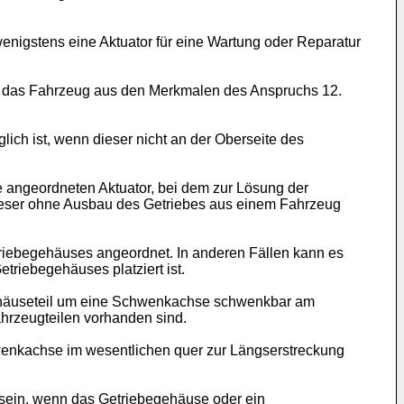
wenigstens eine Aktuator für eine Wartung oder Reparatur
ür das Fahrzeug aus den Merkmalen des Anspruchs 12.
lich ist, wenn dieser nicht an der Oberseite des
angeordneten Aktuator, bei dem zur Lösung der
 dieser ohne Ausbau des Getriebes aus einem Fahrzeug
triebegehäuses angeordnet. In anderen Fällen kann es
triebegehäuses platziert ist.
ehäuseteil um eine Schwenkachse schwenkbar am
hrzeugteilen vorhanden sind.
chwenkachse im wesentlichen quer zur Längserstreckung
sein, wenn das Getriebegehäuse oder ein