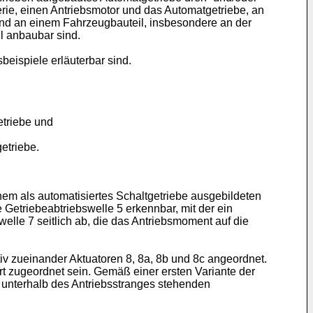
rie, einen Antriebsmotor und das Automatgetriebe, an
nd an einem Fahrzeugbauteil, insbesondere an der
l anbaubar sind.
beispiele erläuterbar sind.
etriebe und
etriebe.
inem als automatisiertes Schaltgetriebe ausgebildeten
 Getriebeabtriebswelle 5 erkennbar, mit der ein
swelle 7 seitlich ab, die das Antriebsmoment auf die
v zueinander Aktuatoren 8, 8a, 8b und 8c angeordnet.
t zugeordnet sein. Gemäß einer ersten Variante der
n unterhalb des Antriebsstranges stehenden