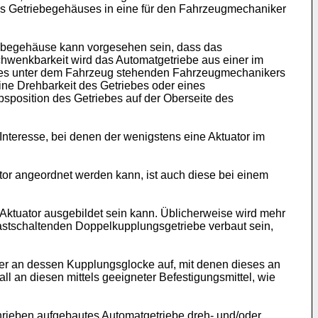
es Getriebegehäuses in eine für den Fahrzeugmechaniker
iebegehäuse kann vorgesehen sein, dass das
chwenkbarkeit wird das Automatgetriebe aus einer im
eines unter dem Fahrzeug stehenden Fahrzeugmechanikers
eine Drehbarkeit des Getriebes oder eines
ebsposition des Getriebes auf der Oberseite des
nteresse, bei denen der wenigstens eine Aktuator im
r angeordnet werden kann, ist auch diese bei einem
 Aktuator ausgebildet sein kann. Üblicherweise wird mehr
lastschaltenden Doppelkupplungsgetriebe verbaut sein,
er an dessen Kupplungsglocke auf, mit denen dieses an
l an diesen mittels geeigneter Befestigungsmittel, wie
schrieben aufgebautes Automatgetriebe dreh- und/oder