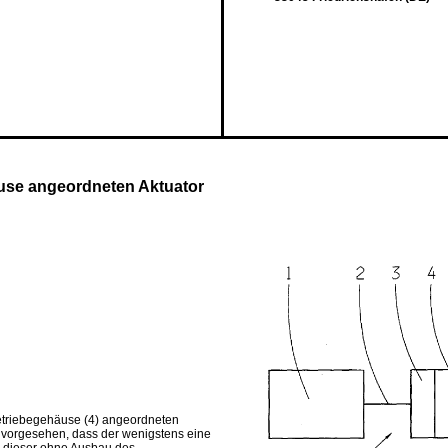
use angeordneten Aktuator
Getriebegehäuse (4) angeordneten
t vorgesehen, dass der wenigstens eine