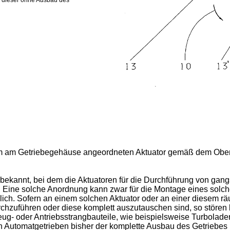
ss dieser ohne Ausbau des
inem am Getriebegehäuse angeordneten Aktuator gemäß dem Oberb
e bekannt, bei dem die Aktuatoren für die Durchführung von 
 Eine solche Anordnung kann zwar für die Montage eines solche
rlich. Sofern an einem solchen Aktuator oder an einer diesem 
rchzuführen oder diese komplett auszutauschen sind, so stören
g- oder Antriebsstrangbauteile, wie beispielsweise Turbolad
ten Automatgetrieben bisher der komplette Ausbau des Getriebes