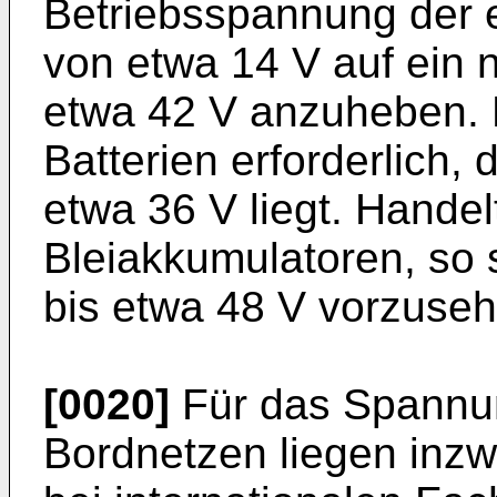
Betriebsspannung der 
von etwa 14 V auf ein
etwa 42 V anzuheben. 
Batterien erforderlich
etwa 36 V liegt. Handel
Bleiakkumulatoren, so
bis etwa 48 V vorzuseh
[0020]
Für das Spannun
Bordnetzen liegen inz