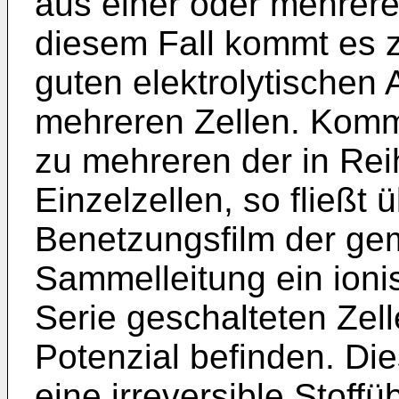
aus einer oder mehreren
diesem Fall kommt es 
guten elektrolytischen
mehreren Zellen. Komm
zu mehreren der in Rei
Einzelzellen, so fließt 
Benetzungsfilm der g
Sammelleitung ein ionis
Serie geschalteten Zell
Potenzial befinden. Die
eine irreversible Stoff