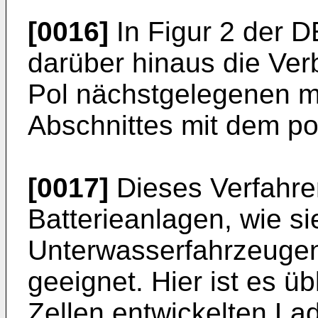
[0016]
In Figur 2 der 
darüber hinaus die Ver
Pol nächstgelegenen me
Abschnittes mit dem po
[0017]
Dieses Verfahren
Batterieanlagen, wie sie
Unterwasserfahrzeuge
geeignet. Hier ist es üb
Zellen entwickelten La