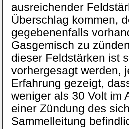
ausreichender Feldstä
Überschlag kommen, der
gegebenenfalls vorhan
Gasgemisch zu zünden
dieser Feldstärken ist 
vorhergesagt werden, j
Erfahrung gezeigt, da
weniger als 30 Volt im
einer Zündung des sich
Sammelleitung befindl