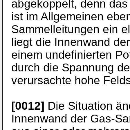
abgekoppelt, denn das 
ist im Allgemeinen ebe
Sammelleitungen ein el
liegt die Innenwand d
einem undefinierten Pot
durch die Spannung de
verursachte hohe Felds
[0012]
Die Situation än
Innenwand der Gas-Sam