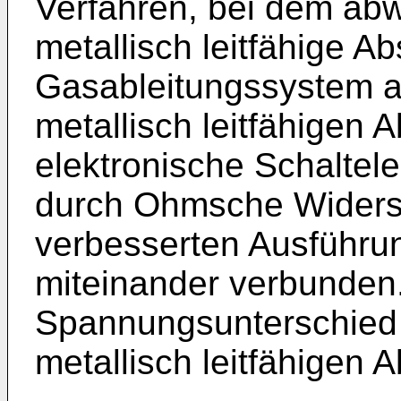
Verfahren, bei dem abw
metallisch leitfähige Ab
Gasableitungssystem a
metallisch leitfähigen 
elektronische Schaltel
durch Ohmsche Widerst
verbesserten Ausführu
miteinander verbunden
Spannungsunterschied
metallisch leitfähigen 