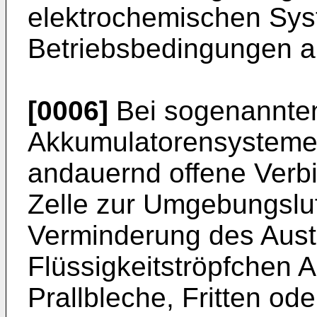
elektrochemischen Sys
Betriebsbedingungen a
[0006]
Bei sogenannten
Akkumulatorensystemen 
andauernd offene Verb
Zelle zur Umgebungsluft
Verminderung des Aust
Flüssigkeitströpfchen 
Prallbleche, Fritten od