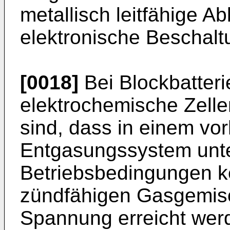
metallisch leitfähige A
elektronische Beschalt
[0018]
Bei Blockbatteri
elektrochemische Zell
sind, dass in einem v
Entgasungssystem unte
Betriebsbedingungen k
zündfähigen Gasgemis
Spannung erreicht werd