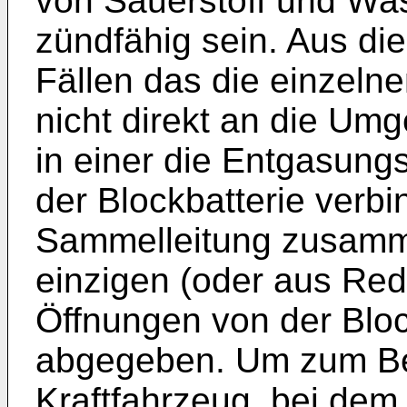
von Sauerstoff und Was
zündfähig sein. Aus di
Fällen das die einzeln
nicht direkt an die U
in einer die Entgasung
der Blockbatterie verb
Sammelleitung zusamm
einzigen (oder aus Re
Öffnungen von der Blo
abgegeben. Um zum Bei
Kraftfahrzeug, bei dem 