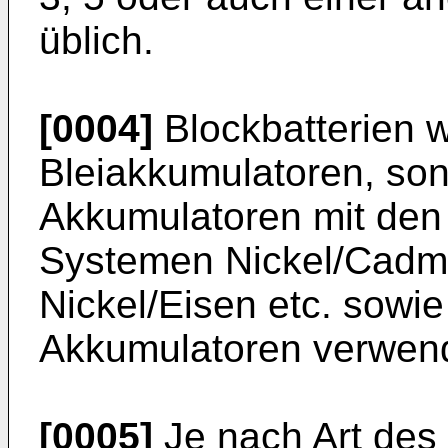
üblich.
[0004]
Blockbatterien w
Bleiakkumulatoren, son
Akkumulatoren mit den
Systemen Nickel/Cadmi
Nickel/Eisen etc. sowie
Akkumulatoren verwend
[0005]
Je nach Art des