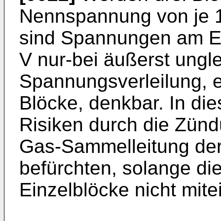
Nennspannung von je 12
sind Spannungen am Ei
V nur-bei äußerst ungl
Spannungsverleilung, e
Blöcke, denkbar. In die
Risiken durch die Zünd
Gas-Sammelleitung der
befürchten, solange di
Einzelblöcke nicht mit