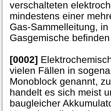
verschalteten elektroc
mindestens einer meh
Gas-Sammelleitung, in
Gasgemische befinden
[0002]
Elektrochemisch
vielen Fällen in sogen
Monoblock genannt, z
handelt es sich meist 
baugleicher Akkumulato