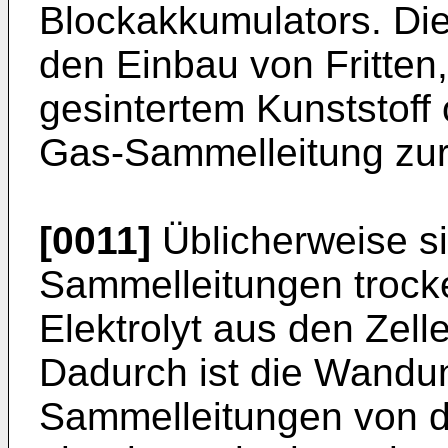
Blockakkumulators. Die
den Einbau von Fritten
gesintertem Kunststoff
Gas-Sammelleitung zu
[0011]
Üblicherweise s
Sammelleitungen trocke
Elektrolyt aus den Zell
Dadurch ist die Wandu
Sammelleitungen von de