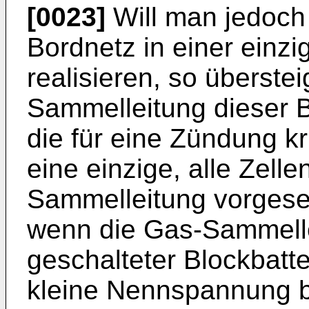
[0023]
Will man jedoch 
Bordnetz in einer einzi
realisieren, so überste
Sammelleitung dieser Bl
die für eine Zündung k
eine einzige, alle Zell
Sammelleitung vorgeseh
wenn die Gas-Sammelle
geschalteter Blockbatte
kleine Nennspannung b