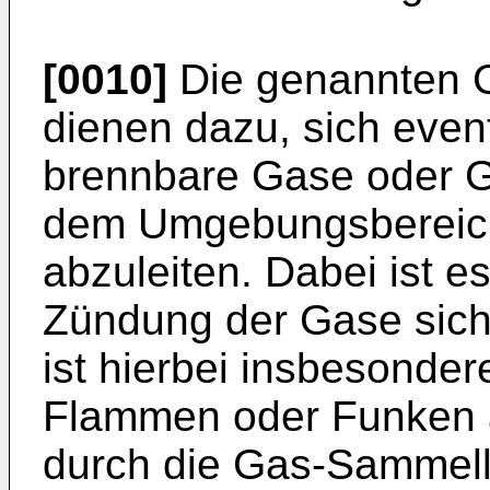
[0010]
Die genannten 
dienen dazu, sich even
brennbare Gase oder 
dem Umgebungsbereich
abzuleiten. Dabei ist e
Zündung der Gase siche
ist hierbei insbesonde
Flammen oder Funken a
durch die Gas-Sammelle