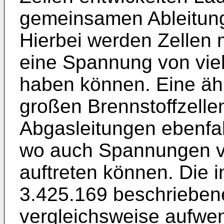
gemeinsamen Ableitun
Hierbei werden Zellen 
eine Spannung von vie
haben können. Eine ähnl
großen Brennstoffzelle
Abgasleitungen ebenfa
wo auch Spannungen v
auftreten können. Die i
3.425.169 beschriebe
vergleichsweise aufwen