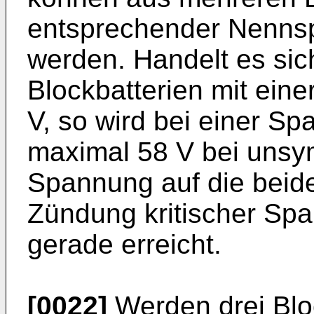
entsprechender Nenns
werden. Handelt es sic
Blockbatterien mit ein
V, so wird bei einer S
maximal 58 V bei unsym
Spannung auf die beiden
Zündung kritischer Sp
gerade erreicht.
[0022]
Werden drei Bloc