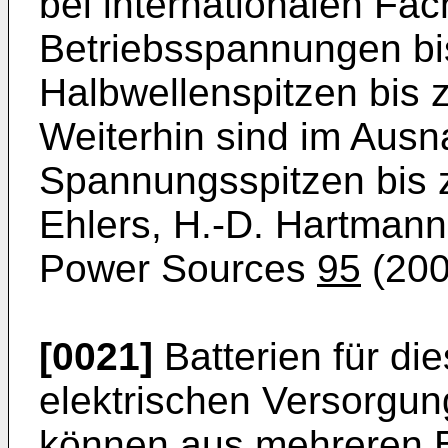
bei internationalen Fac
Betriebsspannungen bis
Halbwellenspitzen bis 
Weiterhin sind im Ausn
Spannungsspitzen bis z
Ehlers, H.-D. Hartmann
Power Sources
95
(200
[0021]
Batterien für di
elektrischen Versorgun
können aus mehreren B