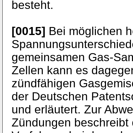
besteht.
[0015]
Bei möglichen 
Spannungsunterschiede
gemeinsamen Gas-Sam
Zellen kann es dagege
zündfähigen Gasgemisc
der Deutschen Patentsc
und erläutert. Zur Abw
Zündungen beschreibt d