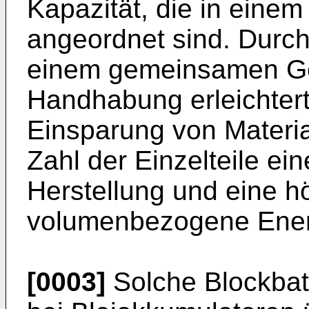
Kapazität, die in ein
angeordnet sind. Durc
einem gemeinsamen Geh
Handhabung erleichtert
Einsparung von Materia
Zahl der Einzelteile ei
Herstellung und eine h
volumenbezogene Energ
[0003]
Solche Blockbatt