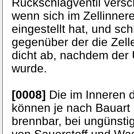
Rückschlagventil versch
wenn sich im Zellinner
eingestellt hat, und sch
gegenüber der die Zel
dicht ab, nachdem der
wurde.
[0008]
Die im Inneren d
können je nach Bauart
brennbar, bei ungünst