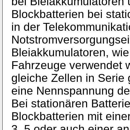
bei Bleiakkumulatoren 
Blockbatterien bei sta
in der Telekommunikati
Notstromversorgungsei
Bleiakkumulatoren, wie 
Fahrzeuge verwendet w
gleiche Zellen in Serie
eine Nennspannung des
Bei stationären Batter
Blockbatterien mit eine
3, 5 oder auch einer a