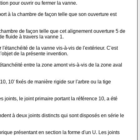
ation pour ouvrir ou fermer la vanne.
port à la chambre de façon telle que son ouverture est
 chambre de façon telle que cet alignement ouverture 5 de
de fluide à travers la vanne 1.
'étanchéité de la vanne vis-à-vis de l'extérieur. C'est
'objet de la présente invention.
tanchéité entre la zone amont vis-à-vis de la zone aval
10' fixés de manière rigide sur l'arbre ou la tige
joints, le joint primaire portant la référence 10, a été
ndent à deux joints distincts qui sont disposés en série le
orique présentant en section la forme d'un U. Les joints