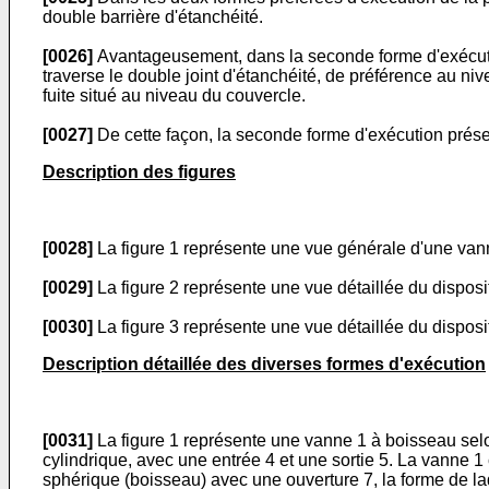
double barrière d'étanchéité.
[0026]
Avantageusement, dans la seconde forme d'exécution,
traverse le double joint d'étanchéité, de préférence au niv
fuite situé au niveau du couvercle.
[0027]
De cette façon, la seconde forme d'exécution présen
Description des figures
[0028]
La figure 1 représente une vue générale d'une vann
[0029]
La figure 2 représente une vue détaillée du disposi
[0030]
La figure 3 représente une vue détaillée du dispos
Description détaillée des diverses formes d'exécution
[0031]
La figure 1 représente une vanne 1 à boisseau sel
cylindrique, avec une entrée 4 et une sortie 5. La vanne 1
sphérique (boisseau) avec une ouverture 7, la forme de la