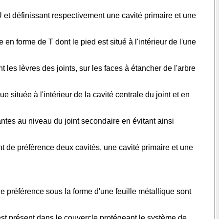
U et définissant respectivement une cavité primaire et une
en forme de T dont le pied est situé à l'intérieur de l'une
es lèvres des joints, sur les faces à étancher de l'arbre
située à l'intérieur de la cavité centrale du joint et en
ntes au niveau du joint secondaire en évitant ainsi
t de préférence deux cavités, une cavité primaire et une
préférence sous la forme d'une feuille métallique sont
 est présent dans le couvercle protégeant le système de