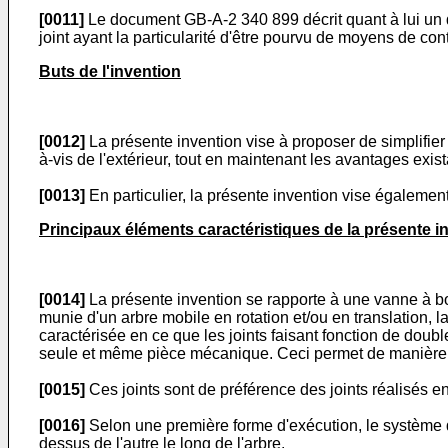
[0011]
Le document GB-A-2 340 899 décrit quant à lui un do
joint ayant la particularité d'être pourvu de moyens de con
Buts de l'invention
[0012]
La présente invention vise à proposer de simplifie
à-vis de l'extérieur, tout en maintenant les avantages exist
[0013]
En particulier, la présente invention vise égalemen
Principaux éléments caractéristiques de la présente i
[0014]
La présente invention se rapporte à une vanne à bo
munie d'un arbre mobile en rotation et/ou en translation, 
caractérisée en ce que les joints faisant fonction de doubl
seule et même pièce mécanique. Ceci permet de manière ju
[0015]
Ces joints sont de préférence des joints réalisés 
[0016]
Selon une première forme d'exécution, le système de 
dessus de l'autre le long de l'arbre.