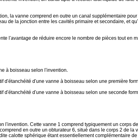
 la vanne comprend en outre un canal supplémentaire pour récolt
eau de la jonction entre les cavités primaire et secondaire, et q
te l'avantage de réduire encore le nombre de pièces tout en main
e à boisseau selon l'invention.
tif d'étanchéité d'une vanne à boisseau selon une première form
itif d'étanchéité d'une vanne à boisseau selon une seconde form
on l'invention. Cette vanne 1 comprend typiquement un corps d
 comprend en outre un obturateur 6, situé dans le corps 2 de la 
dite calotte sphérique étant essentiellement complémentaire de 