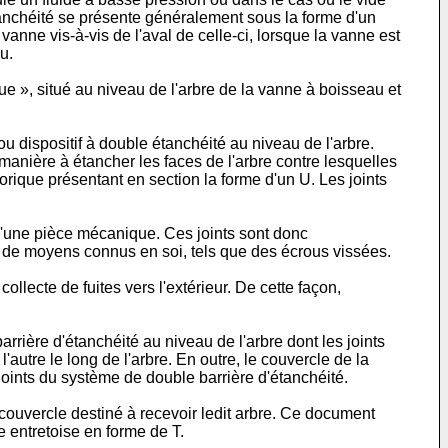
tanchéité se présente généralement sous la forme d'un
 vanne vis-à-vis de l'aval de celle-ci, lorsque la vanne est
u.
e », situé au niveau de l'arbre de la vanne à boisseau et
ou dispositif à double étanchéité au niveau de l'arbre.
 manière à étancher les faces de l'arbre contre lesquelles
torique présentant en section la forme d'un U. Les joints
 d'une pièce mécanique. Ces joints sont donc
 de moyens connus en soi, tels que des écrous vissées.
llecte de fuites vers l'extérieur. De cette façon,
ère d'étanchéité au niveau de l'arbre dont les joints
utre le long de l'arbre. En outre, le couvercle de la
joints du système de double barrière d'étanchéité.
 couvercle destiné à recevoir ledit arbre. Ce document
e entretoise en forme de T.