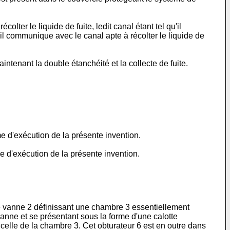
er le liquide de fuite, ledit canal étant tel qu'il
u'il communique avec le canal apte à récolter le liquide de
tenant la double étanchéité et la collecte de fuite.
e d'exécution de la présente invention.
e d'exécution de la présente invention.
e vanne 2 définissant une chambre 3 essentiellement
vanne et se présentant sous la forme d'une calotte
celle de la chambre 3. Cet obturateur 6 est en outre dans