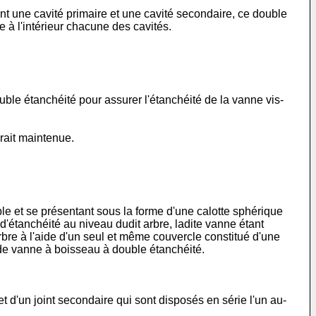
nt une cavité primaire et une cavité secondaire, ce double
e à l'intérieur chacune des cavités.
ble étanchéité pour assurer l'étanchéité de la vanne vis-
erait maintenue.
e et se présentant sous la forme d'une calotte sphérique
d'étanchéité au niveau dudit arbre, ladite vanne étant
arbre à l'aide d'un seul et même couvercle constitué d'une
 de vanne à boisseau à double étanchéité.
t d'un joint secondaire qui sont disposés en série l'un au-