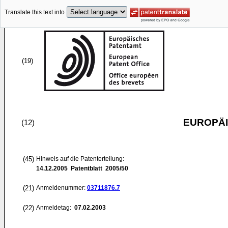
Translate this text into
(19)
EUROPÄI
(12)
(45)
Hinweis auf die Patenterteilung:
14.12.2005
Patentblatt 2005/50
(21)
Anmeldenummer:
03711876.7
(22)
Anmeldetag:
07.02.2003