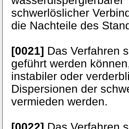
wasserdispergierbarer
schwerlöslicher Verbin
die Nachteile des Stan
[0021]
Das Verfahren s
geführt werden können,
instabiler oder verderb
Dispersionen der schw
vermieden werden.
[0022]
Das Verfahren s