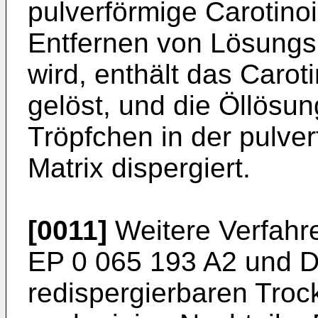
pulverförmige Carotino
Entfernen von Lösungs
wird, enthält das Carot
gelöst, und die Öllösung
Tröpfchen in der pulver
Matrix dispergiert.
[0011]
Weitere Verfahr
EP 0 065 193 A2 und D
redispergierbaren Troc