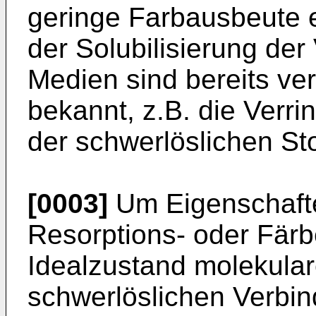
geringe Farbausbeute e
der Solubilisierung de
Medien sind bereits ve
bekannt, z.B. die Verri
der schwerlöslichen Sto
[0003]
Um Eigenschaften
Resorptions- oder Fär
Idealzustand molekular
schwerlöslichen Verbi