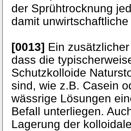
der Sprühtrocknung je
damit unwirtschaftliche
[0013]
Ein zusätzlicher 
dass die typischerwei
Schutzkolloide Natursto
sind, wie z.B. Casein o
wässrige Lösungen ein
Befall unterliegen. Auc
Lagerung der kolloidal