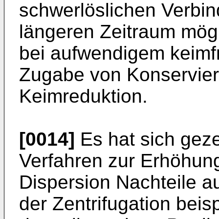
schwerlöslichen Verbin
längeren Zeitraum mögl
bei aufwendigem keimfr
Zugabe von Konservier
Keimreduktion.
[0014]
Es hat sich gez
Verfahren zur Erhöhung
Dispersion Nachteile a
der Zentrifugation beisp