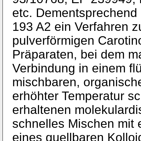
etc. Dementsprechend 
193 A2 ein Verfahren z
pulverförmigen Carotino
Präparaten, bei dem ma
Verbindung in einem fl
mischbaren, organische
erhöhter Temperatur sch
erhaltenen molekulardi
schnelles Mischen mit 
eines quellbaren Kolloi