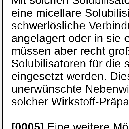
Mit solchen Solubilisato
eine micellare Solubilis
schwerlösliche Verbind
angelagert oder in sie e
müssen aber recht gro
Solubilisatoren für die
eingesetzt werden. Die
unerwünschte Nebenwi
solcher Wirkstoff-Präp
[0005]
Eine weitere Mög