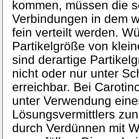
kommen, müssen die s
Verbindungen in dem w
fein verteilt werden. W
Partikelgröße von klei
sind derartige Partike
nicht oder nur unter S
erreichbar. Bei Carotin
unter Verwendung eine
Lösungsvermittlers zu
durch Verdünnen mit Was