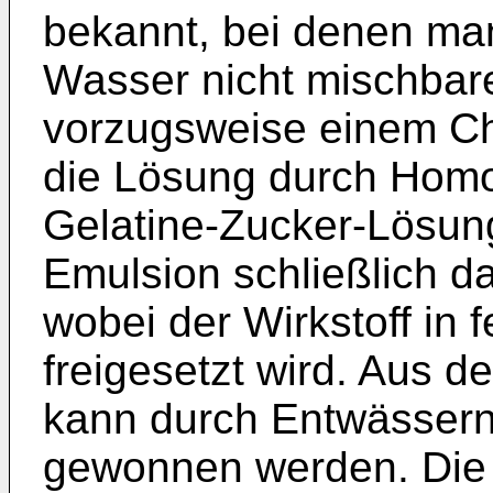
bekannt, bei denen man
Wasser nicht mischbar
vorzugsweise einem Chl
die Lösung durch Homog
Gelatine-Zucker-Lösung
Emulsion schließlich d
wobei der Wirkstoff in f
freigesetzt wird. Aus 
kann durch Entwässern e
gewonnen werden. Die 