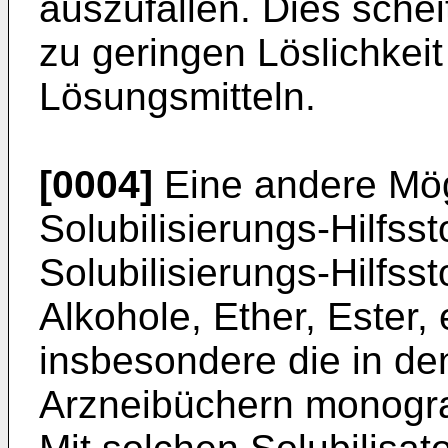
auszufällen. Dies schei
zu geringen Löslichkeit
Lösungsmitteln.
[0004]
Eine andere Mögl
Solubilisierungs-Hilfss
Solubilisierungs-Hilfsst
Alkohole, Ether, Ester, e
insbesondere die in den
Arzneibüchern monograp