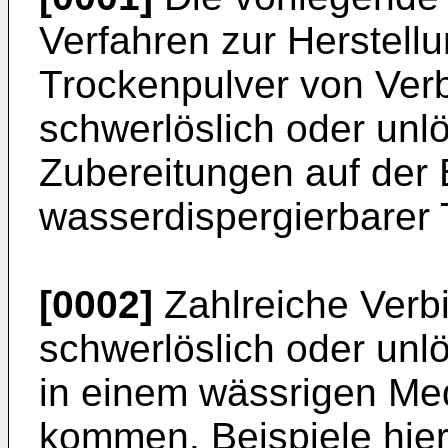
Verfahren zur Herstell
Trockenpulver von Ver
schwerlöslich oder unlö
Zubereitungen auf der 
wasserdispergierbarer 
[0002]
Zahlreiche Verb
schwerlöslich oder unlö
in einem wässrigen M
kommen. Beispiele hier