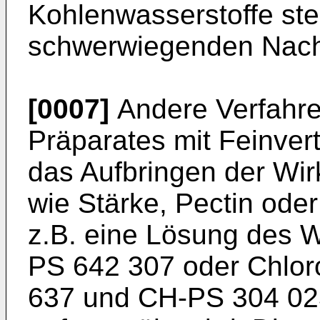
Kohlenwasserstoffe stel
schwerwiegenden Nacht
[0007]
Andere Verfahre
Präparates mit Feinvert
das Aufbringen der Wirk
wie Stärke, Pectin ode
z.B. eine Lösung des W
PS 642 307 oder Chlo
637 und CH-PS 304 023