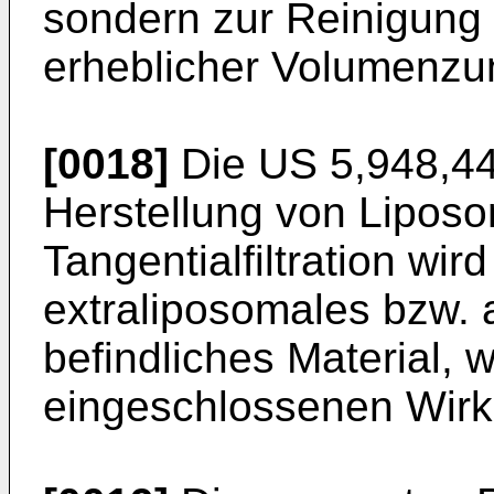
sondern zur Reinigung 
erheblicher Volumenz
[0018]
Die US 5,948,44
Herstellung von Liposo
Tangentialfiltration wi
extraliposomales bzw. a
befindliches Material, 
eingeschlossenen Wirks