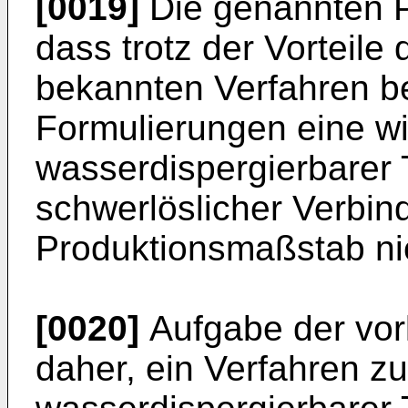
[0019]
Die genannten P
dass trotz der Vorteile 
bekannten Verfahren b
Formulierungen eine wir
wasserdispergierbarer
schwerlöslicher Verbi
Produktionsmaßstab ni
[0020]
Aufgabe der vorl
daher, ein Verfahren zu