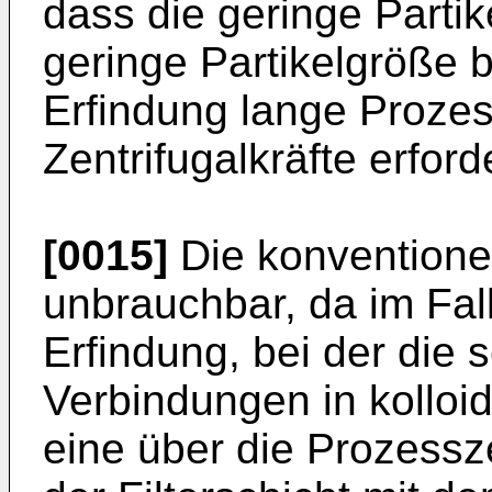
dass die geringe Partik
geringe Partikelgröße 
Erfindung lange Proze
Zentrifugalkräfte erford
[0015]
Die konventionell
unbrauchbar, da im Fal
Erfindung, bei der die 
Verbindungen in kolloid
eine über die Prozessz