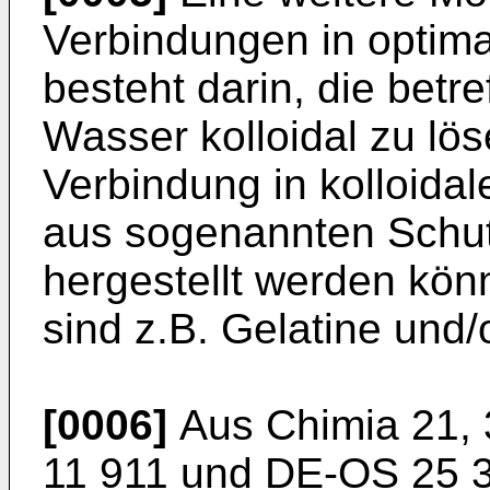
Verbindungen in optima
besteht darin, die betr
Wasser kolloidal zu lös
Verbindung in kolloidal
aus sogenannten Schut
hergestellt werden kön
sind z.B. Gelatine und/
[0006]
Aus Chimia 21, 
11 911 und DE-OS 25 3