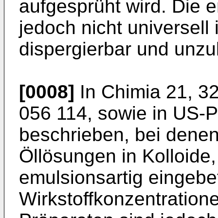
aufgesprüht wird. Die 
jedoch nicht universell
dispergierbar und unzul
[0008]
In Chimia 21, 3
056 114, sowie in US-P
beschrieben, bei denen 
Öllösungen in Kolloide,
emulsionsartig eingebe
Wirkstoffkonzentratione