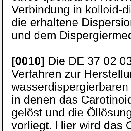
Verbindung in kolloid-d
die erhaltene Dispersi
und dem Dispergiermed
[0010]
Die DE 37 02 03
Verfahren zur Herstell
wasserdispergierbaren 
in denen das Carotinoi
gelöst und die Öllösun
vorliegt. Hier wird das 