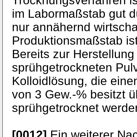
Trocknungsverfahren is
im Labormaßstab gut du
nur annähernd wirtschaf
Produktionsmaßstab ist 
Bereits zur Herstellun
sprühgetrockneten Pulv
Kolloidlösung, die ein
von 3 Gew.-% besitzt ü
sprühgetrocknet werde
[0012]
Ein weiterer Nach