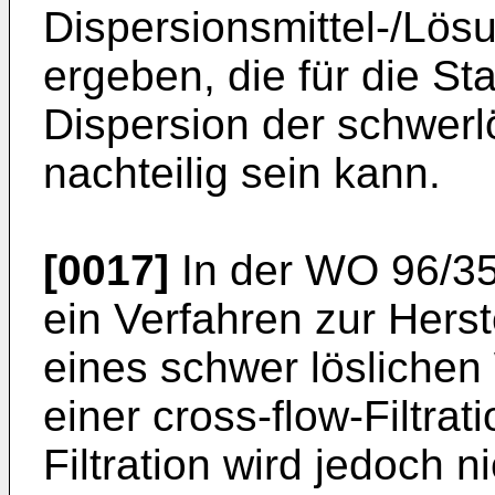
Dispersionsmittel-/Lö
ergeben, die für die Sta
Dispersion der schwerl
nachteilig sein kann.
[0017]
In der WO 96/354
ein Verfahren zur Hers
eines schwer löslichen 
einer cross-flow-Filtra
Filtration wird jedoch 