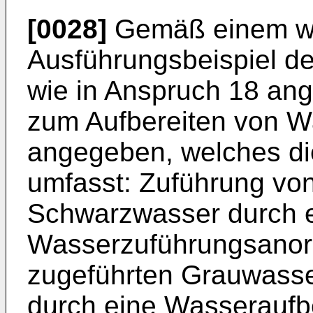
[0028]
Gemäß einem wei
Ausführungsbeispiel de
wie in Anspruch 18 ang
zum Aufbereiten von W
angegeben, welches die
umfasst: Zuführung vo
Schwarzwasser durch 
Wasserzuführungsanord
zugeführten Grauwass
durch eine Wasseraufb