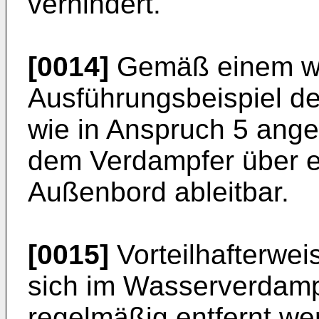
verhindert.
[0014]
Gemäß einem wei
Ausführungsbeispiel de
wie in Anspruch 5 ange
dem Verdampfer über ei
Außenbord ableitbar.
[0015]
Vorteilhafterwei
sich im Wasserverdamp
regelmäßig entfernt we