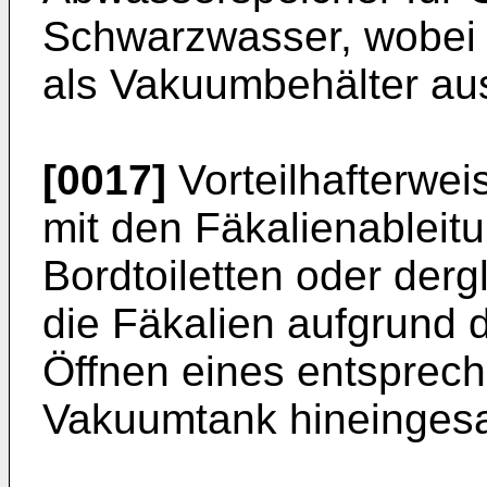
Schwarzwasser, wobei 
als Vakuumbehälter aus
[0017]
Vorteilhafterwei
mit den Fäkalienableit
Bordtoiletten oder der
die Fäkalien aufgrund 
Öffnen eines entsprech
Vakuumtank hineinges