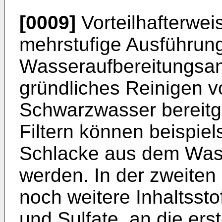
[0009]
Vorteilhafterwei
mehrstufige Ausführun
Wasseraufbereitungsanl
gründliches Reinigen v
Schwarzwasser bereitge
Filtern können beispiel
Schlacke aus dem Wass
werden. In der zweiten
noch weitere Inhaltssto
und Sulfate, an die er