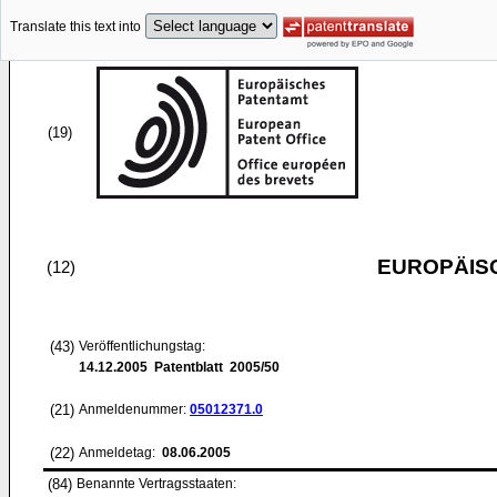
Translate this text into
(19)
EUROPÄIS
(12)
(43)
Veröffentlichungstag:
14.12.2005
Patentblatt 2005/50
(21)
Anmeldenummer:
05012371.0
(22)
Anmeldetag:
08.06.2005
(84)
Benannte Vertragsstaaten: