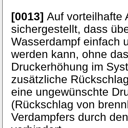
[0013]
Auf vorteilhafte 
sichergestellt, dass üb
Wasserdampf einfach un
werden kann, ohne das
Druckerhöhung im Sys
zusätzliche Rückschlag
eine ungewünschte Dr
(Rückschlag von bren
Verdampfers durch den 