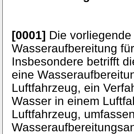
[0001]
Die vorliegende E
Wasseraufbereitung für
Insbesondere betrifft d
eine Wasseraufbereitun
Luftfahrzeug, ein Verf
Wasser in einem Luftfa
Luftfahrzeug, umfasse
Wasseraufbereitungsan