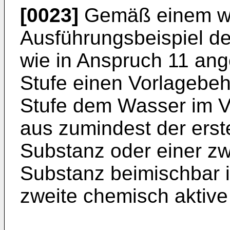
[0023]
Gemäß einem we
Ausführungsbeispiel de
wie in Anspruch 11 ang
Stufe einen Vorlagebehä
Stufe dem Wasser im Vo
aus zumindest der erst
Substanz oder einer zw
Substanz beimischbar is
zweite chemisch aktive