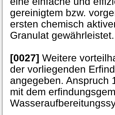
eine einfache und effi
gereinigtem bzw. vorg
ersten chemisch aktiv
Granulat gewährleistet.
[0027]
Weitere vorteilh
der vorliegenden Erfin
angegeben. Anspruch 17
mit dem erfindungsge
Wasseraufbereitungss