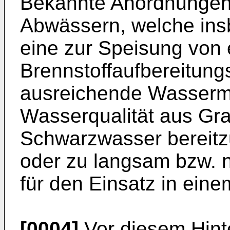
Bekannte Anordnungen
Abwässern, welche ins
eine zur Speisung von 
Brennstoffaufbereitung
ausreichende Wasserm
Wasserqualität aus Gr
Schwarzwasser bereitzu
oder zu langsam bzw. ni
für den Einsatz in eine
[0004]
Vor diesem Hinte