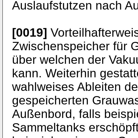
Auslaufstutzen nach Au
[0019]
Vorteilhafterweis
Zwischenspeicher für G
über welchen der Vaku
kann. Weiterhin gestatt
wahlweises Ableiten d
gespeicherten Grauwa
Außenbord, falls beispi
Sammeltanks erschöpft