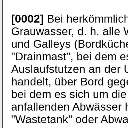
[0002]
Bei herkömmlich
Grauwasser, d. h. all
und Galleys (Bordküche
"Drainmast", bei dem e
Auslaufstutzen an der 
handelt, über Bord ge
bei dem es sich um die
anfallenden Abwässer h
"Wastetank" oder Abw