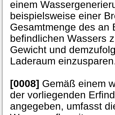
einem Wassergenerier
beispielsweise einer Br
Gesamtmenge des an B
befindlichen Wassers z
Gewicht und demzufolg
Laderaum einzusparen
[0008]
Gemäß einem wei
der vorliegenden Erfin
angegeben, umfasst di