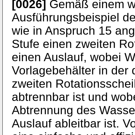
[0026]
Gemäß einem we
Ausführungsbeispiel de
wie in Anspruch 15 ang
Stufe einen zweiten Rot
einen Auslauf, wobei 
Vorlagebehälter in der 
zweiten Rotationsscheib
abtrennbar ist und wob
Abtrennung des Wasse
Auslauf ableitbar ist. V