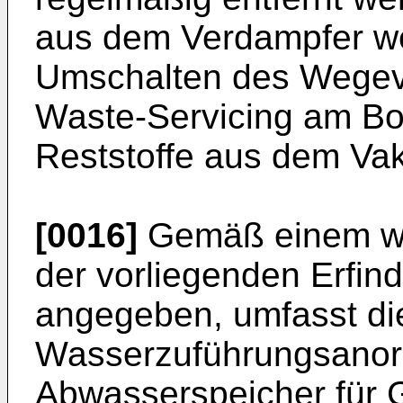
aus dem Verdampfer we
Umschalten des Wegev
Waste-Servicing am Bo
Reststoffe aus dem Vak
[0016]
Gemäß einem wei
der vorliegenden Erfin
angegeben, umfasst di
Wasserzuführungsanor
Abwasserspeicher für 