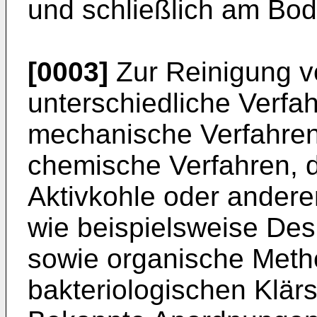
und schließlich am Bod
[0003]
Zur Reinigung v
unterschiedliche Verfah
mechanische Verfahren, 
chemische Verfahren, d
Aktivkohle oder ander
wie beispielsweise Des
sowie organische Metho
bakteriologischen Klär