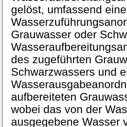
gelöst, umfassend eine
Wasserzuführungsanor
Grauwasser oder Schw
Wasseraufbereitungsan
des zugeführten Grauw
Schwarzwassers und e
Wasserausgabeanordn
aufbereiteten Grauwas
wobei das von der Wa
ausgegebene Wasser v