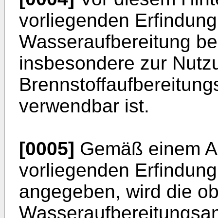
vorliegenden Erfindung
Wasseraufbereitung ber
insbesondere zur Nutzu
Brennstoffaufbereitungs
verwendbar ist.
[0005]
Gemäß einem Au
vorliegenden Erfindung
angegeben, wird die ob
Wasseraufbereitungsanl