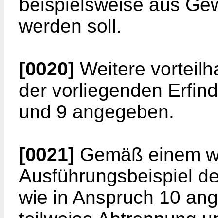
beispielsweise aus Ge
werden soll.
[0020]
Weitere vorteilh
der vorliegenden Erfin
und 9 angegeben.
[0021]
Gemäß einem wei
Ausführungsbeispiel de
wie in Anspruch 10 ang