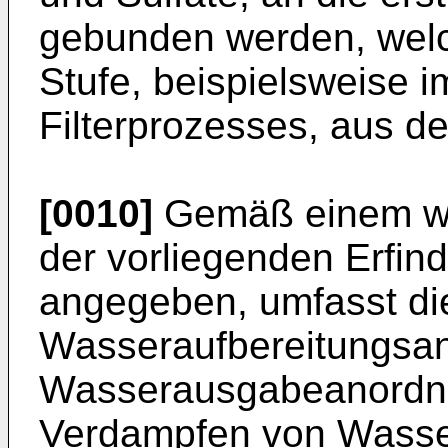
gebunden werden, welch
Stufe, beispielsweise 
Filterprozesses, aus d
[0010]
Gemäß einem wei
der vorliegenden Erfin
angegeben, umfasst di
Wasseraufbereitungsan
Wasserausgabeanordn
Verdampfen von Wasse