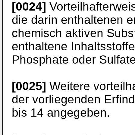
[0024]
Vorteilhafterwei
die darin enthaltenen e
chemisch aktiven Subs
enthaltene Inhaltsstoff
Phosphate oder Sulfate
[0025]
Weitere vorteilh
der vorliegenden Erfin
bis 14 angegeben.