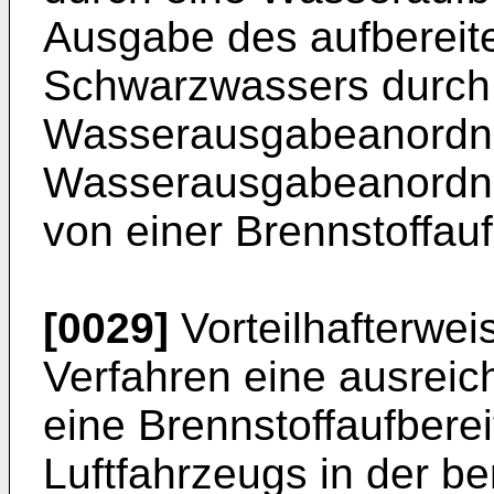
Ausgabe des aufbereit
Schwarzwassers durch
Wasserausgabeanordnun
Wasserausgabeanordn
von einer Brennstoffau
[0029]
Vorteilhafterweis
Verfahren eine ausrei
eine Brennstoffaufbere
Luftfahrzeugs in der ben