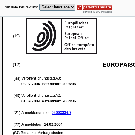
Translate this text into
(19)
EUROPÄIS
(12)
(88)
Veröffentlichungstag A3:
08.02.2006
Patentblatt 2006/06
(43)
Veröffentlichungstag A2:
01.09.2004
Patentblatt 2004/36
(21)
Anmeldenummer:
04003336.7
(22)
Anmeldetag:
14.02.2004
(84)
Benannte Vertragsstaaten: