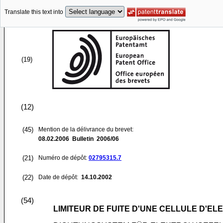
Translate this text into
(19)
(12)
(45)
Mention de la délivrance du brevet:
08.02.2006
Bulletin 2006/06
(21)
Numéro de dépôt:
02795315.7
(22)
Date de dépôt:
14.10.2002
(54)
LIMITEUR DE FUITE D'UNE CELLULE D'E