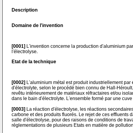
Description
Domaine de l'invention
[0001]
L'invention concerne la production d'aluminium par
l'électrolyse.
Etat de la technique
[0002]
L'aluminium métal est produit industriellement par é
d'électrolyte, selon le procédé bien connu de Hall-Héroult
revêtu intérieurement de matériaux réfractaires et/ou is
dans le bain d'électrolyte. L'ensemble formé par une cuve d
[0003]
La réaction d'électrolyse, les réactions secondaire
carbone et des produits fluorés. Le rejet de ces effluent
salle d'électrolyse, pour des raisons de conditions de tra
réglementations de plusieurs Etats en matière de pollution