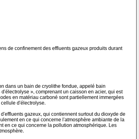
ens de confinement des effluents gazeux produits durant
ion dans un bain de cryolithe fondue, appelé bain
 d'électrolyse », comprenant un caisson en acier, qui est
 anodes en matériau carboné sont partiellement immergées
cellule d'électrolyse.
 d'effluents gazeux, qui contiennent surtout du dioxyde de
 seulement en ce qui concerne l'atmosphère ambiante de la
ent en ce qui concerne la pollution atmosphérique. Les
atmosphère.