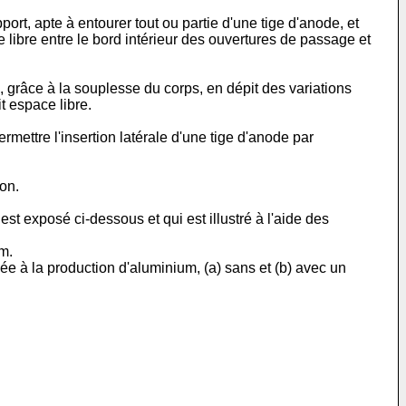
port, apte à entourer tout ou partie d'une tige d'anode, et
e libre entre le bord intérieur des ouvertures de passage et
, grâce à la souplesse du corps, en dépit des variations
t espace libre.
rmettre l'insertion latérale d'une tige d'anode par
ion.
est exposé ci-dessous et qui est illustré à l'aide des
um.
née à la production d'aluminium, (a) sans et (b) avec un