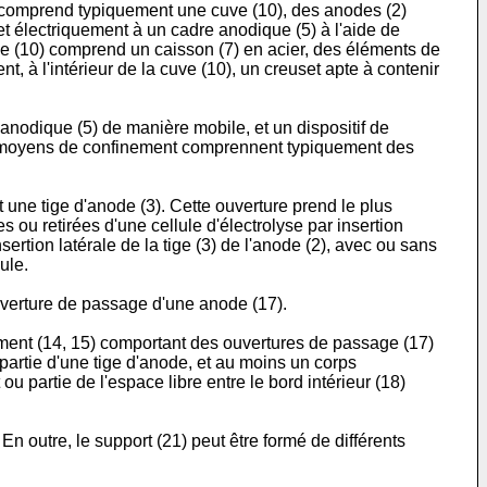
ult comprend typiquement une cuve (10), des anodes (2)
t électriquement à un cadre anodique (5) à l'aide de
ve (10) comprend un caisson (7) en acier, des éléments de
, à l'intérieur de la cuve (10), un creuset apte à contenir
anodique (5) de manière mobile, et un dispositif de
Les moyens de confinement comprennent typiquement des
t une tige d'anode (3). Cette ouverture prend le plus
 ou retirées d'une cellule d'électrolyse par insertion
ertion latérale de la tige (3) de l'anode (2), avec ou sans
ule.
ouverture de passage d'une anode (17).
nement (14, 15) comportant des ouvertures de passage (17)
 partie d'une tige d'anode, et au moins un corps
ou partie de l'espace libre entre le bord intérieur (18)
n outre, le support (21) peut être formé de différents