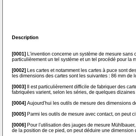
Description
[0001]
L'invention concerne un système de mesure sans co
particulièrement un tel système et un tel procédé pour la
[0002]
Les cartes et notamment les cartes à puce sont des
les dimensions des cartes sont les suivantes : 86 mm de 
[0003]
Il est particulièrement difficile de fabriquer des 
fabriquées varient, selon les séries, de quelques dizaine
[0004]
Aujourd'hui les outils de mesure des dimensions des
[0005]
Parmi les outils de mesure avec contact, on peut c
[0006]
Pour l'utilisation des jauges de mesure Mühlbauer, l
de la position de ce pied, on peut déduire une dimension de