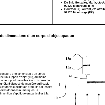
De Brio Gonzalez, Maria, c/o A
92120 Montrouge (FR)
Courtadeur, Laurent, c/o Axalt
92120 Montrouge (FR)
de dimensions d'un corps d'objet opaque
contact d'une dimension d'un corps
rte un support d'objet (10), au moins
 capteur photosensible étant disposé de
eur étant disposé de manière qu'il capte
s courants électriques produits par lesdits
sdites données numériques, la
invention s'applique en particulier à la