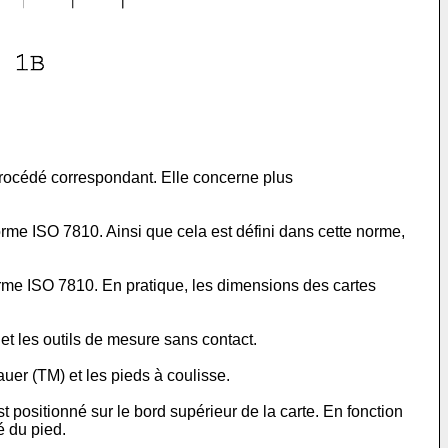
rocédé correspondant. Elle concerne plus
rme ISO 7810. Ainsi que cela est défini dans cette norme,
norme ISO 7810. En pratique, les dimensions des cartes
et les outils de mesure sans contact.
uer (TM) et les pieds à coulisse.
t positionné sur le bord supérieur de la carte. En fonction
é du pied.