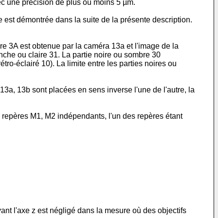
c une précision de plus ou moins 5 µm.
est démontrée dans la suite de la présente description.
re 3A est obtenue par la caméra 13a et l'image de la
che ou claire 31. La partie noire ou sombre 30
tro-éclairé 10). La limite entre les parties noires ou
13a, 13b sont placées en sens inverse l'une de l'autre, la
 repères M1, M2 indépendants, l'un des repères étant
ant l'axe z est négligé dans la mesure où des objectifs