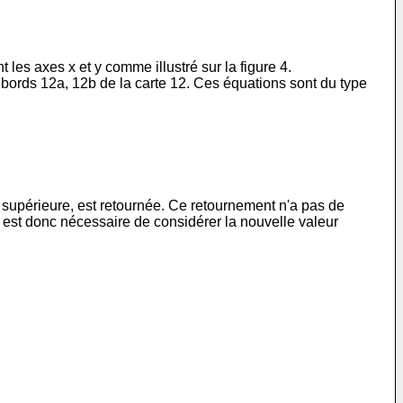
 les axes x et y comme illustré sur la figure 4.
x bords 12a, 12b de la carte 12. Ces équations sont du type
 supérieure, est retournée. Ce retournement n'a pas de
l est donc nécessaire de considérer la nouvelle valeur