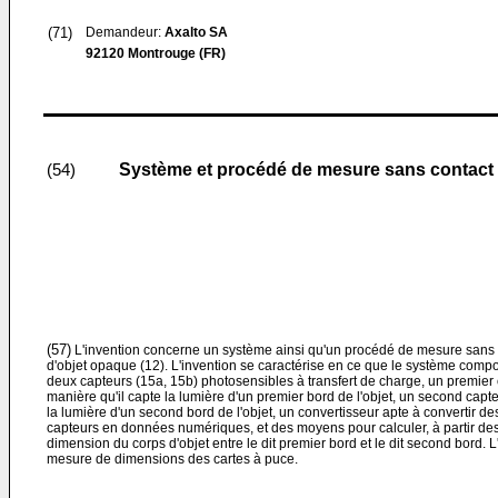
(71)
Demandeur:
Axalto SA
92120 Montrouge (FR)
Système et procédé de mesure sans contact 
(54)
(57)
L'invention concerne un système ainsi qu'un procédé de mesure sans 
d'objet opaque (12). L'invention se caractérise en ce que le système compo
deux capteurs (15a, 15b) photosensibles à transfert de charge, un premier
manière qu'il capte la lumière d'un premier bord de l'objet, un second capt
la lumière d'un second bord de l'objet, un convertisseur apte à convertir de
capteurs en données numériques, et des moyens pour calculer, à partir de
dimension du corps d'objet entre le dit premier bord et le dit second bord. L'
mesure de dimensions des cartes à puce.