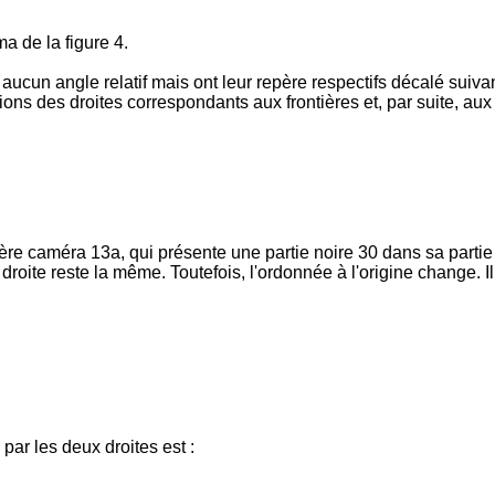
 de la figure 4.
ucun angle relatif mais ont leur repère respectifs décalé suivant
ions des droites correspondants aux frontières et, par suite, au
ère caméra 13a, qui présente une partie noire 30 dans sa partie
oite reste la même. Toutefois, l'ordonnée à l'origine change. I
par les deux droites est :