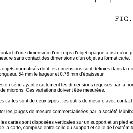
ntact d'une dimension d'un corps d'objet opaque ainsi qu'un p
 mesure sans contact des dimensions d'un objet au format carte.
 objets normalisés dont les dimensions sont définies dans la no
longueur, 54 mm le largeur et 0,76 mm d'épaisseur.
cartes en série ayant exactement les dimensions requises par la 
s de microns. Ces variations doivent être mesurées.
 cartes sont de deux types : les outils de mesure avec contact 
iter les jauges de mesure commercialisées par la société Mühlba
es cartes sont disposées verticales sur un support et un pied es
 la carte, comprise entre celle du support et celle de l'extrémit