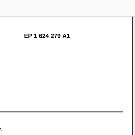
EP 1 624 279 A1
A