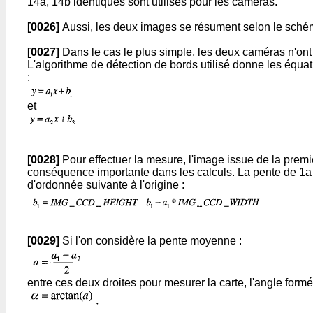
14a, 14b identiques sont utilisés pour les caméras.
[0026]
Aussi, les deux images se résument selon le schéma
[0027]
Dans le cas le plus simple, les deux caméras n'ont a
L'algorithme de détection de bords utilisé donne les équat
:
et
[0028]
Pour effectuer la mesure, l'image issue de la premi
conséquence importante dans les calculs. La pente de 1a dr
d'ordonnée suivante à l'origine :
[0029]
Si l'on considère la pente moyenne :
entre ces deux droites pour mesurer la carte, l'angle formé 