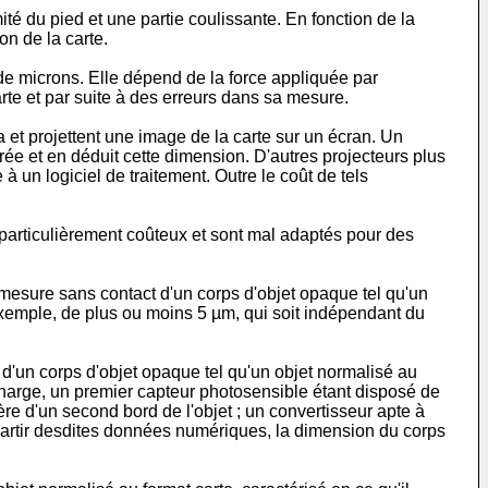
ité du pied et une partie coulissante. En fonction de la
on de la carte.
 de microns. Elle dépend de la force appliquée par
arte et par suite à des erreurs dans sa mesure.
a et projettent une image de la carte sur un écran. Un
rée et en déduit cette dimension. D'autres projecteurs plus
un logiciel de traitement. Outre le coût de tels
 particulièrement coûteux et sont mal adaptés pour des
mesure sans contact d'un corps d'objet opaque tel qu'un
 exemple, de plus ou moins 5 µm, qui soit indépendant du
d'un corps d'objet opaque tel qu'un objet normalisé au
 charge, un premier capteur photosensible étant disposé de
ère d'un second bord de l'objet ; un convertisseur apte à
 partir desdites données numériques, la dimension du corps