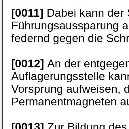
[0011]
Dabei kann der 
Führungsaussparung auf
federnd gegen die Schn
[0012]
An der entgegen
Auflagerungsstelle ka
Vorsprung aufweisen, 
Permanentmagneten au
[0013]
Zur Bildung des