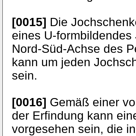
[0015]
Die Jochschenke
eines U-formbildendes J
Nord-Süd-Achse des P
kann um jeden Jochsch
sein.
[0016]
Gemäß einer vor
der Erfindung kann ei
vorgesehen sein, die in