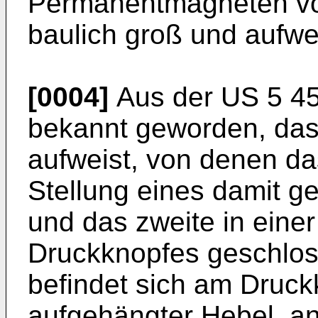
Permanentmagneten vo
baulich groß und aufwe
[0004]
Aus der US 5 455
bekannt geworden, das
aufweist, von denen das
Stellung eines damit g
und das zweite in einer
Druckknopfes geschlos
befindet sich am Druck
aufgehängter Hebel, a