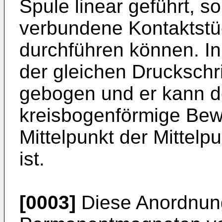
Spule linear geführt, s
verbundene Kontaktstü
durchführen können. In
der gleichen Druckschri
gebogen und er kann 
kreisbogenförmige Bew
Mittelpunkt der Mittel
ist.
[0003]
Diese Anordnung