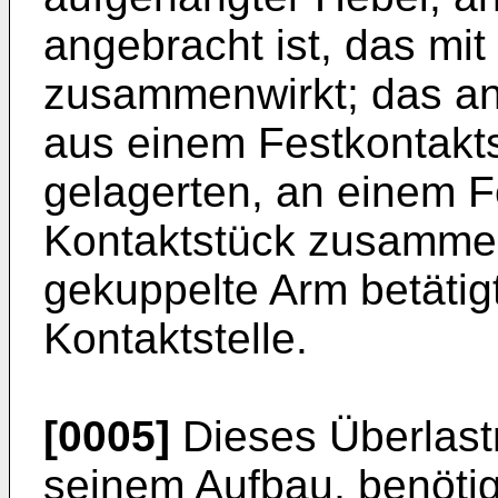
angebracht ist, das mi
zusammenwirkt; das an
aus einem Festkontakts
gelagerten, an einem 
Kontaktstück zusammen
gekuppelte Arm betätig
Kontaktstelle.
[0005]
Dieses Überlastre
seinem Aufbau, benötig