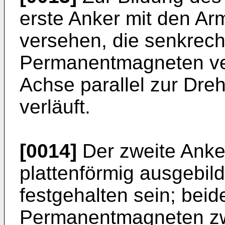
erste Anker mit den Arm
versehen, die senkrec
Permanentmagneten ver
Achse parallel zur Dr
verläuft.
[0014]
Der zweite Anke
plattenförmig ausgebil
festgehalten sein; bei
Permanentmagneten zw