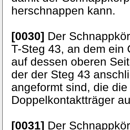
herschnappen kann.
[0030]
Der Schnappkörpe
T-Steg 43, an dem ein 
auf dessen oberen Seite
der der Steg 43 anschl
angeformt sind, die die
Doppelkontaktträger a
[0031]
Der Schnappkörpe