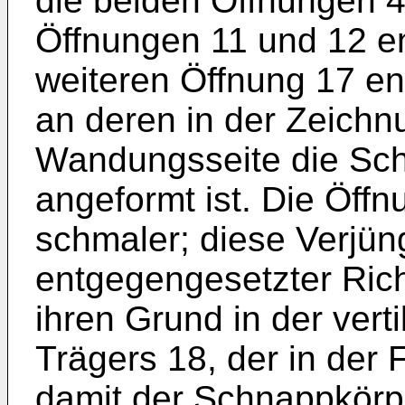
die beiden Öffnungen 4
Öffnungen 11 und 12 en
weiteren Öffnung 17 e
an deren in der Zeichn
Wandungsseite die Sch
angeformt ist. Die Öffn
schmaler; diese Verjün
entgegengesetzter Rich
ihren Grund in der ver
Trägers 18, der in der Fi
damit der Schnappkörpe