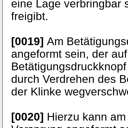
eine Lage verbringbar s
freigibt.
[0019]
Am Betätigungsd
angeformt sein, der auf
Betätigungsdruckknopf 
durch Verdrehen des B
der Klinke wegverschwe
[0020]
Hierzu kann am 