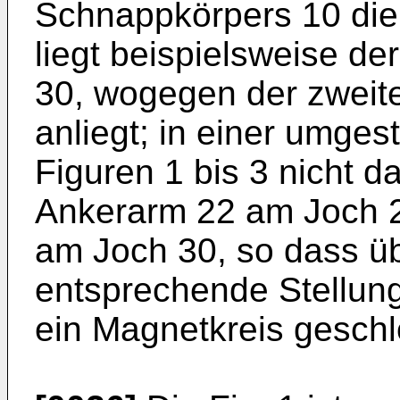
Schnappkörpers 10 dien
liegt beispielsweise d
30, wogegen der zweit
anliegt; in einer umges
Figuren 1 bis 3 nicht dar
Ankerarm 22 am Joch 2
am Joch 30, so dass üb
entsprechende Stellung
ein Magnetkreis geschl