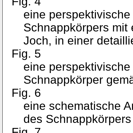
Fig. 4
eine perspektivische
Schnappkörpers mit 
Joch, in einer detaill
Fig. 5
eine perspektivische
Schnappkörper gemäß
Fig. 6
eine schematische A
des Schnappkörpers
Fig. 7