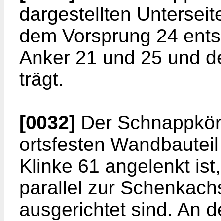
dargestellten Unterseit
dem Vorsprung 24 entsp
Anker 21 und 25 und 
trägt.
[0032]
Der Schnappkörp
ortsfesten Wandbautei
Klinke 61 angelenkt is
parallel zur Schenkac
ausgerichtet sind. An 