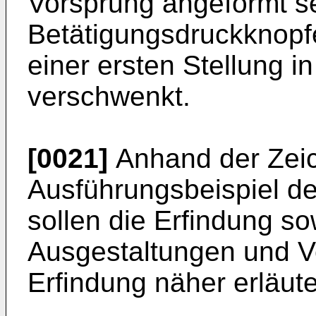
Vorsprung angeformt se
Betätigungsdruckknopf
einer ersten Stellung i
verschwenkt.
[0021]
Anhand der Zeic
Ausführungsbeispiel der
sollen die Erfindung so
Ausgestaltungen und V
Erfindung näher erläut