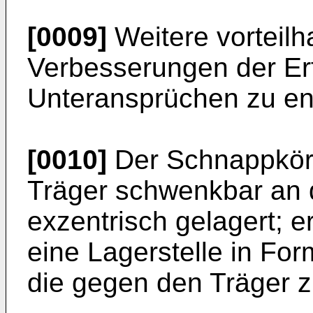
[0009]
Weitere vorteilh
Verbesserungen der Er
Unteransprüchen zu e
[0010]
Der Schnappkörpe
Träger schwenkbar an
exzentrisch gelagert; 
eine Lagerstelle in Fo
die gegen den Träger 