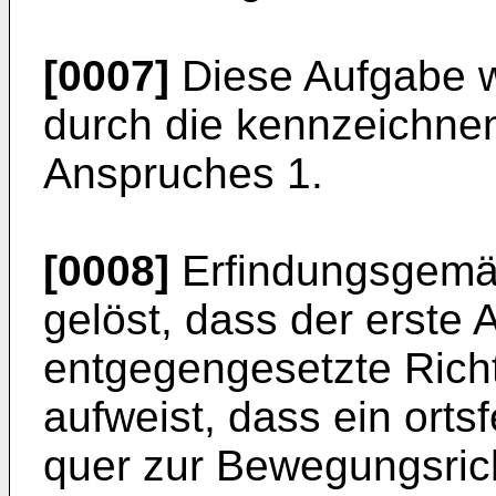
[0007]
Diese Aufgabe w
durch die kennzeichn
Anspruches 1.
[0008]
Erfindungsgemäß
gelöst, dass der erste 
entgegengesetzte Rich
aufweist, dass ein orts
quer zur Bewegungsric