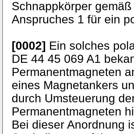
Schnappkörper gemäß 
Anspruches 1 für ein po
[0002]
Ein solches polar
DE 44 45 069 A1 bekan
Permanentmagneten an
eines Magnetankers und
durch Umsteuerung den
Permanentmagneten hi
Bei dieser Anordnung is