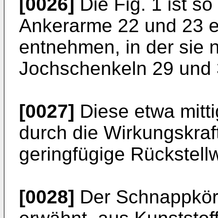
[0026]
Die Fig. 1 ist s
Ankerarme 22 und 23 ei
entnehmen, in der sie 
Jochschenkeln 29 und 
[0027]
Diese etwa mitti
durch die Wirkungskraft
geringfügige Rückstellw
[0028]
Der Schnappkörp