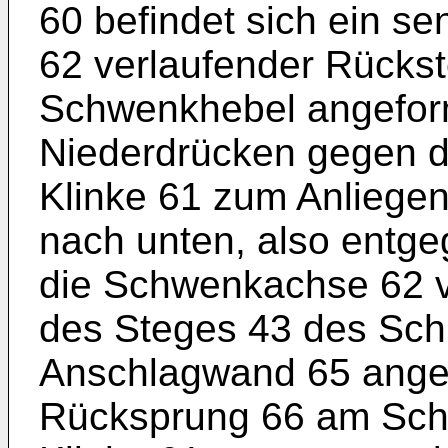
60 befindet sich ein s
62 verlaufender Rückst
Schwenkhebel angeform
Niederdrücken gegen 
Klinke 61 zum Anliegen
nach unten, also entg
die Schwenkachse 62 
des Steges 43 des Sch
Anschlagwand 65 angef
Rücksprung 66 am Sch