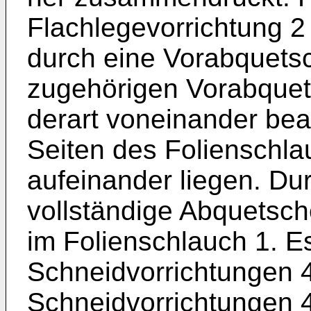
Flachlegevorrichtung 2
durch eine Vorabquetsc
zugehörigen Vorabquet
derart voneinander bea
Seiten des Folienschla
aufeinander liegen. Du
vollständige Abquetsche
im Folienschlauch 1. E
Schneidvorrichtungen 4
Schneidvorrichtungen 4