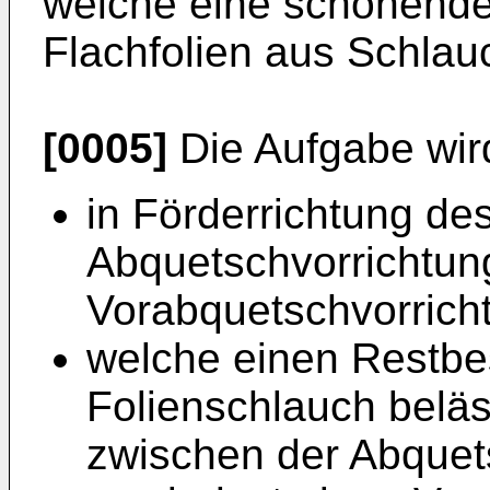
welche eine schonende
Flachfolien aus Schlauc
[0005]
Die Aufgabe wir
in Förderrichtung de
Abquetschvorrichtung
Vorabquetschvorricht
welche einen Restbe
Folienschlauch beläs
zwischen der Abquet