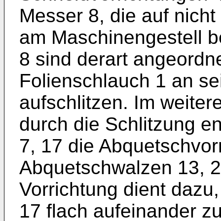
Messer 8, die auf nicht
am Maschinengestell be
8 sind derart angeordn
Folienschlauch 1 an s
aufschlitzen. Im weiter
durch die Schlitzung 
7, 17 die Abquetschvorr
Abquetschwalzen 13, 2
Vorrichtung dient dazu
17 flach aufeinander z