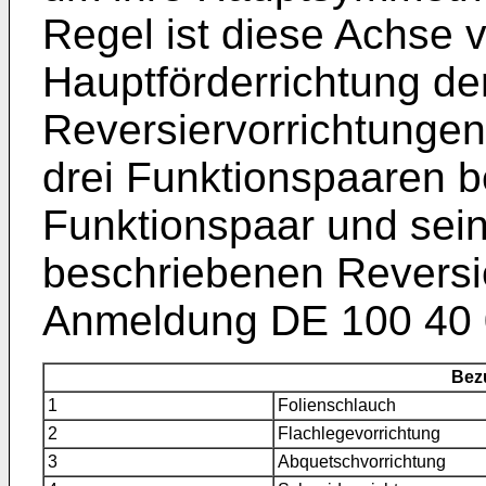
Regel ist diese Achse v
Hauptförderrichtung der
Reversiervorrichtungen
drei Funktionspaaren 
Funktionspaar und sein
beschriebenen Reversie
Anmeldung DE 100 40 
Bez
1
Folienschlauch
2
Flachlegevorrichtung
3
Abquetschvorrichtung