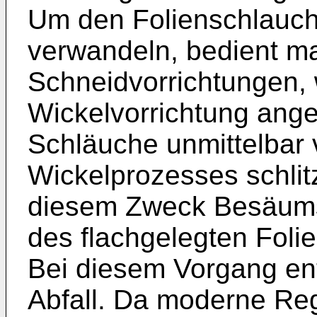
Um den Folienschlauch
verwandeln, bedient ma
Schneidvorrichtungen,
Wickelvorrichtung ange
Schläuche unmittelbar 
Wickelprozesses schlit
diesem Zweck Besäums
des flachgelegten Foli
Bei diesem Vorgang ent
Abfall. Da moderne Reg