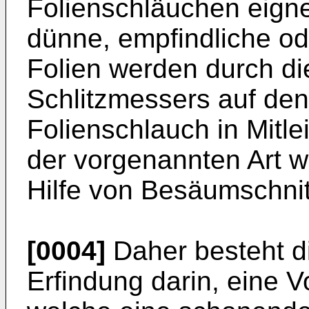
Folienschläuchen eignet
dünne, empfindliche od
Folien werden durch di
Schlitzmessers auf den
Folienschlauch in Mitl
der vorgenannten Art w
Hilfe von Besäumschnitt
[0004]
Daher besteht d
Erfindung darin, eine 