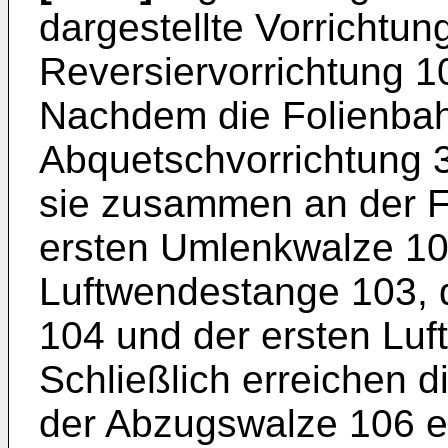
dargestellte Vorrichtun
Reversiervorrichtung 100
Nachdem die Folienbah
Abquetschvorrichtung 3
sie zusammen an der F
ersten Umlenkwalze 102
Luftwendestange 103, 
104 und der ersten Luf
Schließlich erreichen d
der Abzugswalze 106 ei