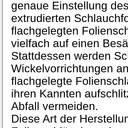
genaue Einstellung de
extrudierten Schlauchfo
flachgelegten Foliensc
vielfach auf einen Besä
Stattdessen werden Sc
Wickelvorrichtungen an
flachgelegte Foliensch
ihren Kannten aufschli
Abfall vermeiden.
Diese Art der Herstell