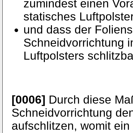
zumindest einen Vor
statisches Luftpolster
und dass der Foliens
Schneidvorrichtung i
Luftpolsters schlitzbar
[0006]
Durch diese Ma
Schneidvorrichtung de
aufschlitzen, womit ei