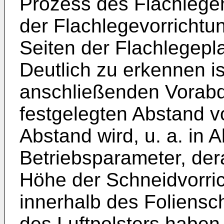
Prozess des Flachlege
der Flachlegevorrichtun
Seiten der Flachlegepla
Deutlich zu erkennen is
anschließenden Vorabq
festgelegten Abstand 
Abstand wird, u. a. in 
Betriebsparameter, dera
Höhe der Schneidvorric
innerhalb des Foliensc
des Luftpolsters haben 