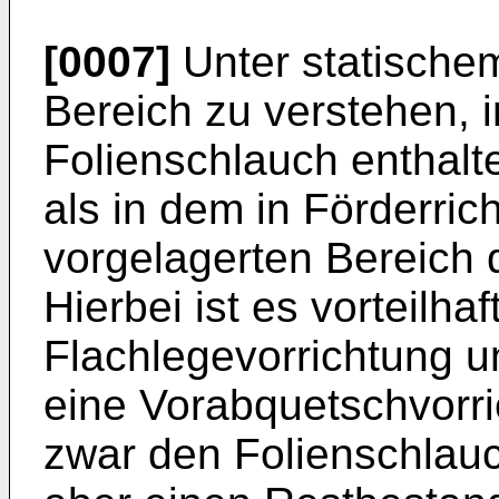
[0007]
Unter statischem 
Bereich zu verstehen, 
Folienschlauch enthalte
als in dem in Förderri
vorgelagerten Bereich 
Hierbei ist es vorteilha
Flachlegevorrichtung u
eine Vorabquetschvorri
zwar den Folienschlauc