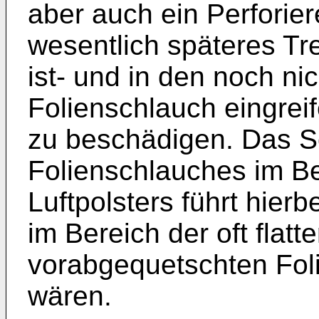
aber auch ein Perforie
wesentlich späteres Tr
ist- und in den noch nic
Folienschlauch eingrei
zu beschädigen. Das 
Folienschlauches im Be
Luftpolsters führt hierb
im Bereich der oft flatt
vorabgequetschten Foli
wären.