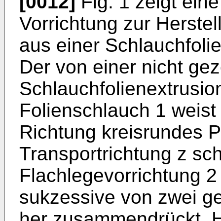
[0012]
Fig. 1 zeigt ei
Vorrichtung zur Herste
aus einer Schlauchfolie
Der von einer nicht gez
Schlauchfolienextrusion
Folienschlauch 1 weist 
Richtung kreisrundes Pro
Transportrichtung z sch
Flachlegevorrichtung 2 
sukzessive von zwei g
her zusammendrückt. H