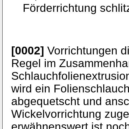
Förderrichtung schlitz
[0002]
Vorrichtungen d
Regel im Zusammenha
Schlauchfolienextrusio
wird ein Folienschlauch 
abgequetscht und ansc
Wickelvorrichtung zuge
erwähnenswert ist noch