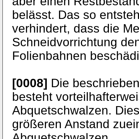
aber einen Restbestand
belässt. Das so entsteh
verhindert, dass die M
Schneidvorrichtung den
Folienbahnen beschäd
[0008]
Die beschrieben
besteht vorteilhafterwe
Abquetschwalzen. Dies
größeren Anstand zuei
Abquetschwalzen.