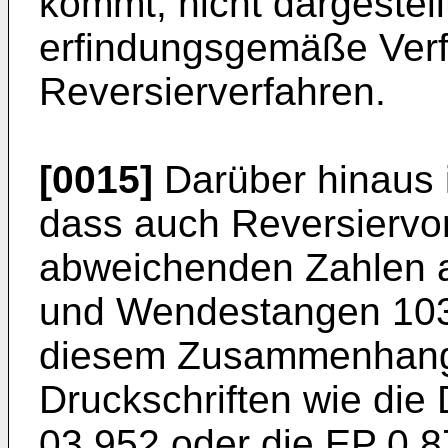
kommt, nicht dargestel
erfindungsgemäße Verf
Reversierverfahren.
[0015]
Darüber hinaus i
dass auch Reversiervor
abweichenden Zahlen 
und Wendestangen 103,
diesem Zusammenhang 
Druckschriften wie die
03 952 oder die EP 0 8