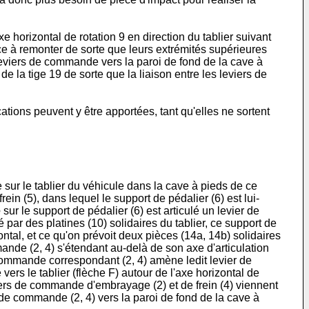
e horizontal de rotation 9 en direction du tablier suivant
e à remonter de sorte que leurs extrémités supérieures
eviers de commande vers la paroi de fond de la cave à
la tige 19 de sorte que la liaison entre les leviers de
ations peuvent y être apportées, tant qu'elles ne sortent
 sur le tablier du véhicule dans la cave à pieds de ce
rein (5), dans lequel le support de pédalier (6) est lui-
e
sur le support de pédalier (6) est articulé un levier de
 par des platines (10) solidaires du tablier, ce support de
ntal, et ce qu'on prévoit deux pièces (14a, 14b) solidaires
ande (2, 4) s'étendant au-delà de son axe d'articulation
e commande correspondant (2, 4) amène ledit levier de
vers le tablier (flèche F) autour de l'axe horizontal de
iers de commande d'embrayage (2) et de frein (4) viennent
de commande (2, 4) vers la paroi de fond de la cave à