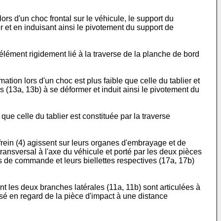
 lors d'un choc frontal sur le véhicule, le support du
r et en induisant ainsi le pivotement du support de
 élément rigidement lié à la traverse de la planche de bord
ation lors d'un choc est plus faible que celle du tablier et
tes (13a, 13b) à se déformer et induit ainsi le pivotement du
 que celle du tablier est constituée par la traverse
rein (4) agissent sur leurs organes d'embrayage et de
ansversal à l'axe du véhicule et porté par les deux pièces
iers de commande et leurs biellettes respectives (17a, 17b)
ont les deux branches latérales (11a, 11b) sont articulées à
posé en regard de la pièce d'impact à une distance