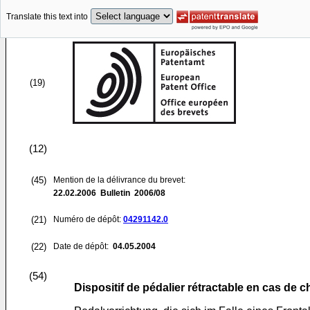
Translate this text into
(19)
(12)
(45)
Mention de la délivrance du brevet:
22.02.2006
Bulletin 2006/08
(21)
Numéro de dépôt:
04291142.0
(22)
Date de dépôt:
04.05.2004
(54)
Dispositif de pédalier rétractable en cas de c