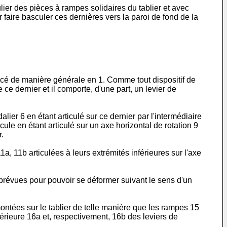
ulier des pièces à rampes solidaires du tablier et avec
aire basculer ces dernières vers la paroi de fond de la
rencé de manière générale en 1. Comme tout dispositif de
 ce dernier et il comporte, d'une part, un levier de
er 6 en étant articulé sur ce dernier par l'intermédiaire
cule en étant articulé sur un axe horizontal de rotation 9
r.
, 11b articulées à leurs extrémités inférieures sur l'axe
b prévues pour pouvoir se déformer suivant le sens d'un
ontées sur le tablier de telle manière que les rampes 15
upérieure 16a et, respectivement, 16b des leviers de