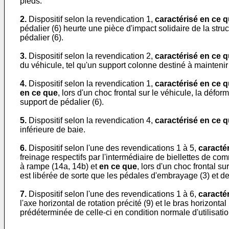
pieds.
2.
Dispositif selon la revendication 1,
caractérisé en ce 
pédalier (6) heurte une pièce d'impact solidaire de la stru
pédalier (6).
3.
Dispositif selon la revendication 2,
caractérisé en ce 
du véhicule, tel qu'un support colonne destiné à maintenir 
4.
Dispositif selon la revendication 1,
caractérisé en ce 
en ce que
, lors d'un choc frontal sur le véhicule, la défor
support de pédalier (6).
5.
Dispositif selon la revendication 4,
caractérisé en ce 
inférieure de baie.
6.
Dispositif selon l'une des revendications 1 à 5,
caracté
freinage respectifs par l'intermédiaire de biellettes de 
à rampe (14a, 14b) et
en ce que
, lors d'un choc frontal s
est libérée de sorte que les pédales d'embrayage (3) et de 
7.
Dispositif selon l'une des revendications 1 à 6,
caracté
l'axe horizontal de rotation précité (9) et le bras horizon
prédéterminée de celle-ci en condition normale d'utilisatio