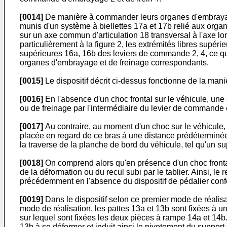
[0014]
De manière à commander leurs organes d'embrayage
munis d'un système à biellettes 17a et 17b relié aux organ
sur un axe commun d'articulation 18 transversal à l'axe l
particulièrement à la figure 2, les extrémités libres supér
supérieures 16a, 16b des leviers de commande 2, 4, ce qu
organes d'embrayage et de freinage correspondants.
[0015]
Le dispositif décrit ci-dessus fonctionne de la mani
[0016]
En l'absence d'un choc frontal sur le véhicule, une
ou de freinage par l'intermédiaire du levier de commande 
[0017]
Au contraire, au moment d'un choc sur le véhicule, l
placée en regard de ce bras à une distance prédéterminée d
la traverse de la planche de bord du véhicule, tel qu'un su
[0018]
On comprend alors qu'en présence d'un choc frontal 
de la déformation ou du recul subi par le tablier. Ainsi, l
précédemment en l'absence du dispositif de pédalier confor
[0019]
Dans le dispositif selon ce premier mode de réalisat
mode de réalisation, les pattes 13a et 13b sont fixées à un
sur lequel sont fixées les deux pièces à rampe 14a et 14b. 
13b à se déformer et induit ainsi le pivotement du support 