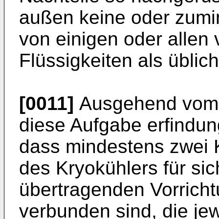
außen keine oder zumin
von einigen oder alle
Flüssigkeiten als üblich
[0011]
Ausgehend vom S
diese Aufgabe erfindu
dass mindestens zwei K
des Kryokühlers für sic
übertragenden Vorricht
verbunden sind, die jew