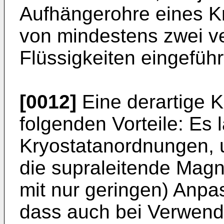
Aufhängerohre eines K
von mindestens zwei v
Flüssigkeiten eingefüh
[0012]
Eine derartige K
folgenden Vorteile: Es
Kryostatanordnungen, u
die supraleitende Magn
mit nur geringen) Anp
dass auch bei Verwend