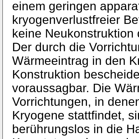
einem geringen appara
kryogenverlustfreier Bet
keine Neukonstruktion 
Der durch die Vorricht
Wärmeeintrag in den Kr
Konstruktion bescheide
voraussagbar. Die Wä
Vorrichtungen, in denen
Kryogene stattfindet, si
berührungslos in die H