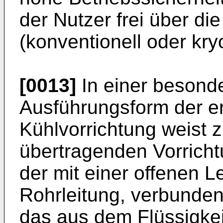
der Nutzer frei über di
(konventionell oder kry
[0013]
In einer besond
Ausführungsform der 
Kühlvorrichtung weist
übertragenden Vorrich
der mit einer offenen L
Rohrleitung, verbunden 
das aus dem Flüssigkei