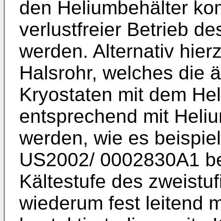
den Heliumbehälter ko
verlustfreier Betrieb d
werden. Alternativ hier
Halsrohr, welches die
Kryostaten mit dem Hel
entsprechend mit Helium
werden, wie es beispiel
US2002/ 0002830A1 bes
Kältestufe des zweistuf
wiederum fest leitend 