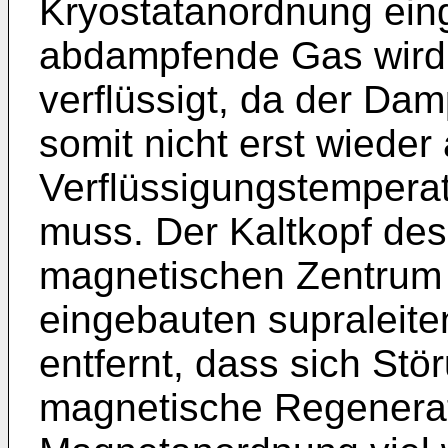
Kryostatanordnung ein
abdampfende Gas wird 
verflüssigt, da der Dam
somit nicht erst wieder 
Verflüssigungstempera
muss. Der Kaltkopf des
magnetischen Zentrum 
eingebauten supralei
entfernt, dass sich St
magnetische Regenerato