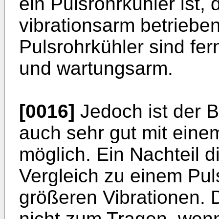
ein Pulsrohrkühler ist,
vibrationsarm betriebe
Pulsrohrkühler sind fer
und wartungsarm.
[0016]
Jedoch ist der B
auch sehr gut mit ein
möglich. Ein Nachteil 
Vergleich zu einem Pul
größeren Vibrationen. 
nicht zum Tragen, wen