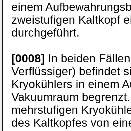
einem Aufbewahrungsbe
zweistufigen Kaltkopf 
durchgeführt.
[0008]
In beiden Fällen 
Verflüssiger) befindet 
Kryokühlers in einem A
Vakuumraum begrenzt.
mehrstufigen Kryokühler
des Kaltkopfes von ein