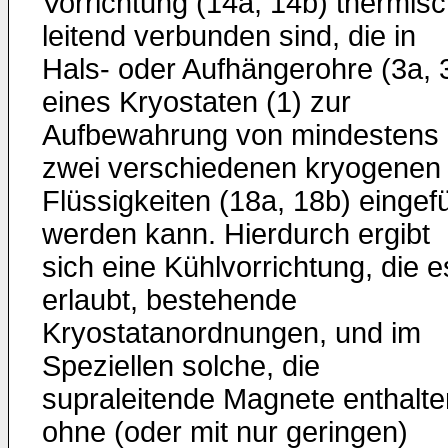
Vorrichtung (14a, 14b) thermis
leitend verbunden sind, die in
Hals- oder Aufhängerohre (3a, 
eines Kryostaten (1) zur
Aufbewahrung von mindestens
zwei verschiedenen kryogenen
Flüssigkeiten (18a, 18b) eingef
werden kann. Hierdurch ergibt
sich eine Kühlvorrichtung, die e
erlaubt, bestehende
Kryostatanordnungen, und im
Speziellen solche, die
supraleitende Magnete enthalte
ohne (oder mit nur geringen)