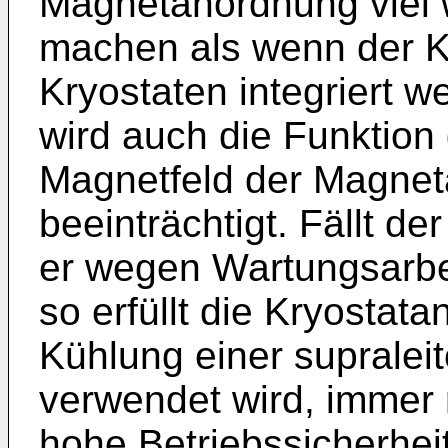
Magnetanordnung viel 
machen als wenn der Ka
Kryostaten integriert 
wird auch die Funktion
Magnetfeld der Magne
beeinträchtigt. Fällt d
er wegen Wartungsarbe
so erfüllt die Kryostat
Kühlung einer suprale
verwendet wird, immer
hohe Betriebssicherhei