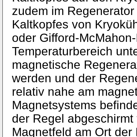
zudem im Regenerator 
Kaltkopfes von Kryoküh
oder Gifford-McMahon-
Temperaturbereich unte
magnetische Regenerat
werden und der Regene
relativ nahe am magne
Magnetsystems befinde
der Regel abgeschirmt
Magnetfeld am Ort der