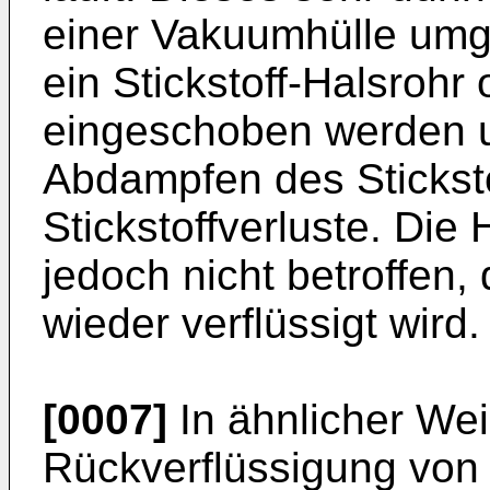
einer Vakuumhülle umg
ein Stickstoff-Halsroh
eingeschoben werden u
Abdampfen des Sticksto
Stickstoffverluste. Die
jedoch nicht betroffen, 
wieder verflüssigt wird.
[0007]
In ähnlicher We
Rückverflüssigung von H