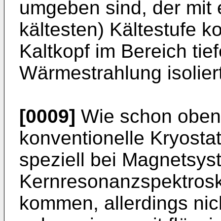
umgeben sind, der mit e
kältesten) Kältestufe ko
Kaltkopf im Bereich ti
Wärmestrahlung isoliert 
[0009]
Wie schon oben 
konventionelle Kryosta
speziell bei Magnetsy
Kernresonanzspektros
kommen, allerdings nic