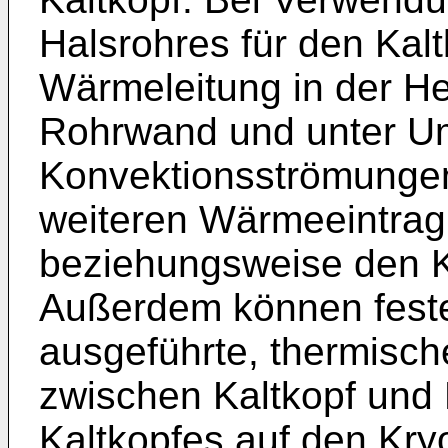
Halsrohres für den Kal
Wärmeleitung in der He
Rohrwand und unter U
Konvektionsströmunge
weiteren Wärmeeintrag
beziehungsweise den K
Außerdem können feste,
ausgeführte, thermisc
zwischen Kaltkopf und 
Kaltkopfes auf den Kry