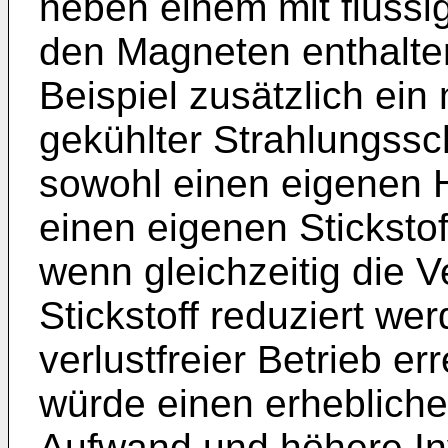
neben einem mit flüssi
den Magneten enthalten
Beispiel zusätzlich ein 
gekühlter Strahlungssc
sowohl einen eigenen H
einen eigenen Sticksto
wenn gleichzeitig die 
Stickstoff reduziert we
verlustfreier Betrieb er
würde einen erhebliche
Aufwand und höhere Inv