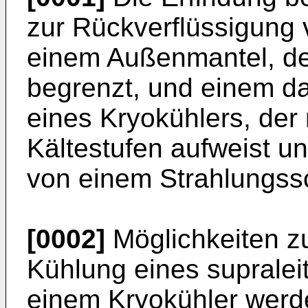
zur Rückverflüssigung
einem Außenmantel, d
begrenzt, und einem da
eines Kryokühlers, der
Kältestufen aufweist un
von einem Strahlungssc
[0002]
Möglichkeiten zu
Kühlung eines suprale
einem Kryokühler werde