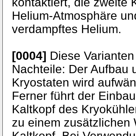
kontaktiert, die zweite 
Helium-Atmosphäre und 
verdampftes Helium.
[0004]
Diese Varianten
Nachteile: Der Aufbau 
Kryostaten wird aufwän
Ferner führt der Einba
Kaltkopf des Kryokühl
zu einem zusätzlichen
Kaltkopf. Bei Verwendu