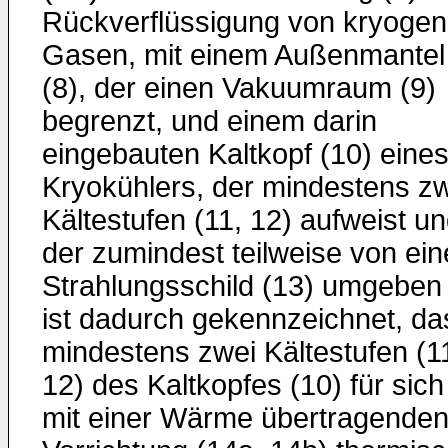
Rückverflüssigung von kryoge
Gasen, mit einem Außenmantel
(8), der einen Vakuumraum (9)
begrenzt, und einem darin
eingebauten Kaltkopf (10) eine
Kryokühlers, der mindestens z
Kältestufen (11, 12) aufweist u
der zumindest teilweise von ei
Strahlungsschild (13) umgeben i
ist dadurch gekennzeichnet, da
mindestens zwei Kältestufen (1
12) des Kaltkopfes (10) für sich
mit einer Wärme übertragende