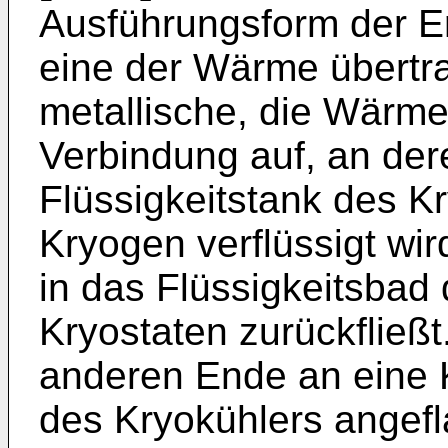
Ausführungsform der E
eine der Wärme übertr
metallische, die Wärme
Verbindung auf, an de
Flüssigkeitstank des K
Kryogen verflüssigt wi
in das Flüssigkeitsbad
Kryostaten zurückfließ
anderen Ende an eine K
des Kryokühlers angefl