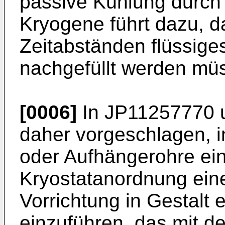
passive Kühlung durch
Kryogene führt dazu, d
Zeitabständen flüssiges
nachgefüllt werden mü
[0006]
In JP11257770 
daher vorgeschlagen, i
oder Aufhängerohre eine
Kryostatanordnung ei
Vorrichtung in Gestalt
einzuführen, das mit d