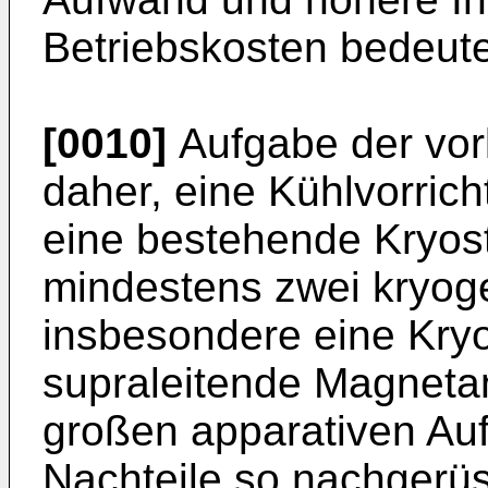
Betriebskosten bedeut
[0010]
Aufgabe der vorl
daher, eine Kühlvorrich
eine bestehende Kryos
mindestens zwei kryoge
insbesondere eine Kryo
supraleitende Magneta
großen apparativen Au
Nachteile so nachgerü