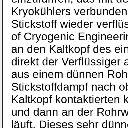
Kryokühlers verbunden
Stickstoff wieder verfl
of Cryogenic Engineeri
an den Kaltkopf des ei
direkt der Verflüssiger
aus einem dünnen Rohr
Stickstoffdampf nach ob
Kaltkopf kontaktierten k
und dann an der Rohrw
läuft. Dieses sehr dünn