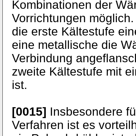
Kombinationen der Wä
Vorrichtungen möglich.
die erste Kältestufe ei
eine metallische die W
Verbindung angeflansc
zweite Kältestufe mit 
ist.
[0015]
Insbesondere f
Verfahren ist es vortei