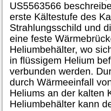
US5563566 beschreiben
erste Kältestufe des Ka
Strahlungsschild und di
eine feste Wärmebrücke
Heliumbehälter, wo sic
in flüssigem Helium bef
verbunden werden. Du
durch Wärmeeinfall v
Heliums an der kalten 
Heliumbehälter kann d