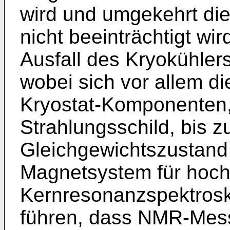
wird und umgekehrt di
nicht beeinträchtigt wird
Ausfall des Kryokühlers
wobei sich vor allem d
Kryostat-Komponenten,
Strahlungsschild, bis 
Gleichgewichtszustand
Magnetsystem für hoc
Kernresonanzspektros
führen, dass NMR-Mess