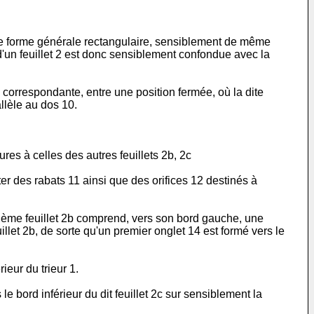
 de forme générale rectangulaire, sensiblement de même
 d'un feuillet 2 est donc sensiblement confondue avec la
7 correspondante, entre une position fermée, où la dite
allèle au dos 10.
res à celles des autres feuillets 2b, 2c
ter des rabats 11 ainsi que des orifices 12 destinés à
uxième feuillet 2b comprend, vers son bord gauche, une
uillet 2b, de sorte qu'un premier onglet 14 est formé vers le
rieur du trieur 1.
 bord inférieur du dit feuillet 2c sur sensiblement la