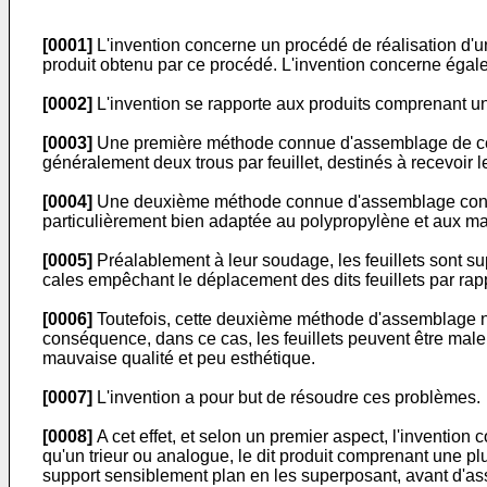
[0001]
L'invention concerne un procédé de réalisation d'un
produit obtenu par ce procédé. L'invention concerne égale
[0002]
L'invention se rapporte aux produits comprenant une
[0003]
Une première méthode connue d'assemblage de ces feu
généralement deux trous par feuillet, destinés à recevoir les
[0004]
Une deuxième méthode connue d'assemblage consiste 
particulièrement bien adaptée au polypropylène et aux mat
[0005]
Préalablement à leur soudage, les feuillets sont su
cales empêchant le déplacement des dits feuillets par rappo
[0006]
Toutefois, cette deuxième méthode d'assemblage ne
conséquence, dans ce cas, les feuillets peuvent être male
mauvaise qualité et peu esthétique.
[0007]
L'invention a pour but de résoudre ces problèmes.
[0008]
A cet effet, et selon un premier aspect, l'invention
qu'un trieur ou analogue, le dit produit comprenant une pl
support sensiblement plan en les superposant, avant d'ass