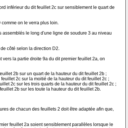
d inférieur du dit feuillet 2c sur sensiblement le quart de
9 comme on le verra plus loin.
puis assemblés le long d'une ligne de soudure 3 au niveau
e de côté selon la direction D2.
vers la partie droite 9a du dit premier feuillet 2a, on
llet 2b sur un quart de la hauteur du dit feuillet 2b ;
illet 2c sur la moitié de la hauteur du dit feuillet 2c ;
let 2c sur les trois quarts de la hauteur du dit feuillet 2c ;
illet 2b sur les toute la hauteur du dit feuillet 2b.
ures de chacun des feuillets 2 doit être adaptée afin que,
ier feuillet 2a soient sensiblement parallèles lorsque le