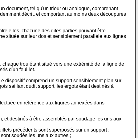
 un document, tel qu'un trieur ou analogue, comprenant
écédemment décrit, et comportant au moins deux découpures
tre elles, chacune des dites parties pouvant être
gne située sur leur dos et sensiblement parallèle aux lignes
 chaque trou étant situé vers une extrémité de la ligne de
s d'un feuillet.
. Le dispositif comprend un support sensiblement plan sur
s saillant dudit support, les ergots étant destinés à
 effectuée en référence aux figures annexées dans
ion, et destinés à être assemblés par soudage les uns aux
uillets précédents sont superposés sur un support ;
s sont soudés les uns aux autres ;