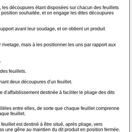
, les découpures étant disposées sur chacun des feuillets
a position souhaitée, et on engage les dites découpures
support avant leur soudage, et on obtient un produit
rivetage, mais à les positionner les uns par rapport aux
.
es feuillets.
nant deux découpures d'un feuillet.
d'affaiblissement destinée à faciliter le pliage des dits
llèles entre elles, de sorte que chaque feuillet comprenne
que feuillet.
euillet est destiné à être situé, après pliage, vers
 pas une gêne au maintien du dit produit en position fermée.