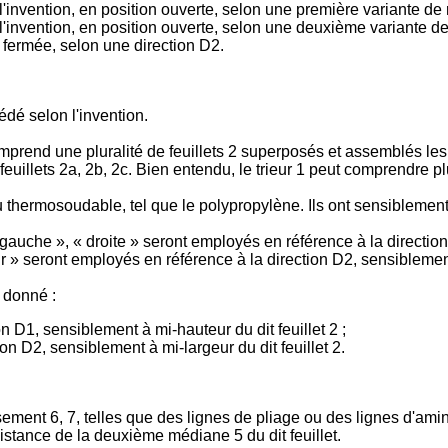
 l'invention, en position ouverte, selon une première variante de r
 l'invention, en position ouverte, selon une deuxième variante de 
n fermée, selon une direction D2.
cédé selon l'invention.
6, comprend une pluralité de feuillets 2 superposés et assemblés 
s feuillets 2a, 2b, 2c. Bien entendu, le trieur 1 peut comprendre pl
u thermosoudable, tel que le polypropylène. Ils ont sensiblement
 gauche », « droite » seront employés en référence à la direction
ur » seront employés en référence à la direction D2, sensiblement 
 donné :
 D1, sensiblement à mi-hauteur du dit feuillet 2 ;
n D2, sensiblement à mi-largeur du dit feuillet 2.
ement 6, 7, telles que des lignes de pliage ou des lignes d'amin
 distance de la deuxième médiane 5 du dit feuillet.