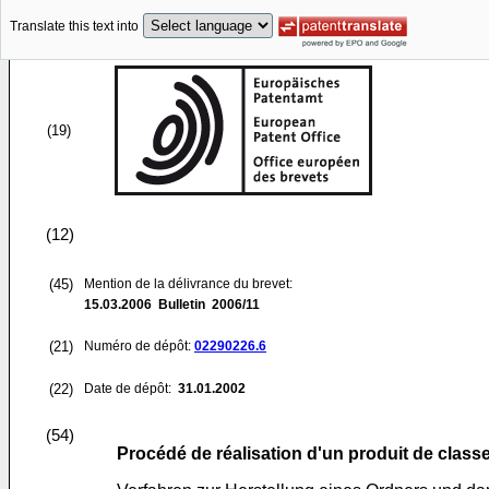
Translate this text into
(19)
(12)
(45)
Mention de la délivrance du brevet:
15.03.2006
Bulletin 2006/11
(21)
Numéro de dépôt:
02290226.6
(22)
Date de dépôt:
31.01.2002
(54)
Procédé de réalisation d'un produit de class