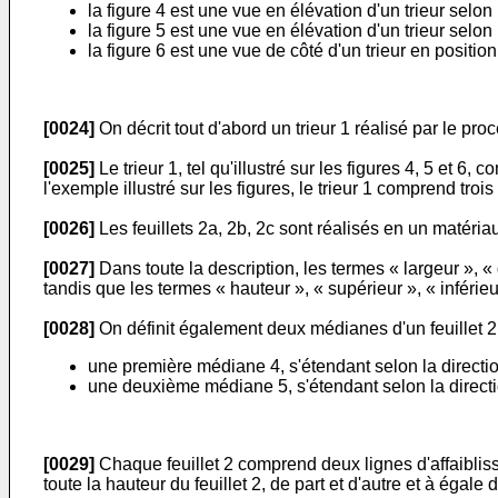
la figure 4 est une vue en élévation d'un trieur selon
la figure 5 est une vue en élévation d'un trieur selon
la figure 6 est une vue de côté d'un trieur en positio
[0024]
On décrit tout d'abord un trieur 1 réalisé par le pro
[0025]
Le trieur 1, tel qu'illustré sur les figures 4, 5 et 
l'exemple illustré sur les figures, le trieur 1 comprend troi
[0026]
Les feuillets 2a, 2b, 2c sont réalisés en un matéria
[0027]
Dans toute la description, les termes « largeur », «
tandis que les termes « hauteur », « supérieur », « inférie
[0028]
On définit également deux médianes d'un feuillet 2
une première médiane 4, s'étendant selon la direction
une deuxième médiane 5, s'étendant selon la directio
[0029]
Chaque feuillet 2 comprend deux lignes d'affaibliss
toute la hauteur du feuillet 2, de part et d'autre et à égale