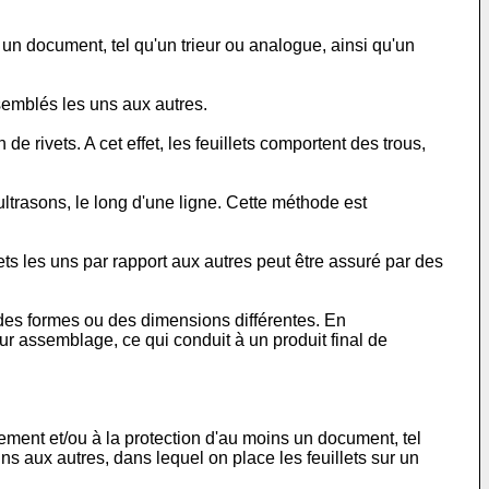
un document, tel qu'un trieur ou analogue, ainsi qu'un
semblés les uns aux autres.
ivets. A cet effet, les feuillets comportent des trous,
trasons, le long d'une ligne. Cette méthode est
ts les uns par rapport aux autres peut être assuré par des
des formes ou des dimensions différentes. En
r assemblage, ce qui conduit à un produit final de
sement et/ou à la protection d'au moins un document, tel
ns aux autres, dans lequel on place les feuillets sur un