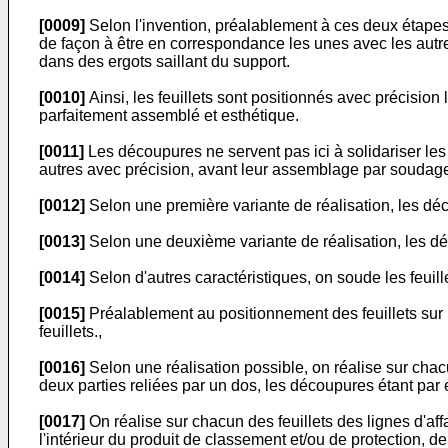
[0009]
Selon l'invention, préalablement à ces deux étapes
de façon à être en correspondance les unes avec les autres
dans des ergots saillant du support.
[0010]
Ainsi, les feuillets sont positionnés avec précision
parfaitement assemblé et esthétique.
[0011]
Les découpures ne servent pas ici à solidariser les
autres avec précision, avant leur assemblage par soudag
[0012]
Selon une première variante de réalisation, les déc
[0013]
Selon une deuxième variante de réalisation, les d
[0014]
Selon d'autres caractéristiques, on soude les feuil
[0015]
Préalablement au positionnement des feuillets sur le
feuillets.,
[0016]
Selon une réalisation possible, on réalise sur chac
deux parties reliées par un dos, les découpures étant par 
[0017]
On réalise sur chacun des feuillets des lignes d'affa
l'intérieur du produit de classement et/ou de protection, d