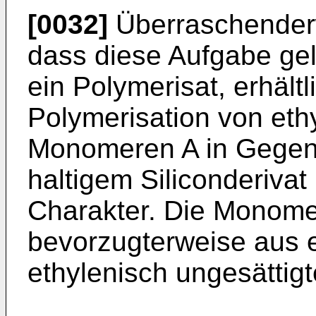
[0032]
Überraschender
dass diese Aufgabe ge
ein Polymerisat, erhältl
Polymerisation von eth
Monomeren A in Gegenw
haltigem Siliconderivat
Charakter. Die Monome
bevorzugterweise aus
ethylenisch ungesätti