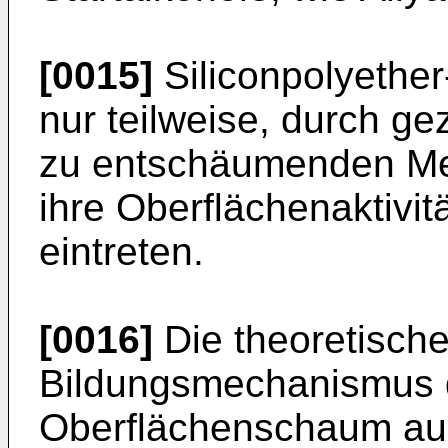
[0015]
Siliconpolyether
nur teilweise, durch ge
zu entschäumenden Med
ihre Oberflächenaktivit
eintreten.
[0016]
Die theoretisch
Bildungsmechanismus di
Oberflächenschaum au