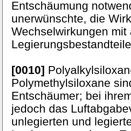
Entschäumung notwendi
unerwünschte, die Wir
Wechselwirkungen mit
Legierungsbestandteile
[0010]
Polyalkylsiloxa
Polymethylsiloxane sin
Entschäumer; bei ihrem
jedoch das Luftabgabe
unlegierten und legier