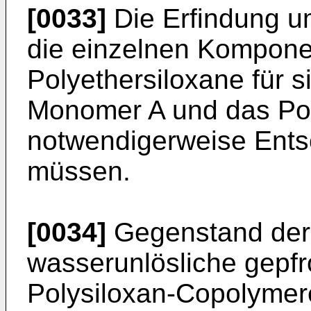
[0033]
Die Erfindung um
die einzelnen Kompone
Polyethersiloxane für s
Monomer A und das Poly
notwendigerweise Ents
müssen.
[0034]
Gegenstand der 
wasserunlösliche gepfr
Polysiloxan-Copolymere