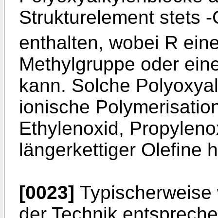
Strukturelement stets 
enthalten, wobei R ein
Methylgruppe oder ein
kann. Solche Polyoxya
ionische Polymerisatio
Ethylenoxid, Propylen
längerkettiger Olefine h
[0023]
Typischerweise 
der Technik entsprech