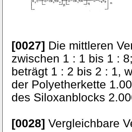
[0027]
Die mittleren Ve
zwischen 1 : 1 bis 1 : 8
beträgt 1 : 2 bis 2 : 1,
der Polyetherkette 1.00
des Siloxanblocks 2.000
[0028]
Vergleichbare V