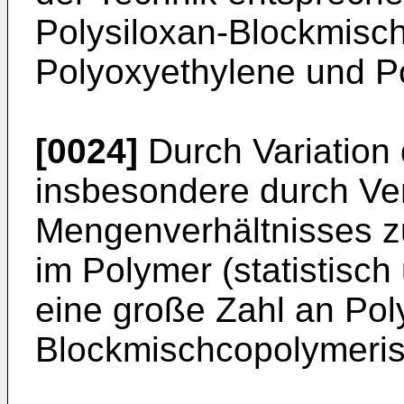
Polysiloxan-Blockmisc
Polyoxyethylene und P
[0024]
Durch Variation 
insbesondere durch Ve
Mengenverhältnisses zu
im Polymer (statistisch
eine große Zahl an Pol
Blockmischcopolymerisa