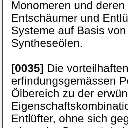
Monomeren und deren 
Entschäumer und Entlüf
Systeme auf Basis von
Syntheseölen.
[0035]
Die vorteilhafte
erfindungsgemässen P
Ölbereich zu der erwü
Eigenschaftskombinati
Entlüfter, ohne sich ge