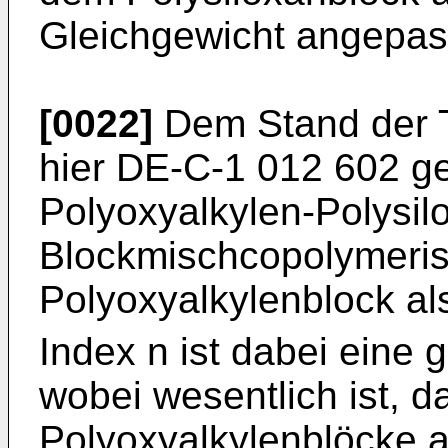
Gleichgewicht angepas
[0022]
Dem Stand der Te
hier DE-C-1 012 602 g
Polyoxyalkylen-Polysil
Blockmischcopolymeris
Polyoxyalkylenblock al
Index n ist dabei eine 
wobei wesentlich ist, d
Polyoxyalkylenblöcke 