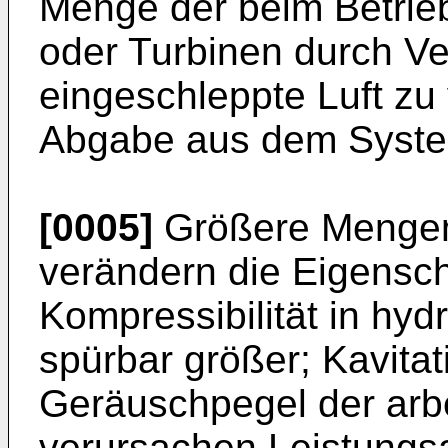
Menge der beim Betrie
oder Turbinen durch Ve
eingeschleppte Luft zu
Abgabe aus dem Syste
[0005]
Größere Mengen 
verändern die Eigensch
Kompressibilität in hy
spürbar größer; Kavita
Geräuschpegel der arb
verursachen Leistungsa