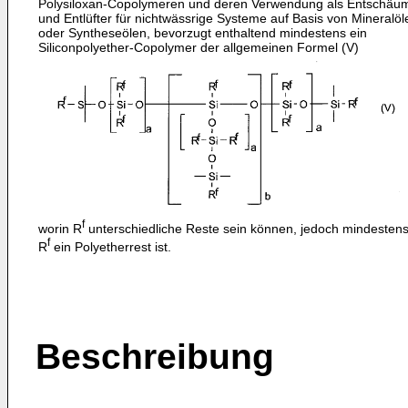
Polysiloxan-Copolymeren und deren Verwendung als Entschäu
und Entlüfter für nichtwässrige Systeme auf Basis von Mineralöl
oder Syntheseölen, bevorzugt enthaltend mindestens ein
Siliconpolyether-Copolymer der allgemeinen Formel (V)
f
worin R
unterschiedliche Reste sein können, jedoch mindestens
f
R
ein Polyetherrest ist.
Beschreibung