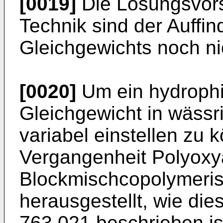
[0019]
Die Lösungsvors
Technik sind der Auffi
Gleichgewichts noch ni
[0020]
Um ein hydrophi
Gleichgewicht in wäss
variabel einstellen zu 
Vergangenheit Polyoxya
Blockmischcopolymeris
herausgestellt, wie di
763 021 beschrieben is