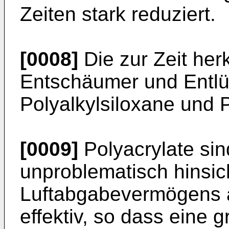
Zeiten stark reduziert.
[0008]
Die zur Zeit he
Entschäumer und Entlü
Polyalkylsiloxane und P
[0009]
Polyacrylate si
unproblematisch hinsich
Luftabgabevermögens 
effektiv, so dass eine 