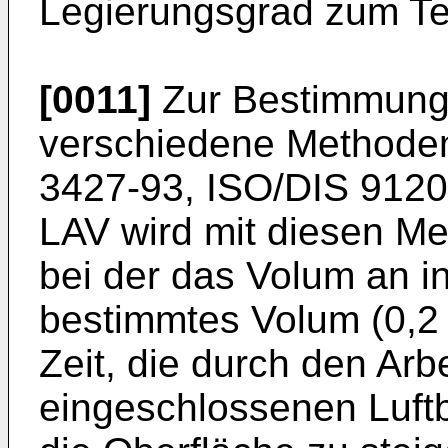
Legierungsgrad zum Te
[0011]
Zur Bestimmung 
verschiedene Methode
3427-93, ISO/DIS 912
LAV wird mit diesen M
bei der das Volum an in 
bestimmtes Volum (0,2 %
Zeit, die durch den Arb
eingeschlossenen Luftb