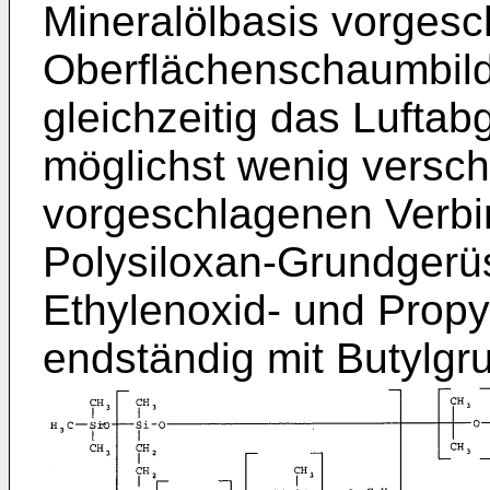
Mineralölbasis vorgesc
Oberflächenschaumbild
gleichzeitig das Lufta
möglichst wenig verschl
vorgeschlagenen Verbi
Polysiloxan-Grundgerüs
Ethylenoxid- und Propy
endständig mit Butylg