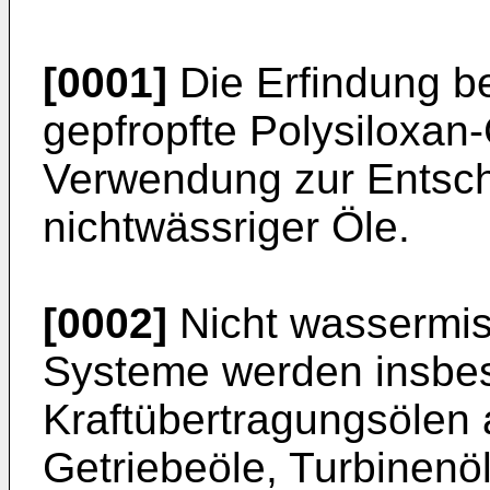
[0001]
Die Erfindung be
gepfropfte Polysiloxan
Verwendung zur Entsc
nichtwässriger Öle.
[0002]
Nicht wassermis
Systeme werden insbes
Kraftübertragungsölen a
Getriebeöle, Turbinenö