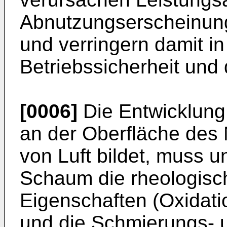
Abnutzungserscheinung
und verringern damit i
Betriebssicherheit und 
[0006]
Die Entwicklung
an der Oberfläche des
von Luft bildet, muss u
Schaum die rheologis
Eigenschaften (Oxidati
und die Schmierungs- 