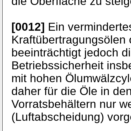
die Oberfläche zu stei
[0012]
Ein verminderte
Kraftübertragungsölen
beeinträchtigt jedoch d
Betriebssicherheit ins
mit hohen Ölumwälzcyl
daher für die Öle in de
Vorratsbehältern nur we
(Luftabscheidung) vorg