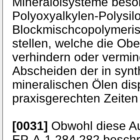
Mineralölsysteme beso
Polyoxyalkylen-Polysil
Blockmischcopolymeris
stellen, welche die Ob
verhindern oder vermin
Abscheiden der in synt
mineralischen Ölen disp
praxisgerechten Zeiten
[0031]
Obwohl diese Au
EP-A-1 284 282 beschr