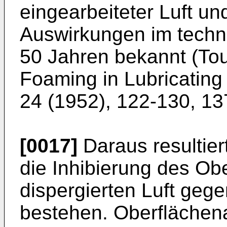
eingearbeiteter Luft un
Auswirkungen im techni
50 Jahren bekannt (Tou
Foaming in Lubricating 
24 (1952), 122-130, 13
[0017]
Daraus resultiert
die Inhibierung des O
dispergierten Luft geg
bestehen. Oberflächenak