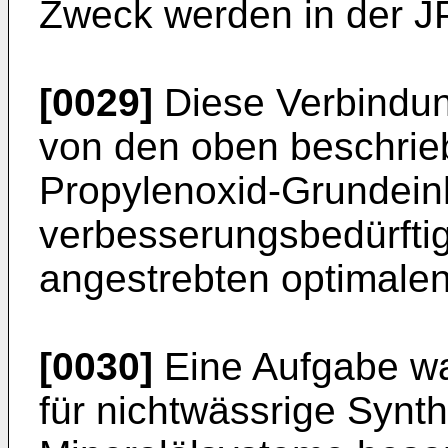
Zweck werden in der JP
[0029]
Diese Verbindun
von den oben beschrie
Propylenoxid-Grundeinh
verbesserungsbedürftig
angestrebten optimale
[0030]
Eine Aufgabe wa
für nichtwässrige Synt