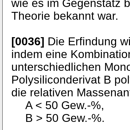
wie es im Gegenstatz bi
Theorie bekannt war.
[0036]
Die Erfindung wi
indem eine Kombinatio
unterschiedlichen Mon
Polysiliconderivat B po
die relativen Massenante
A < 50 Gew.-%,
B > 50 Gew.-%.