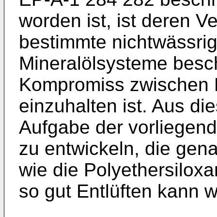
worden ist, ist deren 
bestimmte nichtwässri
Mineralölsysteme besc
Kompromiss zwischen 
einzuhalten ist. Aus d
Aufgabe der vorliegen
zu entwickeln, die ge
wie die Polyethersiloxa
so gut Entlüften kann w