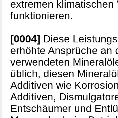
extremen klimatischen 
funktionieren.
[0004]
Diese Leistungs
erhöhte Ansprüche an d
verwendeten Mineralöle
üblich, diesen Mineral
Additiven wie Korrosio
Additiven, Dismulgator
Entschäumer und Entlü