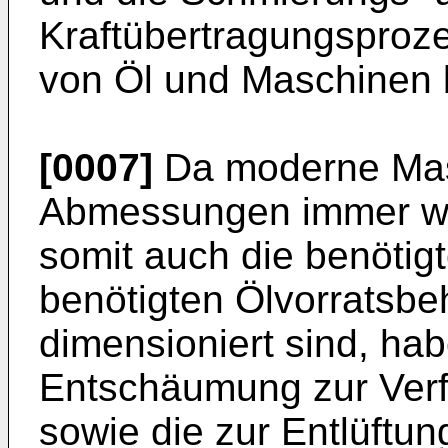
Kraftübertragungsproz
von Öl und Maschinen b
[0007]
Da moderne Masc
Abmessungen immer wei
somit auch die benötig
benötigten Ölvorratsbeh
dimensioniert sind, hab
Entschäumung zur Ver
sowie die zur Entlüftu