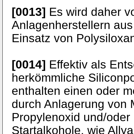
[0013]
Es wird daher v
Anlagenherstellern au
Einsatz von Polysiloxa
[0014]
Effektiv als Ent
herkömmliche Siliconp
enthalten einen oder m
durch Anlagerung von
Propylenoxid und/oder 
Startalkohole, wie Ally