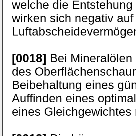
welche die Entstehung
wirken sich negativ auf
Luftabscheidevermögen
[0018]
Bei Mineralölen 
des Oberflächenschaums
Beibehaltung eines gün
Auffinden eines optim
eines Gleichgewichtes 