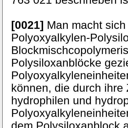
[0021]
Man macht sich 
Polyoxyalkylen-Polysil
Blockmischcopolymeris
Polysiloxanblöcke gezie
Polyoxyalkyleneinheite
können, die durch ihr
hydrophilen und hydro
Polyoxyalkyleneinheit
dem Polysiloxanblock 