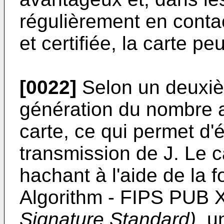
régulièrement en contac
et certifiée, la carte pe
[0022]
Selon un deuxiè
génération du nombre a
carte, ce qui permet d'é
transmission de J. Le ca
hachant à l'aide de la
Algorithm - FIPS PUB 
Signature Standard),
un