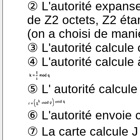
② L'autorité expanse
de Z2 octets, Z2 éta
(on a choisi de mani
③ L'autorité calcule
④ L'autorité calcule
⑤ L' autorité calcule
⑥ L'autorité envoie c
⑦ La carte calcule 