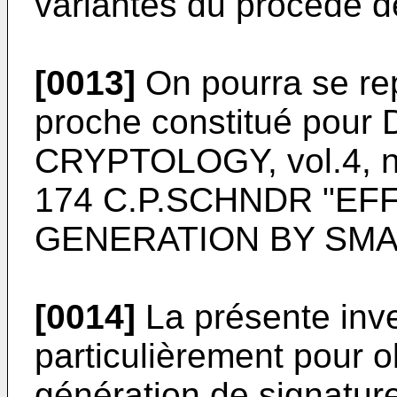
variantes du procédé dé
[0013]
On pourra se rep
proche constitué pour
CRYPTOLOGY, vol.4, n
174 C.P.SCHNDR "EF
GENERATION BY SMA
[0014]
La présente inve
particulièrement pour 
génération de signatur