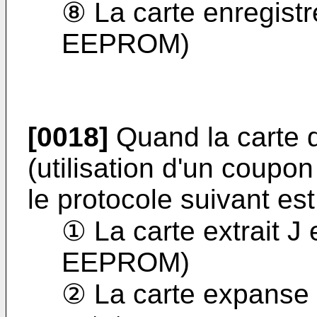
⑧ La carte enregist
EEPROM)
[0018]
Quand la carte 
(utilisation d'un coupo
le protocole suivant est 
① La carte extrait J
EEPROM)
② La carte expanse J