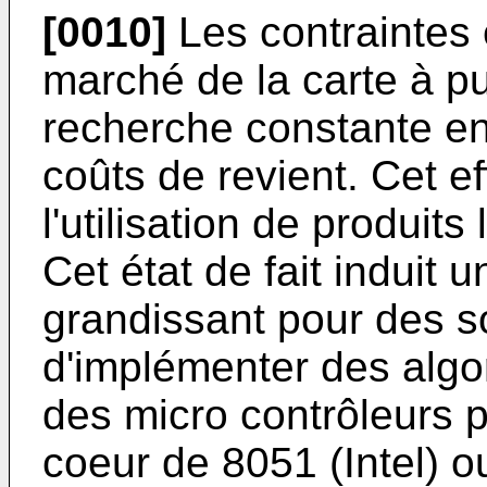
[0010]
Les contraintes
marché de la carte à p
recherche constante en
coûts de revient. Cet e
l'utilisation de produit
Cet état de fait induit 
grandissant pour des s
d'implémenter des algor
des micro contrôleurs p
coeur de 8051 (Intel) o