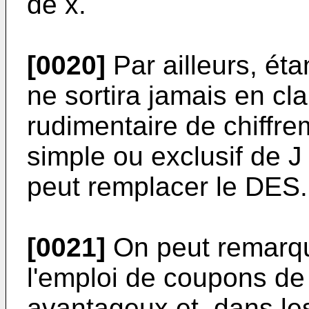
de x.
[0020]
Par ailleurs, ét
ne sortira jamais en cla
rudimentaire de chiffre
simple ou exclusif de J
peut remplacer le DES.
[0021]
On peut remarqu
l'emploi de coupons de
avantageux et, dans le