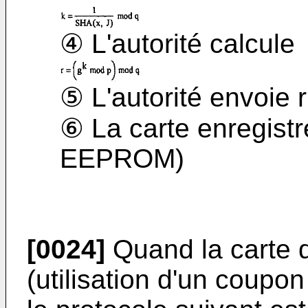
④ L'autorité calcule
⑤ L'autorité envoie r
⑥ La carte enregist
EEPROM)
[0024]
Quand la carte 
(utilisation d'un coupo