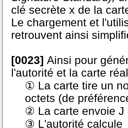
clé secrète x de la cart
Le chargement et l'util
retrouvent ainsi simplifi
[0023]
Ainsi pour génér
l'autorité et la carte ré
① La carte tire un n
octets (de préférenc
② La carte envoie J à
③ L'autorité calcule