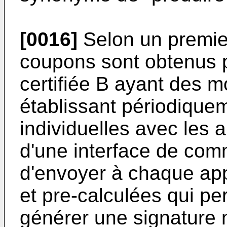
[0016]
Selon un premier
coupons sont obtenus p
certifiée B ayant des m
établissant périodique
individuelles avec les a
d'une interface de co
d'envoyer à chaque app
et pre-calculées qui per
générer une signature 