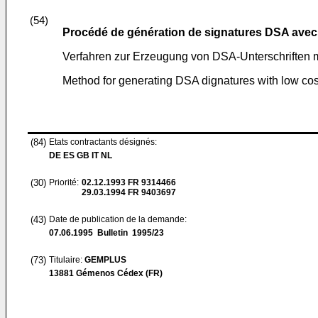
(54)
Procédé de génération de signatures DSA avec 
Verfahren zur Erzeugung von DSA-Unterschriften m
Method for generating DSA dignatures with low cos
(84)
Etats contractants désignés:
DE ES GB IT NL
(30)
Priorité:
02.12.1993
FR 9314466
29.03.1994
FR 9403697
(43)
Date de publication de la demande:
07.06.1995
Bulletin 1995/23
(73)
Titulaire:
GEMPLUS
13881 Gémenos Cédex (FR)