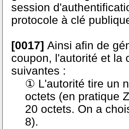
session d'authentificat
protocole à clé publiqu
[0017]
Ainsi afin de gé
coupon, l'autorité et la 
suivantes :
① L'autorité tire un
octets (en pratique Z
20 octets. On a choi
8).