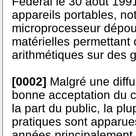
Fédéral le 30 août 199
appareils portables, n
microprocesseur dépou
matérielles permettant 
arithmétiques sur des 
[0002]
Malgré une diffu
bonne acceptation du c
la part du public, la pl
pratiques sont apparue
années principalement 