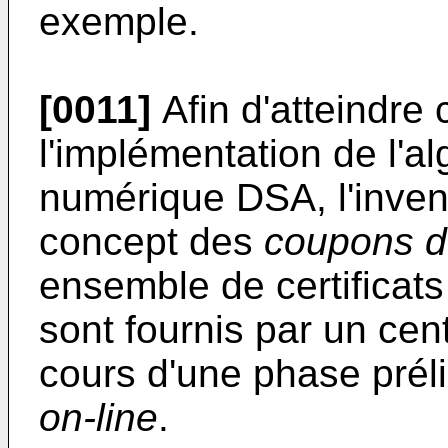
exemple.
[0011]
Afin d'atteindre 
l'implémentation de l'a
numérique DSA, l'invent
concept des
coupons d
ensemble de certificat
sont fournis par un centr
cours d'une phase prél
on-line
.