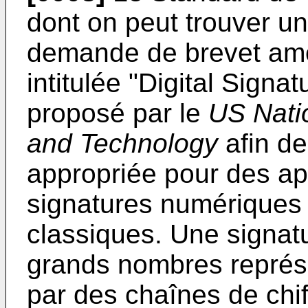
dont on peut trouver un
demande de brevet amé
intitulée "Digital Signa
proposé par le
US Natio
and Technology
afin de
appropriée pour des ap
signatures numériques 
classiques. Une signat
grands nombres représ
par des chaînes de chif