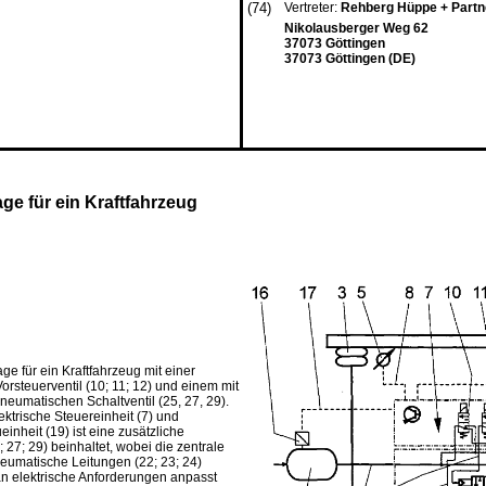
(74)
Vertreter:
Rehberg Hüppe + Part
Nikolausberger Weg 62
37073 Göttingen
37073 Göttingen (DE)
ge für ein Kraftfahrzeug
ge für ein Kraftfahrzeug mit einer
orsteuerventil (10; 11; 12) und einem mit
eumatischen Schaltventil (25, 27, 29).
ektrische Steuereinheit (7) und
einheit (19) ist eine zusätzliche
 27; 29) beinhaltet, wobei die zentrale
neumatische Leitungen (22; 23; 24)
an elektrische Anforderungen anpasst