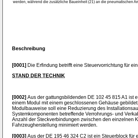
werden, während die zusätzliche Baueinheit (21) an die pneumatischen An
Beschreibung
[0001]
Die Erfindung betrifft eine Steuervorrichtung für 
STAND DER TECHNIK
[0002]
Aus der gattungsbildenden DE 102 45 815 A1 ist ein
einem Modul mit einem geschlossenen Gehäuse gebildet, in
Modulbauweise soll eine Reduzierung des Installationsa
Systemkomponenten betreffende Verrohrungs- und Verkabe
Anzahl der Steckverbindungen zwischen den einzelnen Ka
Fahrzeugherstellung minimiert werden.
[0003]
Aus der DE 195 46 324 C2 ist ein Steuerblock für 