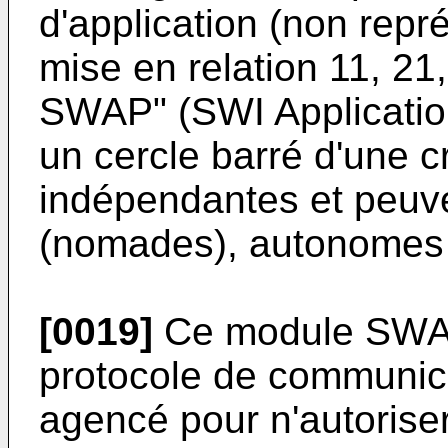
d'application (non repr
mise en relation 11, 21
SWAP" (SWI Application
un cercle barré d'une cr
indépendantes et peuve
(nomades), autonomes
[0019]
Ce module SWAP
protocole de commun
agencé pour n'autoriser