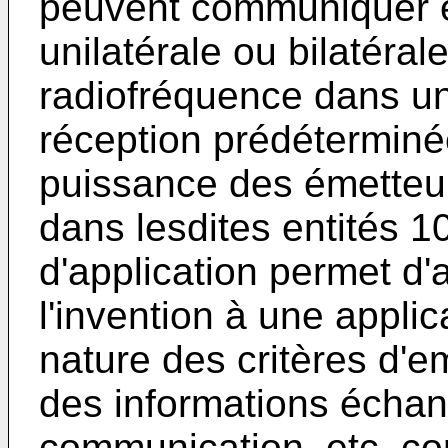
peuvent communiquer e
unilatérale ou bilatéral
radiofréquence dans un
réception prédéterminé
puissance des émetteur
dans lesdites entités 10
d'application permet d'
l'invention à une applic
nature des critères d'e
des informations écha
communication, etc. co