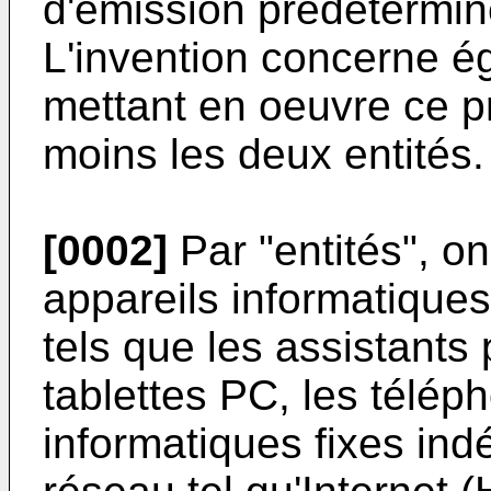
d'émission prédétermi
L'invention concerne 
mettant en oeuvre ce p
moins les deux entités.
[0002]
Par "entités", on
appareils informatiques
tels que les assistants
tablettes PC, les télép
informatiques fixes in