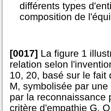
différents types d'ent
composition de l'équi
[0017]
La figure 1 illus
relation selon l'inventi
10, 20, basé sur le fait
M, symbolisée par une 
par la reconnaissance 
critère d'empathie G, Q