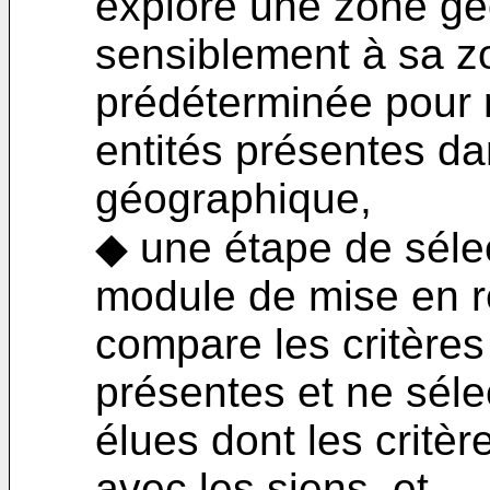
explore une zone g
sensiblement à sa z
prédéterminée pour 
entités présentes da
géographique,
◆ une étape de sélec
module de mise en r
compare les critères
présentes et ne séle
élues dont les critè
avec les siens, et