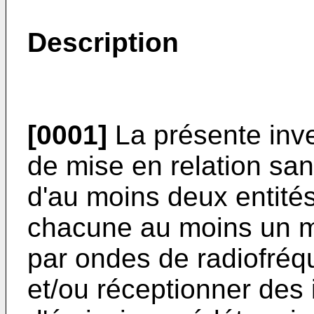
Description
[0001]
La présente inv
de mise en relation sans
d'au moins deux entit
chacune au moins un 
par ondes de radiofré
et/ou réceptionner des