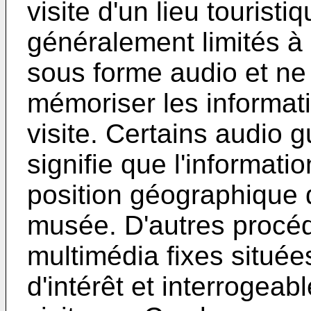
visite d'un lieu touristi
généralement limités à l
sous forme audio et ne
mémoriser les informati
visite. Certains audio g
signifie que l'informati
position géographique d
musée. D'autres procéd
multimédia fixes située
d'intérêt et interrogeab