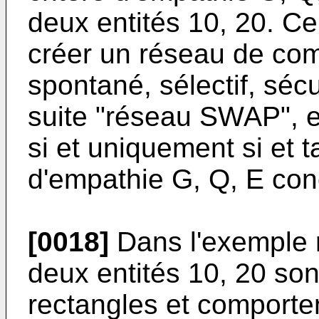
deux entités 10, 20. C
créer un réseau de com
spontané, sélectif, sécur
suite "réseau SWAP", en
si et uniquement si et t
d'empathie G, Q, E con
[0018]
Dans l'exemple r
deux entités 10, 20 so
rectangles et comporte