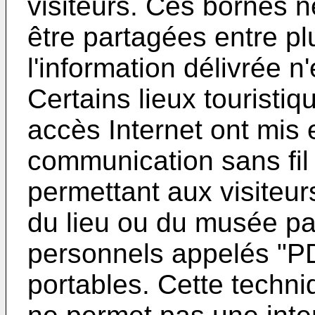
visiteurs. Ces bornes 
être partagées entre plu
l'information délivrée n
Certains lieux tourist
accès Internet ont mis
communication sans fil
permettant aux visiteur
du lieu ou du musée par
personnels appelés "P
portables. Cette techniq