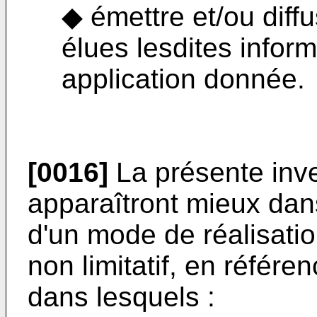
◆ émettre et/ou diffu
élues lesdites inform
application donnée.
[0016]
La présente inv
apparaîtront mieux dans
d'un mode de réalisatio
non limitatif, en référ
dans lesquels :