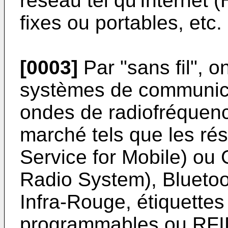
réseau tel qu'Internet (
fixes ou portables, etc.
[0003]
Par "sans fil", o
systèmes de communicati
ondes de radiofréquenc
marché tels que les ré
Service for Mobile) o
Radio System), Bluetoot
Infra-Rouge, étiquettes
programmables ou RFI