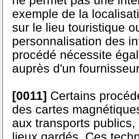
ne permet pas une inter
exemple de la localisat
sur le lieu touristique 
personnalisation des in
procédé nécessite ég
auprès d'un fournisseur
[0011]
Certains procédé
des cartes magnétique
aux transports publics,
lieux gardés. Ces tech