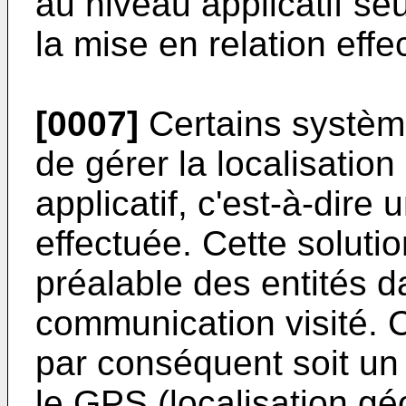
au niveau applicatif seu
la mise en relation effe
[0007]
Certains systèm
de gérer la localisatio
applicatif, c'est-à-dire 
effectuée. Cette soluti
préalable des entités d
communication visité. 
par conséquent soit u
le GPS (localisation gé