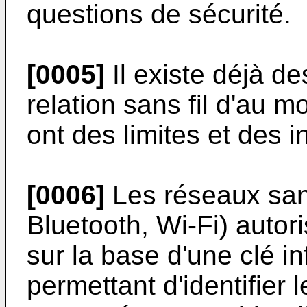
questions de sécurité.
[0005]
Il existe déjà d
relation sans fil d'au m
ont des limites et des 
[0006]
Les réseaux san
Bluetooth, Wi-Fi) autor
sur la base d'une clé i
permettant d'identifier l