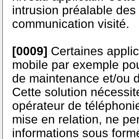
intrusion préalable des
communication visité.
[0009]
Certaines applica
mobile par exemple pou
de maintenance et/ou de
Cette solution nécessit
opérateur de téléphoni
mise en relation, ne p
informations sous for