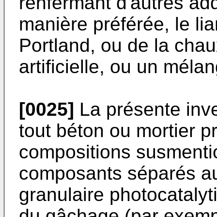
renfermant d'autres add
manière préférée, le li
Portland, ou de la chau
artificielle, ou un méla
[0025]
La présente inv
tout béton ou mortier p
compositions susmentio
composants séparés au
granulaire photocataly
du gâchage (par exempl