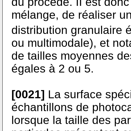
du procédé. II est donc
mélange, de réaliser u
distribution granulaire 
ou multimodale), et no
de tailles moyennes de
égales à 2 ou 5.
[0021]
La surface spéci
échantillons de photoc
lorsque la taille des pa