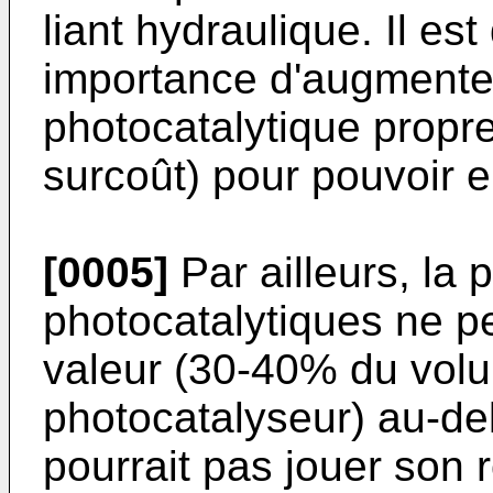
liant hydraulique. Il es
importance d'augmenter 
photocatalytique propr
surcoût) pour pouvoir e
[0005]
Par ailleurs, la 
photocatalytiques ne p
valeur (30-40% du volum
photocatalyseur) au-del
pourrait pas jouer son r