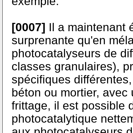
exemple.
[0007]
Il a maintenant 
surprenante qu'en méla
photocatalyseurs de di
classes granulaires), p
spécifiques différente
béton ou mortier, avec 
frittage, il est possible 
photocatalytique nette
aux photocatalyseurs d