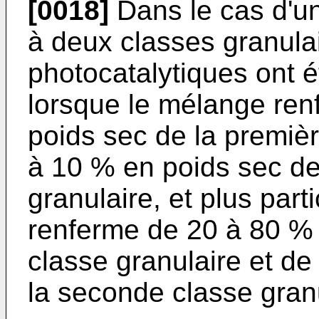
[0018]
Dans le cas d'un
à deux classes granulai
photocatalytiques ont
lorsque le mélange re
poids sec de la premièr
à 10 % en poids sec de
granulaire, et plus parti
renferme de 20 à 80 % 
classe granulaire et d
la seconde classe granu