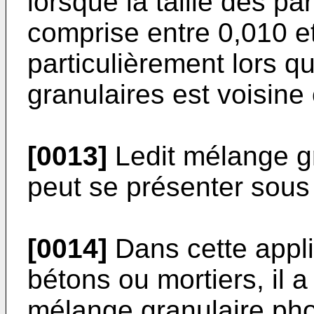
lorsque la taille des pa
comprise entre 0,010 e
particulièrement lors q
granulaires est voisine
[0013]
Ledit mélange gr
peut se présenter sous
[0014]
Dans cette appli
bétons ou mortiers, il 
mélange granulaire pho