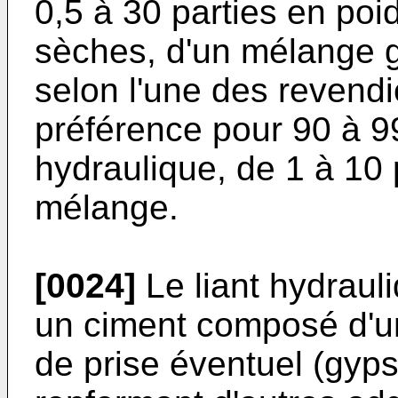
0,5 à 30 parties en poi
sèches, d'un mélange g
selon l'une des revendi
préférence pour 90 à 99
hydraulique, de 1 à 10 
mélange.
[0024]
Le liant hydrau
un ciment composé d'un 
de prise éventuel (gyps