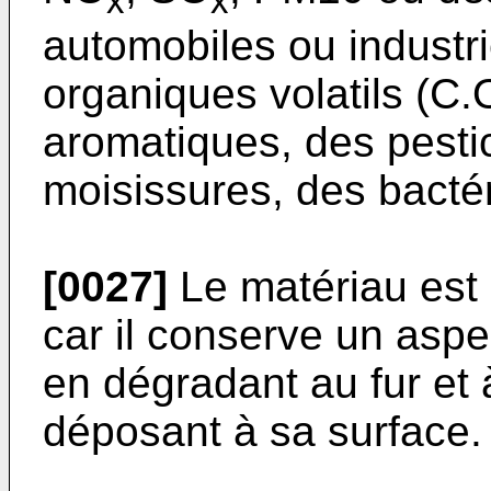
x
x
automobiles ou industr
organiques volatils (C
aromatiques, des pesti
moisissures, des bactér
[0027]
Le matériau est 
car il conserve un asp
en dégradant au fur et
déposant à sa surface.