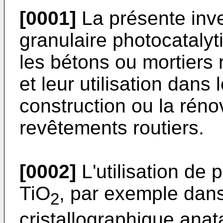
[0001]
La présente inv
granulaire photocatalyt
les bétons ou mortiers
et leur utilisation dans
construction ou la réno
revêtements routiers.
[0002]
L'utilisation de 
TiO
, par exemple dans
2
cristallographique ana