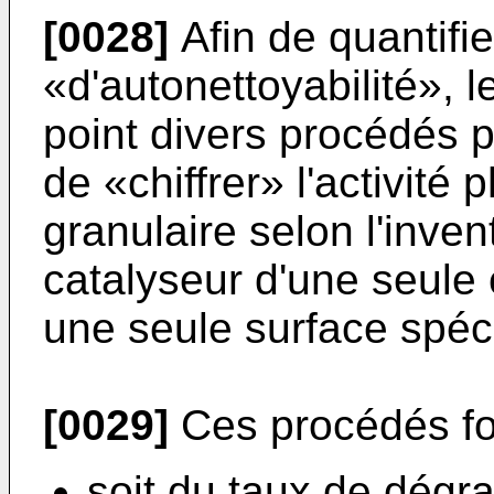
[0028]
Afin de quantifie
«d'autonettoyabilité», 
point divers procédés 
de «chiffrer» l'activit
granulaire selon l'inven
catalyseur d'une seule
une seule surface spéci
[0029]
Ces procédés fon
soit du taux de dégr