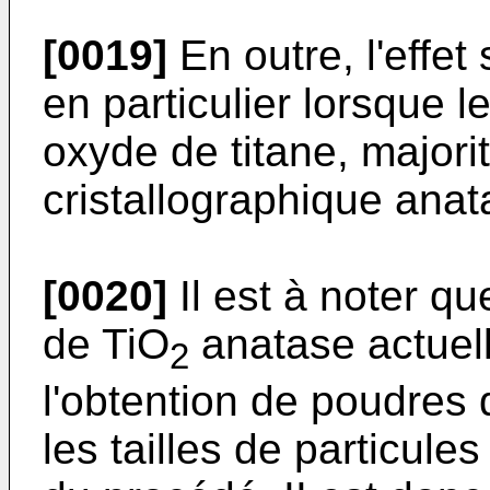
[0019]
En outre, l'effet
en particulier lorsque 
oxyde de titane, majori
cristallographique anat
[0020]
Il est à noter q
de TiO
anatase actuell
2
l'obtention de poudres
les tailles de particule