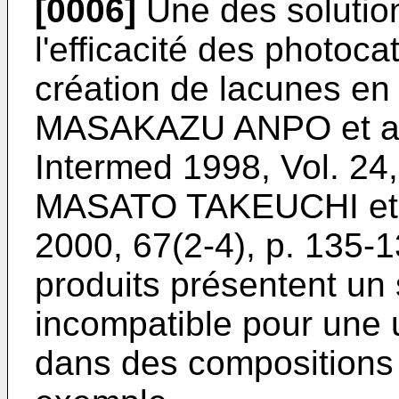
[0006]
Une des solution
l'efficacité des photoc
création de lacunes en 
MASAKAZU ANPO et al
Intermed 1998, Vol. 24,
MASATO TAKEUCHI et al
2000, 67(2-4), p. 135-
produits présentent un 
incompatible pour une u
dans des compositions 