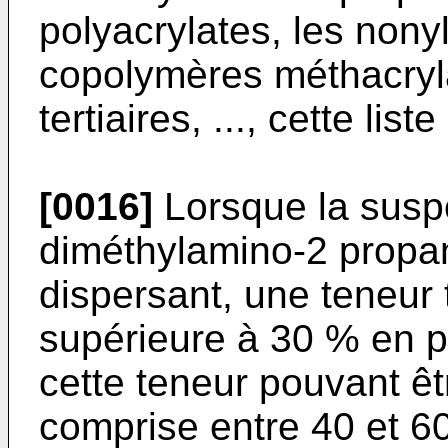
polyacrylates, les non
copolymères méthacryl
tertiaires, ..., cette list
[0016]
Lorsque la susp
diméthylamino-2 prop
dispersant, une teneur 
supérieure à 30 % en p
cette teneur pouvant 
comprise entre 40 et 6