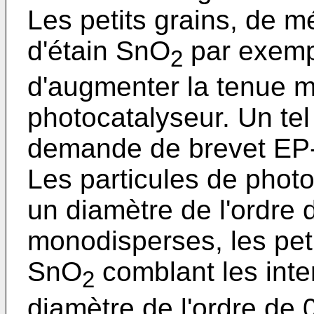
Les petits grains, de m
d'étain SnO
par exempl
2
d'augmenter la tenue 
photocatalyseur. Un tel
demande de brevet EP
Les particules de phot
un diamètre de l'ordre 
monodisperses, les peti
SnO
comblant les inte
2
diamètre de l'ordre de 