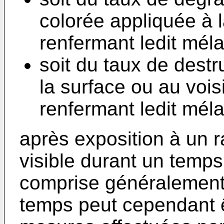
colorée appliquée à 
renfermant ledit mél
soit du taux de destr
la surface ou au vois
renfermant ledit mél
après exposition à un
visible durant un temps
comprise généralement 
temps peut cependant ê