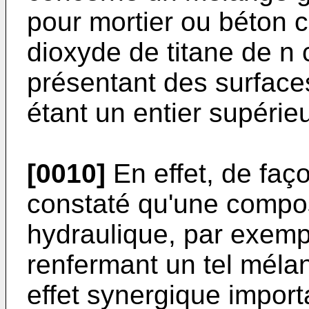
pour mortier ou béton c
dioxyde de titane de n 
présentant des surfaces
étant un entier supérieu
[0010]
En effet, de faço
constaté qu'une compos
hydraulique, par exemp
renfermant un tel méla
effet synergique import