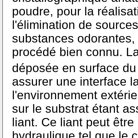
poudre, pour la réalisat
l'élimination de source
substances odorantes, n
procédé bien connu. L
déposée en surface du 
assurer une interface l
l'environnement extérie
sur le substrat étant a
liant. Ce liant peut êtr
hydraulique tel que le