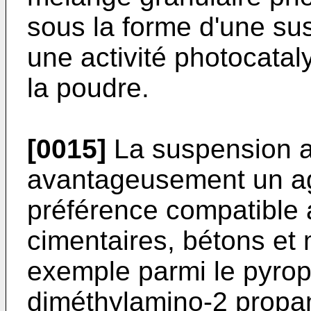
sous la forme d'une su
une activité photocatal
la poudre.
[0015]
La suspension 
avantageusement un ag
préférence compatible 
cimentaires, bétons et m
exemple parmi le pyro
diméthylamino-2 propanol