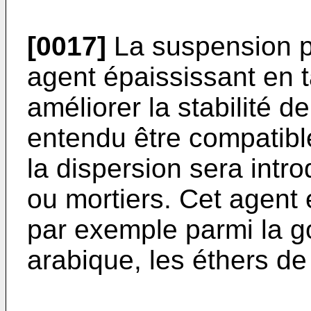
[0017]
La suspension p
agent épaississant en t
améliorer la stabilité de
entendu être compatible
la dispersion sera intro
ou mortiers. Cet agent 
par exemple parmi la
arabique, les éthers de