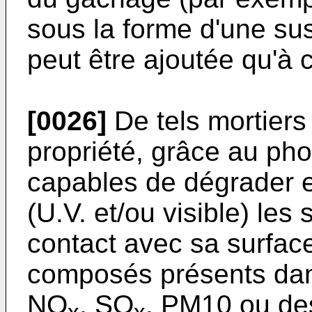
sous la forme d'une s
peut être ajoutée qu'à 
[0026]
De tels mortiers
propriété, grâce au pho
capables de dégrader 
(U.V. et/ou visible) le
contact avec sa surface 
composés présents dans
NO
, SO
, PM10 ou de