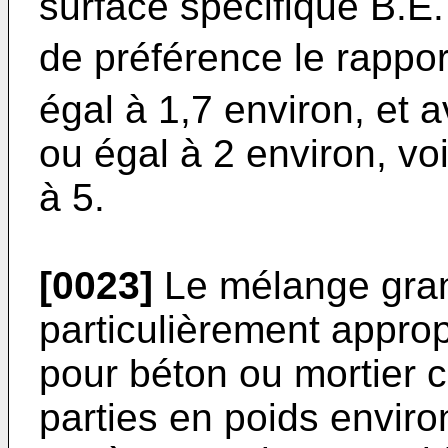
surface spécifique B.E.
de préférence le rappor
égal à 1,7 environ, et
ou égal à 2 environ, v
à 5.
[0023]
Le mélange granu
particulièrement appro
pour béton ou mortier 
parties en poids enviro