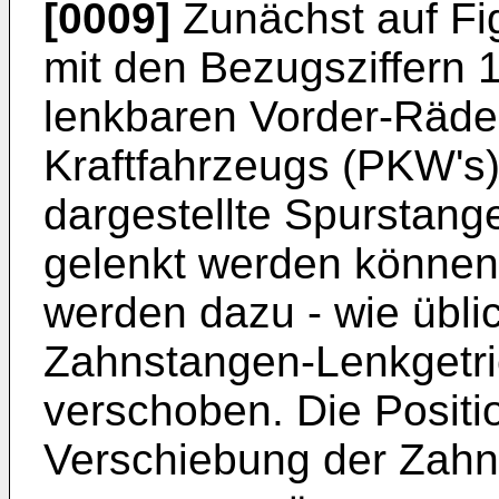
[0009]
Zunächst auf Fi
mit den Bezugsziffern 
lenkbaren Vorder-Räde
Kraftfahrzeugs (PKW's)
dargestellte Spurstang
gelenkt werden können
werden dazu - wie übli
Zahnstangen-Lenkgetri
verschoben. Die Positio
Verschiebung der Zahns