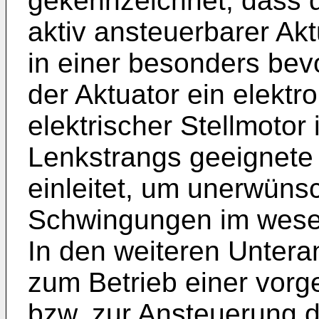
gekennzeichnet, dass 
aktiv ansteuerbarer Akt
in einer besonders be
der Aktuator ein elektr
elektrischer Stellmotor 
Lenkstrangs geeignet
einleitet, um unerwüns
Schwingungen im wesen
In den weiteren Untera
zum Betrieb einer vorg
bzw. zur Ansteuerung d