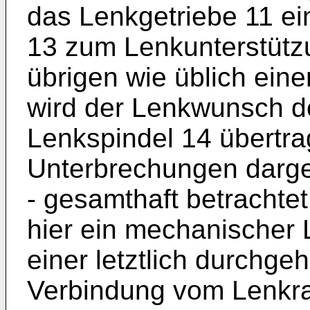
das Lenkgetriebe 11 ei
13 zum Lenkunterstütz
übrigen wie üblich eine
wird der Lenkwunsch d
Lenkspindel 14 übertrag
Unterbrechungen dargest
- gesamthaft betrachtet
hier ein mechanischer L
einer letztlich durch
Verbindung vom Lenkra