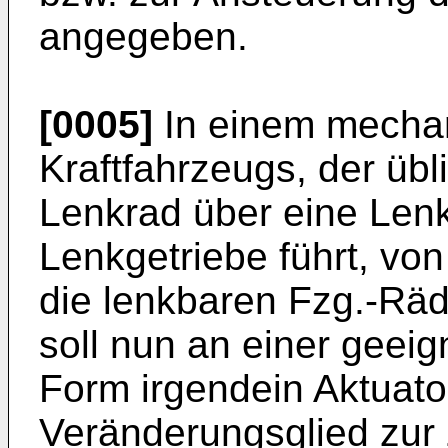
angegeben.
[0005]
In einem mechan
Kraftfahrzeugs, der üb
Lenkrad über eine Lenk
Lenkgetriebe führt, vo
die lenkbaren Fzg.-Räd
soll nun an einer geeig
Form irgendein Aktuato
Veränderungsglied zur 