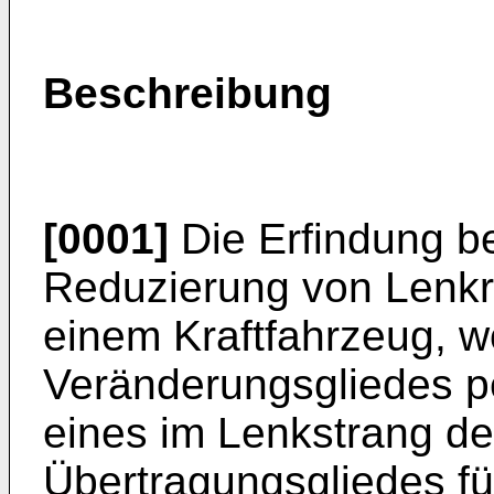
Beschreibung
[0001]
Die Erfindung bet
Reduzierung von Lenk
einem Kraftfahrzeug, wo
Veränderungsgliedes p
eines im Lenkstrang d
Übertragungsgliedes f