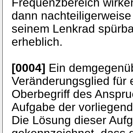
Frequenzbereich wirken
dann nachteiligerweise
seinem Lenkrad spürb
erheblich.
[0004]
Ein demgegenüb
Veränderungsglied für 
Oberbegriff des Anspru
Aufgabe der vorliegend
Die Lösung dieser Aufg