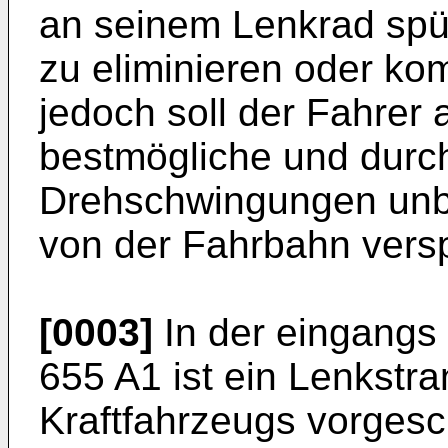
an seinem Lenkrad sp
zu eliminieren oder ko
jedoch soll der Fahrer
bestmögliche und durc
Drehschwingungen unb
von der Fahrbahn vers
[0003]
In der eingangs
655 A1 ist ein Lenkstr
Kraftfahrzeugs vorgesc