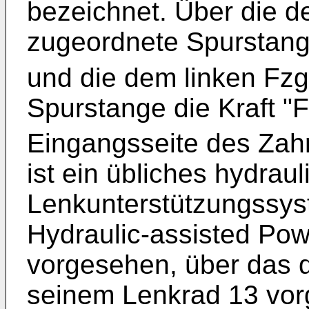
bezeichnet. Über die 
zugeordnete Spurstange
und die dem linken Fz
Spurstange die Kraft "F
Eingangsseite des Zah
ist ein übliches hydrau
Lenkunterstützungssys
Hydraulic-assisted Pow
vorgesehen, über das d
seinem Lenkrad 13 vo