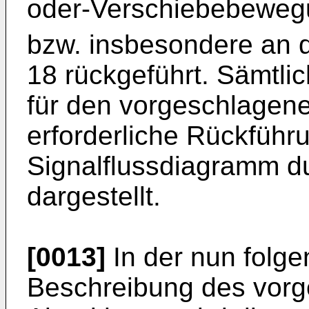
oder-Verschiebebeweg
bzw. insbesondere an 
18 rückgeführt. Sämtli
für den vorgeschlagen
erforderliche Rückführ
Signalflussdiagramm du
dargestellt.
[0013]
In der nun folge
Beschreibung des vorg