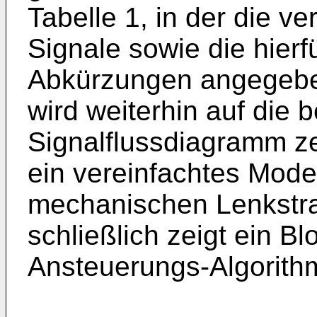
Tabelle 1, in der die 
Signale sowie die hier
Abkürzungen angegeb
wird weiterhin auf die 
Signalflussdiagramm zei
ein vereinfachtes Mode
mechanischen Lenkstrang
schließlich zeigt ein Bl
Ansteuerungs-Algorithm