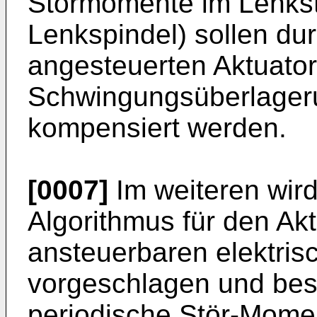
Störmomente im Lenkst
Lenkspindel) sollen dur
angesteuerten Aktuator
Schwingungsüberlager
kompensiert werden.
[0007]
Im weiteren wir
Algorithmus für den Akt
ansteuerbaren elektris
vorgeschlagen und bes
periodische Stör-Momen