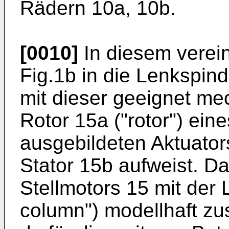
Rädern 10a, 10b.
[0010]
In diesem verei
Fig.1b in die Lenkspinde
mit dieser geeignet me
Rotor 15a ("rotor") eine
ausgebildeten Aktuators
Stator 15b aufweist. Da
Stellmotors 15 mit der 
column") modellhaft z