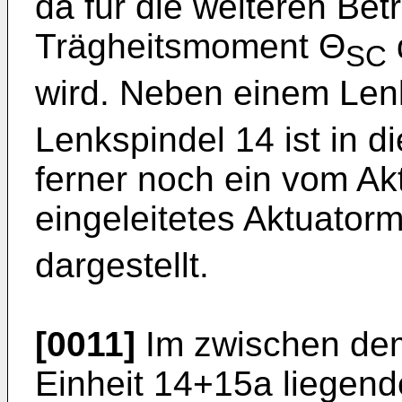
da für die weiteren Be
Trägheitsmoment Θ
SC
wird. Neben einem Len
Lenkspindel 14 ist in d
ferner noch ein vom Ak
eingeleitetes Aktuator
dargestellt.
[0011]
Im zwischen dem
Einheit 14+15a liegend