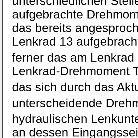
unterschiedlichen Stel
aufgebrachte Drehmome
das bereits angesproc
Lenkrad 13 aufgebrac
ferner das am Lenkrad 
Lenkrad-Drehmoment 
das sich durch das Ak
unterscheidende Dreh
hydraulischen Lenkunt
an dessen Eingangssei