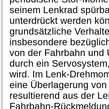
seinem Lenkrad spürb
unterdrückt werden kö
grundsätzliche Verhalt
insbesondere bezüglic
von der Fahrbahn und 
durch ein Servosystem
wird. Im Lenk-Drehmome
eine Überlagerung von
resultierend aus der L
Fahrbahn-Rückmeldung