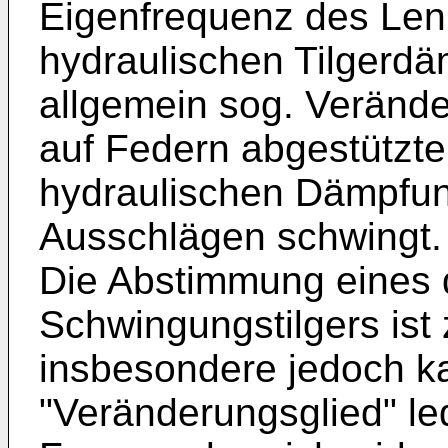
Eigenfrequenz des Le
hydraulischen Tilgerdä
allgemein sog. Verände
auf Federn abgestützte
hydraulischen Dämpfu
Ausschlägen schwingt.
Die Abstimmung eines 
Schwingungstilgers ist
insbesondere jedoch k
"Veränderungsglied" le