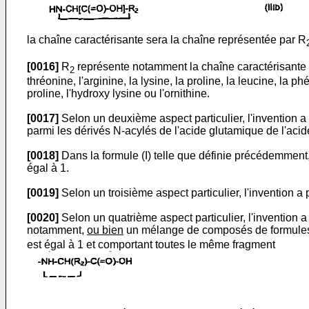
la chaîne caractérisante sera la chaîne représentée par R
[0016]
R
représente notamment la chaîne caractérisante d'u
2
thréonine, l'arginine, la lysine, la proline, la leucine, la p
proline, l'hydroxy lysine ou l'ornithine.
[0017]
Selon un deuxième aspect particulier, l'invention 
parmi les dérivés N-acylés de l'acide glutamique de l'acide
[0018]
Dans la formule (I) telle que définie précédemment, 
égal à 1.
[0019]
Selon un troisième aspect particulier, l'invention 
[0020]
Selon un quatrième aspect particulier, l'invention
notamment,
ou bien
un mélange de composés de formules 
est égal à 1 et comportant toutes le même fragment