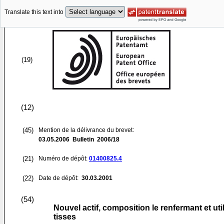
Translate this text into
(19)
(12)
(45)
Mention de la délivrance du brevet:
03.05.2006
Bulletin 2006/18
(21)
Numéro de dépôt:
01400825.4
(22)
Date de dépôt:
30.03.2001
(54)
Nouvel actif, composition le renfermant et 
tisses