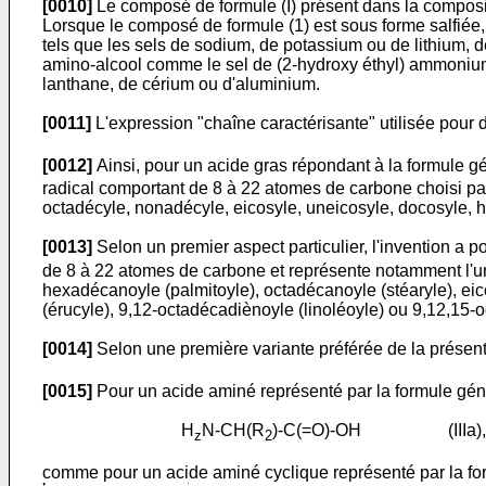
[0010]
Le composé de formule (I) présent dans la compositi
Lorsque le composé de formule (1) est sous forme salfiée, I
tels que les sels de sodium, de potassium ou de lithium, 
amino-alcool comme le sel de (2-hydroxy éthyl) ammonium. I
lanthane, de cérium ou d'aluminium.
[0011]
L'expression "chaîne caractérisante" utilisée pour d
[0012]
Ainsi, pour un acide gras répondant à la formule g
radical comportant de 8 à 22 atomes de carbone choisi par
octadécyle, nonadécyle, eicosyle, uneicosyle, docosyle,
[0013]
Selon un premier aspect particulier, l'invention a p
de 8 à 22 atomes de carbone et représente notamment l'un
hexadécanoyle (palmitoyle), octadécanoyle (stéaryle), ei
(érucyle), 9,12-octadécadiènoyle (linoléoyle) ou 9,12,15-o
[0014]
Selon une première variante préférée de la présente
[0015]
Pour un acide aminé représenté par la formule génér
H
N-CH(R
)-C(=O)-OH (IIIa),
z
2
comme pour un acide aminé cyclique représenté par la form