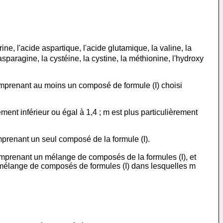
e, l'acide aspartique, l'acide glutamique, la valine, la
l'asparagine, la cystéine, la cystine, la méthionine, l'hydroxy
omprenant au moins un composé de formule (I) choisi
ment inférieur ou égal à 1,4 ; m est plus particulièrement
mprenant un seul composé de la formule (I).
omprenant un mélange de composés de la formules (I), et
élange de composés de formules (I) dans lesquelles m