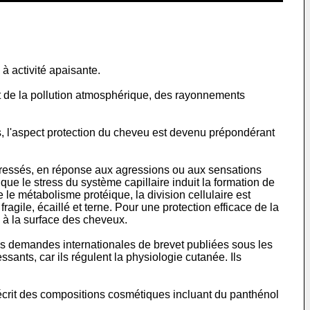
à activité apaisante.
t de la pollution atmosphérique, des rayonnements
, l'aspect protection du cheveu est devenu prépondérant
stressés, en réponse aux agressions ou aux sensations
 que le stress du système capillaire induit la formation de
 le métabolisme protéique, la division cellulaire est
agile, écaillé et terne. Pour une protection efficace de la
és à la surface des cheveux.
s demandes internationales de brevet publiées sous les
ts, car ils régulent la physiologie cutanée. Ils
crit des compositions cosmétiques incluant du panthénol