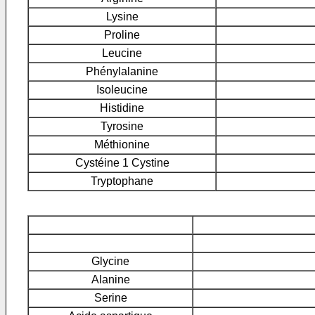
Lysine
Proline
Leucine
Phénylalanine
Isoleucine
Histidine
Tyrosine
Méthionine
Cystéine 1 Cystine
Tryptophane
Glycine
Alanine
Serine