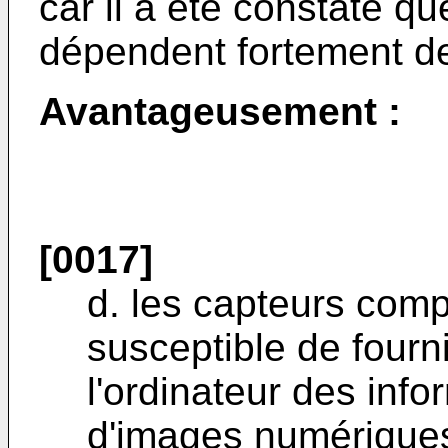
car il a été constaté qu
dépendent fortement de
Avantageusement :
[0017]
d. les capteurs com
susceptible de fourn
l'ordinateur des inf
d'images numériques 