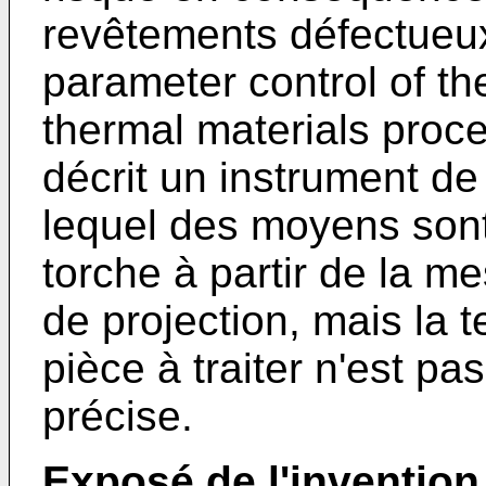
revêtements défectueux
parameter control of th
thermal materials proc
décrit un instrument de
lequel des moyens sont
torche à partir de la m
de projection, mais la 
pièce à traiter n'est p
précise.
Exposé de l'invention