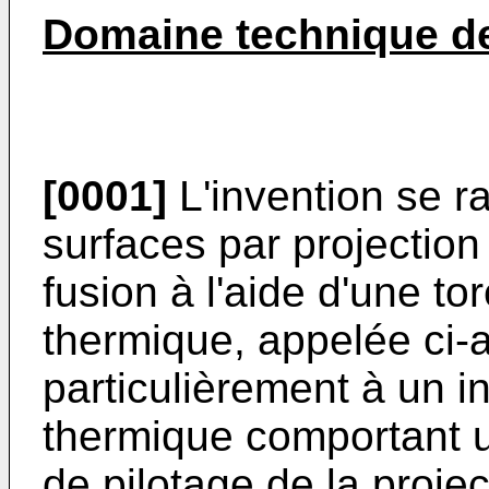
Domaine technique de
[0001]
L'invention se r
surfaces par projectio
fusion à l'aide d'une to
thermique, appelée ci-a
particulièrement à un i
thermique comportant un
de pilotage de la proje