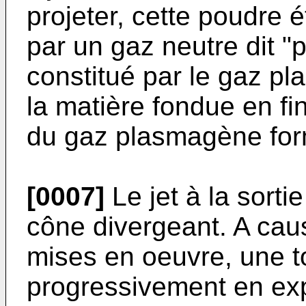
projeter, cette poudre é
par un gaz neutre dit "
constitué par le gaz pl
la matière fondue en fi
du gaz plasmagène form
[0007]
Le jet à la sorti
cône divergeant. A cau
mises en oeuvre, une 
progressivement en expl