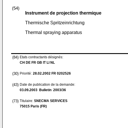
(54)
Instrument de projection thermique
Thermische Spritzeinrichtung
Thermal spraying apparatus
(84)
Etats contractants désignés:
CH DE FR GB IT LI NL
(30)
Priorité:
28.02.2002
FR 0202526
(43)
Date de publication de la demande:
03.09.2003
Bulletin 2003/36
(73)
Titulaire:
SNECMA SERVICES
75015 Paris (FR)