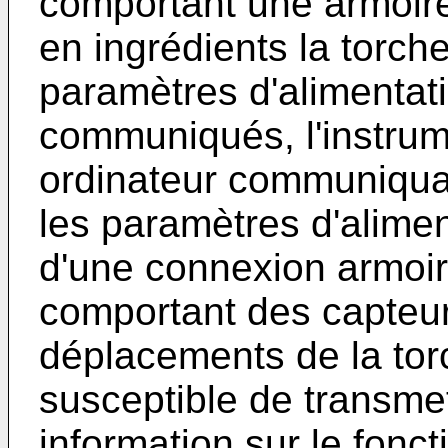
comportant une armoir
en ingrédients la torch
paramètres d'alimentati
communiqués, l'instru
ordinateur communiqua
les paramètres d'alimen
d'une connexion armoire
comportant des capteur
déplacements de la torc
susceptible de transmet
information sur le fonc