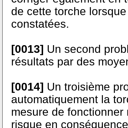
de cette torche lorsque
constatées.
[0013]
Un second problè
résultats par des moye
[0014]
Un troisième pro
automatiquement la torc
mesure de fonctionner 
risque en conséquence