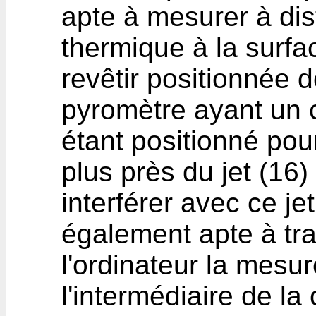
apte à mesurer à di
thermique à la surfa
revêtir positionnée d
pyromètre ayant un c
étant positionné pou
plus près du jet (16)
interférer avec ce je
également apte à tr
l'ordinateur la mesu
l'intermédiaire de la