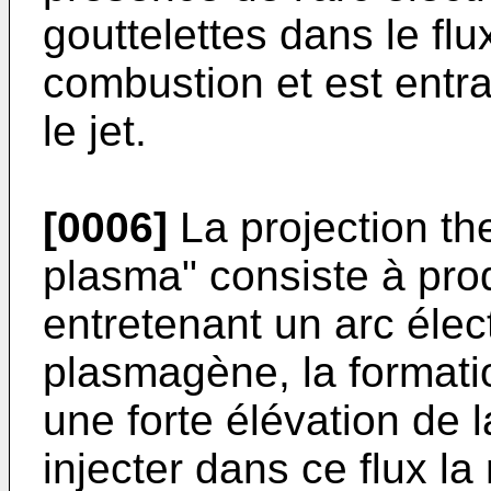
gouttelettes dans le fl
combustion et est entra
le jet.
[0006]
La projection th
plasma" consiste à prod
entretenant un arc élec
plasmagène, la format
une forte élévation de 
injecter dans ce flux l