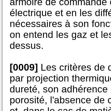
armoire de commande qu
électrique et en les dif
nécessaires à son fonc
on entend les gaz et le
dessus.
[0009]
Les critères de q
par projection thermiqu
dureté, son adhérence 
porosité, l'absence de c
et, dans le cas de mati