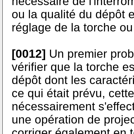
nécessaire de l'interro
ou la qualité du dépôt et,
réglage de la torche ou
[0012]
Un premier prob
vérifier que la torche 
dépôt dont les caractér
ce qui était prévu, cett
nécessairement s'effec
une opération de projec
corriger également en 