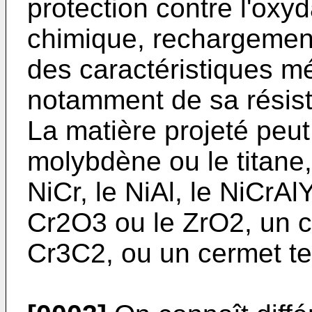
protection contre l'oxyd
chimique, rechargemen
des caractéristiques m
notamment de sa résista
La matière projeté peut 
molybdène ou le titane, 
NiCr, le NiAl, le NiCrAl
Cr2O3 ou le ZrO2, un c
Cr3C2, ou un cermet te