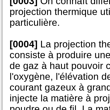
[0003]
On connaît diffé
projection thermique ut
particulière.
[0004]
La projection th
consiste à produire un
de gaz à haut pouvoir ca
l'oxygène, l'élévation 
courant gazeux à grand
injecte la matière à pro
poudre ou de fil. La ma