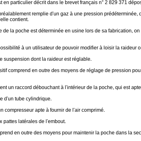
est en particulier décrit dans le brevet français n° 2 829 371 d
t préalablement remplie d'un gaz à une pression prédéterminée
elle contient.
 de la poche est déterminée en usine lors de sa fabrication, on
ossibilité à un utilisateur de pouvoir modifier à loisir la raideu
de suspension dont la raideur est réglable.
spositif comprend en outre des moyens de réglage de pression pou
 un raccord débouchant à l'intérieur de la poche, qui est apte
 d'un tube cylindrique.
n compresseur apte à fournir de l'air comprimé.
 pattes latérales de l'embout.
prend en outre des moyens pour maintenir la poche dans la se