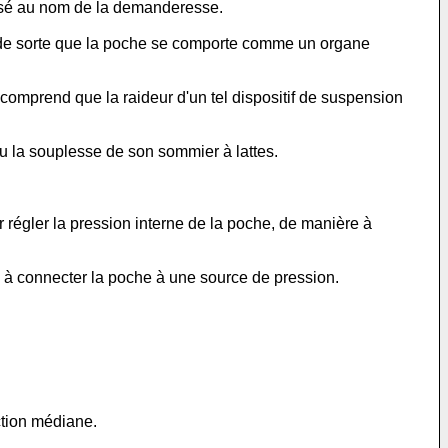
éposé au nom de la demanderesse.
, de sorte que la poche se comporte comme un organe
 comprend que la raideur d'un tel dispositif de suspension
r ou la souplesse de son sommier à lattes.
r régler la pression interne de la poche, de manière à
 à connecter la poche à une source de pression.
ction médiane.