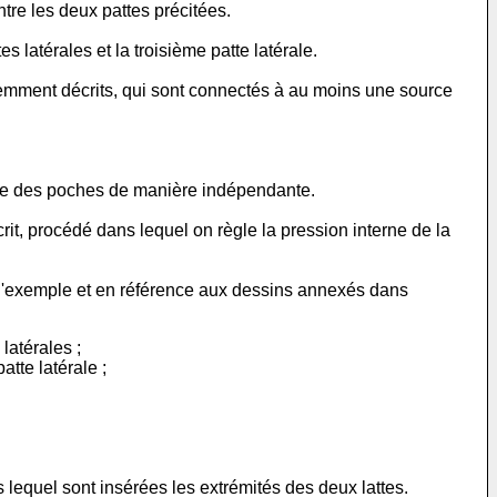
re les deux pattes précitées.
latérales et la troisième patte latérale.
emment décrits, qui sont connectés à au moins une source
erne des poches de manière indépendante.
t, procédé dans lequel on règle la pression interne de la
tre d'exemple et en référence aux dessins annexés dans
latérales ;
tte latérale ;
 lequel sont insérées les extrémités des deux lattes.