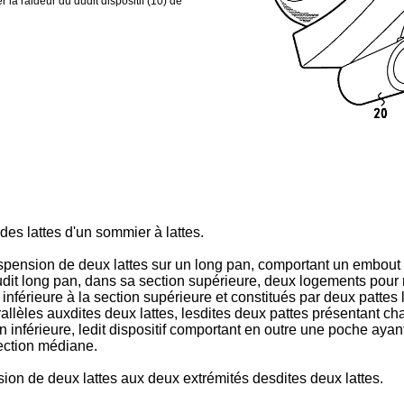
 la raideur du dudit dispositif (10) de
es lattes d'un sommier à lattes.
spension de deux lattes sur un long pan, comportant un embout 
udit long pan, dans sa section supérieure, deux logements pour r
 inférieure à la section supérieure et constitués par deux patt
rallèles auxdites deux lattes, lesdites deux pattes présentant 
n inférieure, ledit dispositif comportant en outre une poche ayan
section médiane.
sion de deux lattes aux deux extrémités desdites deux lattes.