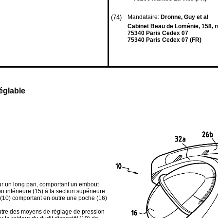
(74)
Mandataire:
Dronne, Guy et al
Cabinet Beau de Loménie, 158, ru
75340 Paris Cedex 07
75340 Paris Cedex 07 (FR)
réglable
sur un long pan, comportant un embout
n inférieure (15) à la section supérieure
if (10) comportant en outre une poche (16)
n outre des moyens de réglage de pression