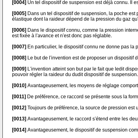
[0004]
Un tel dispositif de suspension est déjà connu. Il 
[0005]
Dans un tel dispositif de suspension, la poche es
élastique dont la raideur dépend de la pression du gaz qu'
[0006]
Dans le dispositif connu, comme la pression interne
est fixée à l'avance et n'est donc pas réglable.
[0007]
En particulier, le dispositif connu ne donne pas la p
[0008]
Le but de l'invention est de proposer un dispositif 
[0009]
L'invention atteint son but par le fait que ledit di
pouvoir régler la raideur du dudit dispositif de suspension.
[0010]
Avantageusement, les moyens de réglage comportent
[0011]
De préférence, ce raccord se présente sous la forme
[0012]
Toujours de préférence, la source de pression est u
[0013]
Avantageusement, le raccord s'étend entre les deux
[0014]
Avantageusement, le dispositif de suspension com