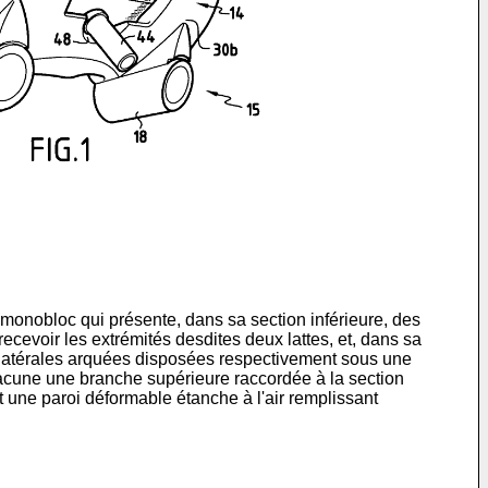
monobloc qui présente, dans sa section inférieure, des
ecevoir les extrémités desdites deux lattes, et, dans sa
es latérales arquées disposées respectivement sous une
chacune une branche supérieure raccordée à la section
t une paroi déformable étanche à l'air remplissant