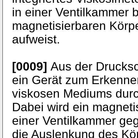
in einer Ventilkammer 
magnetisierbaren Körp
aufweist.
[0009]
Aus der Drucksch
ein Gerät zum Erkenne
viskosen Mediums durc
Dabei wird ein magnetis
einer Ventilkammer ge
die Auslenkung des Kör