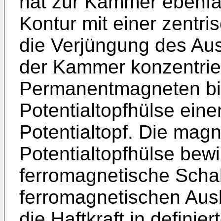
hat zur Kammer ebenfal
Kontur mit einer zentr
die Verjüngung des Aus
der Kammer konzentrie
Permanentmagneten bi
Potentialtopfhülse ein
Potentialtopf. Die magn
Potentialtopfhülse bewi
ferromagnetische Schal
ferromagnetischen Ausl
die Haftkraft in definie