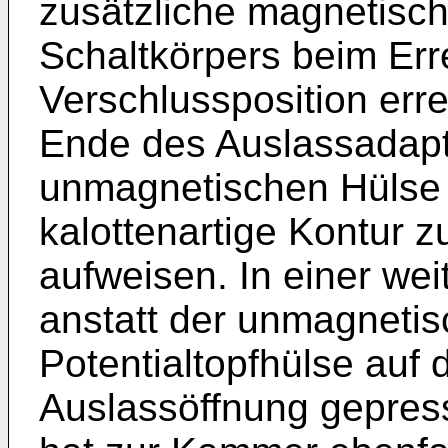
zusätzliche magnetisch
Schaltkörpers beim Err
Verschlussposition err
Ende des Auslassadapte
unmagnetischen Hülse
kalottenartige Kontur 
aufweisen. In einer wei
anstatt der unmagnetis
Potentialtopfhülse auf
Auslassöffnung gepress