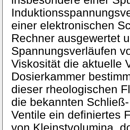
Induktionsspannungsver
einer elektronischen S
Rechner ausgewertet u
Spannungsverläufen vo
Viskosität die aktuelle 
Dosierkammer bestimm
dieser rheologischen F
die bekannten Schließ-
Ventile ein definiertes
von Kleinstvolumina, d