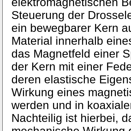
elektromagnetischen Be
Steuerung der Drosselei
ein bewegbarer Kern a
Material innerhalb ein
das Magnetfeld einer Sp
der Kern mit einer Fed
deren elastische Eigen
Wirkung eines magneti
werden und in koaxiale
Nachteilig ist hierbei,
mechanische Wirkung d