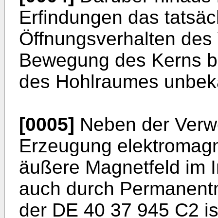
Erfindungen das tatsäc
Öffnungsverhalten des 
Bewegung des Kerns bz
des Hohlraumes unbeka
[0005]
Neben der Verw
Erzeugung elektromagn
äußere Magnetfeld im 
auch durch Permanentm
der DE 40 37 945 C2 is