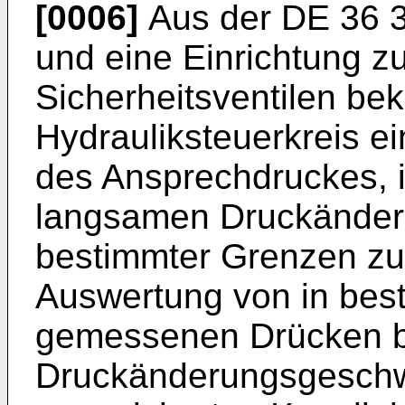
[0006]
Aus der DE 36 3
und eine Einrichtung 
Sicherheitsventilen be
Hydrauliksteuerkreis e
des Ansprechdruckes, 
langsamen Druckänder
bestimmter Grenzen zu
Auswertung von in bes
gemessenen Drücken 
Druckänderungsgeschwin