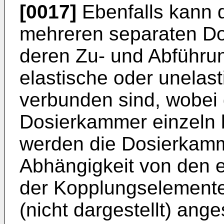
[0017]
Ebenfalls kann d
mehreren separaten D
deren Zu- und Abführun
elastische oder unela
verbunden sind, wobei d
Dosierkammer einzeln 
werden die Dosierkamm
Abhängigkeit von den e
der Kopplungselemente 
(nicht dargestellt) ange