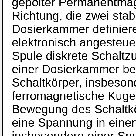
gepolter Permanentmagn
Richtung, die zwei stab
Dosierkammer definier
elektronisch angesteue
Spule diskrete Schaltzu
einer Dosierkammer be
Schaltkörper, insbeson
ferromagnetische Kugel
Bewegung des Schaltkör
eine Spannung in eine
insbesondere einer Spul