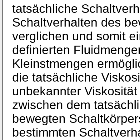
tatsächliche Schaltver
Schaltverhalten des b
verglichen und somit e
definierten Fluidmenge
Kleinstmengen ermöglic
die tatsächliche Viskos
unbekannter Viskosität
zwischen dem tatsächli
bewegten Schaltkörper
bestimmten Schaltverha