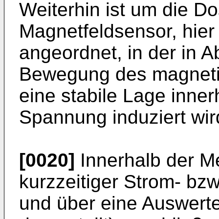
Weiterhin ist um die D
Magnetfeldsensor, hier
angeordnet, in der in A
Bewegung des magnetis
eine stabile Lage inne
Spannung induziert wir
[0020]
Innerhalb der Me
kurzzeitiger Strom- bz
und über eine Auswerte