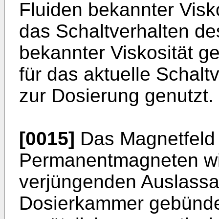
Fluiden bekannter Visko
das Schaltverhalten de
bekannter Viskosität 
für das aktuelle Schalt
zur Dosierung genutzt.
[0015]
Das Magnetfeld 
Permanentmagneten wir
verjüngenden Auslassad
Dosierkammer gebündel