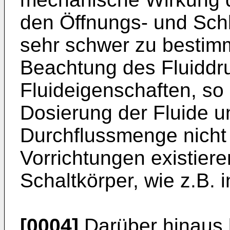
den Öffnungs- und Sch
sehr schwer zu bestimm
Beachtung des Fluiddru
Fluideigenschaften, so
Dosierung der Fluide u
Durchflussmenge nicht 
Vorrichtungen existiere
Schaltkörper, wie z.B. 
[0004]
Darüber hinaus b