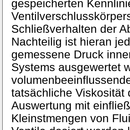
gespeicherten Kennlini
Ventilverschlusskörper
Schließverhalten der Ab
Nachteilig ist hieran je
gemessene Druck inne
Systems ausgewertet w
volumenbeeinflussenden
tatsächliche Viskosität 
Auswertung mit einflie
Kleinstmengen von Flui