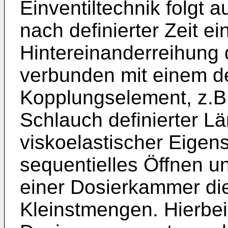
Einventiltechnik folgt 
nach definierter Zeit e
Hintereinanderreihung
verbunden mit einem de
Kopplungselement, z.B
Schlauch definierter Lä
viskoelastischer Eigen
sequentielles Öffnen u
einer Dosierkammer di
Kleinstmengen. Hierbei