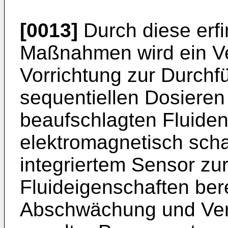
[0013]
Durch diese er
Maßnahmen wird ein Ve
Vorrichtung zur Durch
sequentiellen Dosieren
beaufschlagten Fluiden 
elektromagnetisch scha
integriertem Sensor zur
Fluideigenschaften bere
Abschwächung und Ver