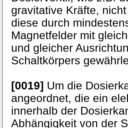
gravitative Kräfte, nic
diese durch mindesten
Magnetfelder mit glei
und gleicher Ausrichtu
Schaltkörpers gewährle
[0019]
Um die Dosierka
angeordnet, die ein el
innerhalb der Dosierka
Abhängigkeit von der S