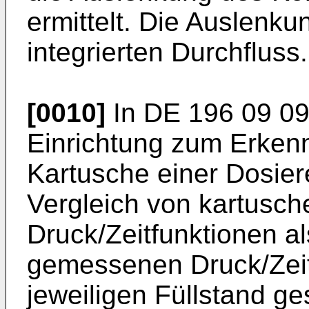
ermittelt. Die Auslenku
integrierten Durchfluss.
[0010]
In DE 196 09 094
Einrichtung zum Erken
Kartusche einer Dosier
Vergleich von kartusch
Druck/Zeitfunktionen a
gemessenen Druck/Zeit
jeweiligen Füllstand g