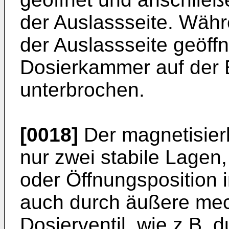
der Auslassseite. Wäh
der Auslassseite geöffne
Dosierkammer auf der E
unterbrochen.
[0018]
Der magnetisierb
nur zwei stabile Lagen,
oder Öffnungsposition 
auch durch äußere mec
Dosierventil, wie z.B. 