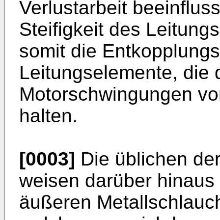
Verlustarbeit beeinflus
Steifigkeit des Leitun
somit die Entkopplungs
Leitungselemente, die 
Motorschwingungen von
halten.
[0003]
Die üblichen de
weisen darüber hinaus 
äußeren Metallschlauch