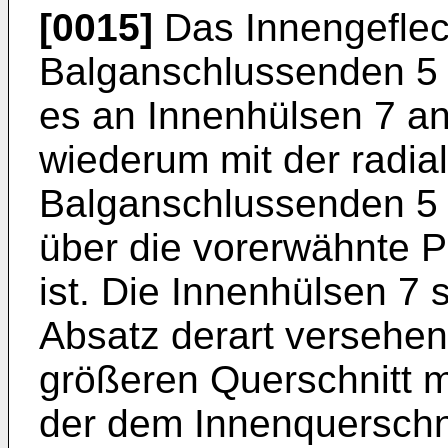
[0015]
Das Innengeflech
Balganschlussenden 5 
es an Innenhülsen 7 an
wiederum mit der radia
Balganschlussenden 5
über die vorerwähnte P
ist. Die Innenhülsen 7
Absatz derart versehen
größeren Querschnitt m
der dem Innenquerschn