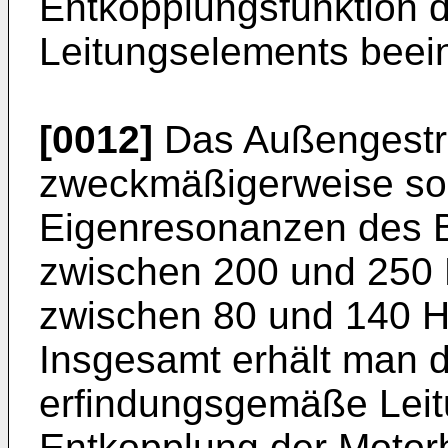
Entkopplungsfunktion 
Leitungselements beein
[0012]
Das Außengestri
zweckmäßigerweise so g
Eigenresonanzen des B
zwischen 200 und 250 
zwischen 80 und 140 H
Insgesamt erhält man 
erfindungsgemäße Leit
Entkopplung der Moto