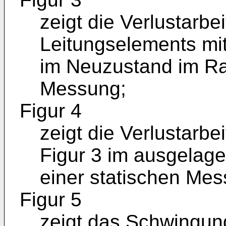
zeigt die Verlustarbe
Leitungselements mi
im Neuzustand im Ra
Messung;
Figur 4
zeigt die Verlustarb
Figur 3 im ausgelag
einer statischen Mes
Figur 5
zeigt das Schwingun