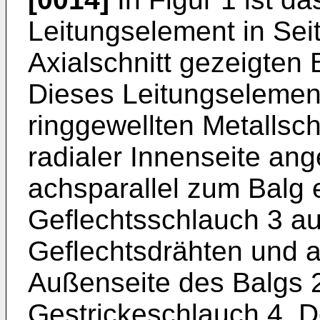
Leitungselement in Seit
Axialschnitt gezeigten 
Dieses Leitungselemen
ringgewellten Metallsc
radialer Innenseite an
achsparallel zum Balg 
Geflechtsschlauch 3 a
Geflechtsdrähten und a
Außenseite des Balgs 
Gestrickeschlauch 4. D