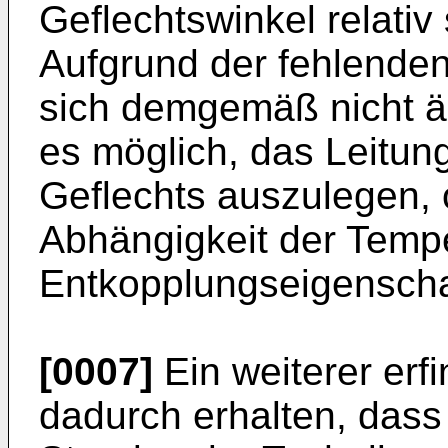
Geflechtswinkel relativ 
Aufgrund der fehlende
sich demgemäß nicht än
es möglich, das Leitun
Geflechts auszulegen, 
Abhängigkeit der Tempe
Entkopplungseigenschaf
[0007]
Ein weiterer erf
dadurch erhalten, dass