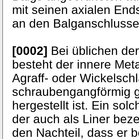
mit seinen axialen End
an den Balganschlussen
[0002]
Bei üblichen de
besteht der innere Met
Agraff- oder Wickelsch
schraubengangförmig g
hergestellt ist. Ein sol
der auch als Liner beze
den Nachteil, dass er 