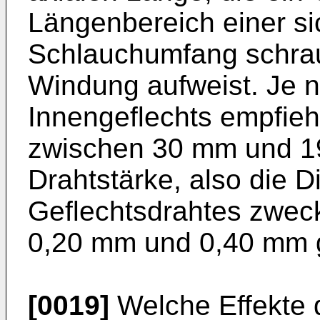
Längenbereich einer si
Schlauchumfang schra
Windung aufweist. Je 
Innengeflechts empfieh
zwischen 30 mm und 1
Drahtstärke, also die D
Geflechtsdrahtes zwe
0,20 mm und 0,40 mm 
[0019]
Welche Effekte d