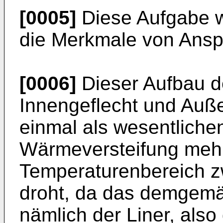
[0005]
Diese Aufgabe w
die Merkmale von Anspr
[0006]
Dieser Aufbau d
Innengeflecht und Auße
einmal als wesentlichen
Wärmeversteifung mehr
Temperaturenbereich z
droht, da das demgemäß
nämlich der Liner, also