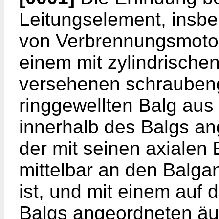
Leitungselement, insbe
von Verbrennungsmotor
einem mit zylindrisch
versehenen schrauben
ringgewellten Balg aus
innerhalb des Balgs an
der mit seinen axialen
mittelbar an den Balga
ist, und mit einem auf 
Balgs angeordneten äu