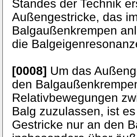
Standes der Technik ers
Außengestricke, das i
Balgaußenkrempen anlie
die Balgeigenresonanz
[0008]
Um das Außenges
den Balgaußenkrempen 
Relativbewegungen zw
Balg zuzulassen, ist e
Gestricke nur an den 