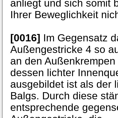
anliegt und sich somit b
Ihrer Beweglichkeit nic
[0016]
Im Gegensatz da
Außengestricke 4 so au
an den Außenkrempen d
dessen lichter Innenque
ausgebildet ist als der
Balgs. Durch diese stä
entsprechende gegensei