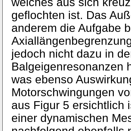
welches aus sich kreu
geflochten ist. Das Auß
anderem die Aufgabe be
Axiallängenbegrenzungs
jedoch nicht dazu in d
Balgeigenresonanzen h
was ebenso Auswirkung
Motorschwingungen von
aus Figur 5 ersichtlich
einer dynamischen Mess
nachfolgend ebenfalls