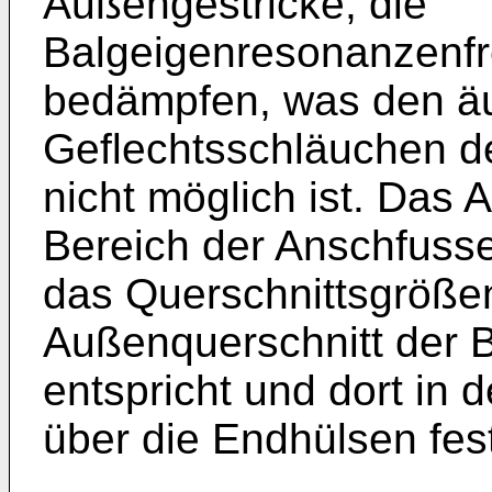
Außengestricke, die
Balgeigenresonanzenf
bedämpfen, was den ä
Geflechtsschläuchen d
nicht möglich ist. Das 
Bereich der Anschfusse
das Querschnittsgröß
Außenquerschnitt der 
entspricht und dort in 
über die Endhülsen fes