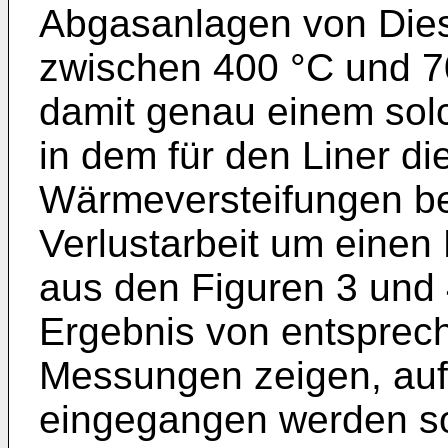
Abgasanlagen von Die
zwischen 400 °C und 70
damit genau einem sol
in dem für den Liner di
Wärmeversteifungen bes
Verlustarbeit um einen 
aus den Figuren 3 und 4 
Ergebnis von entsprec
Messungen zeigen, auf
eingegangen werden sol