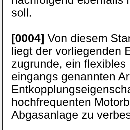
soll.
[0004]
Von diesem Sta
liegt der vorliegenden 
zugrunde, ein flexibles
eingangs genannten Art 
Entkopplungseigenscha
hochfrequenten Motor
Abgasanlage zu verbes