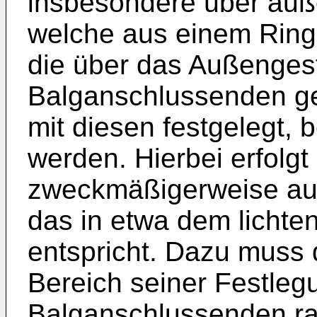
insbesondere über äuß
welche aus einem Ring
die über das Außengest
Balganschlussenden 
mit diesen festgelegt, 
werden. Hierbei erfolgt
zweckmäßigerweise auf
das in etwa dem lichte
entspricht. Dazu muss
Bereich seiner Festleg
Balganschlussenden ra