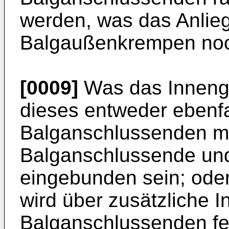
werden, was das Anlie
Balgaußenkrempen noch
[0009]
Was das Innengef
dieses entweder ebenfa
Balganschlussenden mi
Balganschlussende un
eingebunden sein; oder
wird über zusätzliche 
Balganschlussenden fe