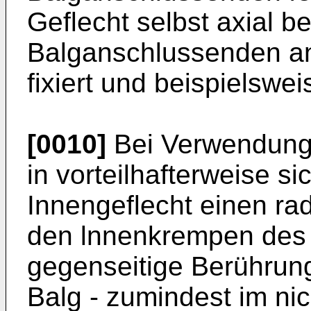
Geflecht selbst axial 
Balganschlussenden an
fixiert und beispielswe
[0010]
Bei Verwendung 
in vorteilhafterweise si
Innengeflecht einen ra
den lnnenkrempen des 
gegenseitige Berührun
Balg - zumindest im ni