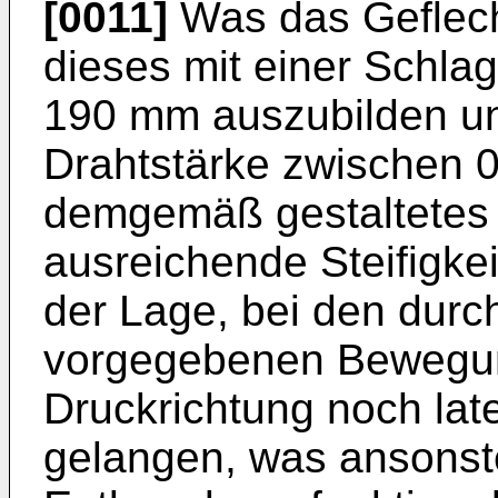
[0011]
Was das Geflecht 
dieses mit einer Schl
190 mm auszubilden un
Drahtstärke zwischen 
demgemäß gestaltetes G
ausreichende Steifigkei
der Lage, bei den dur
vorgegebenen Bewegun
Druckrichtung noch late
gelangen, was ansonst