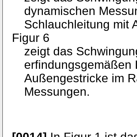
dynamischen Messun
Schlauchleitung mit 
Figur 6
zeigt das Schwingun
erfindungsgemäßen L
Außengestricke im 
Messungen.
[0014]
In Figur 1 ist d