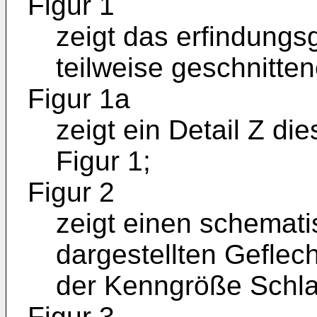
Figur 1
zeigt das erfindung
teilweise geschnitten
Figur 1a
zeigt ein Detail Z d
Figur 1;
Figur 2
zeigt einen schemati
dargestellten Geflech
der Kenngröße Schla
Figur 3