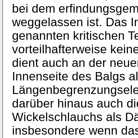
bei dem erfindungsge
weggelassen ist. Das I
genannten kritischen 
vorteilhafterweise kein
dient auch an der neuen
Innenseite des Balgs a
Längenbegrenzungsele
darüber hinaus auch di
Wickelschlauchs als D
insbesondere wenn das