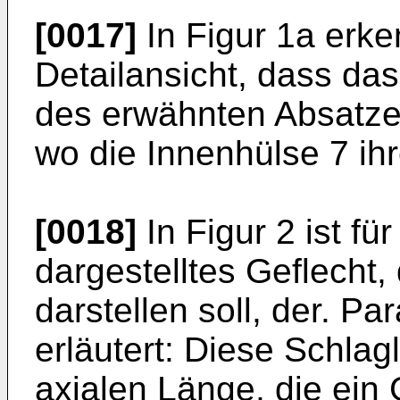
[0017]
In Figur 1a erke
Detailansicht, dass da
des erwähnten Absatzes
wo die Innenhülse 7 ihr
[0018]
In Figur 2 ist fü
dargestelltes Geflecht,
darstellen soll, der. P
erläutert: Diese Schlag
axialen Länge, die ein