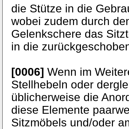
die Stütze in die Gebra
wobei zudem durch den 
Gelenkschere das Sitz
in die zurückgeschobene
[0006]
Wenn im Weitere
Stellhebeln oder dergle
üblicherweise die Anor
diese Elemente paarwe
Sitzmöbels und/oder am