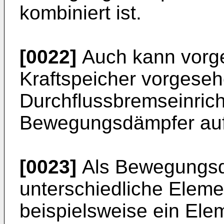
kombiniert ist.
[0022]
Auch kann vorge
Kraftspeicher vorgese
Durchflussbremseinrich
Bewegungsdämpfer auf
[0023]
Als Bewegungsd
unterschiedliche Eleme
beispielsweise ein Elem