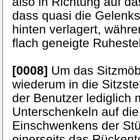
also in Richtung auf da
dass quasi die Gelenks
hinten verlagert, währe
flach geneigte Ruheste
[0008]
Um das Sitzmöbe
wiederum in die Sitzst
der Benutzer lediglich
Unterschenkeln auf die
Einschwenkens der Stü
einerseits das Rückente