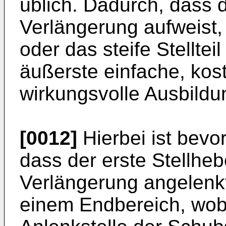
üblich. Dadurch, dass 
Verlängerung aufweist,
oder das steife Stellteil
äußerste einfache, kos
wirkungsvolle Ausbildun
[0012]
Hierbei ist bev
dass der erste Stellhe
Verlängerung angelenkt
einem Endbereich, wob