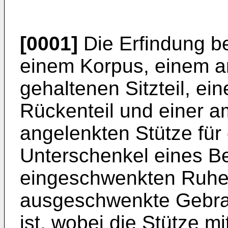
[0001]
Die Erfindung bet
einem Korpus, einem 
gehaltenen Sitzteil, e
Rückenteil und einer a
angelenkten Stütze für
Unterschenkel eines Be
eingeschwenkten Ruhes
ausgeschwenkte Gebrau
ist, wobei die Stütze m