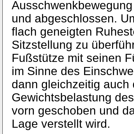
Ausschwenkbewegung de
und abgeschlossen. Um
flach geneigten Ruheste
Sitzstellung zu überfüh
Fußstütze mit seinen 
im Sinne des Einschwe
dann gleichzeitig auch
Gewichtsbelastung des S
vorn geschoben und das
Lage verstellt wird.