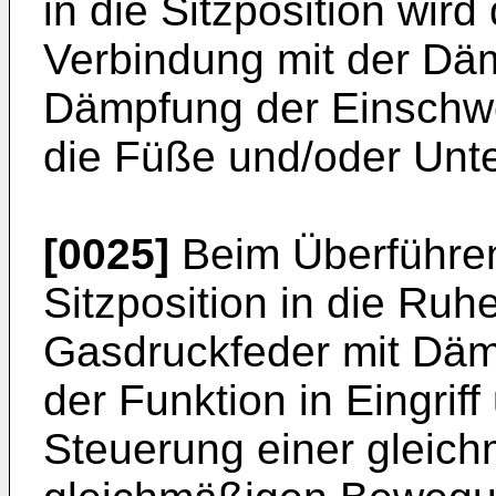
in die Sitzposition wir
Verbindung mit der Däm
Dämpfung der Einschw
die Füße und/oder Unte
[0025]
Beim Überführen
Sitzposition in die Ruhe
Gasdruckfeder mit Däm
der Funktion in Eingrif
Steuerung einer gleic