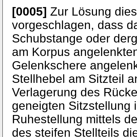
[0005]
Zur Lösung dies
vorgeschlagen, dass da
Schubstange oder dergl
am Korpus angelenkten 
Gelenkschere angelenkt
Stellhebel am Sitzteil a
Verlagerung des Rückent
geneigten Sitzstellung 
Ruhestellung mittels d
des steifen Stellteils 