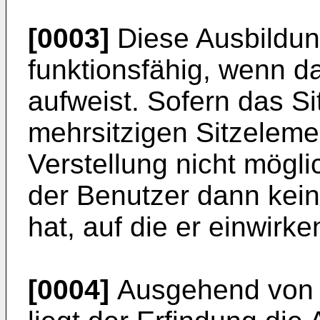
[0003]
Diese Ausbildung
funktionsfähig, wenn d
aufweist. Sofern das S
mehrsitzigen Sitzelement
Verstellung nicht mögli
der Benutzer dann kei
hat, auf die er einwirke
[0004]
Ausgehend von 