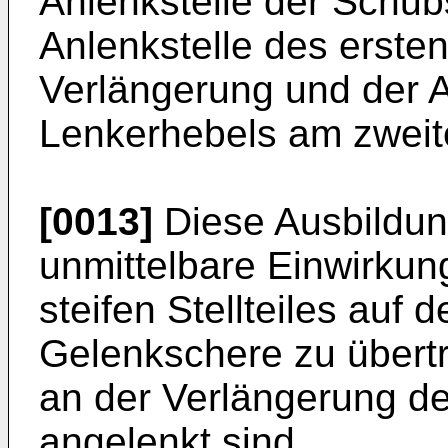
Anlenkstelle der Schu
Anlenkstelle des ersten
Verlängerung und der A
Lenkerhebels am zweite
[0013]
Diese Ausbildung
unmittelbare Einwirku
steifen Stellteiles auf 
Gelenkschere zu übert
an der Verlängerung d
angelenkt sind.