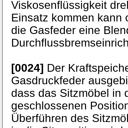
Viskosenflüssigkeit dr
Einsatz kommen kann o
die Gasfeder eine Blen
Durchflussbremseinrich
[0024]
Der Kraftspeiche
Gasdruckfeder ausgebil
dass das Sitzmöbel in d
geschlossenen Position
Überführen des Sitzmöb