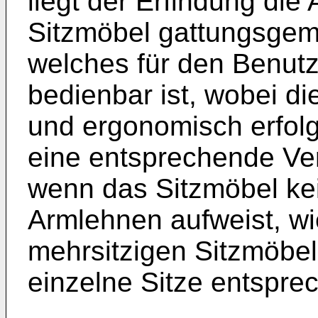
liegt der Erfindung die
Sitzmöbel gattungsgemä
welches für den Benut
bedienbar ist, wobei d
und ergonomisch erfol
eine entsprechende Ver
wenn das Sitzmöbel ke
Armlehnen aufweist, wi
mehrsitzigen Sitzmöbeln
einzelne Sitze entsprec