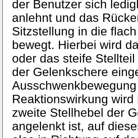
der Benutzer sich ledig
anlehnt und das Rückent
Sitzstellung in die fla
bewegt. Hierbei wird d
oder das steife Stelltei
der Gelenkschere einge
Ausschwenkbewegung b
Reaktionswirkung wird h
zweite Stellhebel der G
angelenkt ist, auf dies