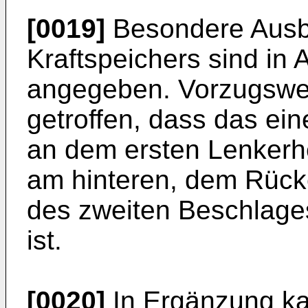
[0019]
Besondere Ausb
Kraftspeichers sind in
angegeben. Vorzugswei
getroffen, dass das ei
an dem ersten Lenkerh
am hinteren, dem Rück
des zweiten Beschlages
ist.
[0020]
In Ergänzung ka