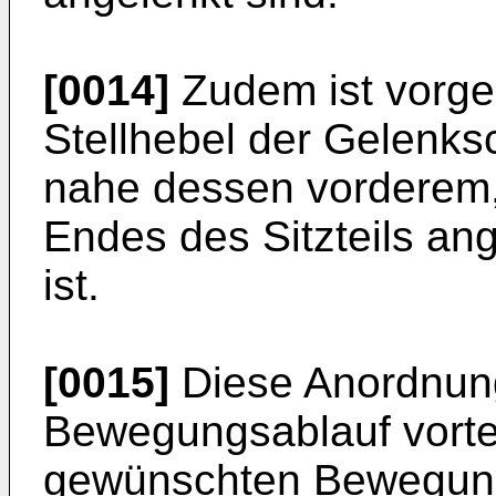
[0014]
Zudem ist vorge
Stellhebel der Gelenk
nahe dessen vorderem,
Endes des Sitzteils a
ist.
[0015]
Diese Anordnung
Bewegungsablauf vortei
gewünschten Bewegungs