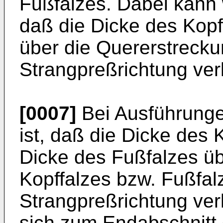
Fußfalzes. Dabei kann 
daß die Dicke des Kopf
über die Quererstrecku
Strangpreßrichtung verlä
[0007]
Bei Ausführunge
ist, daß die Dicke des 
Dicke des Fußfalzes ü
Kopffalzes bzw. Fußfalz
Strangpreßrichtung verlä
sich zum Endabschnitt 