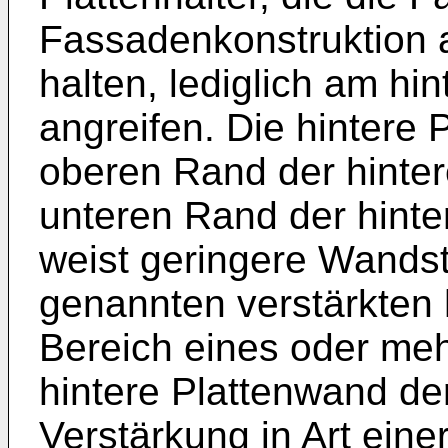
Fassadenkonstruktion a
halten, lediglich am hi
angreifen. Die hintere
oberen Rand der hinter
unteren Rand der hinter
weist geringere Wandstä
genannten verstärkten h
Bereich eines oder meh
hintere Plattenwand de
Verstärkung in Art ein