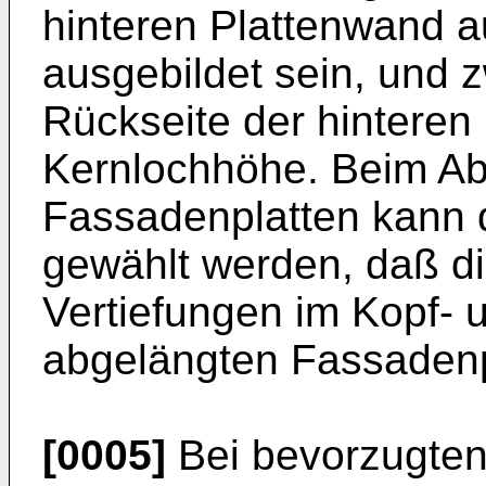
hinteren Plattenwand a
ausgebildet sein, und 
Rückseite der hinteren
Kernlochhöhe. Beim Ab
Fassadenplatten kann d
gewählt werden, daß d
Vertiefungen im Kopf- 
abgelängten Fassadenp
[0005]
Bei bevorzugten