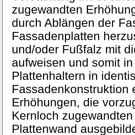
zugewandten Erhöhung 
durch Ablängen der Fa
Fassadenplatten herzus
und/oder Fußfalz mit 
aufweisen und somit in
Plattenhaltern in identi
Fassadenkonstruktion e
Erhöhungen, die vorzu
Kernloch zugewandten S
Plattenwand ausgebilde