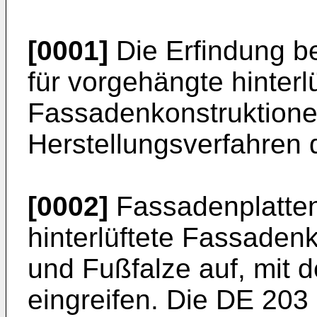
[0001]
Die Erfindung be
für vorgehängte hinterl
Fassadenkonstruktione
Herstellungsverfahren 
[0002]
Fassadenplatten
hinterlüftete Fassaden
und Fußfalze auf, mit d
eingreifen. Die DE 203