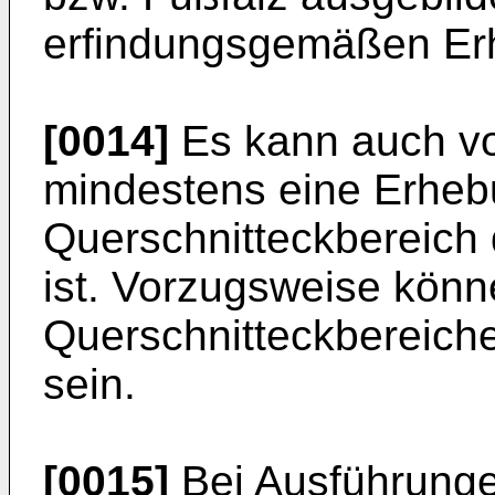
erfindungsgemäßen Erh
[0014]
Es kann auch vo
mindestens eine Erheb
Querschnitteckbereich
ist. Vorzugsweise könn
Querschnitteckbereich
sein.
[0015]
Bei Ausführunge