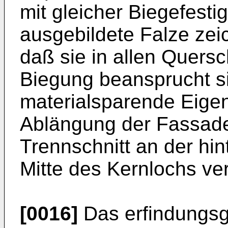
mit gleicher Biegefesti
ausgebildete Falze zei
daß sie in allen Quers
Biegung beansprucht si
materialsparende Eigen
Ablängung der Fassade
Trennschnitt an der hin
Mitte des Kernlochs ver
[0016]
Das erfindungs