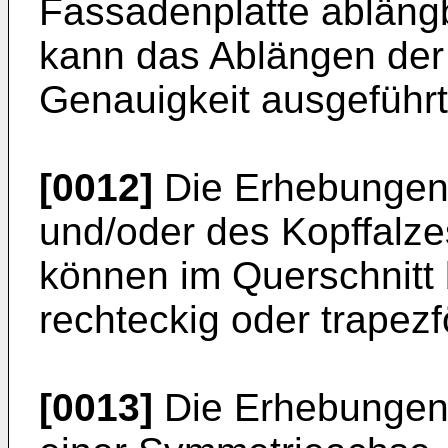
Fassadenplatte ablängb
kann das Ablängen der
Genauigkeit ausgeführ
[0012]
Die Erhebungen
und/oder des Kopffalze
können im Querschnitt 
rechteckig oder trapezf
[0013]
Die Erhebungen 