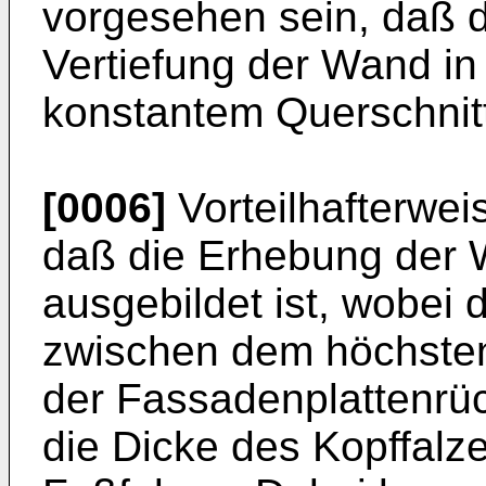
vorgesehen sein, daß 
Vertiefung der Wand in
konstantem Querschnitt 
[0006]
Vorteilhafterwei
daß die Erhebung der W
ausgebildet ist, wobei
zwischen dem höchste
der Fassadenplattenrüc
die Dicke des Kopffalz