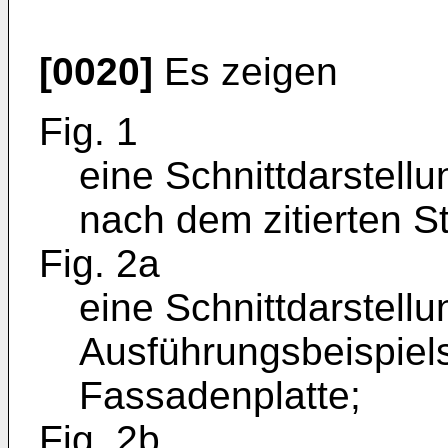
[0020]
Es zeigen
Fig. 1
eine Schnittdarstell
nach dem zitierten S
Fig. 2a
eine Schnittdarstellu
Ausführungsbeispiel
Fassadenplatte;
Fig. 2b