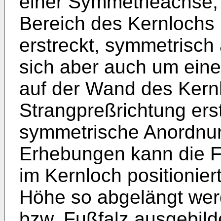
einer Symmetrieachse, 
Bereich des Kernlochs 
erstreckt, symmetrisch
sich aber auch um eine
auf der Wand des Kernl
Strangpreßrichtung erst
symmetrische Anordnun
Erhebungen kann die F
im Kernloch positioniert
Höhe so abgelängt wer
bzw. Fußfalz ausgebilde