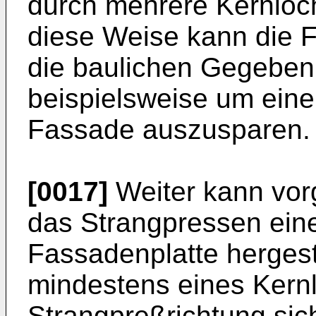
durch mehrere Kernlöc
diese Weise kann die F
die baulichen Gegeben
beispielsweise um eine
Fassade auszusparen.
[0017]
Weiter kann vor
das Strangpressen ein
Fassadenplatte hergest
mindestens eines Kern
Strangpreßrichtung sich