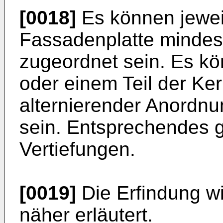
[0018]
Es können jewei
Fassadenplatte mindes
zugeordnet sein. Es k
oder einem Teil der Ker
alternierender Anordn
sein. Entsprechendes gi
Vertiefungen.
[0019]
Die Erfindung w
näher erläutert.