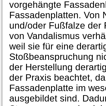
vorgehängte Fassadenk
Fassadenplatten. Von Na
und/oder Fußfalze der 
von Vandalismus verhäl
weil sie für eine derart
Stoßbeanspruchung nich
der Herstellung derarti
der Praxis beachtet, d
Fassadenplatte im wes
ausgebildet sind. Dadu