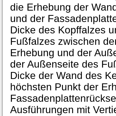
die Erhebung der Wan
und der Fassadenplatte
Dicke des Kopffalzes u
Fußfalzes zwischen de
Erhebung und der Auße
der Außenseite des Fuß
Dicke der Wand des K
höchsten Punkt der Er
Fassadenplattenrücksei
Ausführungen mit Verti