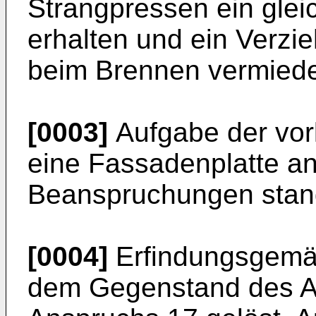
Strangpressen ein glei
erhalten und ein Verzi
beim Brennen vermied
[0003]
Aufgabe der vorl
eine Fassadenplatte a
Beanspruchungen stand
[0004]
Erfindungsgemäß
dem Gegenstand des A