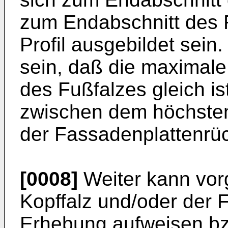
zum Endabschnitt des 
Profil ausgebildet sei
sein, daß die maximale
des Fußfalzes gleich i
zwischen dem höchste
der Fassadenplattenrüc
[0008]
Weiter kann vor
Kopffalz und/oder der 
Erhebung aufweisen bzw