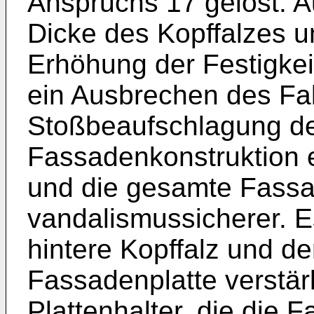
Anspruchs 17 gelöst. A
Dicke des Kopffalzes u
Erhöhung der Festigkei
ein Ausbrechen des Fa
Stoßbeaufschlagung de
Fassadenkonstruktion e
und die gesamte Fassa
vandalismussicherer. E
hintere Kopffalz und de
Fassadenplatte verstärk
Plattenhalter, die die 