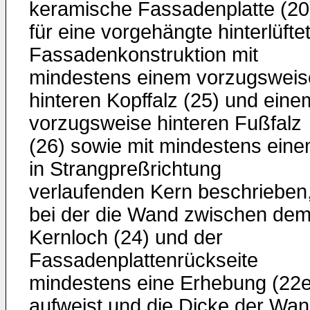
keramische Fassadenplatte (20
für eine vorgehängte hinterlüfte
Fassadenkonstruktion mit
mindestens einem vorzugsweis
hinteren Kopffalz (25) und eine
vorzugsweise hinteren Fußfalz
(26) sowie mit mindestens ein
in Strangpreßrichtung
verlaufenden Kern beschrieben
bei der die Wand zwischen de
Kernloch (24) und der
Fassadenplattenrückseite
mindestens eine Erhebung (22e
aufweist und die Dicke der Wa