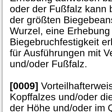
oder der Fußfalz kann b
der größten Biegebean
Wurzel, eine Erhebung 
Biegebruchfestigkeit er
für Ausführungen mit V
und/oder Fußfalz.
[0009]
Vorteilhafterwe
Kopffalzes und/oder di
der Höhe und/oder im Q